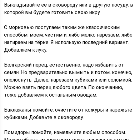
Выкладывайте её в сковороду или в другую посуду, в
которой вы будете готовить свою икру.
С морковью поступаем таким же классическим
способом: моем, чистим и, либо мелко нарезаем, либо
натираем на тёрке. Я использую последний вариант.
Добавляем к луку.
Болгарский перец, естественно, надо избавить от
семян. Но предварительно вымыть и потом, конечно,
ополоснуть. Далее, нарезаем кубиками или соломкой.
Можно взять перец любого цвета. По окончанию,
тоже добавляем к остальным овощам.
Баклажаны помойте, очистите от кожуры и нарежьте
кубиками. Добавьте в сковороду.
Помидоры помойте, измельчите любым способом.
Можно обдать их кипятком, снять шкурку, но это не