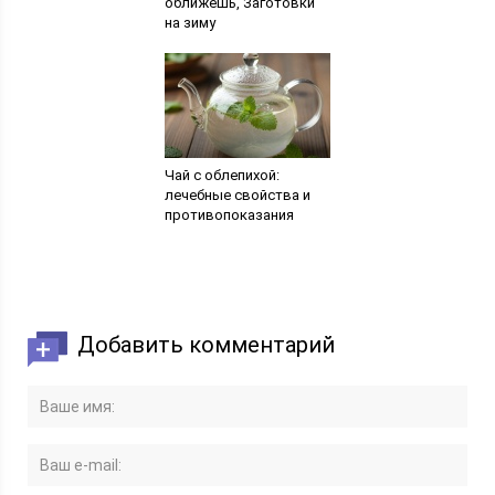
оближешь, Заготовки
на зиму
Чай с облепихой:
лечебные свойства и
противопоказания
Добавить комментарий