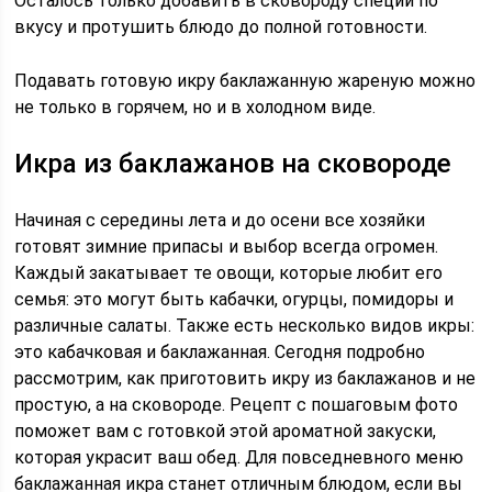
Осталось только добавить в сковороду специи по
вкусу и протушить блюдо до полной готовности.
Подавать готовую икру баклажанную жареную можно
не только в горячем, но и в холодном виде.
Икра из баклажанов на сковороде
Начиная с середины лета и до осени все хозяйки
готовят зимние припасы и выбор всегда огромен.
Каждый закатывает те овощи, которые любит его
семья: это могут быть кабачки, огурцы, помидоры и
различные салаты. Также есть несколько видов икры:
это кабачковая и баклажанная. Сегодня подробно
рассмотрим, как приготовить икру из баклажанов и не
простую, а на сковороде. Рецепт с пошаговым фото
поможет вам с готовкой этой ароматной закуски,
которая украсит ваш обед. Для повседневного меню
баклажанная икра станет отличным блюдом, если вы