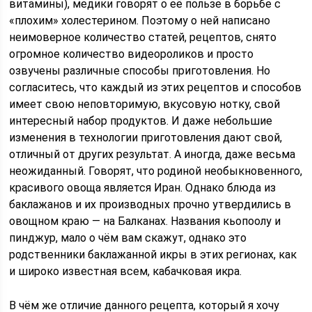
витамины), медики говорят о её пользе в борьбе с
«плохим» холестерином. Поэтому о ней написано
неимоверное количество статей, рецептов, снято
огромное количество видеороликов и просто
озвучены различные способы приготовления. Но
согласитесь, что каждый из этих рецептов и способов
имеет свою неповторимую, вкусовую нотку, свой
интересный набор продуктов. И даже небольшие
изменения в технологии приготовления дают свой,
отличный от других результат. А иногда, даже весьма
неожиданный. Говорят, что родиной необыкновенного,
красивого овоща является Иран. Однако блюда из
баклажанов и их производных прочно утвердились в
овощном краю — на Балканах. Названия кьопоолу и
пинджур, мало о чём вам скажут, однако это
родственники баклажанной икры в этих регионах, как
и широко известная всем, кабачковая икра.
В чём же отличие данного рецепта, который я хочу