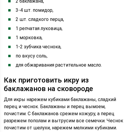
2 баклажана,
3-4 шт. помидор,
2 шт. сладкого перца,
1 репчатая луковица,
1 морковка,
1-2 зубчика чеснока,
по вкусу соль,
для обжаривания растительное масло.
Как приготовить икру из
баклажанов на сковороде
Для икры нарежем кубиками баклажаны, сладкий
перец и чеснок. Баклажаны и перец вымоем,
почистим. С баклажанов срежем кожуру, а перец
разрежем пополам и вытрусим все семечки. Чеснок
почистим от шелухи, нарежем мелкими кубиками.