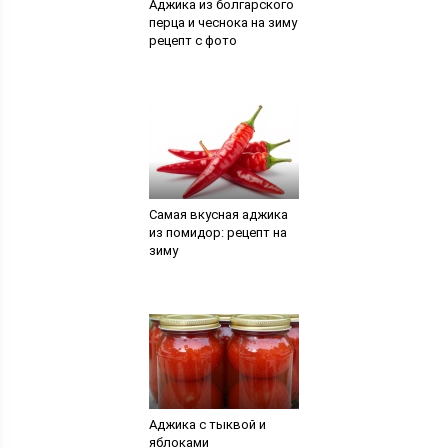
Аджика из болгарского
перца и чеснока на зиму
рецепт с фото
Самая вкусная аджика
из помидор: рецепт на
зиму
Аджика с тыквой и
яблоками