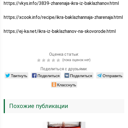
https://vkys.info/3839-zharenaja-ikra-iz-baklazhanov.html
https://xcook.info/recipe/ikra-baklazhannaja-zharenaja.html
https://ej-ka.net/ikra-iz-baklazhanov-na-skovorode.html
Оценка статьи:
(пока оценок нет)
Поделиться с друзьями:
Твитнуть
Поделиться
Поделиться
Отправить
Класснуть
Похожие публикации