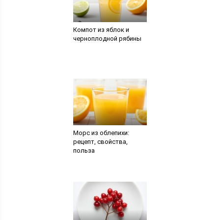
Компот из яблок и
черноплодной рябины
Морс из облепихи:
рецепт, свойства,
польза