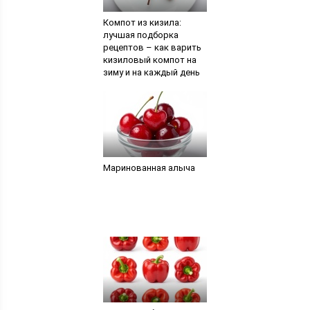
Компот из кизила:
лучшая подборка
рецептов – как варить
кизиловый компот на
зиму и на каждый день
в кастрюле — Сусеки
Маринованная алыча