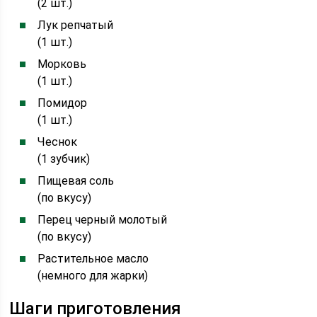
(2 шт.)
Лук репчатый
(1 шт.)
Морковь
(1 шт.)
Помидор
(1 шт.)
Чеснок
(1 зубчик)
Пищевая соль
(по вкусу)
Перец черный молотый
(по вкусу)
Растительное масло
(немного для жарки)
Шаги приготовления