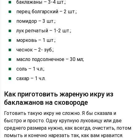
баклажаны – 3-4 шт.;
перец болгарский – 2 шт.;
помидор – 3 шт.;
лук репчатый – 1-2 шт.;
морковь – 1 шт.;
чеснок – 2- зуб.;
масло подсолнечное – 30 мл;
соль – 1 ч.л.;
сахар – 1 ч.л.
Как приготовить жареную икру из
баклажанов на сковороде
Готовить такую икру не сложно. Я бы сказала и
быстро и просто. Одну крупную луковицу или две
среднего размера нужно, как всегда, очистить, потом
помыть и конечно нарезать так, как вам нравится.