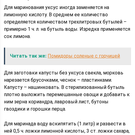
Для маринования уксус иногда заменяется на
лимонную кислоту. В среднем ее количество
определяется количеством трехлитровых бутылей –
примерно 1 ч. л. на бутыль воды. Изредка применяется
сок лимона.
Читать так же:
Помидоры соленые с горчицей
Для заготовки капусты без уксуса свекла, морковь
нарезается брусочками, чеснок – пластинками.
Капусту – нашинковать. В стерилизованный бутыль
плотно выложить перемешанные овощи и добавить к
ним зерна кориандра, лавровый лист, бутоны
гвоздики и горошки перца.
Для маринада воду вскипятить (1 литр) и развести в
ней 0,5 ч. ложки лимонной кислоты, 3 ст. ложки сахара,