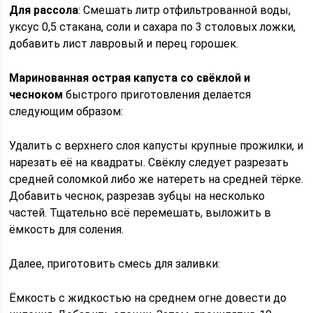
Для рассола
: Смешать литр отфильтрованной воды,
уксус 0,5 стакана, соли и сахара по 3 столовых ложки,
добавить лист лавровый и перец горошек.
Маринованная острая капуста со свёклой и
чесноком
быстрого приготовления делается
следующим образом:
Удалить с верхнего слоя капусты крупные прожилки, и
нарезать её на квадраты. Свёклу следует разрезать
средней соломкой либо же натереть на средней тёрке.
Добавить чеснок, разрезав зубцы на несколько
частей. Тщательно всё перемешать, выложить в
ёмкость для соления.
Далее, приготовить смесь для заливки:
Ёмкость с жидкостью на среднем огне довести до