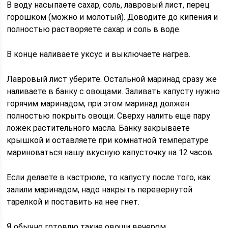
В воду насыпаете сахар, соль, лавровый лист, перец
горошком (можно и молотый). Доводите до кипения и
полностью растворяете сахар и соль в воде.
В конце наливаете уксус и выключаете нагрев.
Лавровый лист уберите. Остальной маринад сразу же
наливаете в банку с овощами. Заливать капусту нужно
горячим маринадом, при этом маринад должен
полностью покрыть овощи. Сверху налить еще пару
ложек растительного масла. Банку закрываете
крышкой и оставляете при комнатной температуре
мариноваться нашу вкусную капусточку на 12 часов.
Если делаете в кастрюле, то капусту после того, как
залили маринадом, надо накрыть перевернутой
тарелкой и поставить на нее гнет.
Я обычно готовлю такие овощи вечером.