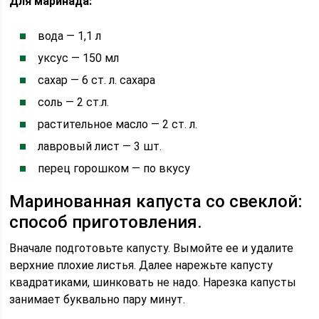
Для маринада:
вода — 1,1 л
уксус — 150 мл
сахар — 6 ст. л. сахара
соль — 2 ст.л.
растительное масло — 2 ст. л.
лавровый лист — 3 шт.
перец горошком — по вкусу
Маринованная капуста со свеклой:
способ приготовления.
Вначале подготовьте капусту. Вымойте ее и удалите
верхние плохие листья. Далее нарежьте капусту
квадратиками, шинковать не надо. Нарезка капусты
занимает буквально пару минут.