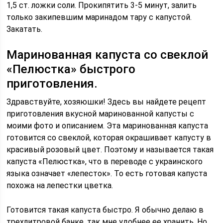
1,5 ст. ложки соли. Прокипятить 3-5 минут, залить
только закипевшим маринадом тару с капустой.
Закатать.
Маринованная капуста со свеклой
«Пелюстка» быстрого
приготовления.
Здравствуйте, хозяюшки! Здесь вы найдете рецепт
приготовления вкусной маринованной капусты с
моими фото и описанием. Эта маринованная капуста
готовится со свеклой, которая окрашивает капусту в
красивый розовый цвет. Поэтому и называется такая
капуста «Пелюстка», что в переводе с украинского
языка означает «лепесток». То есть готовая капуста
похожа на лепестки цветка.
Готовится такая капуста быстро. Я обычно делаю в
трехлитровой банке, так мне удобнее ее хранить. Но