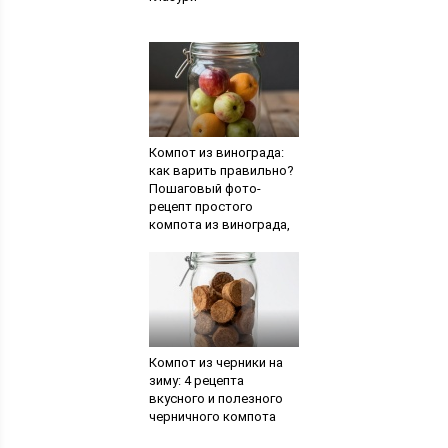
Компот из винограда:
как варить правильно?
Пошаговый фото-
рецепт простого
компота из винограда,
Онлайн журнал —
Женские разговоры
Компот из черники на
зиму: 4 рецепта
вкусного и полезного
черничного компота