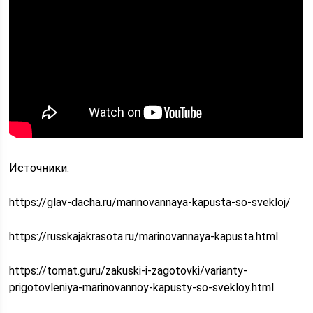
Источники:
https://glav-dacha.ru/marinovannaya-kapusta-so-svekloj/
https://russkajakrasota.ru/marinovannaya-kapusta.html
https://tomat.guru/zakuski-i-zagotovki/varianty-
prigotovleniya-marinovannoy-kapusty-so-svekloy.html