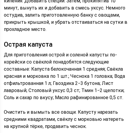
кипения. Добавить специи. Затем, прокипятив 10
минут, вынуть их и добавить в смесь уксус. Немного
остудив, залить приготовленную банку с овощами,
прикрыть крышкой, и убрать отстаиваться на сутки в
прохладное место.
Острая капуста
Для приготовления острой и соленой капусты по-
корейски со свёклой понадобятся следующие
составные: Капуста белокочанная 1 средняя; Свёкла
красная и морковка по 1 шт.; Чеснока 1 головка; Вода
отфильтрованная 1 л; Гвоздика 2−3 бутона; Лист
лавровый; Столовый уксус 0,3 ст; Тмин 1−2 щепотки;
Соль и сахар по вкусу; Масло рафинированное 0,5 ст.
Очистить и вымыть все овощи. Капусту нарезать
средними квадратами, свёклу с морковью натереть
на крупной тёрке, продавить чеснок.