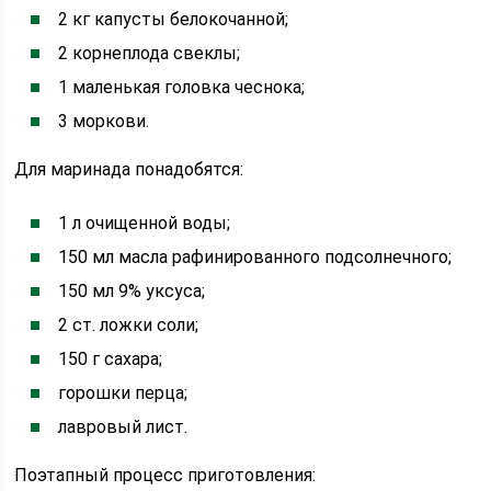
2 кг капусты белокочанной;
2 корнеплода свеклы;
1 маленькая головка чеснока;
3 моркови.
Для маринада понадобятся:
1 л очищенной воды;
150 мл масла рафинированного подсолнечного;
150 мл 9% уксуса;
2 ст. ложки соли;
150 г сахара;
горошки перца;
лавровый лист.
Поэтапный процесс приготовления: