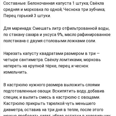
Составные: Белокочанная капуста 1 штука; Свёкла
средняя и морковка по одной; Чеснока три зубчика;
Перец горький 3 штуки.
Для маринада: Смешать литр отфильтрованной воды,
по стакану сахара и уксуса 9%, масло рафинированное
полстакана с двумя столовыми ложками соли.
Нарезать капусту квадратами размером в три —
четыре сантиметра. Свёклу ломтиками, морковь
натереть на крупной тёрке, перец и чеснок
измельчить.
В кастрюлю нужного размера выложить слоями
подготовленные овощи. Вскипятить воду, добавив
специи, и вылить смесь в кастрюлю с овощами.
Кастрюлю прикрыть тарелкой чуть меньшего
диаметра, оставив на три дня в тепле, после этого
можно пробовать салат, убрав остатки в холодильник.