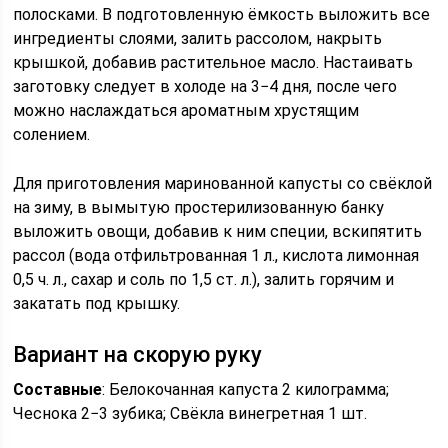
полосками. В подготовленную ёмкость выложить все
ингредиенты слоями, залить рассолом, накрыть
крышкой, добавив растительное масло. Настаивать
заготовку следует в холоде на 3−4 дня, после чего
можно наслаждаться ароматным хрустящим
солением.
Для приготовления маринованной капусты со свёклой
на зиму, в вымытую простерилизованную банку
выложить овощи, добавив к ним специи, вскипятить
рассол (вода отфильтрованная 1 л., кислота лимонная
0,5 ч. л., сахар и соль по 1,5 ст. л.), залить горячим и
закатать под крышку.
Вариант на скорую руку
Составные
: Белокочанная капуста 2 килограмма;
Чеснока 2−3 зубика; Свёкла винегретная 1 шт.