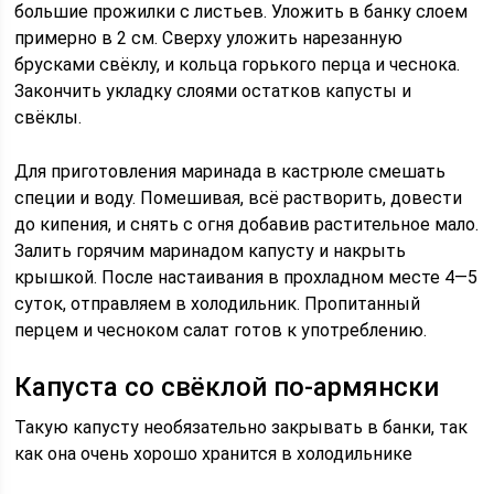
большие прожилки с листьев. Уложить в банку слоем
примерно в 2 см. Сверху уложить нарезанную
брусками свёклу, и кольца горького перца и чеснока.
Закончить укладку слоями остатков капусты и
свёклы.
Для приготовления маринада в кастрюле смешать
специи и воду. Помешивая, всё растворить, довести
до кипения, и снять с огня добавив растительное мало.
Залить горячим маринадом капусту и накрыть
крышкой. После настаивания в прохладном месте 4—5
суток, отправляем в холодильник. Пропитанный
перцем и чесноком салат готов к употреблению.
Капуста со свёклой по-армянски
Такую капусту необязательно закрывать в банки, так
как она очень хорошо хранится в холодильнике