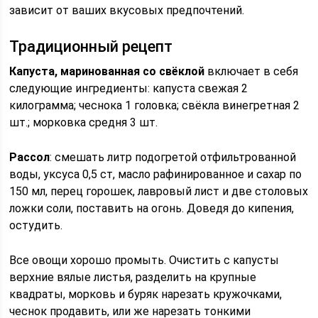
зависит от ваших вкусовых предпочтений.
Традиционный рецепт
Капуста, маринованная со свёклой
включает в себя
следующие ингредиенты: капуста свежая 2
килограмма; чеснока 1 головка; свёкла винегретная 2
шт.; морковка средня 3 шт.
Рассол
: смешать литр подогретой отфильтрованной
воды, уксуса 0,5 ст, масло рафинированное и сахар по
150 мл, перец горошек, лавровый лист и две столовых
ложки соли, поставить на огонь. Доведя до кипения,
остудить.
Все овощи хорошо промыть. Очистить с капусты
верхние вялые листья, разделить на крупные
квадраты, морковь и буряк нарезать кружочками,
чеснок продавить, или же нарезать тонкими