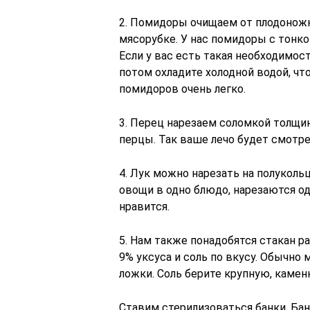
2. Помидоры очищаем от плодоножк
мясорубке. У нас помидоры с тонк
Если у вас есть такая необходимос
потом охладите холодной водой, чт
помидоров очень легко.
3. Перец нарезаем соломкой толщи
перцы. Так ваше лечо будет смотре
4. Лук можно нарезать на полуколь
овощи в одно блюдо, нарезаются о
нравится.
5. Нам также понадобятся стакан ра
9% уксуса и соль по вкусу. Обычно
ложки. Соль берите крупную, каменн
Ставим стерилизоваться банки. Бан