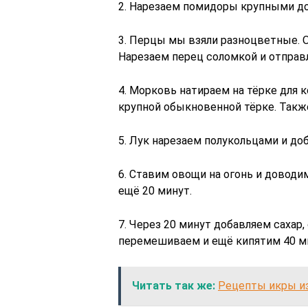
2. Нарезаем помидоры крупными д
3. Перцы мы взяли разноцветные. 
Нарезаем перец соломкой и отправ
4. Морковь натираем на тёрке для к
крупной обыкновенной тёрке. Такж
5. Лук нарезаем полукольцами и до
6. Ставим овощи на огонь и доводим
ещё 20 минут.
7. Через 20 минут добавляем сахар,
перемешиваем и ещё кипятим 40 м
Читать так же:
Рецепты икры из