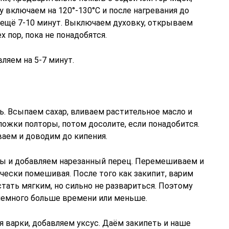
у включаем на 120°-130°С и после нагревания до
ещё 7-10 минут. Выключаем духовку, открываем
х пор, пока не понадобятся.
ляем на 5-7 минут.
нь. Всыпаем сахар, вливаем растительное масло и
ожки полторы, потом досолите, если понадобится.
аем и доводим до кипения.
уты и добавляем нарезанный перец. Перемешиваем и
чески помешивая. После того как закипит, варим
тать мягким, но сильно не развариться. Поэтому
немного больше времени или меньше.
ия варки, добавляем уксус. Даём закипеть и наше