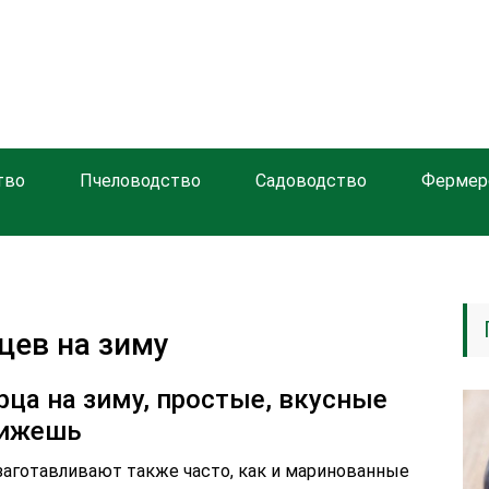
тво
Пчеловодство
Садоводство
Фермер
цев на зиму
рца на зиму, простые, вкусные
лижешь
 заготавливают также часто, как и маринованные