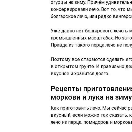
огурцы на зиму. Причём удивительн
консервировали лечо. Вот то, что м
болгарское лечо, или редко венгерс
Уже давно нет болгарского лечо в м
промышленных масштабах. Но зато 
Правда из такого перца лечо не по
Поэтому все стараются сделать ег
в открытом грунте. И правильно де
вкусное и хранится долго.
Рецепты приготовления
моркови и лука на зим
Как приготовить лечо. Мы сейчас 
вкусный, если можно так сказать, к
лечо из перца, помидоров и моркови