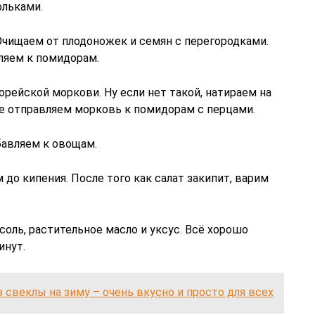
ольками.
Очищаем от плодоножек и семян с перегородками.
ляем к помидорам.
орейской моркови. Ну если нет такой, натираем на
е отправляем морковь к помидорам с перцами.
бавляем к овощам.
 до кипения. После того как салат закипит, варим
 соль, растительное масло и уксус. Всё хорошо
инут.
 свеклы на зиму – очень вкусно и просто для всех