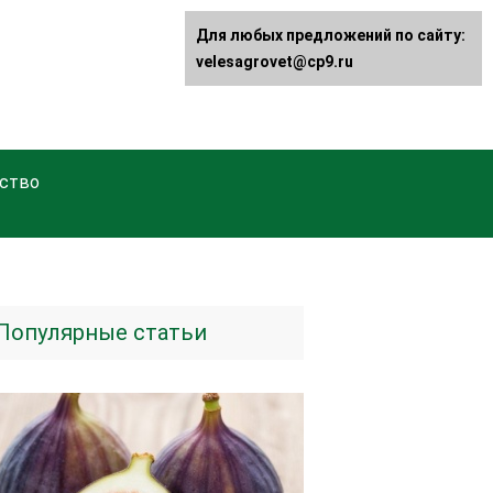
Для любых предложений по сайту:
velesagrovet@cp9.ru
ство
Популярные статьи