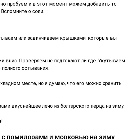
ьно пробуем и в этот момент можем добавить то,
 Вспомните о соли.
катываем или завинчиваем крышками, которые вы
и вниз. Проверяем не подтекают ли где. Укутываем
 полного остывания.
хладном месте, но я думаю, что его можно хранить
вами вкуснейшее лечо из болгарского перца на зиму.
е!
а с помидорами и морковью на зиму