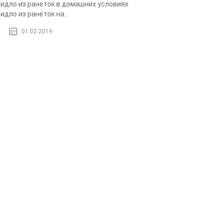
идло из ранеток в домашних условиях
идло из ранеток на...
01.02.2019