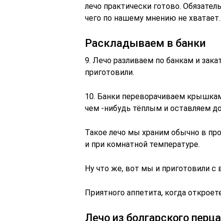
лечо практически готово. Обязател
чего по нашему мнению не хватает.
Раскладываем в банки
9. Лечо разливаем по банкам и за
приготовили.
10. Банки переворачиваем крышкам
чем -нибудь тёплым и оставляем до
Такое лечо мы храним обычно в про
и при комнатной температуре.
Ну что же, вот мы и приготовили с 
Приятного аппетита, когда откроет
Лечо из болгарского перц