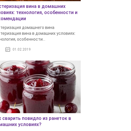
стеризация вина в домашних
ловиях: технология, особенности и
комендации
теризация домашнего вина
теризация вина в домашних условиях:
нология, особенности...
01.02.2019
к сварить повидло из ранеток в
машних условиях?