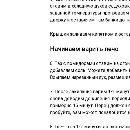
ставим в холодную духовку, духовк
заданной температуры прогреваем 
дверку и оставляем там банки до те
Крышки заливаем кипятком и остав
Начинаем варить лечо
6. Таз с помидорами ставим на ого
добавляем соль. Можете добавить л
Всыпаем нарезанный лук, размешив
7. После закипания варим 1-2 мин
снова доводим до кипения, периоди
примерно 15 минут. Перец должен с
пробуйте, вам может понадобится 
8. Где-то за 1-2 минуты до окончан