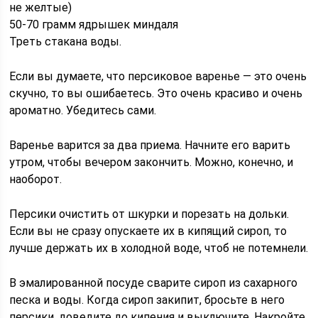
не желтые)
50-70 грамм ядрышек миндаля
Треть стакана воды.
Если вы думаете, что персиковое варенье — это очень
скучно, то вы ошибаетесь. Это очень красиво и очень
ароматно. Убедитесь сами.
Варенье варится за два приема. Начните его варить
утром, чтобы вечером закончить. Можно, конечно, и
наоборот.
Персики очистить от шкурки и порезать на дольки.
Если вы не сразу опускаете их в кипящий сироп, то
лучше держать их в холодной воде, чтоб не потемнели.
В эмалированной посуде сварите сироп из сахарного
песка и воды. Когда сироп закипит, бросьте в него
персики, доведите до кипения и выключите. Накройте