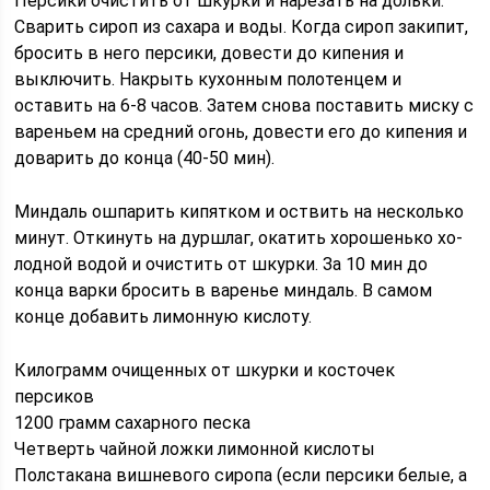
Персики очистить от шкурки и нарезать на дольки.
Сварить сироп из сахара и воды. Когда сироп закипит,
бросить в него персики, довести до кипения и
выключить. Накрыть кухонным полотенцем и
оставить на 6-8 часов. Затем снова поставить миску с
вареньем на средний огонь, довести его до кипения и
доварить до конца (40-50 мин).
Миндаль ошпарить кипятком и оствить на несколько
минут. Откинуть на дуршлаг, окатить хорошенько хо-
лодной водой и очистить от шкурки. За 10 мин до
конца варки бросить в варенье миндаль. В самом
конце добавить лимонную кислоту.
Килограмм очищенных от шкурки и косточек
персиков
1200 грамм сахарного песка
Четверть чайной ложки лимонной кислоты
Полстакана вишневого сиропа (если персики белые, а