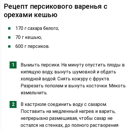
Рецепт персикового варенья с
орехами кешью
170 г сахара белого;
70 г кешью;
600 г персиков.
Вымыть персики. На минуту опустить плоды в
кипящую воду, вынуть шумовкой и обдать
холодной водой. Снять кожуру с фрукта.
Разрезать пополам и вынуть косточки. Мякоть
измельчить.
В кастрюле соединить воду с сахаром.
Поставить на медленный нагрев и варить,
непрерывно размешивая, чтобы сахар не
остался на стенках, до полного растворения