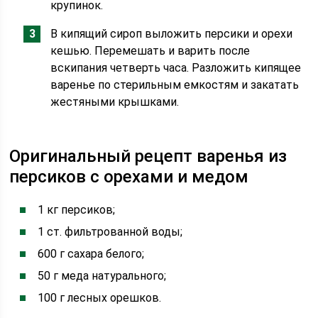
крупинок.
В кипящий сироп выложить персики и орехи
кешью. Перемешать и варить после
вскипания четверть часа. Разложить кипящее
варенье по стерильным емкостям и закатать
жестяными крышками.
Оригинальный рецепт варенья из
персиков с орехами и медом
1 кг персиков;
1 ст. фильтрованной воды;
600 г сахара белого;
50 г меда натурального;
100 г лесных орешков.