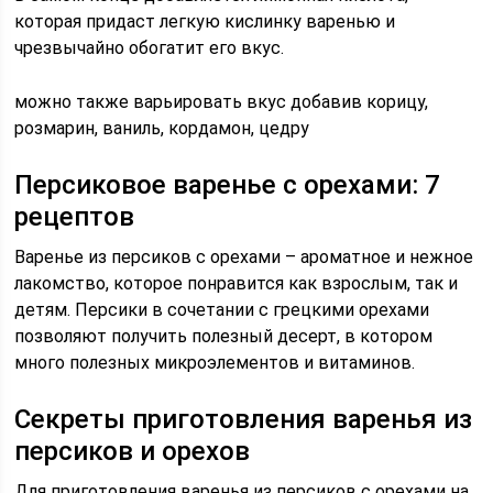
которая придаст легкую кислинку варенью и
чрезвычайно обогатит его вкус.
можно также варьировать вкус добавив корицу,
розмарин, ваниль, кордамон, цедру
Персиковое варенье с орехами: 7
рецептов
Варенье из персиков с орехами – ароматное и нежное
лакомство, которое понравится как взрослым, так и
детям. Персики в сочетании с грецкими орехами
позволяют получить полезный десерт, в котором
много полезных микроэлементов и витаминов.
Секреты приготовления варенья из
персиков и орехов
Для приготовления варенья из персиков с орехами на