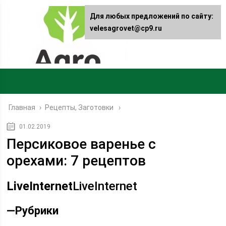
Для любых предложений по сайту:
velesagrovet@cp9.ru
Главная
›
Рецепты, Заготовки
01.02.2019
Персиковое варенье с
орехами: 7 рецептов
LiveInternet
LiveInternet
—
Рубрики