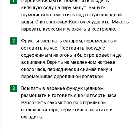
Персики вымыть. Поместить плоды в
кипящую воду на пару минут. Вынуть
шумовкой и поместить под струю холодной
воды. Снять кожицу. Косточку удалить. Мякоть
нарезать кусками и уложить в кастрюлю.
Фрукты засыпать сахаром, перемешать и
оставить на час. Поставить посуду с
содержимым на огонь и быстро довести до
вскипания. Варить на медленном нагреве
около часа, периодически снимая пену и
перемешивая деревянной лопаткой.
Всыпать в варенье фундук целиком,
размешать и готовить еще четверть часа.
Разложить лакомство по стерильной
стеклянной таре, герметично закатать и
охладить.