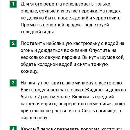
Для этого рецепта использовать только
спелые, сочные и упругие персики. На плодах
не должно быть повреждений и червоточин.
Промыть основной продукт под струей
холодной воды.
Поставить небольшую кастрюльку с водой на
огонь и дождаться вскипания. Опустить на
несколько секунд персики. Вынуть шумовкой,
обдать холодной водой и снять тонкую
кожицу.
На плиту поставить алюминиевую кастрюлю.
Влить воду и всыпать сахар. Жидкости должно
быть в 2 раза меньше. Включить средний
нагрев и варить, непрерывно помешивая, пока
кристаллы не растворятся. Снять с кипящего
сиропа пену.
Каждый персик разрезать пополам, косточку