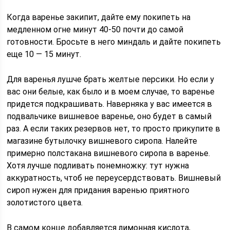
Когда варенье закипит, дайте ему покипеть на
медленном огне минут 40-50 почти до самой
готовности. Бросьте в него миндаль и дайте покипеть
еще 10 — 15 минут.
Для варенья лушче брать желтые персики. Но если у
вас они белые, как было и в моем случае, то варенье
придется подкрашивать. Наверняка у вас имеется в
подвальчике вишневое варенье, оно будет в самый
раз. А если таких резервов нет, то просто прикупите в
магазине бутылочку вишневого сиропа. Налейте
примерно полстакана вишневого сиропа в варенье.
Хотя лучше подливать понемножку: тут нужна
аккуратность, чтоб не переусердствовать. Вишневый
сироп нужен для придания варенью приятного
золотистого цвета.
В самом конце добавляется лимонная кислота,