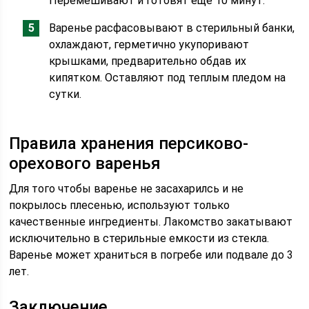
Перемешивают и готовят еще 10 минут.
Варенье расфасовывают в стерильный банки,
охлаждают, герметично укупоривают
крышками, предварительно обдав их
кипятком. Оставляют под теплым пледом на
сутки.
Правила хранения персиково-
орехового варенья
Для того чтобы варенье не засахарилсь и не
покрылось плесенью, используют только
качественные ингредиенты. Лакомство закатывают
исключительно в стерильные емкости из стекла.
Варенье может храниться в погребе или подвале до 3
лет.
Заключение