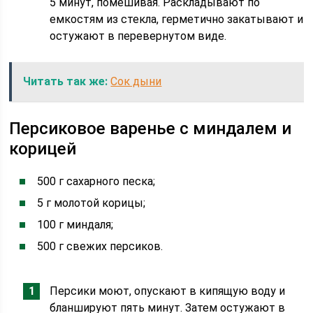
5 минут, помешивая. Раскладывают по
емкостям из стекла, герметично закатывают и
остужают в перевернутом виде.
Читать так же:
Сок дыни
Персиковое варенье с миндалем и
корицей
500 г сахарного песка;
5 г молотой корицы;
100 г миндаля;
500 г свежих персиков.
Персики моют, опускают в кипящую воду и
бланшируют пять минут. Затем остужают в