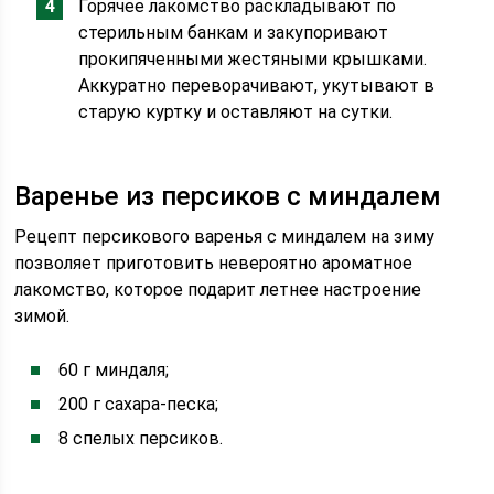
Горячее лакомство раскладывают по
стерильным банкам и закупоривают
прокипяченными жестяными крышками.
Аккуратно переворачивают, укутывают в
старую куртку и оставляют на сутки.
Варенье из персиков с миндалем
Рецепт персикового варенья с миндалем на зиму
позволяет приготовить невероятно ароматное
лакомство, которое подарит летнее настроение
зимой.
60 г миндаля;
200 г сахара-песка;
8 спелых персиков.