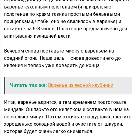
варенье кухонным полотенцем (я прикрепляю
полотенце по краям тазика простыми бельевыми
прищепками, чтобы оно не свалилось в варенье) и
оставьте на 6-8 часов. Полотенце предназначено для
впитывания излишней влаги.
Вечером снова поставьте миску с вареньем на
средний огонь. Наша цель — снова довести его до
кипения и теперь уже доварить до конца.
Читать так же:
Варенье из лесной клубники
Итак, варенье варится, а тем временем подготовьте
миндаль. Ошпарьте его кипятком и остваьте в нем на
несколько минут. Потом откиньте на дуршлаг, окатите
хорошенько холодной водой и очистите от шкурки,
которая будет очень легко сниматься.