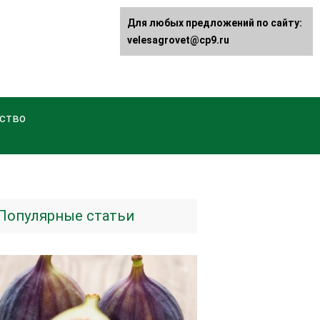
Для любых предложений по сайту:
velesagrovet@cp9.ru
ство
Популярные статьи