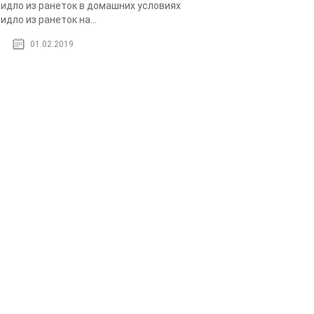
идло из ранеток в домашних условиях
идло из ранеток на...
01.02.2019