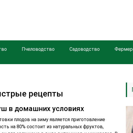
тво
Пчеловодство
Садоводство
Фермер
ыстрые рецепты
уш в домашних условиях
товки плодов на зиму является приготовление
ость на 80% состоит из натуральных фруктов,