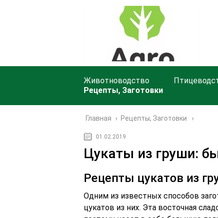
Животноводство
Птицеводс
Рецепты, Заготовки
Главная
›
Рецепты, Заготовки
01.02.2019
Цукаты из груши: б
Рецепты цукатов из гр
Одним из известных способов заго
цукатов из них. Эта восточная слад