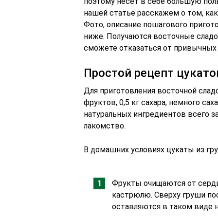
поэтому несет в себе большую поль
нашей статье расскажем о том, как
Фото, описание пошагового пригот
ниже. Получаются восточные сладо
сможете отказаться от привычных
Простой рецепт цукато
Для приготовления восточной сладо
фруктов, 0,5 кг сахара, немного са
натуральных ингредиентов всего за
лакомство.
В домашних условиях цукаты из гру
Фрукты очищаются от серд
кастрюлю. Сверху груши п
оставляются в таком виде н