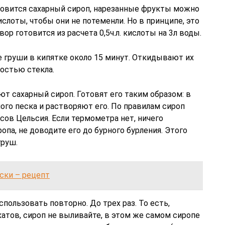
отовится сахарный сироп, нарезанные фрукты можно
лоты, чтобы они не потеменли. Но в принципе, это
вор готовится из расчета 0,5ч.л. кислоты на 3л воды.
 груши в кипятке около 15 минут. Откидывают их
ностью стекла.
т сахарный сироп. Готовят его таким образом: в
ого песка и растворяют его. По правилам сироп
усов Цельсия. Если термометра нет, ничего
па, не доводите его до бурного бурления. Этого
груш.
ски – рецепт
пользовать повторно. До трех раз. То есть,
атов, сироп не выливайте, в этом же самом сиропе