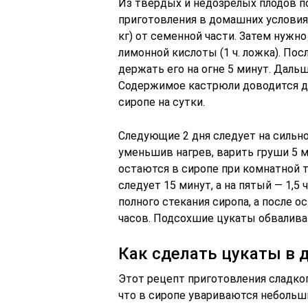
Из твердых и недозрелых плодов по
приготовления в домашних условия
кг) от семенной части. Затем нужно 
лимонной кислоты (1 ч. ложка). По
держать его на огне 5 минут. Даль
Содержимое кастрюли доводится до
сиропе на сутки.
Следующие 2 дня следует на сильно
уменьшив нагрев, варить груши 5 м
остаются в сиропе при комнатной 
следует 15 минут, а на пятый — 1,5
полного стекания сиропа, а после 
часов. Подсохшие цукаты обвалива
Как сделать цукаты в 
Этот рецепт приготовления сладко
что в сиропе увариваются небольши