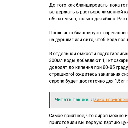
До того как бланшировать, пока г
выдержать в растворе лимонной кис
обязательно, только для яблок. Раст
После чего бланшируют нарезанные
на дуршлаг или сито, чтоб вода пол
В отдельной емкости подготавливаю
300мл воды добавляют 1,1кг сахарн
доводят до кипения при 80-85 град
страшного! ождитесь закипания сиро
сиропа будет достаточно для 1,5кг 
Читать так же:
Дайкон по-корей
Самое приятное, что сироп можно ис
приготовили вы первую партию цук