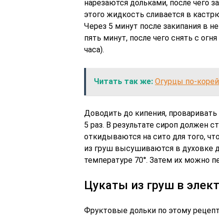
нарезаются дольками, после чего за
этого жидкость сливается в кастрюл
Через 5 минут после закипания в н
пять минут, после чего снять с ог
часа).
Читать так же:
Огурцы по-коре
Доводить до кипения, проваривать
5 раз. В результате сироп должен с
откидываются на сито для того, чт
из груш высушиваются в духовке д
температуре 70°. Затем их можно п
Цукаты из груш в элек
Фруктовые дольки по этому рецепт