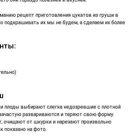
иманию рецепт приготовления цукатов из груши в
о подкрашивать их мы не будем, а сделаем их более
нты:
тельно)
ш
ши плоды выбирают слегка недозревшие с плотной
 зачастую развариваются и теряют свою форму.
, очищают от шкурки и нарезают произвольно
ак показано на фото.