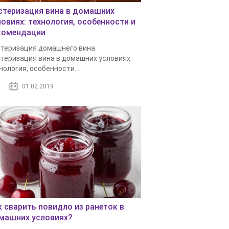
стеризация вина в домашних
ловиях: технология, особенности и
комендации
теризация домашнего вина
теризация вина в домашних условиях:
нология, особенности...
01.02.2019
к сварить повидло из ранеток в
машних условиях?