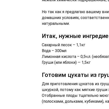
Но так как я предлагаю вашему вн
домашних условиях, соответственн
натуральными.
Итак, нужные ингредие
Сахарный песок – 1,1кг
Вода – 300мл
Лимонная кислота – 0,5ч.л. (необяза
Груши (или яблоки) — 1,5кг
Готовим цукаты из гру
Для приготовления цукатов из гру
шкуркой, потому как мягкие груши
Отобранные плоды тщательно моют
(полосками, дольками, кубиками), к