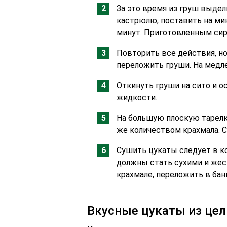
За это время из груш выдел
кастрюлю, поставить на мин
минут. Приготовленным сиро
Повторить все действия, но
переложить груши. На медл
Откинуть груши на сито и о
жидкости.
На большую плоскую тарелк
же количеством крахмала. 
Сушить цукаты следует в ко
должны стать сухими и жес
крахмале, переложить в бан
Вкусные цукаты из цел