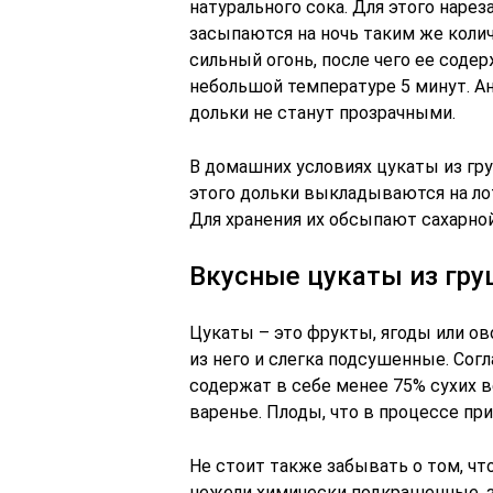
натурального сока. Для этого наре
засыпаются на ночь таким же колич
сильный огонь, после чего ее соде
небольшой температуре 5 минут. Ан
дольки не станут прозрачными.
В домашних условиях цукаты из гр
этого дольки выкладываются на лот
Для хранения их обсыпают сахарно
Вкусные цукаты из гру
Цукаты – это фрукты, ягоды или о
из него и слегка подсушенные. Со
содержат в себе менее 75% сухих в
варенье. Плоды, что в процессе при
Не стоит также забывать о том, чт
нежели химически подкрашенные, за