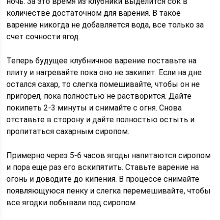
ночь. За это время из клубники выделится сок в
количестве достаточном для варения. В такое
варение никогда не добавляется вода, все только за
счет сочности ягод.
Теперь будущее клубничное варение поставьте на
плиту и нагревайте пока оно не закипит. Если на дне
остался сахар, то слегка помешивайте, чтобы он не
пригорел, пока полностью не растворится. Дайте
покипеть 2-3 минуты и снимайте с огня. Снова
отставьте в сторону и дайте полностью остыть и
пропитаться сахарным сиропом.
Примерно через 5-6 часов ягоды напитаются сиропом
и пора еще раз его вскипятить. Ставьте варение на
огонь и доводите до кипения. В процессе снимайте
появляющуюся пенку и слегка перемешивайте, чтобы
все ягодки побывали под сиропом.