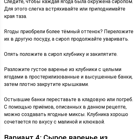
Следите, чтобы каждая ягода была окружена сиропом.
Для этого слегка встряхивайте или приподнимайте
края таза.
Ягоды приобрели более тёмный оттенок? Переложите
их в другую посуду, а сироп продолжайте уваривать.
Опять положите в сироп клубнику и закипятите.
Разложите густое варенье из клубники с целыми
ягодами в простерилизованные и высушенные банки,
затем плотно закрутите крышками.
Остывшие банки переставьте в кладовую или погреб.
С помощью приёмов, описанных в данном рецепте,
можно создавать ягодные миксы. Клубника хорошо
сочетается по вкусу с малиной и клюквой.
Вариант 4: Сырое варенье из