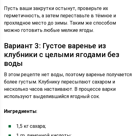
Пусть ваши закрутки остынут, проверьте их
герметичность, а затем переставьте в тёмное и
прохладное место до зимы. Таким же способом
можно готовить любые мелкие ягоды.
Вариант 3: Густое варенье из
клубники с целыми ягодами без
воды
В этом рецепте нет воды, поэтому варенье получается
более густым. Клубнику пересыпают сахаром и
несколько часов настаивают. В процессе варки
используют выделившийся ягодный сок.
Ингредиенты
:
1,5 кг сахара;
1 гр. лимонной кислоты;