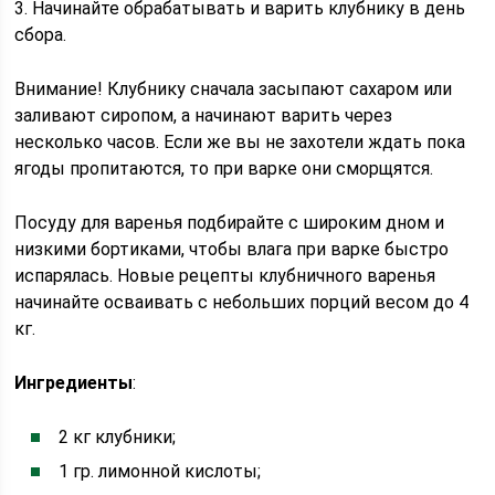
3. Начинайте обрабатывать и варить клубнику в день
сбора.
Внимание! Клубнику сначала засыпают сахаром или
заливают сиропом, а начинают варить через
несколько часов. Если же вы не захотели ждать пока
ягоды пропитаются, то при варке они сморщятся.
Посуду для варенья подбирайте с широким дном и
низкими бортиками, чтобы влага при варке быстро
испарялась. Новые рецепты клубничного варенья
начинайте осваивать с небольших порций весом до 4
кг.
Ингредиенты
:
2 кг клубники;
1 гр. лимонной кислоты;