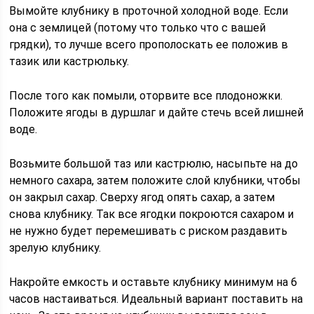
Вымойте клубнику в проточной холодной воде. Если
она с землицей (потому что только что с вашей
грядки), то лучше всего прополоскать ее положив в
тазик или кастрюльку.
После того как помыли, оторвите все плодоножки.
Положите ягоды в дуршлаг и дайте стечь всей лишней
воде.
Возьмите большой таз или кастрюлю, насыпьте на до
немного сахара, затем положите слой клубники, чтобы
он закрыл сахар. Сверху ягод опять сахар, а затем
снова клубнику. Так все ягодки покроются сахаром и
не нужно будет перемешивать с риском раздавить
зрелую клубнику.
Накройте емкость и оставьте клубнику минимум на 6
часов настаиваться. Идеальный вариант поставить на