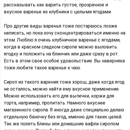
рассказывать как варить густое, прозрачное и
вкусное варенье из клубники с целыми ягодами.
Про другие виды варенья тоже постараюсь позже
написать, но пока хочу сконцентрироваться именно на
этом. Люблю я очень клубничное варенье с ягодами,
когда в красном сладком сиропе можно выловить
ягодку и положить на блинчик или даже сразу в рот.
Есть в этом свое особое удовольствие. Вы наверняка
тоже любите такое варенье к чаю.
Сироп из такого варения тоже хорош, даже когда ягод
не осталось, можно найти ему вкусное применение.
Можно использовать его для выпечки, коржи для
торта, например, пропитать. Намного вкуснее
магазинного сиропа. Я иногда даже специально делаю
отдельную баночку без ягод, именно для таких целей.
Так же полить блины или домашние вафли сиропом