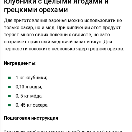
клубники с целыми ягодами и
грецкими орехами
Для приготовления варенья можно использовать не
только сахар, но и мёд. При кипячении этот продукт
теряет много своих полезных свойств, но зато
сохраняет приятный медовый запах и вкус. Для
терпкости положите несколько ядер грецких орехов.
Ингредиенты
:
1 кг клубники;
0,13 л воды;
0, 5 кг мёда;
0, 45 кг сахара.
Пошаговая инструкция