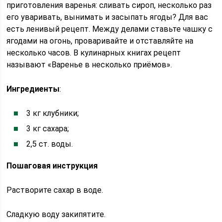
приготовления варенья: сливать сироп, несколько раз
его уваривать, вынимать и засыпать ягоды? Для вас
есть ленивый рецепт. Между делами ставьте чашку с
ягодами на огонь, проваривайте и отставляйте на
несколько часов. В кулинарных книгах рецепт
называют «Варенье в несколько приёмов».
Ингредиенты
:
3 кг клубники;
3 кг сахара;
2,5 ст. воды.
Пошаговая инструкция
Растворите сахар в воде.
Сладкую воду закипятите.