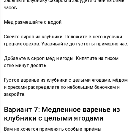
Засыпьте клубнику сахаром и забудьте о ней на семь
часов.
Мёд размешайте с водой.
Слейте сироп из клубники. Положите в него кусочки
грецких орехов. Уваривайте до густоты примерно час.
Добавьте в сироп мёд и ягоды. Кипятите на тихом
огне минут десять.
Густое варенье из клубники с целыми ягодами, мёдом
и орехами распределите по небольшим баночкам и
закройте.
Вариант 7: Медленное варенье из
клубники с целыми ягодами
Вам не хочется применять особые приёмы