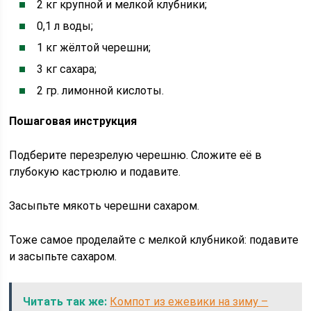
2 кг крупной и мелкой клубники;
0,1 л воды;
1 кг жёлтой черешни;
3 кг сахара;
2 гр. лимонной кислоты.
Пошаговая инструкция
Подберите перезрелую черешню. Сложите её в
глубокую кастрюлю и подавите.
Засыпьте мякоть черешни сахаром.
Тоже самое проделайте с мелкой клубникой: подавите
и засыпьте сахаром.
Читать так же:
Компот из ежевики на зиму –