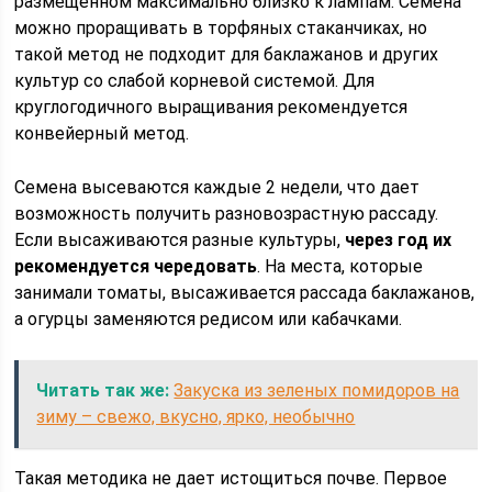
размещенном максимально близко к лампам. Семена
можно проращивать в торфяных стаканчиках, но
такой метод не подходит для баклажанов и других
культур со слабой корневой системой. Для
круглогодичного выращивания рекомендуется
конвейерный метод.
Семена высеваются каждые 2 недели, что дает
возможность получить разновозрастную рассаду.
Если высаживаются разные культуры,
через год их
рекомендуется чередовать
. На места, которые
занимали томаты, высаживается рассада баклажанов,
а огурцы заменяются редисом или кабачками.
Читать так же:
Закуска из зеленых помидоров на
зиму – свежо, вкусно, ярко, необычно
Такая методика не дает истощиться почве. Первое