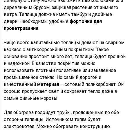
Северную стену можно выложить шлакоблоками или
деревянным брусом, защищая растения от зимнего
ветра. Теплица должна иметь тамбур и двойные
двери. Необходимы удобные
форточки для
проветривания
.
Чаще всего капитальные теплицы делают на сварном
каркасе с антикоррозийным покрытием. Такое
основание простоит много лет, теплица будет прочной
и надежной. В качестве покрытия можно
использовать плотный полиэтилен или закаленное
промышленное стекло. Но самый дорогой и
качественный
материал
– сотовый поликарбонат. Он
хорошо пропускает свет и сохраняет тепло даже в
самые сильные морозы.
Для обогрева подойдут трубы, проложенные по обе
стороны теплицы. Источником тепла будет
электрокотел. Можно обогревать конструкцию