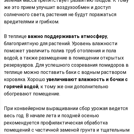
зеленая масса препятствует развитию плодов. К тому
же это прием улучшит воздухообмен и доступ
солнечного света, растения не будут поражаться
вредителями и грибком.
В теплице
важно поддерживать атмосферу
,
благоприятную для растений. Уровень влажности
поможет увеличить полив труб отопления и пола
водой, а также размещение в помещении открытых
резервуаров. Для успешного созревания помидоров в
теплице можно поставить баки с водным раствором
коровяка. Хорошо
увеличивают влажность и бочки с
горячей водой
, к тому же они дополнительно
обогревают помещение.
При конвейерном выращивании сбор урожая ведется
весь год. В начале лета и поздней осенью
рекомендуется профилактическая обработка
помещений с частичной заменой грунта и тщательным