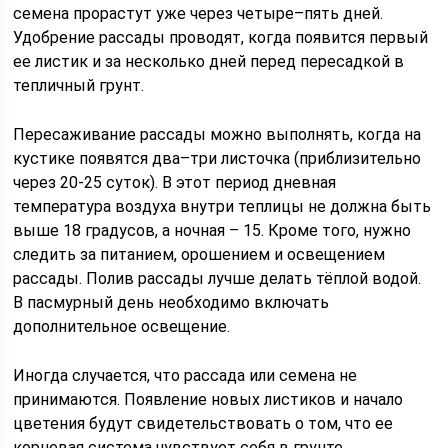
семена прорастут уже через четыре–пять дней.
Удобрение рассады проводят, когда появится первый
ее листик и за несколько дней перед пересадкой в
тепличный грунт.
Пересаживание рассады можно выполнять, когда на
кустике появятся два–три листочка (приблизительно
через 20-25 суток). В этот период дневная
температура воздуха внутри теплицы не должна быть
выше 18 градусов, а ночная – 15. Кроме того, нужно
следить за питанием, орошением и освещением
рассады. Полив рассады лучше делать тёплой водой.
В пасмурный день необходимо включать
дополнительное освещение.
Иногда случается, что рассада или семена не
принимаются. Появление новых листиков и начало
цветения будут свидетельствовать о том, что ее
корневая система чувствует себя в грунте