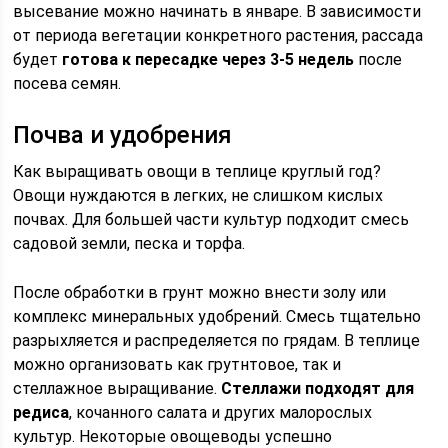
высевание можно начинать в январе. В зависимости
от периода вегетации конкретного растения, рассада
будет
готова к пересадке через 3-5 недель
после
посева семян.
Почва и удобрения
Как выращивать овощи в теплице круглый год?
Овощи нуждаются в легких, не слишком кислых
почвах. Для большей части культур подходит смесь
садовой земли, песка и торфа.
После обработки в грунт можно внести золу или
комплекс минеральных удобрений. Смесь тщательно
разрыхляется и распределяется по грядам. В теплице
можно организовать как грутнтовое, так и
стеллажное выращивание.
Стеллажи подходят для
редиса
, кочанного салата и других малорослых
культур. Некоторые овощеводы успешно