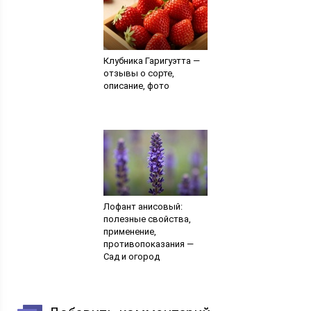
Клубника Гаригуэтта —
отзывы о сорте,
описание, фото
Лофант анисовый:
полезные свойства,
применение,
противопоказания —
Сад и огород