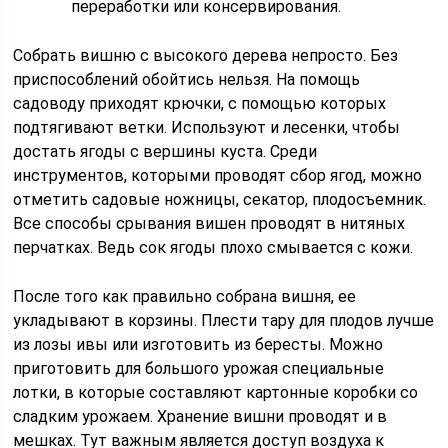
переработки или консервирования.
Собрать вишню с высокого дерева непросто. Без
приспособлений обойтись нельзя. На помощь
садоводу приходят крючки, с помощью которых
подтягивают ветки. Используют и лесенки, чтобы
достать ягоды с вершины куста. Среди
инструментов, которыми проводят сбор ягод, можно
отметить садовые ножницы, секатор, плодосъемник.
Все способы срывания вишен проводят в нитяных
перчатках. Ведь сок ягоды плохо смывается с кожи.
После того как правильно собрана вишня, ее
укладывают в корзины. Плести тару для плодов лучше
из лозы ивы или изготовить из бересты. Можно
приготовить для большого урожая специальные
лотки, в которые составляют картонные коробки со
сладким урожаем. Хранение вишни проводят и в
мешках. Тут важным является доступ воздуха к