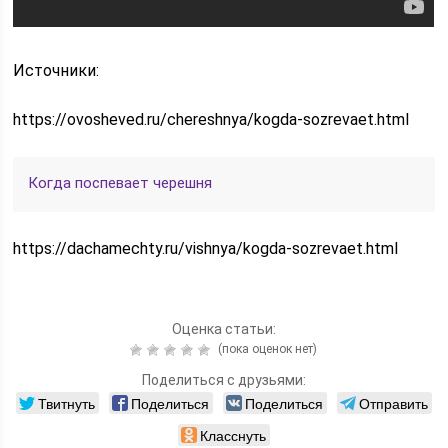
Источники:
https://ovosheved.ru/chereshnya/kogda-sozrevaet.html
Когда поспевает черешня
https://dachamechty.ru/vishnya/kogda-sozrevaet.html
Оценка статьи:
(пока оценок нет)
Поделиться с друзьями:
Твитнуть
Поделиться
Поделиться
Отправить
Класснуть