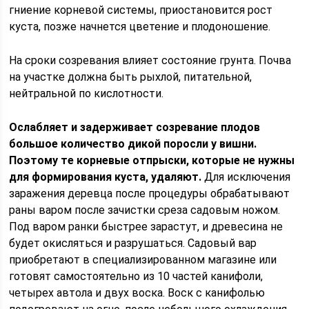
гниение корневой системы, приостановится рост
куста, позже начнется цветение и плодоношение.
На сроки созревания влияет состояние грунта. Почва
на участке должна быть рыхлой, питательной,
нейтральной по кислотности.
Ослабляет и задерживает созревание плодов
большое количество дикой поросли у вишни.
Поэтому те корневые отпрыски, которые не нужны
для формирования куста, удаляют.
Для исключения
заражения деревца после процедуры обрабатывают
раны варом после зачистки среза садовым ножом.
Под варом ранки быстрее зарастут, и древесина не
будет окисляться и разрушаться. Садовый вар
приобретают в специализированном магазине или
готовят самостоятельно из 10 частей канифоли,
четырех автола и двух воска. Воск с канифолью