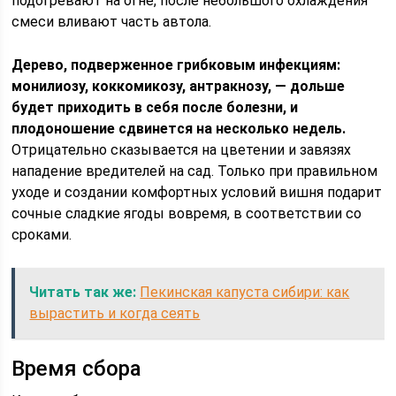
подогревают на огне, после небольшого охлаждения
смеси вливают часть автола.
Дерево, подверженное грибковым инфекциям:
монилиозу, коккомикозу, антракнозу, — дольше
будет приходить в себя после болезни, и
плодоношение сдвинется на несколько недель.
Отрицательно сказывается на цветении и завязях
нападение вредителей на сад. Только при правильном
уходе и создании комфортных условий вишня подарит
сочные сладкие ягоды вовремя, в соответствии со
сроками.
Читать так же:
Пекинская капуста сибири: как
вырастить и когда сеять
Время сбора