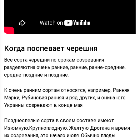
Когда поспевает черешня
Все сорта черешни по срокам созревания
разделяютна очень ранние, ранние, ранне-средние,
средне-поздние и поздние.
К очень ранним сортам относятся, например, Ранняя
Марки, Рубиновая ранняя и ряд других, и онина юге
Украины созревают в конце мая.
Позднеспелые сорта в своем составе имеют
Изюмную,Крупноплодную, Желтую Дрогана и время
их созревания, это начало июля. Обычно плоды