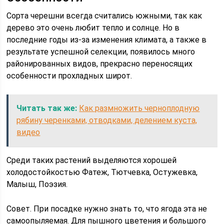
Сорта черешни всегда считались южными, так как
дерево это очень любит тепло и солнце. Но в
последние годы из-за изменения климата, а также в
результате успешной селекции, появилось много
районированных видов, прекрасно переносящих
особенности прохладных широт.
Читать так же:
Как размножить черноплодную
рябину черенками, отводками, делением куста,
видео
Среди таких растений выделяются хорошей
холодостойкостью Фатеж, Тютчевка, Остужевка,
Малыш, Поэзия.
Совет. При посадке нужно знать то, что ягода эта не
самоопыляемая. Для пышного цветения и большого