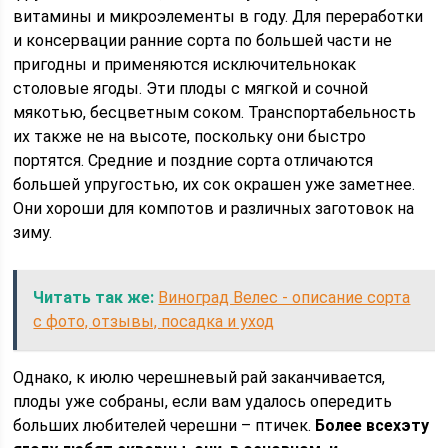
витамины и микроэлементы в году. Для переработки
и консервации ранние сорта по большей части не
пригодны и применяются исключительнокак
столовые ягоды. Эти плоды с мягкой и сочной
мякотью, бесцветным соком. Транспортабельность
их также не на высоте, поскольку они быстро
портятся. Средние и поздние сорта отличаются
большей упругостью, их сок окрашен уже заметнее.
Они хороши для компотов и различных заготовок на
зиму.
Читать так же:
Виноград Велес - описание сорта
с фото, отзывы, посадка и уход
Однако, к июлю черешневый рай заканчивается,
плоды уже собраны, если вам удалось опередить
больших любителей черешни – птичек.
Более всехэту