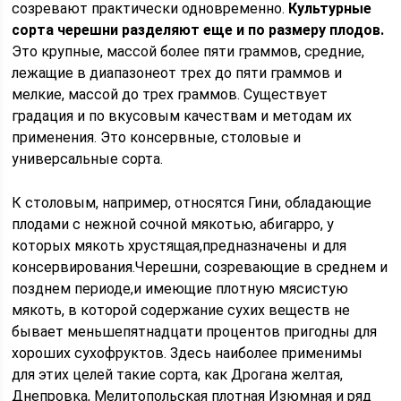
созревают практически одновременно.
Культурные
сорта черешни разделяют еще и по размеру плодов.
Это крупные, массой более пяти граммов, средние,
лежащие в диапазонеот трех до пяти граммов и
мелкие, массой до трех граммов. Существует
градация и по вкусовым качествам и методам их
применения. Это консервные, столовые и
универсальные сорта.
К столовым, например, относятся Гини, обладающие
плодами с нежной сочной мякотью, абигарро, у
которых мякоть хрустящая,предназначены и для
консервирования.Черешни, созревающие в среднем и
позднем периоде,и имеющие плотную мясистую
мякоть, в которой содержание сухих веществ не
бывает меньшепятнадцати процентов пригодны для
хороших сухофруктов. Здесь наиболее применимы
для этих целей такие сорта, как Дрогана желтая,
Днепровка, Мелитопольская плотная Изюмная и ряд