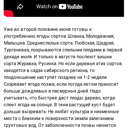
Уже во второй половине июня готовы к
употреблению ягоды сортов Шпанка, Молодежная,
Малышка. Среднеспелые сорта: Любская, Щедрая,
Тургеневка, покрываются спелыми плодами в первой
декаде июля. И только в августе поспеют вишни
сорта Журавка, Русинка. Но если деревья этих сортов
находятся в садах сибирского региона, то
плодоношение наступит позднее на 1-2 недели.
Созревает ягода позже, если погода летом приносит
больше дождливых и пасмурных дней. Надо
учитывать, что быстрее даст плоды дерево, когда
спеет ягода на солнце. В тени растущий куст будет
дольше вызревать. Не любит культура и низменные
места с близким к поверхности земли залеганием
грунтовых вод. От заболоченности почвы начнется