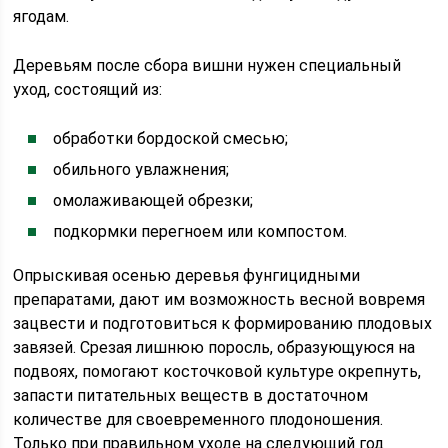
ягодам.
Деревьям после сбора вишни нужен специальный
уход, состоящий из:
обработки бордоской смесью;
обильного увлажнения;
омолаживающей обрезки;
подкормки перегноем или компостом.
Опрыскивая осенью деревья фунгицидными
препаратами, дают им возможность весной вовремя
зацвести и подготовиться к формированию плодовых
завязей. Срезая лишнюю поросль, образующуюся на
подвоях, помогают косточковой культуре окрепнуть,
запасти питательных веществ в достаточном
количестве для своевременного плодоношения.
Только при правильном уходе на следующий год