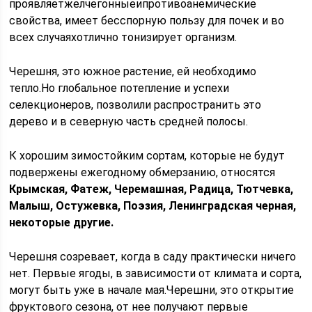
проявляетжелчегонныеипротивоанемические
свойства, имеет бесспорную пользу для почек и во
всех случаяхотлично тонизирует организм.
Черешня, это южное растение, ей необходимо
тепло.Но глобальное потепление и успехи
селекционеров, позволили распространить это
дерево и в северную часть средней полосы.
К хорошим зимостойким сортам, которые не будут
подвержены ежегодному обмерзанию, относятся
Крымская, Фатеж, Черемашная, Радица, Тютчевка,
Малыш, Остужевка, Поэзия, Ленинградская черная,
некоторые другие.
Черешня созревает, когда в саду практически ничего
нет. Первые ягоды, в зависимости от климата и сорта,
могут быть уже в начале мая.Черешни, это открытие
фруктового сезона, от нее получают первые