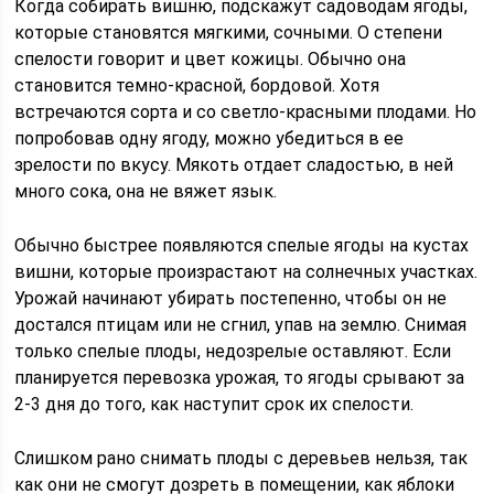
Когда собирать вишню, подскажут садоводам ягоды,
которые становятся мягкими, сочными. О степени
спелости говорит и цвет кожицы. Обычно она
становится темно-красной, бордовой. Хотя
встречаются сорта и со светло-красными плодами. Но
попробовав одну ягоду, можно убедиться в ее
зрелости по вкусу. Мякоть отдает сладостью, в ней
много сока, она не вяжет язык.
Обычно быстрее появляются спелые ягоды на кустах
вишни, которые произрастают на солнечных участках.
Урожай начинают убирать постепенно, чтобы он не
достался птицам или не сгнил, упав на землю. Снимая
только спелые плоды, недозрелые оставляют. Если
планируется перевозка урожая, то ягоды срывают за
2-3 дня до того, как наступит срок их спелости.
Слишком рано снимать плоды с деревьев нельзя, так
как они не смогут дозреть в помещении, как яблоки