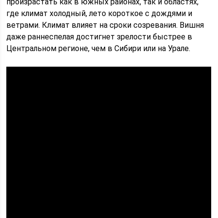
произрастать как в южных районах, так и областях,
где климат холодный, лето короткое с дождями и
ветрами. Климат влияет на сроки созревания. Вишня
даже раннеспелая достигнет зрелости быстрее в
Центральном регионе, чем в Сибири или на Урале.