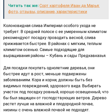
Читать так же:
Сорт картофеля Иван да Марья:
фото, отзывы, описание, характеристики
Колоновидная слива Империал особого ухода не
требует. В средней полосе с ее умеренным климатом
рекомендуют посадку проводить весной, слива
приживается быстрее. В районах с мягким, теплым
климатом осенью. Самые подходящие для
выращивания районы – Кубань и сады Предкавказья.
Для посадки покупать однолетние деревья, они
быстрее идут в рост, меньше подвержены
заболеваниям. Кора и корни, должны быть без
видимых повреждений, здорового вида. Выбирать
участок под посадку ровный, хорошо освещенный, что
бы был защищен от господствующих ветров. Дерево
растет лучше на влажной и плодородной почве,
низины с очень влажной почвой не подходят.