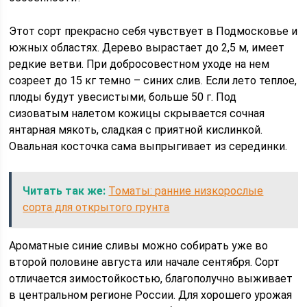
Этот сорт прекрасно себя чувствует в Подмосковье и
южных областях. Дерево вырастает до 2,5 м, имеет
редкие ветви. При добросовестном уходе на нем
созреет до 15 кг темно – синих слив. Если лето теплое,
плоды будут увесистыми, больше 50 г. Под
сизоватым налетом кожицы скрывается сочная
янтарная мякоть, сладкая с приятной кислинкой.
Овальная косточка сама выпрыгивает из серединки.
Читать так же:
Томаты: ранние низкорослые
сорта для открытого грунта
Ароматные синие сливы можно собирать уже во
второй половине августа или начале сентября. Сорт
отличается зимостойкостью, благополучно выживает
в центральном регионе России. Для хорошего урожая