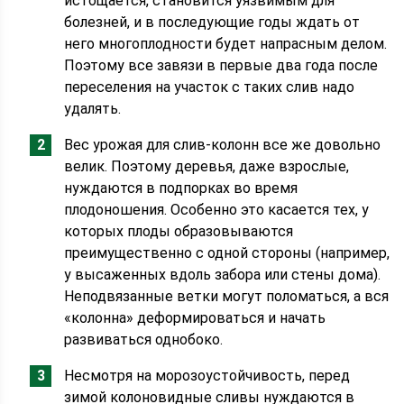
истощается, становится уязвимым для
болезней, и в последующие годы ждать от
него многоплодности будет напрасным делом.
Поэтому все завязи в первые два года после
переселения на участок с таких слив надо
удалять.
Вес урожая для слив-колонн все же довольно
велик. Поэтому деревья, даже взрослые,
нуждаются в подпорках во время
плодоношения. Особенно это касается тех, у
которых плоды образовываются
преимущественно с одной стороны (например,
у высаженных вдоль забора или стены дома).
Неподвязанные ветки могут поломаться, а вся
«колонна» деформироваться и начать
развиваться однобоко.
Несмотря на морозоустойчивость, перед
зимой колоновидные сливы нуждаются в