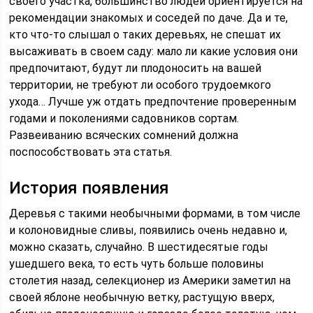
своего участка, большинство людей ориентируется на
рекомендации знакомых и соседей по даче. Да и те,
кто что-то слышал о таких деревьях, не спешат их
высаживать в своем саду: мало ли какие условия они
предпочитают, будут ли плодоносить на вашей
территории, не требуют ли особого трудоемкого
ухода… Лучше уж отдать предпочтение проверенным
годами и поколениями садовников сортам.
Развеиванию всяческих сомнений должна
поспособствовать эта статья.
История появления
Деревья с такими необычными формами, в том числе
и колоновидные сливы, появились очень недавно и,
можно сказать, случайно. В шестидесятые годы
ушедшего века, то есть чуть больше половины
столетия назад, селекционер из Америки заметил на
своей яблоне необычную ветку, растущую вверх,