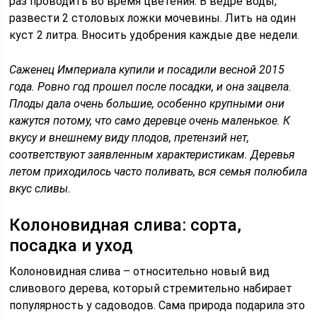
раз проводить во время цветения. В ведре воды,
развести 2 столовых ложки мочевины. Лить на один
куст 2 литра. Вносить удобрения каждые две недели.
Саженец Империала купили и посадили весной 2015
года. Ровно год прошел после посадки, и она зацвела.
Плоды дала очень большие, особенно крупными они
кажутся потому, что само деревце очень маленькое. К
вкусу и внешнему виду плодов, претензий нет,
соответствуют заявленным характеристикам. Деревья
летом приходилось часто поливать, вся семья полюбила
вкус сливы.
Колоновидная слива: сорта,
посадка и уход
Колоновидная слива – относительно новый вид
сливового дерева, который стремительно набирает
популярность у садоводов. Сама природа подарила это