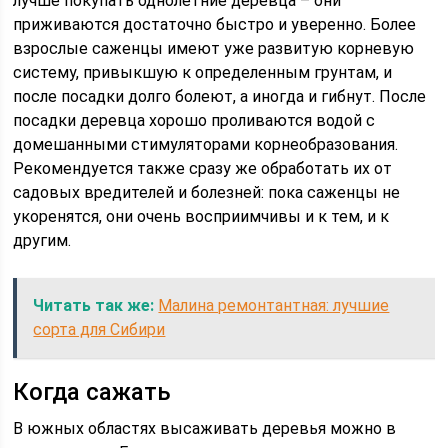
лучше покупать однолетние деревца – они
приживаются достаточно быстро и уверенно. Более
взрослые саженцы имеют уже развитую корневую
систему, привыкшую к определенным грунтам, и
после посадки долго болеют, а иногда и гибнут. После
посадки деревца хорошо проливаются водой с
домешанными стимуляторами корнеобразования.
Рекомендуется также сразу же обработать их от
садовых вредителей и болезней: пока саженцы не
укоренятся, они очень восприимчивы и к тем, и к
другим.
Читать так же:
Малина ремонтантная: лучшие
сорта для Сибири
Когда сажать
В южных областях высаживать деревья можно в