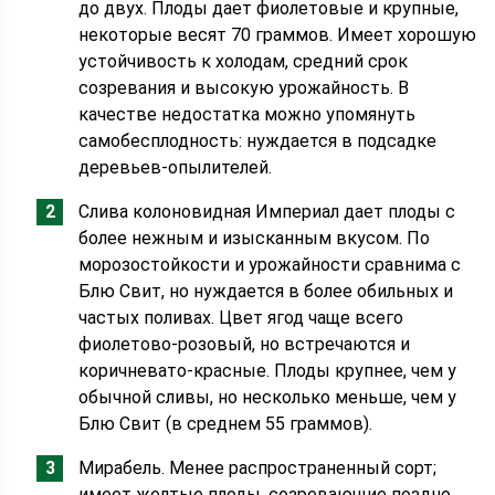
до двух. Плоды дает фиолетовые и крупные,
некоторые весят 70 граммов. Имеет хорошую
устойчивость к холодам, средний срок
созревания и высокую урожайность. В
качестве недостатка можно упомянуть
самобесплодность: нуждается в подсадке
деревьев-опылителей.
Слива колоновидная Империал дает плоды с
более нежным и изысканным вкусом. По
морозостойкости и урожайности сравнима с
Блю Свит, но нуждается в более обильных и
частых поливах. Цвет ягод чаще всего
фиолетово-розовый, но встречаются и
коричневато-красные. Плоды крупнее, чем у
обычной сливы, но несколько меньше, чем у
Блю Свит (в среднем 55 граммов).
Мирабель. Менее распространенный сорт;
имеет желтые плоды, созревающие поздно.