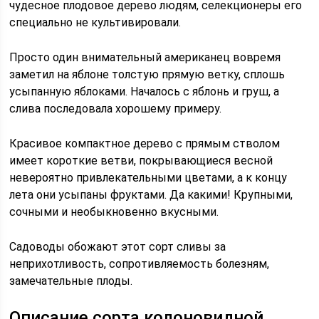
чудесное плодовое дерево людям, селекционеры его
специально не культивировали.
Просто один внимательный американец вовремя
заметил на яблоне толстую прямую ветку, сплошь
усыпанную яблоками. Началось с яблонь и груш, а
слива последовала хорошему примеру.
Красивое компактное дерево с прямым стволом
имеет короткие ветви, покрывающиеся весной
невероятно привлекательными цветами, а к концу
лета они усыпаны фруктами. Да какими! Крупными,
сочными и необыкновенно вкусными.
Садоводы обожают этот сорт сливы за
неприхотливость, сопротивляемость болезням,
замечательные плоды.
Описание сорта колоновидной