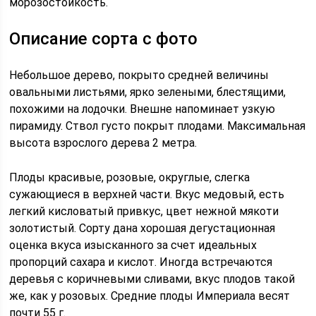
морозостойкость.
Описание сорта с фото
Небольшое дерево, покрыто средней величины
овальными листьями, ярко зелеными, блестящими,
похожими на лодочки. Внешне напоминает узкую
пирамиду. Ствол густо покрыт плодами. Максимальная
высота взрослого дерева 2 метра.
Плоды красивые, розовые, округлые, слегка
сужающиеся в верхней части. Вкус медовый, есть
легкий кисловатый привкус, цвет нежной мякоти
золотистый. Сорту дана хорошая дегустационная
оценка вкуса изысканного за счет идеальных
пропорций сахара и кислот. Иногда встречаются
деревья с коричневыми сливами, вкус плодов такой
же, как у розовых. Средние плоды Империала весят
почти 55 г.