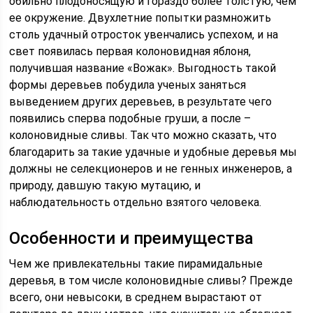
обильно плодоносящую и гораздо более толстую, чем
ее окружение. Двухлетние попытки размножить
столь удачный отросток увенчались успехом, и на
свет появилась первая колоновидная яблоня,
получившая название «Вожак». Выгодность такой
формы деревьев побудила ученых заняться
выведением других деревьев, в результате чего
появились сперва подобные груши, а после –
колоновидные сливы. Так что можно сказать, что
благодарить за такие удачные и удобные деревья мы
должны не селекционеров и не генных инженеров, а
природу, давшую такую мутацию, и
наблюдательность отдельно взятого человека.
Особенности и преимущества
Чем же привлекательны такие пирамидальные
деревья, в том числе колоновидные сливы? Прежде
всего, они невысоки, в среднем вырастают от