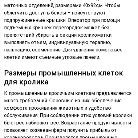
маточных отделений, размерами 40х92см. Чтобы
облегчить доступ в боксы – присутствуют
подпружиненные крышки. Оператор при помощи
подъемных крышек перегородок может без
препятствий убирать в секции кроликоматки,
выполнять отъем, индивидуальную терапию,
пальпацию, осеменение. Для удаления помета все
клетки имеют съемные угловые панели.
Размеры промышленных клеток
для кролика
К промышленным кроличьим клеткам предъявляется
много требований. Основные из них: обеспечение
комфорта проживания животных и удобство
обслуживания. При соблюдении этих условий кролики
быстрее набирают вес. Возрастание продуктивности
позволяет хозяевам ферм получить прибыль от
кролиководства. Производятся промышленные