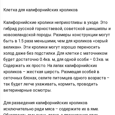
Клетка для калифорнийских кроликов
Калифорнийские кролики неприхотливы в уходе. Это
гибрид русской горностаевой, советской шиншиллы и
новозеландской породы. Размеры конструкции могут
быть в 1.5 раза меньшими, чем для кроликов «серый
великан». Эти кролики могут хорошо переносить
холод даже без подстилки. Для клетки с маточником
будет достаточно 0.4кв. м, для одной особи – 0.3кв. м.
Содержать их просто. На лапах калифорнийских
кроликов – жесткая шерсть. Размещая особей в
сеточных блоках, селите питомцев одного возраста –
так будет легче ухаживать, кормить, проводить
ветеринарные осмотры.
Для разведения калифорнийских кроликов
исключительно ради мяса – содержите их в яме.