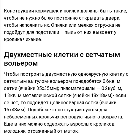
Конструкции кормушек и поилок должны быть такие,
чтобы не нужно было постоянно открывать двери,
чтобы наполнить их. Опилки или мелкая стружка не
подойдут для подстилки – пыль от них вызовет у
кролика чихание.
Двухместные клетки с сетчатым
вольером
Чтобы построить двухместную одноярусную клетку с
сетчатым выгулом-вольером понадобятся 0.6кв. м
сетки (ячейки 35х35мм); пиломатериалы — 0.2куб. м,
1.3кв. м металлической сетки (ячейки 18х18мм)- если
её нет, то подойдет цельносварная сетка (ячейки
16х48мм). Подобные конструкции нужны для
небеременных крольчих репродуктивного возраста.
Еще в них можно содержать взрослых кроликов,
молодняк, отсаженный от маток.