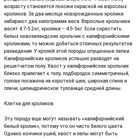
возрасту становятся похожи окраской на взрослых
кроликов. За два месяца новорожденные кролики
набирают два килограмма веса. Взрослые крольчихи
весят 4.7-5.2кг, кролики – 4.5-5кг. Если скрестить
белых новозеландских крольчих с калифорнийскими
кроликами, то можно добиться отличных результатов
разведения. У кролей этой породы опущенные лапки.
Калифорнийских кроликов успешно разводят на
решетчатом полу. Хвост у калифорнийских крольчих
близко прилегает к телу, подбородок симметричный,
голова посажена на короткой шее, широкая спина и
плечи, цилиндрическое туловище средней длины.
Клетка для кроликов
Эту породу еще могут называть «калифорнийский
белый кролик», потому что он чисто белого цвета.
Однако кончики ушей, хвост и лапы могут быть