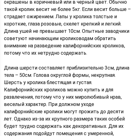
окрашены в коричневый или в черный цвет. Обычно
такой кролик весит не более 5кг. Если весит больше –
страдает ожирением. Лапы у кролика толстые и
короткие, глаза розовые, скелет крепкий и легкий.
Длина ушей не превышает 10см. Опытные заводчики
советуют начинающим кролиководам обратить
внимание на разведение калифорнийских кроликов,
потому что их нетрудно содержать.
Длина шерсти составляет приблизительно 3см, длина
тела – 50см. Голова округлой формы, некрупная.
Шерсть у кролика блестящая и густая.
Калифорнийских кроликов можно купить и для
развлечения, потому что у них миролюбивый нрав,
веселый характер. При должном уходе
калифорнийские кролики могут прожить до десяти
лет. Однако из-за их крупного размера таких особей
будет трудно содержать как декоративных. Для их
содержания подойдут помещения с умеренной,