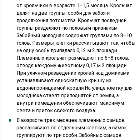
от крольчихи в возрасте 1–1,5 месяца. Крольчат
делят на две группы: особи для забоя и
продолжения потомства. Крольчат последней
группы разделяют по половым признакам.
Забойный молодняк содержат группами по 8–10
голов. Размеры клетки рассчитывают так, чтобы
на одну особь припадало 0,12 м 2 площади.
Племенных крольчат размещают по 6–8 голов,
отводя каждому животному 0,17 м 2 площади.
При уличном разведении кролей над домиками
устанавливают односкатную крышу из
водонепроницаемой кровли.На улице клетку для
молодняка ставят приподнятой от земли, а
внутри помещения обеспечивают максимум
света и приток свежего воздуха.
В возрасте трех месяцев племенных самцов
рассаживают по отдельным клеткам, а самок
группируют по три особи. Забойных самцов