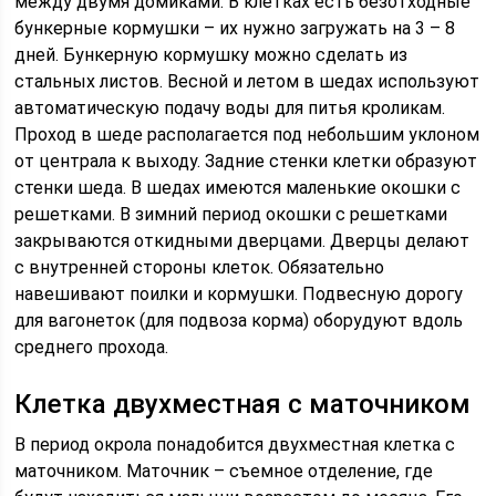
между двумя домиками. В клетках есть безотходные
бункерные кормушки – их нужно загружать на 3 – 8
дней. Бункерную кормушку можно сделать из
стальных листов. Весной и летом в шедах используют
автоматическую подачу воды для питья кроликам.
Проход в шеде располагается под небольшим уклоном
от централа к выходу. Задние стенки клетки образуют
стенки шеда. В шедах имеются маленькие окошки с
решетками. В зимний период окошки с решетками
закрываются откидными дверцами. Дверцы делают
с внутренней стороны клеток. Обязательно
навешивают поилки и кормушки. Подвесную дорогу
для вагонеток (для подвоза корма) оборудуют вдоль
среднего прохода.
Клетка двухместная с маточником
В период окрола понадобится двухместная клетка с
маточником. Маточник – съемное отделение, где