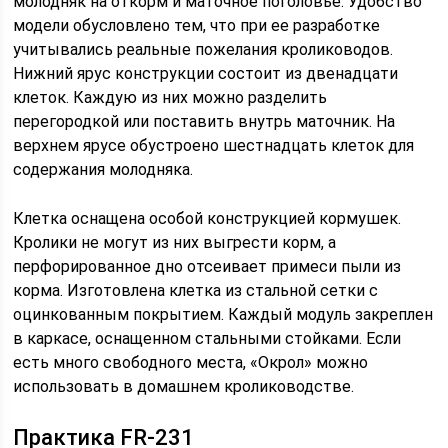
молодняк на откорм и маточное поголовье. Удобство
модели обусловлено тем, что при ее разработке
учитывались реальные пожелания кролиководов.
Нижний ярус конструкции состоит из двенадцати
клеток. Каждую из них можно разделить
перегородкой или поставить внутрь маточник. На
верхнем ярусе обустроено шестнадцать клеток для
содержания молодняка.
Клетка оснащена особой конструкцией кормушек.
Кролики не могут из них выгрести корм, а
перфорированное дно отсеивает примеси пыли из
корма. Изготовлена клетка из стальной сетки с
оцинкованным покрытием. Каждый модуль закреплен
в каркасе, оснащенном стальными стойками. Если
есть много свободного места, «Окрол» можно
использовать в домашнем кролиководстве.
Практика FR-231