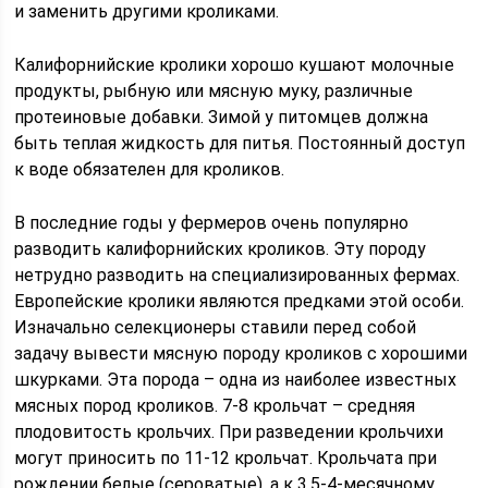
и заменить другими кроликами.
Калифорнийские кролики хорошо кушают молочные
продукты, рыбную или мясную муку, различные
протеиновые добавки. Зимой у питомцев должна
быть теплая жидкость для питья. Постоянный доступ
к воде обязателен для кроликов.
В последние годы у фермеров очень популярно
разводить калифорнийских кроликов. Эту породу
нетрудно разводить на специализированных фермах.
Европейские кролики являются предками этой особи.
Изначально селекционеры ставили перед собой
задачу вывести мясную породу кроликов с хорошими
шкурками. Эта порода – одна из наиболее известных
мясных пород кроликов. 7-8 крольчат – средняя
плодовитость крольчих. При разведении крольчихи
могут приносить по 11-12 крольчат. Крольчата при
рождении белые (сероватые), а к 3.5-4-месячному