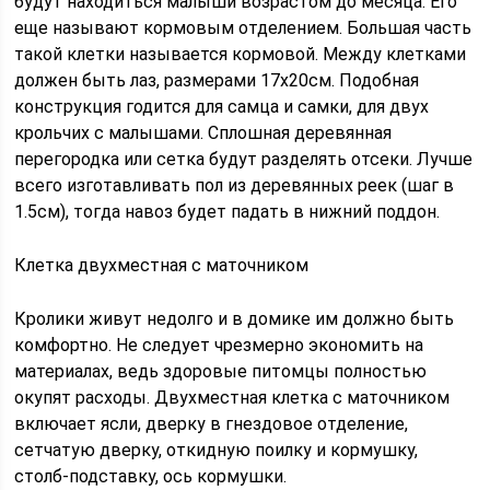
будут находиться малыши возрастом до месяца. Его
еще называют кормовым отделением. Большая часть
такой клетки называется кормовой. Между клетками
должен быть лаз, размерами 17х20см. Подобная
конструкция годится для самца и самки, для двух
крольчих с малышами. Сплошная деревянная
перегородка или сетка будут разделять отсеки. Лучше
всего изготавливать пол из деревянных реек (шаг в
1.5см), тогда навоз будет падать в нижний поддон.
Клетка двухместная с маточником
Кролики живут недолго и в домике им должно быть
комфортно. Не следует чрезмерно экономить на
материалах, ведь здоровые питомцы полностью
окупят расходы. Двухместная клетка с маточником
включает ясли, дверку в гнездовое отделение,
сетчатую дверку, откидную поилку и кормушку,
столб-подставку, ось кормушки.