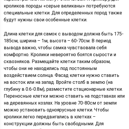
кроликов породы «серые великаны» потребуются
специальные клетки. Для определенных пород также
будут нужны свои особенные клетки.
Длина клетки для самок с выводом должна быть 175-
185см, ширина – 1м, высота – 60-70см. В период
вывода важно, чтобы самка чувствовала себя
комфортно. Кролики невероятно боятся сырости и
сквозняков. Размещайте клетки таким образом,
чтобы они не находились под постоянным
воздействием солнца. Фасад клетки нужно ставить
на восток или на запад. Вройте столб в землю (на
глубину в 0.6-0.8м), разместите стационарные клетки.
Переносные клетки можно ставить на подставках или
на деревянных козлах. На уровне 70-80см от земли
можно установить одноярусные клетки. Чтобы
кролики легко передвигались в клетках –
конструкции должны быть свободными. Для