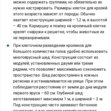
можно содержать группами, но обязательно их
нужно кастрировать. Размеры клеток для кролей
этого возраста зависят от породы. Обычно
хватает конструкции шириной – 1,2 м, и высотой
– 40 см. Кормушку и поилку на кроличьей клетке
крепят снаружи к решетке, чтобы животные их
не переворачивали.
При клеточном разведении кроликов для
большого количества голов удобно использовать
многоярусный шед. Конструкция состоит из
модулей, установленных двумя или тремя
рядами, что позволяет максимально сэкономить
пространство. Шед распространен в южных
регионах и устанавливается на улице. При этом
соблюдается расстояние от земли до дна модуля
первого яруса – 60 см. Глубиной шед
изготавливают максимум 1 м, а шириной – 2 м.
Под конструкцию часто заливают бетонное
основание, а дно каждого модуля оснащают