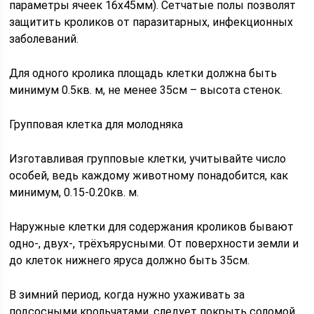
параметры ячеек 16х45мм). Сетчатые полы позволят
защитить кроликов от паразитарных, инфекционных
заболеваний.
Для одного кролика площадь клетки должна быть
минимум 0.5кв. м, не менее 35см – высота стенок.
Групповая клетка для молодняка
Изготавливая групповые клетки, учитывайте число
особей, ведь каждому животному понадобится, как
минимум, 0.15-0.20кв. м.
Наружные клетки для содержания кроликов бывают
одно-, двух-, трёхъярусными. От поверхности земли и
до клеток нижнего яруса должно быть 35см.
В зимний период, когда нужно ухаживать за
подсосными крольчатами, следует покрыть соломой