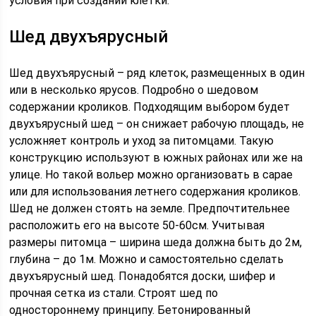
условия при создании клетки.
Шед двухъярусный
Шед двухъярусный – ряд клеток, размещенных в один
или в несколько ярусов. Подробно о шедовом
содержании кроликов. Подходящим выбором будет
двухъярусный шед – он снижает рабочую площадь, не
усложняет контроль и уход за питомцами. Такую
конструкцию используют в южных районах или же на
улице. Но такой вольер можно организовать в сарае
или для использования летнего содержания кроликов.
Шед не должен стоять на земле. Предпочтительнее
расположить его на высоте 50-60см. Учитывая
размеры питомца – ширина шеда должна быть до 2м,
глубина – до 1м. Можно и самостоятельно сделать
двухъярусный шед. Понадобятся доски, шифер и
прочная сетка из стали. Строят шед по
одностороннему принципу. Бетонированный