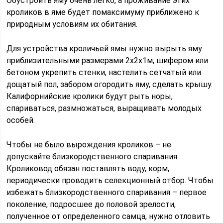
Обустроить яму очень легко, а проживание этих
кроликов в яме будет помаксимуму приближено к
природным условиям их обитания.
Для устройства кроличьей ямы нужно вырыть яму
приблизительными размерами 2х2х1м, шифером или
бетоном укрепить стенки, настелить сетчатый или
дощатый пол, забором огородить яму, сделать крышу.
Калифорнийские кролики будут рыть норы,
спариваться, размножаться, выращивать молодых
особей.
Чтобы не было вырождения кроликов – не
допускайте близкородственного спаривания.
Кроликовод обязан поставлять воду, корм,
периодически проводить селекционный отбор. Чтобы
избежать близкородственного спаривания – первое
поколение, подросшее до половой зрелости,
полученное от определенного самца, нужно отловить