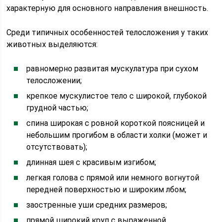
характерную для основного направления внешность.
Среди типичных особенностей телосложения у таких
животных выделяются:
равномерно развитая мускулатура при сухом
телосложении;
крепкое мускулистое тело с широкой, глубокой
грудной частью;
спина широкая с ровной короткой поясницей и
небольшим прогибом в области холки (может и
отсутствовать);
длинная шея с красивым изгибом;
легкая голова с прямой или немного вогнутой
передней поверхностью и широким лбом;
заостренные уши средних размеров;
прямой широкий круп с выраженной