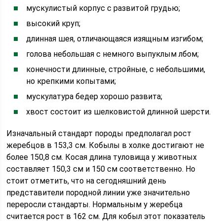
мускулистый корпус с развитой грудью;
высокий круп;
длинная шея, отличающаяся изящным изгибом;
голова небольшая с немного выпуклым лбом;
конечности длинные, стройные, с небольшими,
но крепкими копытами;
мускулатура бедер хорошо развита;
хвост состоит из шелковистой длинной шерсти.
Изначальный стандарт породы предполагал рост
жеребцов в 153,3 см. Кобылы в холке достигают не
более 150,8 см. Косая длина туловища у животных
составляет 150,3 см и 150 см соответственно. Но
стоит отметить, что на сегодняшний день
представители породной линии уже значительно
переросли стандарты. Нормальным у жеребца
считается рост в 162 см. Для кобыл этот показатель