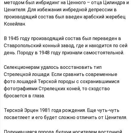
методом был инбридинг на Ценного – отца Цилиндра и
Ценителя. Для избежания инбредной депрессии в
производящий состав был введен арабский жеребец
Кохейлан.
В 1945 году производящий состав был переведен в
Ставропольский конный завод, где и находится по сей
день. Породу в 1948 году признали самостоятельной.
Селекционерам удалось восстановить тип
Стрелецкой лошади. Если сравнить современные
фото лошадей Терской породы с сохранившимися
фотографиями Стрелецких коней, то сходство
бросается в глаза.
Терской Эрцен 1981 года рождения. Еще чуть-чуть
посветлеет и его будет сложно отличить от Ценителя.
Получившаяся порода, будучи носителем восточной