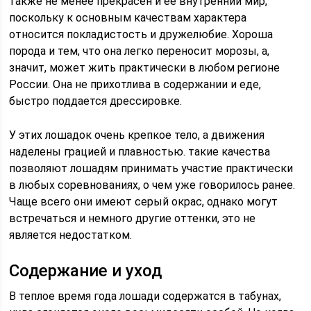
также не менее прекрасен и ее внутренний мир,
поскольку к основным качествам характера
относится покладистость и дружелюбие. Хороша
порода и тем, что она легко переносит морозы, а,
значит, может жить практически в любом регионе
России. Она не прихотлива в содержании и еде,
быстро поддается дрессировке.
У этих лошадок очень крепкое тело, а движения
наделены грацией и плавностью. такие качества
позволяют лошадям принимать участие практически
в любых соревнованиях, о чем уже говорилось ранее.
Чаще всего они имеют серый окрас, однако могут
встречаться и немного другие оттенки, это не
является недостатком.
Содержание и уход
В теплое время года лошади содержатся в табунах,