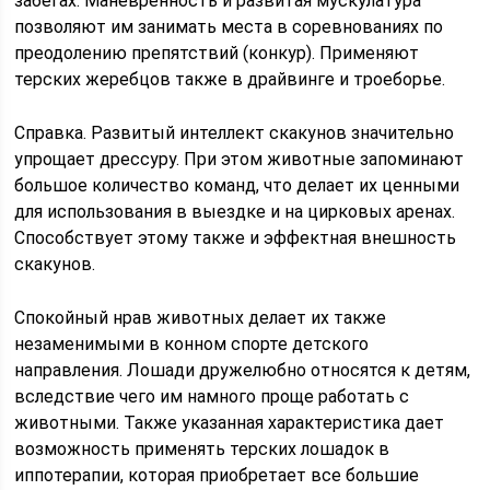
забегах. Маневренность и развитая мускулатура
позволяют им занимать места в соревнованиях по
преодолению препятствий (конкур). Применяют
терских жеребцов также в драйвинге и троеборье.
Справка. Развитый интеллект скакунов значительно
упрощает дрессуру. При этом животные запоминают
большое количество команд, что делает их ценными
для использования в выездке и на цирковых аренах.
Способствует этому также и эффектная внешность
скакунов.
Спокойный нрав животных делает их также
незаменимыми в конном спорте детского
направления. Лошади дружелюбно относятся к детям,
вследствие чего им намного проще работать с
животными. Также указанная характеристика дает
возможность применять терских лошадок в
иппотерапии, которая приобретает все большие