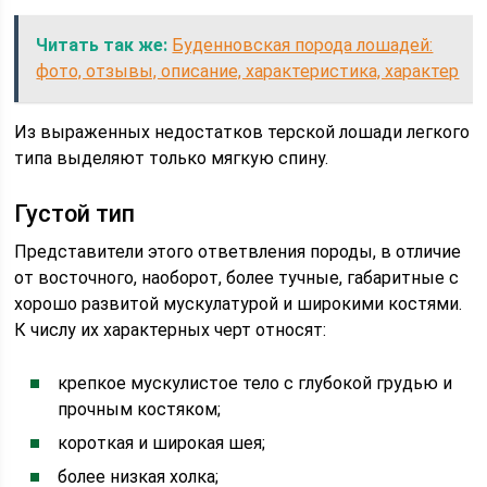
Читать так же:
Буденновская порода лошадей:
фото, отзывы, описание, характеристика, характер
Из выраженных недостатков терской лошади легкого
типа выделяют только мягкую спину.
Густой тип
Представители этого ответвления породы, в отличие
от восточного, наоборот, более тучные, габаритные с
хорошо развитой мускулатурой и широкими костями.
К числу их характерных черт относят:
крепкое мускулистое тело с глубокой грудью и
прочным костяком;
короткая и широкая шея;
более низкая холка;