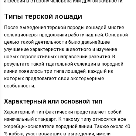
агрессии в сторону человека или другой живности.
Типы терской лошади
После выведения терской породы лошадей многие
селекционеры продолжили работу над ней. Основной
целью такой деятельности было дальнейшее
улучшение характеристик животного и изучение
новых перспективных направлений развития. В
результате такой тщательной селекции в породной
линии появилось три типа лошадей, каждый из
которых предполагает свои экстерьерные
особенности.
Характерный или основной тип
Характерный тип фактически представляет собой
изначальный стандарт. К такому типу относятся все
жеребцы-основатели породной линии. Также около 40
% кобыл, участвовавших в выведении, имели