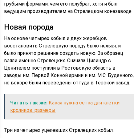
грубыми формами, чем его полубрат, хотя и был
ведущим производителем на Стрелецком конезаводе.
Новая порода
На основе четырех кобыл и двух жеребцов
восстановить Стрелецкую породу было нельзя, и
было принято решение создать новую. За образец
взяли именно Стрелецких. Сначала Цилиндр с
Ценителем поступили в Ростовскую область в
заводы им. Первой Конной армии и им. М.С. Буденного,
но вскоре были переведены оттуда в Терской завод.
Читать так же:
Какая нужна сетка для клетки
кроликов: размеры
Три из четырех уцелевших Стрелецких кобыл.