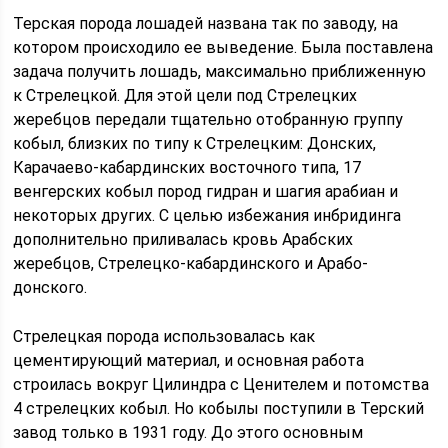
Терская порода лошадей названа так по заводу, на
котором происходило ее выведение. Была поставлена
задача получить лошадь, максимально приближенную
к Стрелецкой. Для этой цели под Стрелецких
жеребцов передали тщательно отобранную группу
кобыл, близких по типу к Стрелецким: Донских,
Карачаево-кабардинских восточного типа, 17
венгерских кобыл пород гидран и шагия арабиан и
некоторых других. С целью избежания инбридинга
дополнительно приливалась кровь Арабских
жеребцов, Стрелецко-кабардинского и Арабо-
донского.
Стрелецкая порода использовалась как
цементирующий материал, и основная работа
строилась вокруг Цилиндра с Ценителем и потомства
4 стрелецких кобыл. Но кобылы поступили в Терский
завод только в 1931 году. До этого основным