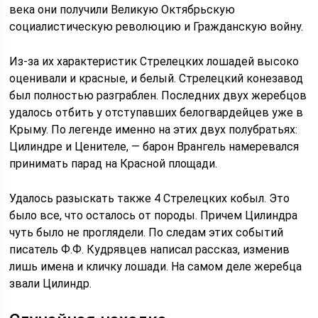
века они получили Великую Октябрьскую
социалистическую революцию и Гражданскую войну.
Из-за их характеристик Стрелецких лошадей высоко
оценивали и красные, и белый. Стрелецкий конезавод
был полностью разграблен. Последних двух жеребцов
удалось отбить у отступавших белогвардейцев уже в
Крыму. По легенде именно на этих двух полубратьях:
Цилиндре и Ценителе, — барон Врангель намеревался
принимать парад на Красной площади.
Удалось разыскать также 4 Стрелецких кобыл. Это
было все, что осталось от породы. Причем Цилиндра
чуть было не проглядели. По следам этих событий
писатель Ф.Ф. Кудрявцев написал рассказ, изменив
лишь имена и кличку лошади. На самом деле жеребца
звали Цилиндр.