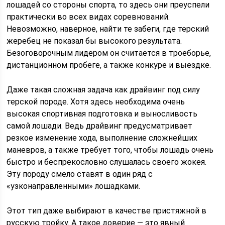
лошадей со стороны спорта, то здесь они преуспели
практически во всех видах соревнований.
Невозможно, наверное, найти те забеги, где терский
жеребец не показал бы высокого результата.
Безоговорочным лидером он считается в троеборье,
дистанционном пробеге, а также конкуре и выездке.
Даже такая сложная задача как драйвинг под силу
терской породе. Хотя здесь необходима очень
высокая спортивная подготовка и выносливость
самой лошади. Ведь драйвинг предусматривает
резкое изменение хода, выполнение сложнейших
маневров, а также требует того, чтобы лошадь очень
быстро и беспрекословно слушалась своего жокея.
Эту породу смело ставят в один ряд с
«узконаправленными» лошадками.
Этот тип даже выбирают в качестве пристяжной в
русскую тройку. А такое доверие — это явный