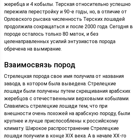
жеребца и 4 кобылы. Терская относительно успешно
пережила перестройку и 90-е годы, но, в отличие от
Орловского рысака численность Терских лошадей
продолжила сокращаться и после 2000 года. Сегодня в
породе осталось только 80 маток, и без
целенаправленных усилий энтузиастов порода
обречена на вымирание.
Взаимосвязь пород
Стрелецкая порода свое имя получила от названия
завода, в котором была выведена. Стрелецкие
лошади были получены путем скрещивания арабских
жеребцов с отечественными верховыми кобылами.
Славились стрелецкие лошади тем, что при
внешности очень похожей на арабскую породу, были
крупнее и лучше приспособлены к российскому
климату. Широкое распространение Стрелецкие
лошади получили в конце XIX века. А в начале ХХ-го