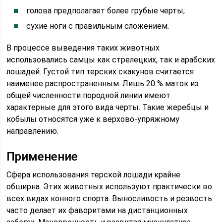
голова предполагает более грубые черты;
сухие ноги с правильным сложением.
В процессе выведения таких животных
использовались самцы как стрелецких, так и арабских
лошадей. Густой тип терских скакунов считается
наименее распространенным. Лишь 20 % маток из
общей численности породной линии имеют
характерные для этого вида черты. Такие жеребцы и
кобылы относятся уже к верхово-упряжному
направлению.
Применение
Сфера использования терской лошади крайне
обширна. Этих животных используют практически во
всех видах конного спорта. Выносливость и резвость
часто делает их фаворитами на дистанционных