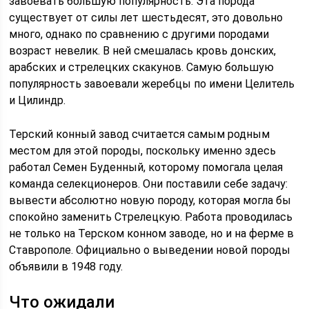
завоевать большую популярность. Эта порода
существует от силы лет шестьдесят, это довольно
много, однако по сравнению с другими породами
возраст невелик. В ней смешалась кровь донских,
арабских и стрелецких скакунов. Самую большую
популярность завоевали жеребцы по имени Целитель
и Цилиндр.
Терский конный завод считается самым родным
местом для этой породы, поскольку именно здесь
работал Семен Буденный, которому помогала целая
команда селекционеров. Они поставили себе задачу:
вывести абсолютно новую породу, которая могла бы
спокойно заменить Стрелецкую. Работа проводилась
не только на Терском конном заводе, но и на ферме в
Ставрополе. Официально о выведении новой породы
объявили в 1948 году.
Что ожидали