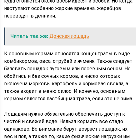
куда сгоняется около восьмидесяти особей. Но когда
наступают особенно жаркие времена, жеребцов
переводят в денники.
Читать так же:
Донская лошадь
К основным кормам относятся концентраты в виде
комбикормов, овса, отрубей и ячменя. Также следует
баловать лошадок луговым или посевным сеном. Не
обойтись и без сочных кормов, в число которых
включена морковь, картофель и кормовая свекла, а
также входит в меню силос. И конечно, основным
кормом является пастбищная трава, если это не зима.
Лошадям нужно обязательно обеспечить доступ к
чистой и свежей воде. Нельзя кормить все стадо
одинаково. Во внимание берут возраст лошадок, их
вес и пол, а также то, какие физические нагрузки им