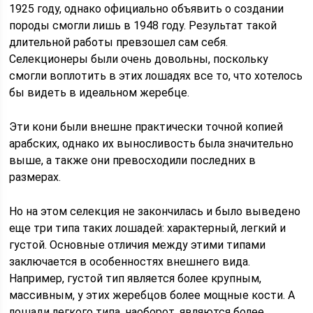
1925 году, однако официально объявить о создании
породы смогли лишь в 1948 году. Результат такой
длительной работы превзошел сам себя.
Селекционеры были очень довольны, поскольку
смогли воплотить в этих лошадях все то, что хотелось
бы видеть в идеальном жеребце.
Эти кони были внешне практически точной копией
арабских, однако их выносливость была значительно
выше, а также они превосходили последних в
размерах.
Но на этом селекция не закончилась и было выведено
еще три типа таких лошадей: характерный, легкий и
густой. Основные отличия между этими типами
заключается в особенностях внешнего вида.
Например, густой тип является более крупным,
массивным, у этих жеребцов более мощные кости. А
лошади легкого типа, наоборот, являются более