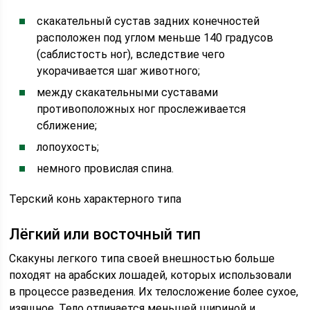
скакательный сустав задних конечностей
расположен под углом меньше 140 градусов
(саблистость ног), вследствие чего
укорачивается шаг животного;
между скакательными суставами
противоположных ног прослеживается
сближение;
лопоухость;
немного провислая спина.
Терский конь характерного типа
Лёгкий или восточный тип
Скакуны легкого типа своей внешностью больше
походят на арабских лошадей, которых использовали
в процессе разведения. Их телосложение более сухое,
изящное. Тело отличается меньшей шириной и