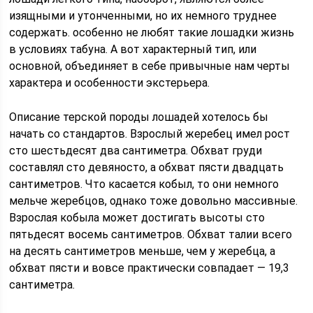
изящными и утонченными, но их немного труднее
содержать. особенно не любят такие лошадки жизнь
в условиях табуна. А вот характерный тип, или
основной, объединяет в себе привычные нам черты
характера и особенности экстерьера.
Описание терской породы лошадей хотелось бы
начать со стандартов. Взрослый жеребец имел рост
сто шестьдесят два сантиметра. Обхват груди
составлял сто девяносто, а обхват пясти двадцать
сантиметров. Что касается кобыл, то они немного
мельче жеребцов, однако тоже довольно массивные.
Взрослая кобыла может достигать высоты сто
пятьдесят восемь сантиметров. Обхват талии всего
на десять сантиметров меньше, чем у жеребца, а
обхват пясти и вовсе практически совпадает — 19,3
сантиметра.