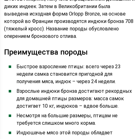
диких индеек. Затем в Великобритании была
выведена исходная форма Orlopp Bronze, на основе
которой во Франции производятся индюки бронза 708
(тяжелый кросс). Название породы обусловлено
оперением бронзового отлива.
Преимущества породы
Быстрое взросление птицы: всего через 23
недели самка становится пригодной для
получения мяса, индюк – через 24 недели.
Взрослые индюки бронза достигают рекордных
для домашней птицы размеров: масса самок
достигает 10 кг, индюков – вдвое больше.
Несмотря на большие размеры, птицам не
требуется слишком много корма.
Индюшачье мясо этой породы обладает