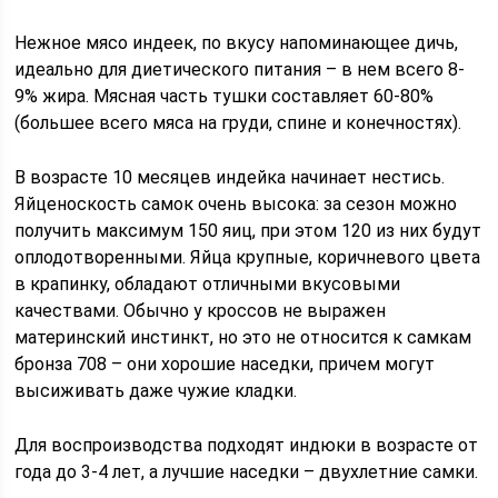
Нежное мясо индеек, по вкусу напоминающее дичь,
идеально для диетического питания – в нем всего 8-
9% жира. Мясная часть тушки составляет 60-80%
(большее всего мяса на груди, спине и конечностях).
В возрасте 10 месяцев индейка начинает нестись.
Яйценоскость самок очень высока: за сезон можно
получить максимум 150 яиц, при этом 120 из них будут
оплодотворенными. Яйца крупные, коричневого цвета
в крапинку, обладают отличными вкусовыми
качествами. Обычно у кроссов не выражен
материнский инстинкт, но это не относится к самкам
бронза 708 – они хорошие наседки, причем могут
высиживать даже чужие кладки.
Для воспроизводства подходят индюки в возрасте от
года до 3-4 лет, а лучшие наседки – двухлетние самки.