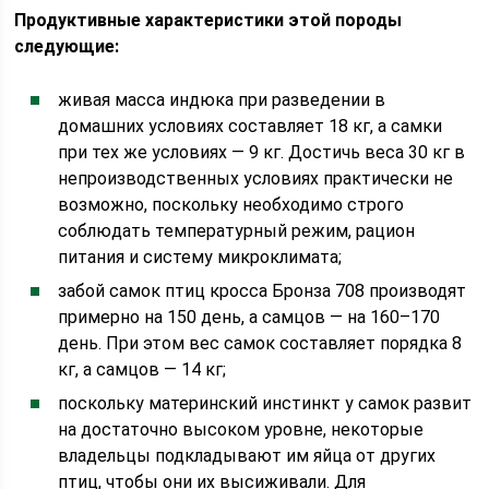
Продуктивные характеристики этой породы
следующие:
живая масса индюка при разведении в
домашних условиях составляет 18 кг, а самки
при тех же условиях — 9 кг. Достичь веса 30 кг в
непроизводственных условиях практически не
возможно, поскольку необходимо строго
соблюдать температурный режим, рацион
питания и систему микроклимата;
забой самок птиц кросса Бронза 708 производят
примерно на 150 день, а самцов — на 160–170
день. При этом вес самок составляет порядка 8
кг, а самцов — 14 кг;
поскольку материнский инстинкт у самок развит
на достаточно высоком уровне, некоторые
владельцы подкладывают им яйца от других
птиц, чтобы они их высиживали. Для