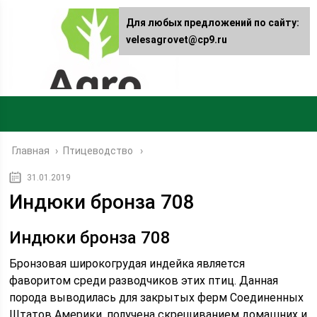
Для любых предложений по сайту:
velesagrovet@cp9.ru
Главная
›
Птицеводство
31.01.2019
Индюки бронза 708
Индюки бронза 708
Бронзовая широкогрудая индейка является
фаворитом среди разводчиков этих птиц. Данная
порода выводилась для закрытых ферм Соединенных
Штатов Америки, получена скрещиванием домашних и