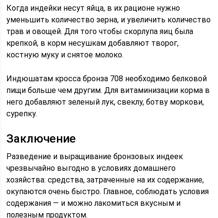
Когда индейки несут яйца, в их рационе нужно
уменьшить количество зерна, и увеличить количество
трав и овощей. Для того чтобы скорлупа яиц была
крепкой, в корм несушкам добавляют творог,
костную муку и снятое молоко.
Индюшатам кросса бронза 708 необходимо белковой
пищи больше чем другим. Для витаминизации корма в
него добавляют зеленый лук, свеклу, ботву моркови,
сурепку.
Заключение
Разведение и выращивание бронзовых индеек
чрезвычайно выгодно в условиях домашнего
хозяйства: средства, затраченные на их содержание,
окупаются очень быстро. Главное, соблюдать условия
содержания — и можно лакомиться вкусным и
полезным продуктом.