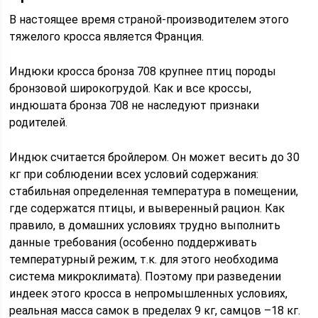
В настоящее время страной-производителем этого
тяжелого кросса является Франция.
Индюки кросса бронза 708 крупнее птиц породы
бронзовой широкогрудой. Как и все кроссы,
индюшата бронза 708 не наследуют признаки
родителей.
Индюк считается бройлером. Он может весить до 30
кг при соблюдении всех условий содержания:
стабильная определенная температура в помещении,
где содержатся птицы, и выверенный рацион. Как
правило, в домашних условиях трудно выполнить
данные требования (особенно поддерживать
температурный режим, т.к. для этого необходима
система микроклимата). Поэтому при разведении
индеек этого кросса в непромышленных условиях,
реальная масса самок в пределах 9 кг, самцов –18 кг.