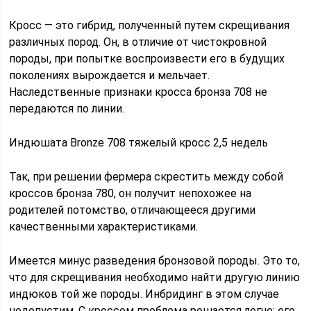
Кросс — это гибрид, полученный путем скрещивания
различных пород. Он, в отличие от чистокровной
породы, при попытке воспроизвести его в будущих
поколениях вырождается и мельчает.
Наследственные признаки кросса бронза 708 не
передаются по линии.
Индюшата Bronze 708 тяжелый кросс 2,5 недель
Так, при решении фермера скрестить между собой
кроссов бронза 780, он получит непохожее на
родителей потомство, отличающееся другими
качественными характеристиками.
Имеется минус разведения бронзовой породы. Это то,
что для скрещивания необходимо найти другую линию
индюков той же породы. Инбридинг в этом случае
недопустим. С кроссом проблема решается легче: его