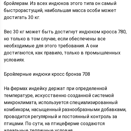
бройлерам. Из всех индюков этого типа он самый
быстрорастущий, наибольшая масса особи может
достигать 30 кг.
Вес 30 кг может быть достигнут индюком кросса 780,
но только в том случае, если обеспечены все
необходимые для этого требования. А они
достигаются, как правило, только в промышленных
условиях.
Бройлерные индюки кросс бронза 708
На фермах индейку держат при определенной
температуре, искусственно созданной системой
микроклимата, используется специализированный
комбикорм, насыщенный разнообразными добавками,
проводится регулярный и постоянный контроль за
птицами. По сути, на птицеферме создаются
идеальные тепличные условия.