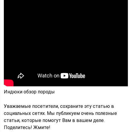
Индюки обзор породы
Уважаемые посетители, сохраните эту статью в
социальных сетях. Мы публикуем очень полезные
статьи, которые помогут Вам в вашем деле.
Поделитесь! Жмите!