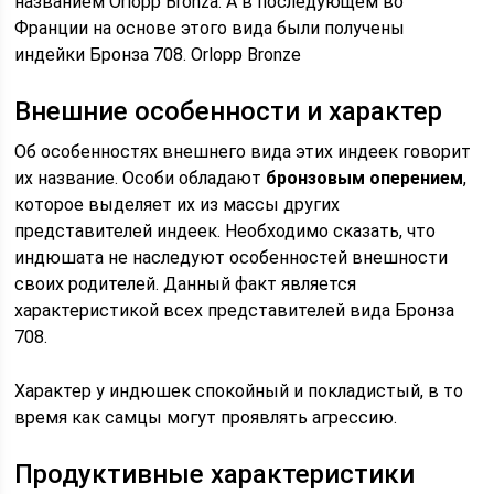
названием Orlopp Bronza. А в последующем во
Франции на основе этого вида были получены
индейки Бронза 708. Orlopp Bronze
Внешние особенности и характер
Об особенностях внешнего вида этих индеек говорит
их название. Особи обладают
бронзовым оперением
,
которое выделяет их из массы других
представителей индеек. Необходимо сказать, что
индюшата не наследуют особенностей внешности
своих родителей. Данный факт является
характеристикой всех представителей вида Бронза
708.
Характер у индюшек спокойный и покладистый, в то
время как самцы могут проявлять агрессию.
Продуктивные характеристики