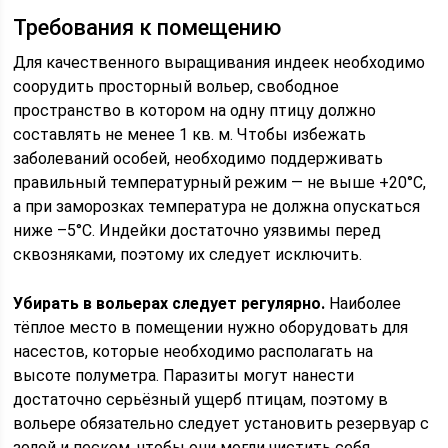
Требования к помещению
Для качественного выращивания индеек необходимо
соорудить просторный вольер, свободное
пространство в котором на одну птицу должно
составлять не менее 1 кв. м. Чтобы избежать
заболеваний особей, необходимо поддерживать
правильный температурный режим — не выше +20°С,
а при заморозках температура не должна опускаться
ниже –5°С. Индейки достаточно уязвимы перед
сквозняками, поэтому их следует исключить.
Убирать в вольерах следует регулярно.
Наиболее
тёплое место в помещении нужно оборудовать для
насестов, которые необходимо располагать на
высоте полуметра. Паразиты могут нанести
достаточно серьёзный ущерб птицам, поэтому в
вольере обязательно следует установить резервуар с
золой и песком, чтобы они могли чистить себя.