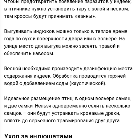
Чтобы предотвратить появление паразитов у индеек,
в птичнике нужно установить тару с золой и песком,
там кроссы будут принимать «ванны».
Выгуливать индюков можно только в теплое время
года по сухой поверхности двора или в вольере. На
улице место для выгула можно засеять травой и
обеспечить навесом.
Весной необходимо производить дезинфекцию места
содержания индеек. Обработка проводится горячей
водой с добавлением соды (каустической).
Идеальное размещение птиц: в одном вольере самец
и две самки. Нельзя одновременно селить несколько
самцов – они будут устраивать кровавые драки,
вплоть до серьезного травмирования друг друга.
Уход за индюшатами