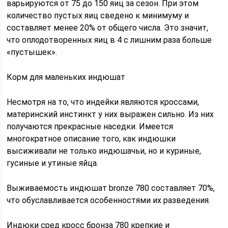
варьируются от 75 до 150 яиц за сезон. При этом
количество пустых яиц сведено к минимуму и
составляет менее 20% от общего числа. Это значит,
что оплодотворенных яиц в 4 с лишним раза больше
«пустышек».
Корм для маленьких индюшат
Несмотря на то, что индейки являются кроссами,
материнский инстинкт у них выражен сильно. Из них
получаются прекрасные наседки. Имеется
многократное описание того, как индюшки
высиживали не только индюшачьи, но и куриные,
гусиные и утиные яйца.
Выживаемость индюшат bronze 780 составляет 70%,
что обуславливается особенностями их разведения.
Индюки сред кросс бронза 780 крепкие и