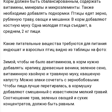
Корм должен быть сбалансированным, содержать
витамины, минералы и микроэлементы. Также
необходимо добавлять подкормки. Птицы едят зерно,
рубленую траву, овощи и мешанки. В корм добавляют
костную муку. Одна молодая птица съедает, в
среднем, 2 кг пищи.
Какие питательные вещества требуются для питания
индюшат и взрослых птиц видно из таблицы на фото:
Зимой, чтобы не было авитаминоза, в корм нужно
добавлять: крапиву, древесные веники, зеленое сено,
витаминную хвойную и травяную муку, квашеную
капусту. Можно злаки сочетать с зернобобовыми.
Чтобы пища лучше перетиралась, в кормушку
добавляют смешанный с известняком мелкий гравий.
Соотношение трав, зеленых овощей и сухих
концентратов, должно быть равным.