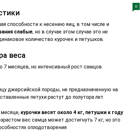
0
стики
ая способности к несению яиц, в том числе и
вания слабые
, но в случае этом случае это не
динаковое количество курочек и петушков.
ра веса
о 7 месяцев, но интенсивный рост самцов
цу джерсийской породы, не предназначенную на
Оставленные петухи растут до полутора лет.
 месяце,
курочки весят около 4 кг, петушки к году
зрастом вес самца может достигнуть 7 кг, но это
особностях оплодотворения.