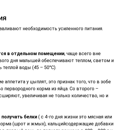
ия
авливают необходимость усиленного питания.
тся в отдельном помещении
, чаще всего вне
рвого дня малышей обеспечивают теплом, светом и
теплой воды (45 – 50°С).
 аппетита у цыплят, это признак того, что в зобе
 первородного корма из яйца. Со второго –
сширяют, увеличивая не только количество, но и
получать белки
( с 4-го дня жизни это мясная или
 корма (шрот и жмых), кальцийсодержащие добавки