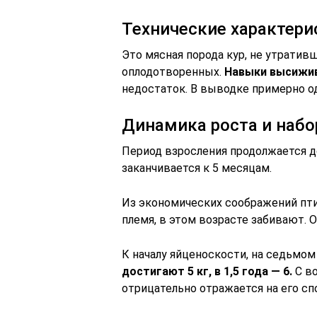
Технические характери
Это мясная порода кур, не утративш
оплодотворенных.
Навыки высижи
недостаток. В выводке примерно о
Динамика роста и набо
Период взросления продолжается д
заканчивается к 5 месяцам.
Из экономических соображений пти
племя, в этом возрасте забивают. 
К началу яйценоскости, на седьмом
достигают 5 кг, в 1,5 года — 6.
С во
отрицательно отражается на его сп