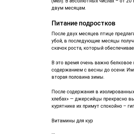
(мел). В абсолютных числах – от 20 
двум месяцам.
Питание подростков
После двух месяцев птице предлаг
убой, в последующие месяцы получ
скачок роста, который обеспечивае
В это время очень важно белковое
содержанием с весны до осени. Им
вторая половина зимы.
После содержания в изолированных
хлебах» — джерсийцы прекрасно вы
курятнике их примут спокойно – ги
Витамины для кур