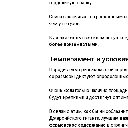
горделивую осанку.
Спина заканчивается роскошным хво
чем у петухов.
Курочки очень похожи на петушков
более приземистыми.
Темперамент и услови
Породистым признаком этой породы
ее размеры диктуют определенные
Очень желательно наличие площадк
будут крепкими и достигнут оптим
В связи с этим, как бы ни соблаз
Джерсийского гиганта,
лучшим наз
фермерское содержание
в огранич