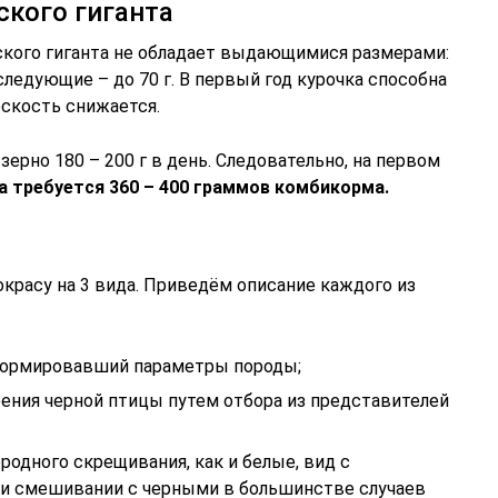
кого гиганта
кого гиганта не обладает выдающимися размерами:
следующие – до 70 г. В первый год курочка способна
оскость снижается.
зерно 180 – 200 г в день. Следовательно, на первом
а требуется 360 – 400 граммов комбикорма.
красу на 3 вида. Приведём описание каждого из
формировавший параметры породы;
ения черной птицы путем отбора из представителей
родного скрещивания, как и белые, вид с
и смешивании с черными в большинстве случаев