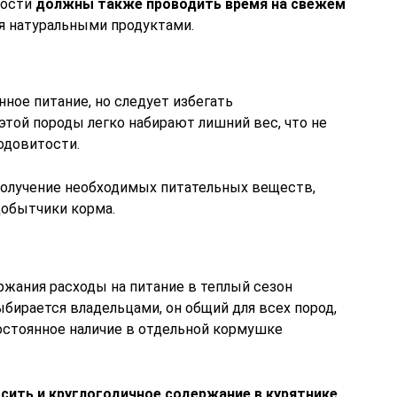
лости
должны также проводить время на свежем
я натуральными продуктами.
ное питание, но следует избегать
этой породы легко набирают лишний вес, что не
одовитости.
олучение необходимых питательных веществ,
добытчики корма.
жания расходы на питание в теплый сезон
бирается владельцами, он общий для всех пород,
постоянное наличие в отдельной кормушке
сить и круглогодичное содержание в курятнике
.