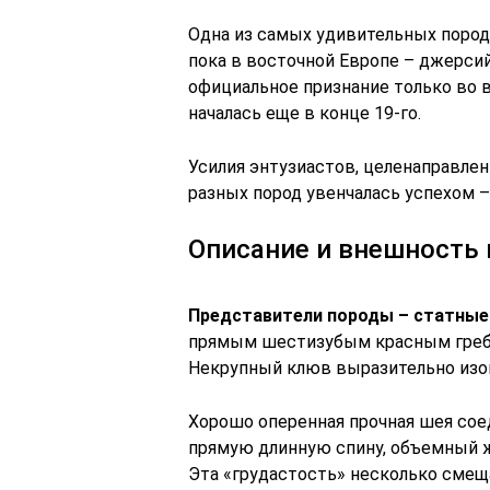
Одна из самых удивительных пород 
пока в восточной Европе – джерси
официальное признание только во в
началась еще в конце 19-го.
Усилия энтузиастов, целенаправле
разных пород увенчалась успехом –
Описание и внешность 
Представители породы – статные
прямым шестизубым красным гребне
Некрупный клюв выразительно изог
Хорошо оперенная прочная шея сое
прямую длинную спину, объемный 
Эта «грудастость» несколько смещ