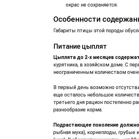
окрас не сохраняется.
Особенности содержан
Габариты птицы этой породы обусл
Питание цыплят
Цыплята до 2-х месяцев содержа
курятника, в хозяйском доме. С пе
неограниченным количеством очень 
В первый день возможно отсутствие
еще осталось небольшое количество
третьего дня рацион постепенно ра
разнообразие корма.
Подрастающее поколение должно 
рыбная мука), корнеплоды, грубые