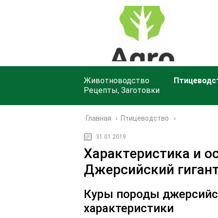
Животноводство
Птицеводс
Рецепты, Заготовки
Главная
›
Птицеводство
31.01.2019
Характеристика и о
Джерсийский гиган
Куры породы джерсийск
характеристики