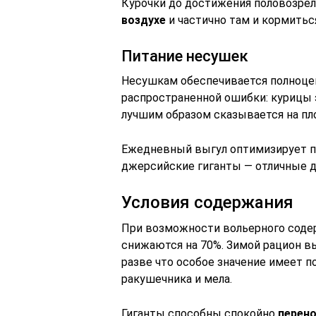
Курочки до достижения половозре
воздухе
и частично там и кормитьс
Питание несушек
Несушкам обеспечивается полноцен
распространенной ошибки: курицы 
лучшим образом сказывается на пл
Ежедневный выгул оптимизирует п
джерсийские гиганты — отличные 
Условия содержания
При возможности вольерного содер
снижаются на 70%. Зимой рацион вы
разве что особое значение имеет 
ракушечника и мела.
Гиганты способны спокойно
перено