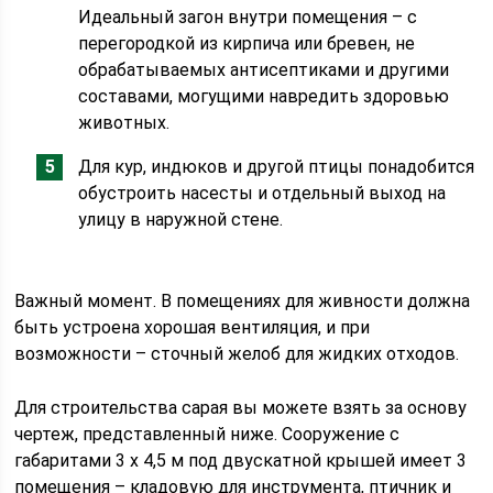
Идеальный загон внутри помещения – с
перегородкой из кирпича или бревен, не
обрабатываемых антисептиками и другими
составами, могущими навредить здоровью
животных.
Для кур, индюков и другой птицы понадобится
обустроить насесты и отдельный выход на
улицу в наружной стене.
Важный момент. В помещениях для живности должна
быть устроена хорошая вентиляция, и при
возможности – сточный желоб для жидких отходов.
Для строительства сарая вы можете взять за основу
чертеж, представленный ниже. Сооружение с
габаритами 3 х 4,5 м под двускатной крышей имеет 3
помещения – кладовую для инструмента, птичник и