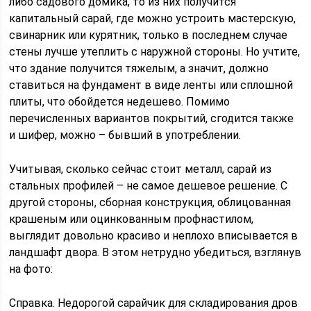
либо садового домика, то из них получится
капитальный сарай, где можно устроить мастерскую,
свинарник или курятник, только в последнем случае
стены лучше утеплить с наружной стороны. Но учтите,
что здание получится тяжелым, а значит, должно
ставиться на фундамент в виде ленты или сплошной
плиты, что обойдется недешево. Помимо
перечисленных вариантов покрытий, сгодится также
и шифер, можно – бывший в употреблении.
Учитывая, сколько сейчас стоит металл, сарай из
стальных профилей – не самое дешевое решение. С
другой стороны, сборная конструкция, облицованная
крашеным или оцинкованным профнастилом,
выглядит довольно красиво и неплохо вписывается в
ландшафт двора. В этом нетрудно убедиться, взглянув
на фото:
Справка. Недорогой сарайчик для складирования дров