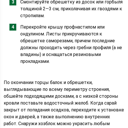
Смонтируйте обрешетку из досок или горбыля
толщиной 2—3 см, приколачивая их гвоздями к
стропилам.
Перекройте крышу профнастилом или
ондулином. Листы прикручиваются к
обрешетке саморезами, причем последние
должны проходить через гребни профиля (а не
впадины) и оснащаться резиновыми
прокладками.
По окончании торцы балок и обрешетки,
выглядывающие по всему периметру строения,
обшейте подходящими досками, а с низкой стороны
кровли поставьте водосточный желоб. Когда сарай
закрыт от попадания осадков, переходите к установке
окон и дверей, а также выполнению внутренних
работ. Снаружи хозблок можно украсить любым