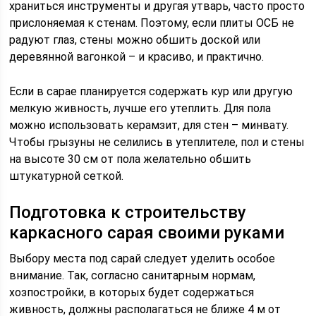
храниться инструменты и другая утварь, часто просто
прислоняемая к стенам. Поэтому, если плиты ОСБ не
радуют глаз, стены можно обшить доской или
деревянной вагонкой – и красиво, и практично.
Если в сарае планируется содержать кур или другую
мелкую живность, лучше его утеплить. Для пола
можно использовать керамзит, для стен – минвату.
Чтобы грызуны не селились в утеплителе, пол и стены
на высоте 30 см от пола желательно обшить
штукатурной сеткой.
Подготовка к строительству
каркасного сарая своими руками
Выбору места под сарай следует уделить особое
внимание. Так, согласно санитарным нормам,
хозпостройки, в которых будет содержаться
живность, должны располагаться не ближе 4 м от