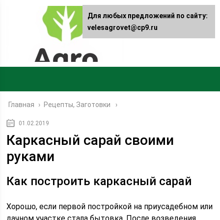
Для любых предложений по сайту:
velesagrovet@cp9.ru
Главная
›
Рецепты, Заготовки
01.02.2019
Каркасный сарай своими
руками
Как построить каркасный сарай
Хорошо, если первой постройкой на приусадебном или
дачном участке стала бытовка. После возведения