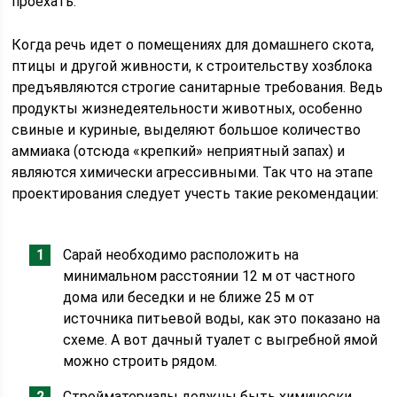
проехать.
Когда речь идет о помещениях для домашнего скота,
птицы и другой живности, к строительству хозблока
предъявляются строгие санитарные требования. Ведь
продукты жизнедеятельности животных, особенно
свиные и куриные, выделяют большое количество
аммиака (отсюда «крепкий» неприятный запах) и
являются химически агрессивными. Так что на этапе
проектирования следует учесть такие рекомендации:
Сарай необходимо расположить на
минимальном расстоянии 12 м от частного
дома или беседки и не ближе 25 м от
источника питьевой воды, как это показано на
схеме. А вот дачный туалет с выгребной ямой
можно строить рядом.
Стройматериалы должны быть химически