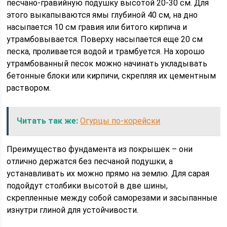
песчано-гравийную подушку высотой 20-30 см. Для
этого выкапываются ямы глубиной 40 см, на дно
насыпается 10 см гравия или битого кирпича и
утрамбовывается. Поверху насыпается еще 20 см
песка, проливается водой и трамбуется. На хорошо
утрамбованный песок можно начинать укладывать
бетонные блоки или кирпичи, скрепляя их цементным
раствором.
Читать так же:
Огурцы по-корейски
Преимущество фундамента из покрышек – они
отлично держатся без песчаной подушки, а
устанавливать их можно прямо на землю. Для сарая
подойдут столбики высотой в две шины,
скрепленные между собой саморезами и засыпанные
изнутри глиной для устойчивости.