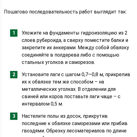
Пошагово последовательность работ выглядит так:
Уложите на фундаменты гидроизоляцию из 2
слоев рубероида, а сверху поместите балки и
закрепите их анкерами. Между собой обвязку
соединяйте в полдерева либо с помощью
стальных уголков и саморезов.
Установите лаги с шагом 0,7—0,8 м, прикрепив
их к обвязке тем же способом – на
металлических уголках. В отделении для
свиней или коров поставьте лаги чаще – с
интервалом 0,5 м.
Настелите полы из досок, прикрутив
последние к обвязке саморезами или прибив
гвоздями. Обрезку лесоматериалов по длине