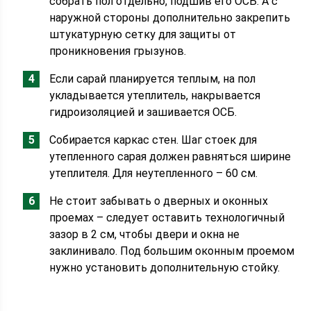
собрать пол отдельно, подшив его ОСБ. А с
наружной стороны дополнительно закрепить
штукатурную сетку для защиты от
проникновения грызунов.
Если сарай планируется теплым, на пол
укладывается утеплитель, накрывается
гидроизоляцией и зашивается ОСБ.
Собирается каркас стен. Шаг стоек для
утепленного сарая должен равняться ширине
утеплителя. Для неутепленного – 60 см.
Не стоит забывать о дверных и оконных
проемах – следует оставить технологичный
зазор в 2 см, чтобы двери и окна не
заклинивало. Под большим оконным проемом
нужно установить дополнительную стойку.