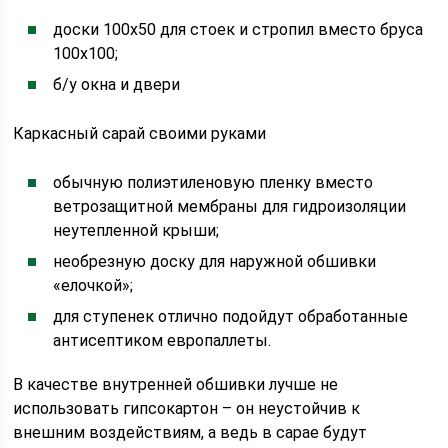
доски 100х50 для стоек и стропил вместо бруса
100х100;
б/у окна и двери
Каркасный сарай своими руками
обычную полиэтиленовую пленку вместо
ветрозащитной мембраны для гидроизоляции
неутепленной крыши;
необрезную доску для наружной обшивки
«елочкой»;
для ступенек отлично подойдут обработанные
антисептиком европаллеты.
В качестве внутренней обшивки лучше не
использовать гипсокартон – он неустойчив к
внешним воздействиям, а ведь в сарае будут