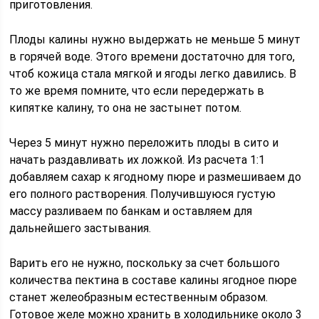
приготовления.
Плоды калины нужно выдержать не меньше 5 минут
в горячей воде. Этого времени достаточно для того,
чтоб кожица стала мягкой и ягоды легко давились. В
то же время помните, что если передержать в
кипятке калину, то она не застынет потом.
Через 5 минут нужно переложить плоды в сито и
начать раздавливать их ложкой. Из расчета 1:1
добавляем сахар к ягодному пюре и размешиваем до
его полного растворения. Получившуюся густую
массу разливаем по банкам и оставляем для
дальнейшего застывания.
Варить его не нужно, поскольку за счет большого
количества пектина в составе калины ягодное пюре
станет желеобразным естественным образом.
Готовое желе можно хранить в холодильнике около 3