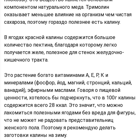
компонентом натурального меда. Тримолин
оказывает меньшее влияние на организм чем чистая
сахароза, поэтому гораздо полезнее есть калину.
В ягодах красной калины содержится большое
количество пектина, благодаря которому легко
получается желе, полезное для стенок желудочно-
кишечного тракта.
Это растение богато витаминами А, Е, Р, К и
минералами (фосфор, йод, магний, стронций, кальций,
ванадий), эфирными маслами. Говоря о пищевой
ценности, хотелось бы подчеркнуть, что в 100г калины
содержится всего 28 ккал. Это значит, что можно
лакомиться полезными ягодами без вреда для фигуры,
что не может не радовать представительниц
женского пола. Поэтому я рекомендую делать
заготовки калины на зиму.