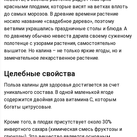
красными плодами, которые висят на ветках вплоть
до самых морозов. В древние времени растение
носило название «свадебное дерево», поэтому
ветвями украшались праздничные столы и блюда. А
по давнему обычаю невеста дарила своему суженому
полотенце с узорами растения, самостоятельно
вышитое. Но калина – не только яркие ягоды, но и
замечательное лекарственное растение.
Целебные свойства
Польза калины для здоровья достигается за счет
уникального состава. В одной маленькой ягоде
содержится двойная доза витамина С, которым
богаты цитрусовые.
Кроме того, в плодах присутствует около 30%
инвертного сахара (химическая смесь фруктозы и
глюкозы). Это вещество является основным