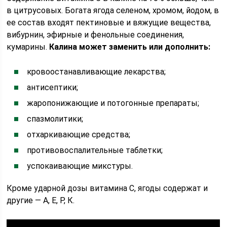
в цитрусовых. Богата ягода селеном, хромом, йодом, в
ее состав входят пектиновые и вяжущие вещества,
вибурнин, эфирные и фенольные соединения,
кумарины.
Калина может заменить или дополнить:
кровоостанавливающие лекарства;
антисептики;
жаропонижающие и потогонные препараты;
спазмолитики;
отхаркивающие средства;
противовоспалительные таблетки;
успокаивающие микстуры.
Кроме ударной дозы витамина С, ягоды содержат и
другие — А, Е, Р, К.