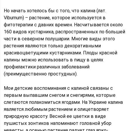
Но начать хотелось бы с того, что калина (лат.
Viburnum) – растение, которое используется в
фитотерапии с давних времен. Насчитывается около
160 видов кустарника, распространенных по большей
части в северном полушарии. Многие виды этого
растения являются только декоративными
красивоцветущими кустарниками. Плоды красной
калины можно использовать в пищу в целях
профилактики различных заболеваний
(преимущественно простудных).
Мои детские воспоминания с калиной связаны с
первым выпавшим снегом и снегирями, которые
слетаются полакомиться ягодами. На Украине калина
является любимым растением и олицетворяет
природную красоту. Весной ее цветки в виде
пушистых зонтиков напоминают головной убор
невесты, а осенью растение радует глаз ярко-