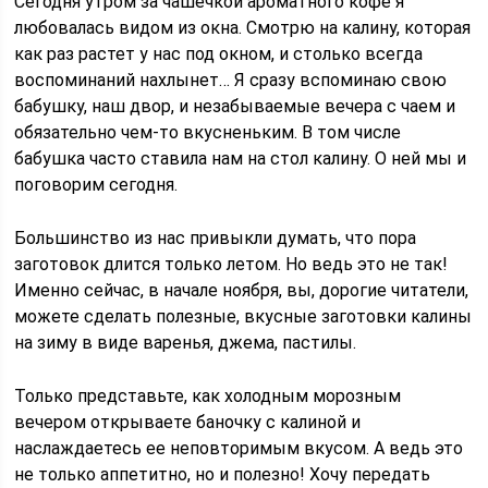
Сегодня утром за чашечкой ароматного кофе я
любовалась видом из окна. Смотрю на калину, которая
как раз растет у нас под окном, и столько всегда
воспоминаний нахлынет… Я сразу вспоминаю свою
бабушку, наш двор, и незабываемые вечера с чаем и
обязательно чем-то вкусненьким. В том числе
бабушка часто ставила нам на стол калину. О ней мы и
поговорим сегодня.
Большинство из нас привыкли думать, что пора
заготовок длится только летом. Но ведь это не так!
Именно сейчас, в начале ноября, вы, дорогие читатели,
можете сделать полезные, вкусные заготовки калины
на зиму в виде варенья, джема, пастилы.
Только представьте, как холодным морозным
вечером открываете баночку с калиной и
наслаждаетесь ее неповторимым вкусом. А ведь это
не только аппетитно, но и полезно! Хочу передать