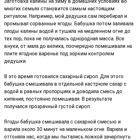
Заготовка калины на зиму в домашних условиях во
многих семьях становится самым настоящим
ритуалом. Например, мой дедушка сам перебирал и
промывал сорванные ягоды. Бабушка потом заливала
плоды калины водой и тушила на медленном огне до
тех пор, пока не получалась однородная масса. Все
внуки, от мала до велика, поочередно помешивали на
плите ягодное варенье под зорким контролем
дедушки.
В это время готовился сахарный сироп. Для этого
бабушка смешивала в отдельной кастрюле сахар с
водой в равных пропорциях и доводила смесь до
кипения, постоянно помешивая. В результате
получался прозрачный густой сироп.
Ягоды бабушка смешивала с сахарной смесью и
варила около 30 минут на маленьком огне. Варила и
отгоняла нас, когда мы пытались ложкой зачерпнуть