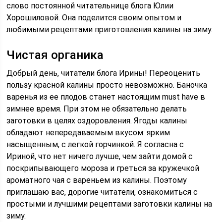
слово постоянной читательнице блога Юлии
Хорошиловой. Она поделится своим опытом и
любимыми рецептами приготовления калины на зиму.
Чистая органика
Добрый день, читатели блога Ирины! Переоценить
пользу красной калины просто невозможно. Баночка
варенья из ее плодов станет настоящим must have в
зимнее время. При этом не обязательно делать
заготовки в целях оздоровления. Ягоды калины
обладают непередаваемым вкусом: ярким
насыщенным, с легкой горчинкой. Я согласна с
Ириной, что нет ничего лучше, чем зайти домой с
поскрипывающего мороза и греться за кружечкой
ароматного чая с вареньем из калины. Поэтому
приглашаю вас, дорогие читатели, ознакомиться с
простыми и лучшими рецептами заготовки калины на
зиму.