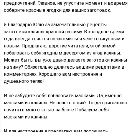
предпочтений. Главное, не упустите момент и вовремя
соберите красные ягодки для ваших заготовок.
Я благодарю Юлю за замечательные рецепты
заготовки калины красной на зиму. В холодное время
года всегда хочется полакомиться чем-то вкусным и
новым. Предлагаю, дорогие читатели, этой зимой
побаловать себя ягодным десертом из ягод калины.
Может быть, вы уже давно делаете заготовки калины
на зиму? Обязательно делитесь вашими рецептами в
комментариях. Хорошего вам настроения и
душевного тепла!
И не забудьте себя побаловать масками. Да, именно
масками из калины. Не знаете о них? Тогда приглашаю
почитать мою статью на блоге Побалуем себя
масками из калины.
И для настроения я предлагаю вам послушать