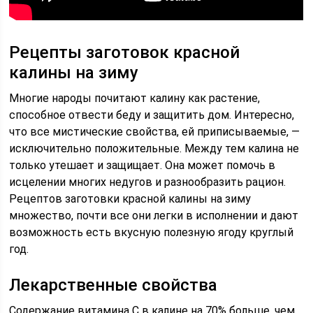
Рецепты заготовок красной
калины на зиму
Многие народы почитают калину как растение,
способное отвести беду и защитить дом. Интересно,
что все мистические свойства, ей приписываемые, —
исключительно положительные. Между тем калина не
только утешает и защищает. Она может помочь в
исцелении многих недугов и разнообразить рацион.
Рецептов заготовки красной калины на зиму
множество, почти все они легки в исполнении и дают
возможность есть вкусную полезную ягоду круглый
год.
Лекарственные свойства
Содержание витамина С в калине на 70% больше, чем