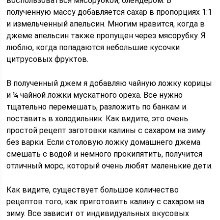
воспользоваться мясорубкой, блендером. В
полученную массу добавляется сахар в пропорциях 1:1
и измельченный апельсин. Многим нравится, когда в
джеме апельсин также пропущен через мясорубку. Я
люблю, когда попадаются небольшие кусочки
цитрусовых фруктов.
В полученный джем я добавляю чайную ложку корицы
и ¼ чайной ложки мускатного ореха. Все нужно
тщательно перемешать, разложить по банкам и
поставить в холодильник. Как видите, это очень
простой рецепт заготовки калины с сахаром на зиму
без варки. Если столовую ложку домашнего джема
смешать с водой и немного прокипятить, получится
отличный морс, который очень любят маленькие дети.
Как видите, существует большое количество
рецептов того, как приготовить калину с сахаром на
зиму. Все зависит от индивидуальных вкусовых