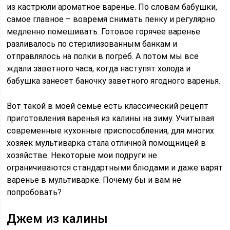
из кастрюли ароматное варенье. По словам бабушки,
самое главное – вовремя снимать пенку и регулярно
медленно помешивать. Готовое горячее варенье
разливалось по стерилизованным банкам и
отправлялось на полки в погреб. А потом мы все
ждали заветного часа, когда наступят холода и
бабушка занесет баночку заветного ягодного варенья.
Вот такой в моей семье есть классический рецепт
приготовления варенья из калины на зиму. Учитывая
современные кухонные приспособления, для многих
хозяек мультиварка стала отличной помощницей в
хозяйстве. Некоторые мои подруги не
ограничиваются стандартными блюдами и даже варят
варенье в мультиварке. Почему бы и вам не
попробовать?
Джем из калины