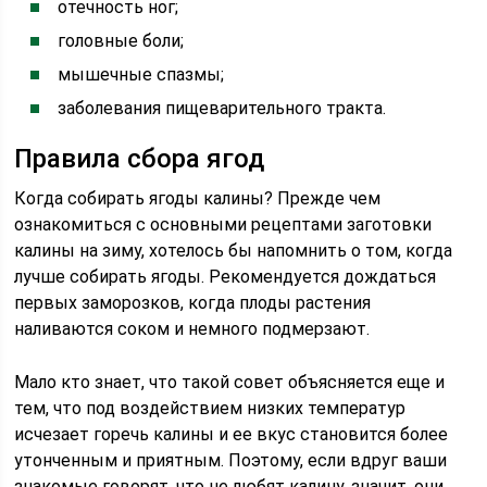
отечность ног;
головные боли;
мышечные спазмы;
заболевания пищеварительного тракта.
Правила сбора ягод
Когда собирать ягоды калины? Прежде чем
ознакомиться с основными рецептами заготовки
калины на зиму, хотелось бы напомнить о том, когда
лучше собирать ягоды. Рекомендуется дождаться
первых заморозков, когда плоды растения
наливаются соком и немного подмерзают.
Мало кто знает, что такой совет объясняется еще и
тем, что под воздействием низких температур
исчезает горечь калины и ее вкус становится более
утонченным и приятным. Поэтому, если вдруг ваши
знакомые говорят, что не любят калину, значит, они