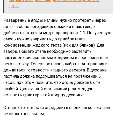
фото
Разваренные ягоды калины нужно протереть через
сито, чтоб не попадались семечки в пастиле, и
добавить сахар или мед в пропорциях 1:1. Полученную
смесь нужно уваривать до приобретения
консистенции жидкого теста (как для блинов). Для
завершающего этапа необходимо застелить
противень силиконовым ковриком и переложить на
него пастилу. Теперь осталось набраться терпения и
дождаться готовности ягодного десерта. В духовке
пастила должна подсушиваться на протяжении 5
часов, при этом помните, что огонь должен быть
слабый. Для лучшей вентиляции рекомендую
оставить приоткрытой дверцу духовки.
Степень готовности определить очень легко: пастила
не липнет к пальцам.