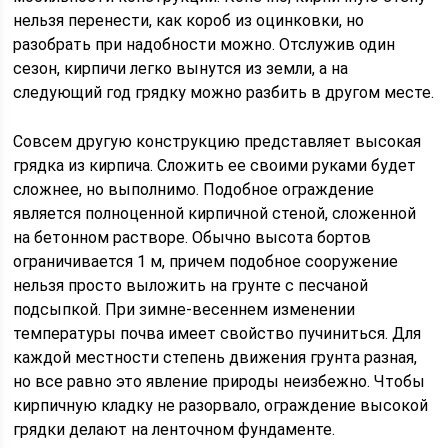
нельзя перенести, как короб из оцинковки, но
разобрать при надобности можно. Отслужив один
сезон, кирпичи легко вынутся из земли, а на
следующий год грядку можно разбить в другом месте.
Совсем другую конструкцию представляет высокая
грядка из кирпича. Сложить ее своими руками будет
сложнее, но выполнимо. Подобное ограждение
является полноценной кирпичной стеной, сложенной
на бетонном растворе. Обычно высота бортов
ограничивается 1 м, причем подобное сооружение
нельзя просто выложить на грунте с песчаной
подсыпкой. При зимне-весеннем изменении
температуры почва имеет свойство пучиниться. Для
каждой местности степень движения грунта разная,
но все равно это явление природы неизбежно. Чтобы
кирпичную кладку не разорвало, ограждение высокой
грядки делают на ленточном фундаменте.