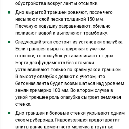
обустройства вокруг ленты отсыпки.
Дно вырытой траншеи ровняют, после чего
насыпают слой песка толщиной 150 мм.
Песчаную подушку разравнивают, обильно
поливают водой и выполняют трамбовку.
Следующий этап состоит из установки опалубка.
Если траншея вырыта широкая с учетом
отсыпки, то опалубок устанавливают от дна.
Борта для фундамента без отсыпки
устанавливают только по краям узкой траншеи.
В высоту опалубок делают с учетом, что
бетонная лента будет возвышаться над уровнем
земли примерно 100 мм. Во втором случае в
узкой траншее роль опалубка сыграет земляная
стенка.
Дно траншеи и боковые стенки укрывают одним
слоем рубероида. Гидроизоляция предотвратит
впитывание цементного молочка в грунт во