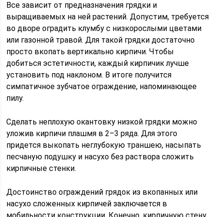
Все зависит от предназначения грядки и
выращиваемых на ней растений. Допустим, требуется
во дворе оградить клумбу с низкорослыми цветами
или газонной травой. Для такой грядки достаточно
просто вкопать вертикально кирпичи. Чтобы
добиться эстетичности, каждый кирпичик лучше
установить под наклоном. В итоге получится
симпатичное зубчатое ограждение, напоминающее
пилу.
Сделать неплохую окантовку низкой грядки можно
уложив кирпичи плашмя в 2–3 ряда. Для этого
придется выкопать неглубокую траншею, насыпать
песчаную подушку и насухо без раствора сложить
кирпичные стенки.
Достоинство ограждений грядок из вкопанных или
насухо сложенных кирпичей заключается в
мобильности конструкции. Конечно, кирпичную стену