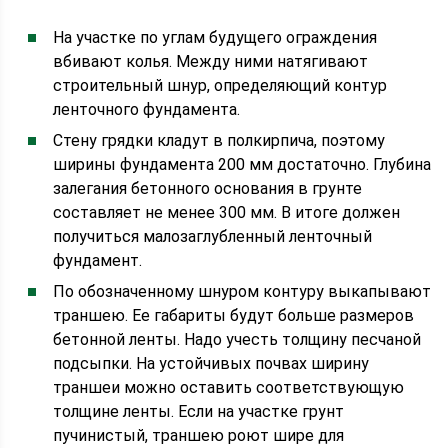
На участке по углам будущего ограждения
вбивают колья. Между ними натягивают
строительный шнур, определяющий контур
ленточного фундамента.
Стену грядки кладут в полкирпича, поэтому
ширины фундамента 200 мм достаточно. Глубина
залегания бетонного основания в грунте
составляет не менее 300 мм. В итоге должен
получиться малозаглубленный ленточный
фундамент.
По обозначенному шнуром контуру выкапывают
траншею. Ее габариты будут больше размеров
бетонной ленты. Надо учесть толщину песчаной
подсыпки. На устойчивых почвах ширину
траншеи можно оставить соответствующую
толщине ленты. Если на участке грунт
пучинистый, траншею роют шире для