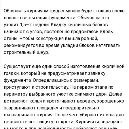
Обложить кирпичом грядку можно будет только после
полного высыхания фундамента. Обычно на это
уходит 1,5—2 недели. Кладку кирпичных блоков
начинают с углов, постепенно продвигаясь вдоль
стены. Чтобы конструкция вышла ровной,
рекомендуется во время укладки блоков натягивать
строительный шнур.
Существует еще один способ изготовления кирпичной
грядки, который не предусматривает заливку
фундамента. Определившись с размерами,
приступают к строительству. На первом этапе по
периметру выбранного участка снимают дерн. Далее
вставляют колья и протягивают веревку, хорошенько
разравнивают площадку и предварительно
выкладывают кирпич. После чего убирают их и на дно
грядки стелют защиту от крота. Кирпичи возвращают
на место и при необходимости добавляют один или