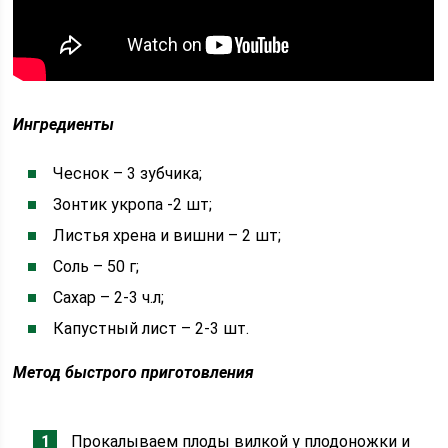
Ингредиенты
Чеснок – 3 зубчика;
Зонтик укропа -2 шт;
Листья хрена и вишни – 2 шт;
Соль – 50 г;
Сахар – 2-3 ч.л;
Капустный лист – 2-3 шт.
Метод быстрого приготовления
Прокалываем плоды вилкой у плодоножки и