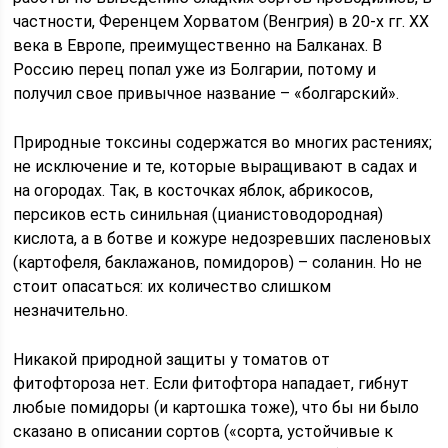
частности, Ференцем Хорватом (Венгрия) в 20-х гг. XX
века в Европе, преимущественно на Балканах. В
Россию перец попал уже из Болгарии, потому и
получил свое привычное название – «болгарский».
Природные токсины содержатся во многих растениях;
не исключение и те, которые выращивают в садах и
на огородах. Так, в косточках яблок, абрикосов,
персиков есть синильная (цианистоводородная)
кислота, а в ботве и кожуре недозревших пасленовых
(картофеля, баклажанов, помидоров) – соланин. Но не
стоит опасаться: их количество слишком
незначительно.
Никакой природной защиты у томатов от
фитофтороза нет. Если фитофтора нападает, гибнут
любые помидоры (и картошка тоже), что бы ни было
сказано в описании сортов («сорта, устойчивые к