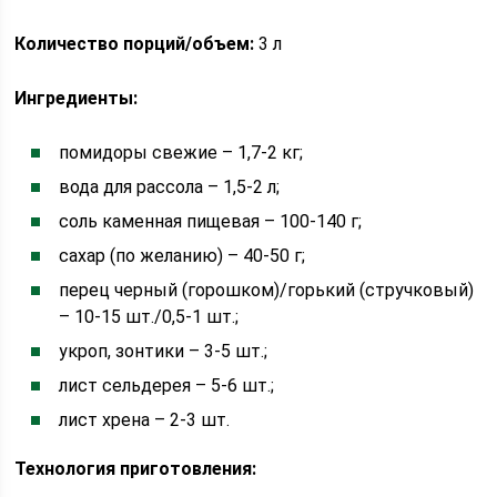
Количество порций/объем:
3 л
Ингредиенты:
помидоры свежие – 1,7-2 кг;
вода для рассола – 1,5-2 л;
соль каменная пищевая – 100-140 г;
сахар (по желанию) – 40-50 г;
перец черный (горошком)/горький (стручковый)
– 10-15 шт./0,5-1 шт.;
укроп, зонтики – 3-5 шт.;
лист сельдерея – 5-6 шт.;
лист хрена – 2-3 шт.
Технология приготовления: