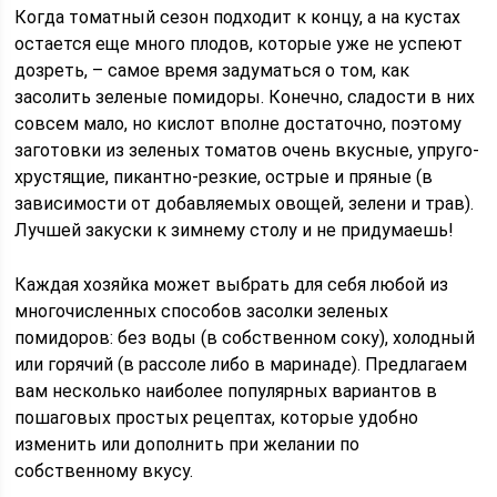
Когда томатный сезон подходит к концу, а на кустах
остается еще много плодов, которые уже не успеют
дозреть, – самое время задуматься о том, как
засолить зеленые помидоры. Конечно, сладости в них
совсем мало, но кислот вполне достаточно, поэтому
заготовки из зеленых томатов очень вкусные, упруго-
хрустящие, пикантно-резкие, острые и пряные (в
зависимости от добавляемых овощей, зелени и трав).
Лучшей закуски к зимнему столу и не придумаешь!
Каждая хозяйка может выбрать для себя любой из
многочисленных способов засолки зеленых
помидоров: без воды (в собственном соку), холодный
или горячий (в рассоле либо в маринаде). Предлагаем
вам несколько наиболее популярных вариантов в
пошаговых простых рецептах, которые удобно
изменить или дополнить при желании по
собственному вкусу.