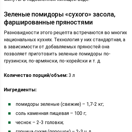
Зеленые помидоры «сухого» засола,
фаршированные пряностями
Разновидности этого рецепта встречаются во многих
национальных кухнях. Технология у них стандартная, а
в зависимости от добавляемых пряностей она
позволяет приготовить зеленые помидоры по-
грузински, по-армянски, по-корейски и т. д.
Количество порций/объем:
3 л
Ингредиенты:
помидоры зеленые (свежие) – 1,7-2 кг;
соль каменная пищевая – 100 г;
чеснок – 2-3 головки;
горчица сухая (порошок) – 2-3 ч. л.