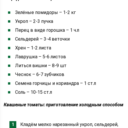
Зелёные помидоры – 1-2 кг
Укроп – 2-3 пучка
Перец в виде горошка – 1 ч.л
Сельдерей – 3-4 веточки
Хрен – 1-2 листа
Лаврушка – 5-6 листов
Литься вишни – 8-9 шт
Чеснок – 6-7 зубчиков
Семена горчицы и кориандра – 1 ст.л
Соль – 10-15 ст.л
Квашеные томаты: приготовление холодным способом
Кладём мелко нарезанный укроп, сельдерей,