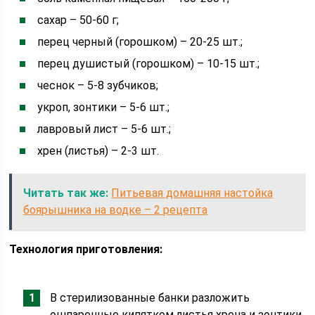
сахар – 50-60 г;
перец черный (горошком) – 20-25 шт.;
перец душистый (горошком) – 10-15 шт.;
чеснок – 5-8 зубчиков;
укроп, зонтики – 5-6 шт.;
лавровый лист – 5-6 шт.;
хрен (листья) – 2-3 шт.
Читать так же:
Питьевая домашняя настойка
боярышника на водке – 2 рецепта
Технология приготовления:
В стерилизованные банки разложить
ошпаренные кипятком листья хрена и зонтики