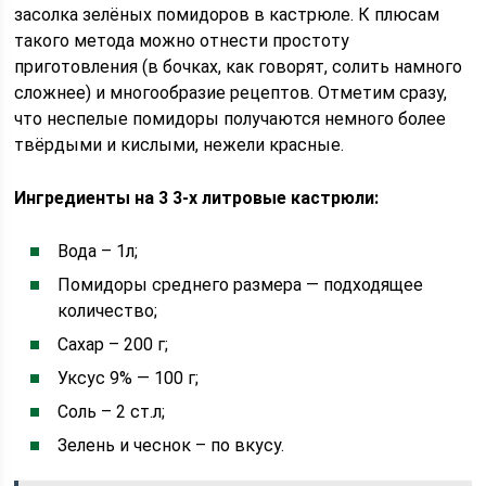
засолка зелёных помидоров в кастрюле. К плюсам
такого метода можно отнести простоту
приготовления (в бочках, как говорят, солить намного
сложнее) и многообразие рецептов. Отметим сразу,
что неспелые помидоры получаются немного более
твёрдыми и кислыми, нежели красные.
Ингредиенты на 3 3-х литровые кастрюли:
Вода – 1л;
Помидоры среднего размера — подходящее
количество;
Сахар – 200 г;
Уксус 9% — 100 г;
Соль – 2 ст.л;
Зелень и чеснок – по вкусу.