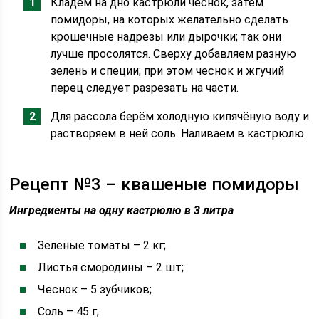
Кладём на дно кастрюли чеснок, затем
помидоры, на которых желательно сделать
крошечные надрезы или дырочки; так они
лучше просолятся. Сверху добавляем разную
зелень и специи; при этом чеснок и жгучий
перец следует разрезать на части.
Для рассола берём холодную кипячёную воду и
растворяем в ней соль. Наливаем в кастрюлю.
Рецепт №3 – квашеные помидоры
Ингредиенты на одну кастрюлю в 3 литра
Зелёные томаты – 2 кг;
Листья смородины – 2 шт;
Чеснок – 5 зубчиков;
Соль – 45 г;