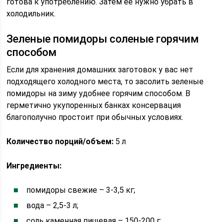
готова к употреблению. Затем ее нужно убрать в
холодильник.
Зеленые помидоры соленые горячим
способом
Если для хранения домашних заготовок у вас нет
подходящего холодного места, то засолить зеленые
помидоры на зиму удобнее горячим способом. В
герметично укупоренных банках консервация
благополучно простоит при обычных условиях.
Количество порций/объем:
5 л
Ингредиенты:
помидоры свежие – 3-3,5 кг;
вода – 2,5-3 л;
соль каменная пищевая – 150-200 г;