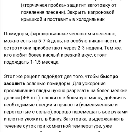
(«горчичная пробка» защитит заготовку от
появления плесени). Закрыть капроновой
крышкой и поставить в холодильник.
Помидоры, фаршированные чесноком и зеленью,
можно есть на 5-7-й день, но особую пикантность и
остроту они приобретают через 2-3 недели. Тем же,
кто любит более кислый и резкий вкус, стоит
подождать 1-1,5 месяца.
Этот же рецепт подойдет для того, чтобы
быстро
засолить
зеленые помидоры. Для ускорения
просаливания плоды нужно разрезать на более мелкие
дольки (4-8 шт.), сложить в большую миску, добавить
необходимые специи и пряности (измельченные и
перетертые с солью), хорошо перемешать все руками
и плотно уложить в банку. Заготовка, выдержанная в
течение суток при комнатной температуре, уже