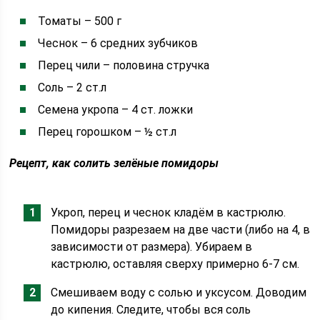
Томаты – 500 г
Чеснок – 6 средних зубчиков
Перец чили – половина стручка
Соль – 2 ст.л
Семена укропа – 4 ст. ложки
Перец горошком – ½ ст.л
Рецепт, как солить зелёные помидоры
Укроп, перец и чеснок кладём в кастрюлю.
Помидоры разрезаем на две части (либо на 4, в
зависимости от размера). Убираем в
кастрюлю, оставляя сверху примерно 6-7 см.
Смешиваем воду с солью и уксусом. Доводим
до кипения. Следите, чтобы вся соль