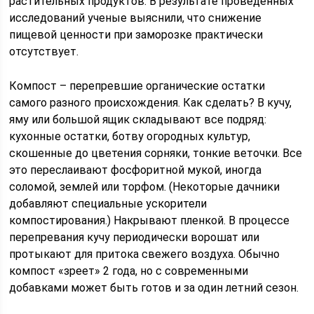
растительных продуктов. В результате проведенных
исследований ученые выяснили, что снижение
пищевой ценности при заморозке практически
отсутствует.
Компост – перепревшие органические остатки
самого разного происхождения. Как сделать? В кучу,
яму или большой ящик складывают все подряд:
кухонные остатки, ботву огородных культур,
скошенные до цветения сорняки, тонкие веточки. Все
это переслаивают фосфоритной мукой, иногда
соломой, землей или торфом. (Некоторые дачники
добавляют специальные ускорители
компостирования.) Накрывают пленкой. В процессе
перепревания кучу периодически ворошат или
протыкают для притока свежего воздуха. Обычно
компост «зреет» 2 года, но с современными
добавками может быть готов и за один летний сезон.