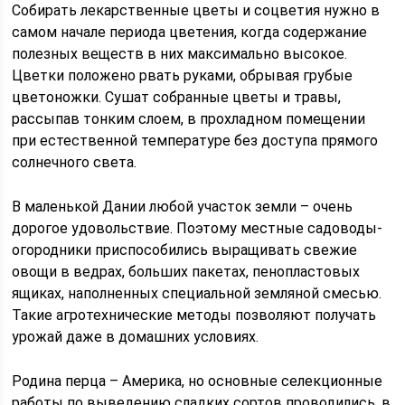
Собирать лекарственные цветы и соцветия нужно в
самом начале периода цветения, когда содержание
полезных веществ в них максимально высокое.
Цветки положено рвать руками, обрывая грубые
цветоножки. Сушат собранные цветы и травы,
рассыпав тонким слоем, в прохладном помещении
при естественной температуре без доступа прямого
солнечного света.
В маленькой Дании любой участок земли – очень
дорогое удовольствие. Поэтому местные садоводы-
огородники приспособились выращивать свежие
овощи в ведрах, больших пакетах, пенопластовых
ящиках, наполненных специальной земляной смесью.
Такие агротехнические методы позволяют получать
урожай даже в домашних условиях.
Родина перца – Америка, но основные селекционные
работы по выведению сладких сортов проводились, в