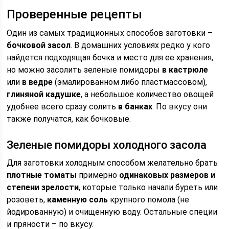
Проверенные рецепты
Один из самых традиционных способов заготовки –
бочковой засол
. В домашних условиях редко у кого
найдется подходящая бочка и место для ее хранения,
но можно засолить зеленые помидоры
в кастрюле
или
в ведре
(эмалированном либо пластмассовом),
глиняной кадушке
, а небольшое количество овощей
удобнее всего сразу солить
в банках
. По вкусу они
также получатся, как бочковые.
Зеленые помидоры холодного засола
Для заготовки холодным способом желательно брать
плотные томаты
примерно
одинаковых размеров и
степени зрелости
, которые только начали буреть или
розоветь,
каменную соль
крупного помола (не
йодированную) и очищенную воду. Остальные специи
и пряности – по вкусу.