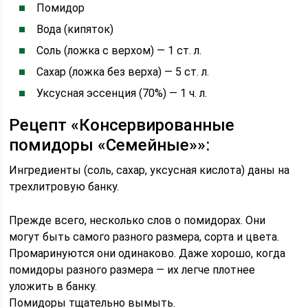
Помидор
Вода (кипяток)
Соль (ложка с верхом) — 1 ст. л.
Сахар (ложка без верха) — 5 ст. л.
Уксусная эссенция (70%) — 1 ч. л.
Рецепт «Консервированные
помидоры «Семейные»»:
Ингредиенты (соль, сахар, уксусная кислота) даны на
трехлитровую банку.
Прежде всего, несколько слов о помидорах. Они
могут быть самого разного размера, сорта и цвета.
Промаринуются они одинаково. Даже хорошо, когда
помидоры разного размера — их легче плотнее
уложить в банку.
Помидоры тщательно вымыть.