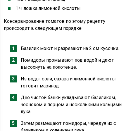
1 ч. ложка лимонной кислоты.
Консервирование томатов по этому рецепту
происходит в следующем порядке:
Базилик моют и разрезают на 2 см кусочки.
Помидоры промывают под водой и дают
высохнуть на полотенце.
Из воды, соли, сахара и лимонной кислоты
готовят маринад.
Дно чистой банки укладывают базиликом,
чесноком и перцем и несколькими кольцами
лука.
Затем размещают помидоры, чередуя их с
базиликом и колечками лука.