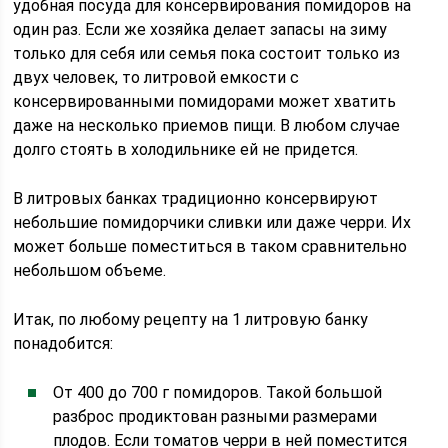
удобная посуда для консервирования помидоров на
один раз. Если же хозяйка делает запасы на зиму
только для себя или семья пока состоит только из
двух человек, то литровой емкости с
консервированными помидорами может хватить
даже на несколько приемов пищи. В любом случае
долго стоять в холодильнике ей не придется.
В литровых банках традиционно консервируют
небольшие помидорчики сливки или даже черри. Их
может больше поместиться в таком сравнительно
небольшом объеме.
Итак, по любому рецепту на 1 литровую банку
понадобится:
От 400 до 700 г помидоров. Такой большой
разброс продиктован разными размерами
плодов. Если томатов черри в ней поместится