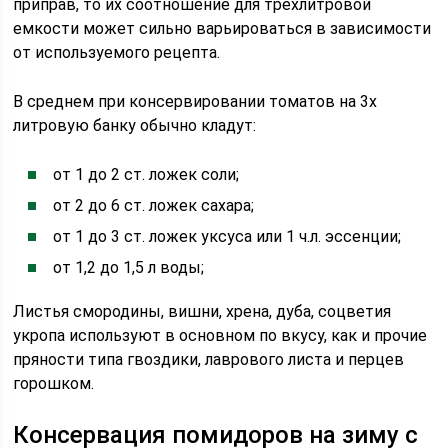
приправ, то их соотношение для трехлитровой
емкости может сильно варьироваться в зависимости
от используемого рецепта.
В среднем при консервировании томатов на 3х
литровую банку обычно кладут:
от 1 до 2 ст. ложек соли;
от 2 до 6 ст. ложек сахара;
от 1 до 3 ст. ложек уксуса или 1 ч.л. эссенции;
от 1,2 до 1,5 л воды;
Листья смородины, вишни, хрена, дуба, соцветия
укропа используют в основном по вкусу, как и прочие
пряности типа гвоздики, лаврового листа и перцев
горошком.
Консервация помидоров на зиму с