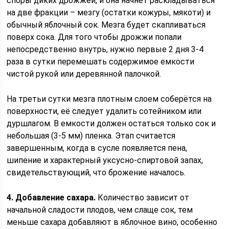
споры диких дрожжей, и она начнет раскладываться
на две фракции – мезгу (остатки кожуры, мякоти) и
обычный яблочный сок. Мезга будет скапливаться
поверх сока. Для того чтобы дрожжи попали
непосредственно внутрь, нужно первые 2 дня 3-4
раза в сутки перемешать содержимое емкости
чистой рукой или деревянной палочкой.
На третьи сутки мезга плотным слоем соберётся на
поверхности, её следует удалить сотейником или
дуршлагом. В емкости должен остаться только сок и
небольшая (3-5 мм) пленка. Этап считается
завершенным, когда в сусле появляется пена,
шипение и характерный уксусно-спиртовой запах,
свидетельствующий, что брожение началось.
4. Добавление сахара.
Количество зависит от
начальной сладости плодов, чем слаще сок, тем
меньше сахара добавляют в яблочное вино, особенно