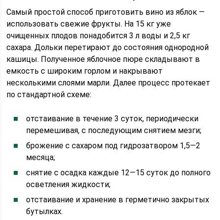
Самый простой способ приготовить вино из яблок —
использовать свежие фрукты. На 15 кг уже
очищенных плодов понадобится 3 л воды и 2,5 кг
сахара. Дольки перетирают до состояния однородной
кашицы. Полученное яблочное пюре складывают в
емкость с широким горлом и накрывают
несколькими слоями марли. Далее процесс протекает
по стандартной схеме:
отстаивание в течение 3 суток, периодически
перемешивая, с последующим снятием мезги;
брожение с сахаром под гидрозатвором 1,5—2
месяца;
снятие с осадка каждые 12—15 суток до полного
осветления жидкости;
отстаивание и хранение в герметично закрытых
бутылках.