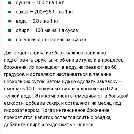
сушка — 100 г на 1 кг;
сахар — 200—250 г на 1 кг;
вода — 0,8 л на 1 кг;
спирт — 100 мл на 1 л сусла;
покупная дрожжевая закваска.
Для рецепта вина из яблок важно правильно
подготовить фрукты, чтоб они вступали в процессы
брожения. Их помещают в воду, нагревают до 60
градусов и оставляют настаиваться в течение
нескольких суток. Затем нужно сделать закваску —
смешать 100 г покупных винных дрожжей с 0,2 л
теплой воды. Эти компоненты смешивают в большой
емкости, добавив сахар, и оставляют на месяц под
гидрозатвором. Когда интенсивное брожение
прекратится, напиток остается слить с осадка,
добавить спирт и выдержать 2 недели.