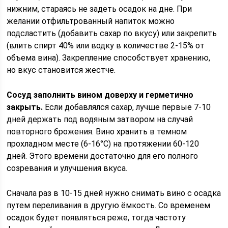
нижним, стараясь не задеть осадок на дне. При
желании отфильтрованный напиток можно
подсластить (добавить сахар по вкусу) или закрепить
(влить спирт 40% или водку в количестве 2-15% от
объема вина). Закрепление способствует хранению,
но вкус становится жестче.
Сосуд заполнить вином доверху и герметично
закрыть.
Если добавлялся сахар, лучше первые 7-10
дней держать под водяным затвором на случай
повторного брожения. Вино хранить в темном
прохладном месте (6-16°C) на протяжении 60-120
дней. Этого времени достаточно для его полного
созревания и улучшения вкуса.
Сначала раз в 10-15 дней нужно снимать вино с осадка
путем переливания в другую ёмкость. Со временем
осадок будет появляться реже, тогда частоту