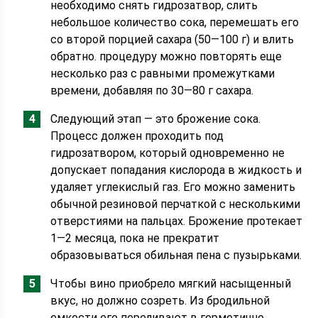
необходимо снять гидрозатвор, слить
небольшое количество сока, перемешать его
со второй порцией сахара (50—100 г) и влить
обратно. процедуру можно повторять еще
несколько раз с равными промежутками
времени, добавляя по 30—80 г сахара.
Следующий этап — это брожение сока.
Процесс должен проходить под
гидрозатвором, который одновременно не
допускает попадания кислорода в жидкость и
удаляет углекислый газ. Его можно заменить
обычной резиновой перчаткой с несколькими
отверстиями на пальцах. Брожение протекает
1—2 месяца, пока не прекратит
образовываться обильная пена с пузырьками.
Чтобы вино приобрело мягкий насыщенный
вкус, но должно созреть. Из бродильной
емкости его переливают в герметично