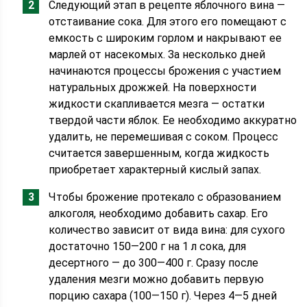
Следующий этап в рецепте яблочного вина —
отстаивание сока. Для этого его помещают с
емкость с широким горлом и накрывают ее
марлей от насекомых. За несколько дней
начинаются процессы брожения с участием
натуральных дрожжей. На поверхности
жидкости скапливается мезга — остатки
твердой части яблок. Ее необходимо аккуратно
удалить, не перемешивая с соком. Процесс
считается завершенным, когда жидкость
приобретает характерный кислый запах.
Чтобы брожение протекало с образованием
алкоголя, необходимо добавить сахар. Его
количество зависит от вида вина: для сухого
достаточно 150—200 г на 1 л сока, для
десертного — до 300—400 г. Сразу после
удаления мезги можно добавить первую
порцию сахара (100—150 г). Через 4—5 дней