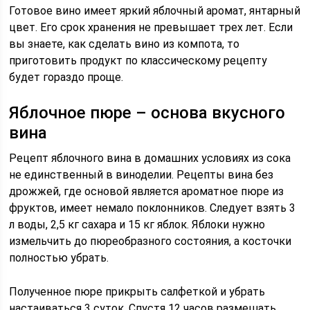
Готовое вино имеет яркий яблочный аромат, янтарный
цвет. Его срок хранения не превышает трех лет. Если
вы знаете, как сделать вино из компота, то
приготовить продукт по классическому рецепту
будет гораздо проще.
Яблочное пюре – основа вкусного
вина
Рецепт яблочного вина в домашних условиях из сока
не единственный в виноделии. Рецепты вина без
дрожжей, где основой является ароматное пюре из
фруктов, имеет немало поклонников. Следует взять 3
л воды, 2,5 кг сахара и 15 кг яблок. Яблоки нужно
измельчить до пюреобразного состояния, а косточки
полностью убрать.
Полученное пюре прикрыть салфеткой и убрать
настаиваться 3 суток. Спустя 12 часов размешать