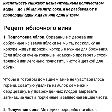
кислотность снижают незначительным количеством
воды – до 100 мл на литр сока, а не разбавляют в
пропорции один к двум или один к трем.
Рецепт яблочного вина
1. Подготовка яблок.
Сорванные с дерева или
собранные на земле яблоки не мыть, поскольку на
кожуре живут дрожжи, которые нужны для брожения.
Если яблоки очень грязные, их можно протереть сухой
тряпкой или легонько почистить чистой щеткой для
обуви.
Чтобы в готовом домашнем вине не чувствовалось
горечи, советую удалить из яблок семечки и
сердцевину, а у поврежденных плодов вырезать
загнившие части, порченные и заплесневевшие части.
2. Получение сока.
Методика переработки яблок