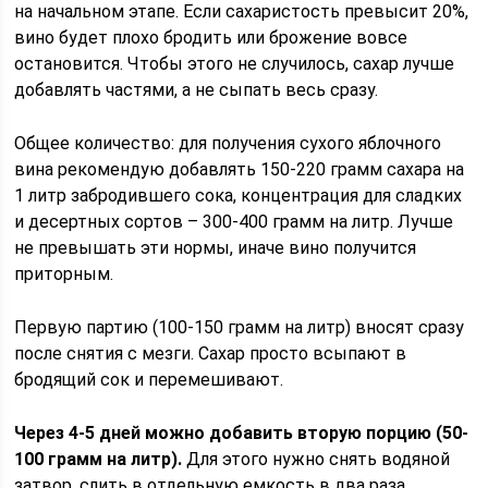
на начальном этапе. Если сахаристость превысит 20%,
вино будет плохо бродить или брожение вовсе
остановится. Чтобы этого не случилось, сахар лучше
добавлять частями, а не сыпать весь сразу.
Общее количество: для получения сухого яблочного
вина рекомендую добавлять 150-220 грамм сахара на
1 литр забродившего сока, концентрация для сладких
и десертных сортов – 300-400 грамм на литр. Лучше
не превышать эти нормы, иначе вино получится
приторным.
Первую партию (100-150 грамм на литр) вносят сразу
после снятия с мезги. Сахар просто всыпают в
бродящий сок и перемешивают.
Через 4-5 дней можно добавить вторую порцию (50-
100 грамм на литр).
Для этого нужно снять водяной
затвор, слить в отдельную емкость в два раза