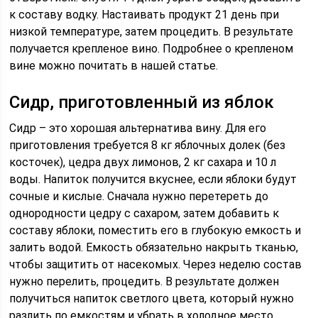
к составу водку. Настаивать продукт 21 день при
низкой температуре, затем процедить. В результате
получается крепленое вино. Подробнее о крепленом
вине можно почитать в нашей статье.
Сидр, приготовленный из яблок
Сидр – это хорошая альтернатива вину. Для его
приготовления требуется 8 кг яблочных долек (без
косточек), цедра двух лимонов, 2 кг сахара и 10 л
воды. Напиток получится вкуснее, если яблоки будут
сочные и кислые. Сначала нужно перетереть до
однородности цедру с сахаром, затем добавить к
составу яблоки, поместить его в глубокую емкость и
залить водой. Емкость обязательно накрыть тканью,
чтобы защитить от насекомых. Через неделю состав
нужно перелить, процедить. В результате должен
получиться напиток светлого цвета, который нужно
разлить по емкостям и убрать в холодное место.