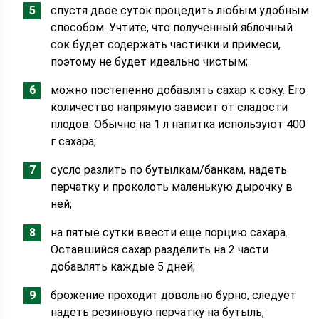
спустя двое суток процедить любым удобным
способом. Учтите, что полученный яблочный
сок будет содержать частички и примеси,
поэтому не будет идеально чистым;
можно постепенно добавлять сахар к соку. Его
количество напрямую зависит от сладости
плодов. Обычно на 1 л напитка используют 400
г сахара;
сусло разлить по бутылкам/банкам, надеть
перчатку и проколоть маленькую дырочку в
ней;
на пятые сутки ввести еще порцию сахара.
Оставшийся сахар разделить на 2 части
добавлять каждые 5 дней;
брожение проходит довольно бурно, следует
надеть резиновую перчатку на бутыль;