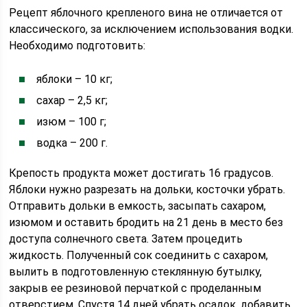
Рецепт яблочного крепленого вина не отличается от
классического, за исключением использования водки.
Необходимо подготовить:
яблоки – 10 кг;
сахар – 2,5 кг;
изюм – 100 г;
водка – 200 г.
Крепость продукта может достигать 16 градусов.
Яблоки нужно разрезать на дольки, косточки убрать.
Отправить дольки в емкость, засыпать сахаром,
изюмом и оставить бродить на 21 день в место без
доступа солнечного света. Затем процедить
жидкость. Полученный сок соединить с сахаром,
вылить в подготовленную стеклянную бутылку,
закрыв ее резиновой перчаткой с проделанным
отверстием. Спустя 14 дней убрать осадок, добавить