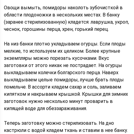
Овощи вымыть, помидоры наколоть зубочисткой в
области плодоножки в нескольких местах. В банку
(заранее стерилизованную) кладется: лаврушка, укроп,
чеснок, горошины перца, хрен, горький перец.
На низ банки плотно укладываем огурцы. Если плоды
мелкие, то используем их целиком. Более крупные
экземпляры можно порезать кусочками. Вкус
заготовки от этого никак не пострадает. На огурцы
выкладываем колечки болгарского перца. Наверх
выкладываем целые помидоры, лучше брать плоды
помельче. В ассорти кладем сахар и соль, заливаем
кипятком и накрываем крышкой. Крышки для зимних
заготовок нужно несколько минут проварить в
кипящей воде для обеззараживания.
Теперь заготовку можно стерилизовать. На дно
кастрюли с водой кладем ткань и ставим в нее банку.