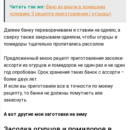
Читать так же:
Вино из алычи в домашних
условиях: 3 рецепта приготовления ( отзывы)
Далеее банку переворачиваем и ставим на одеяло, а
сверху также закрываем одеялом, чтобы огурцы и
помидоры тщательно пропитались рассолом.
Предложенный мною рецепт приготовления засолки-
ассорти из огурцов и помидоров не один раз и не один
год опробован. Срок хранения таких банок с ассорти –
более двух лет.
И если вы приготовили все в точности по моему
рецепту, то банки не должны помутнеть или
закиснуть.
А вот другие мои заготовки на зиму
:
Засолка огурцов и помидоров в