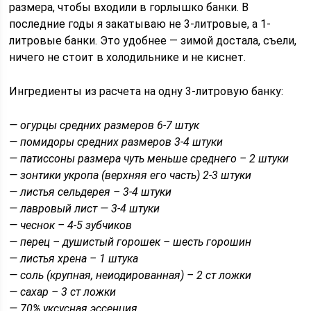
размера, чтобы входили в горлышко банки. В
последние годы я закатываю не 3-литровые, а 1-
литровые банки. Это удобнее — зимой достала, съели,
ничего не стоит в холодильнике и не киснет.
Ингредиенты из расчета на одну 3-литровую банку:
— огурцы средних размеров 6-7 штук
— помидоры средних размеров 3-4 штуки
— патиссоны размера чуть меньше среднего – 2 штуки
— зонтики укропа (верхняя его часть) 2-3 штуки
— листья сельдерея – 3-4 штуки
— лавровый лист — 3-4 штуки
— чеснок – 4-5 зубчиков
— перец – душистый горошек – шесть горошин
— листья хрена – 1 штука
— соль (крупная, неиодированная) – 2 ст ложки
— сахар – 3 ст ложки
— 70% уксусная эссенция.