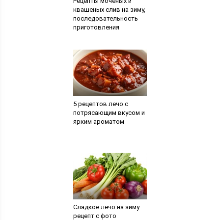
Рецепты мочёных и
квашеных слив на зиму,
последовательность
приготовления
5 рецептов лечо с
потрясающим вкусом и
ярким ароматом
Сладкое лечо на зиму
рецепт с фото