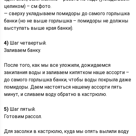
целиком) – см фото.
— сверху укладываем помидоры до самого горлышка
банки (но не выше горлышка – помидоры не должны
выступать выше края банки).
4)
Шаг четвертый.
Заливаем банку.
После того, как мы все уложили, дожидаемся
закипания воды и заливаем кипятком наше ассорти –
до самого горлышка банки, чтобы воды покрыла даже
помидоры. Даем настояться нашему ассорти пять
минут, и сливаем воду обратно в кастрюлю.
5)
Шаг пятый.
Готовим рассол.
Для засолки в кастрюлю, куда мы опять вылили воду