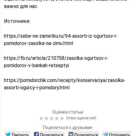
важно для нас.
Источники:
https://sebe-na-zametku.ru/94-assorti-iz-ogurtsov-i-
pomidorov-zasolka-na-zimu.html
https://fb.ru/article/210758/zasolka-ogurtsov-i-
pomidorov-v-bankah-retseptyi
https://pomidorchik.com/recepty/konservaciya/zasolka-
assorti-ogurcy-i-pomidory.html
Оценка статьи:
(пока оценок нет)
Поделиться с друзьями:
Твитнуть
Поделиться
Поделиться
Отправить