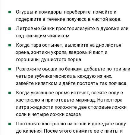
Огурцы и помидоры переберите, помойте и
подержите в течение получаса в чистой воде.
Литровые банки простерилизуйте в духовке или
над кипящим чайником.
Когда тара остынет, выложите на дно листья
хрена, зонтики укропа, лавровый лист и
горошины душистого перца.
Разложите овощи по банкам, добавьте по три или
четыре зубчика чеснока в каждую из них,
залейте кипятком и дайте постоять так полчаса.
Когда указанное время истечет, слейте воду в
кастрюлю и приготовьте маринад. На полтора
литра жидкости положите две столовые ложки
соли и четыре ложки сахара.
Поставьте кастрюлю на огонь и доведите воду
до кипения. После этого снимите ее с плиты и