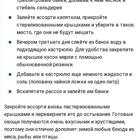
трехлитровые банки, добавив к ним чеснок и
стебель сельдерея.
Залейте ассорти кипятком, прикройте
стерилизованными крышками и уберите в такое
место, где они не будут мешать.
Вечером третьего дня слейте из банок воду в
подходящую кастрюлю. Для удобства закрепите
на крышке кусок марли с помощью
обыкновенной резинки.
Добавьте в кастрюлю еще немного жидкости и
соль (половину чайной ложки на один литр).
Вскипятите рассол и залейте им банки.
Закройте ассорти вновь пастеризованными
крышками и переверните его до остывания. Готовые
овощи получаются очень вкусными и хрустящими,
поэтому они отлично дополнят зимой любые блюда из
мяса, рыбы или птицы.