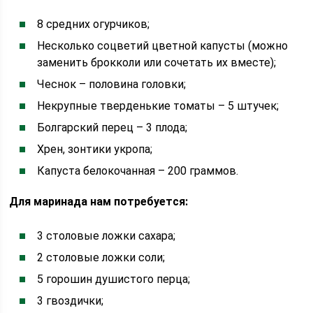
8 средних огурчиков;
Несколько соцветий цветной капусты (можно
заменить брокколи или сочетать их вместе);
Чеснок – половина головки;
Некрупные тверденькие томаты – 5 штучек;
Болгарский перец – 3 плода;
Хрен, зонтики укропа;
Капуста белокочанная – 200 граммов.
Для маринада нам потребуется:
3 столовые ложки сахара;
2 столовые ложки соли;
5 горошин душистого перца;
3 гвоздички;