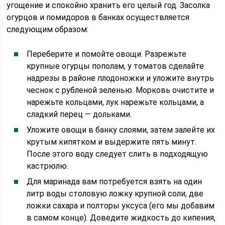
угощение и спокойно хранить его целый год. Засолка
огурцов и помидоров в банках осуществляется
следующим образом:
Переберите и помойте овощи. Разрежьте
крупные огурцы пополам, у томатов сделайте
надрезы в районе плодоножки и уложите внутрь
чеснок с рубленой зеленью. Морковь очистите и
нарежьте кольцами, лук нарежьте кольцами, а
сладкий перец — дольками.
Уложите овощи в банку слоями, затем залейте их
крутым кипятком и выдержите пять минут.
После этого воду следует слить в подходящую
кастрюлю.
Для маринада вам потребуется взять на один
литр воды столовую ложку крупной соли, две
ложки сахара и полторы уксуса (его мы добавим
в самом конце). Доведите жидкость до кипения,