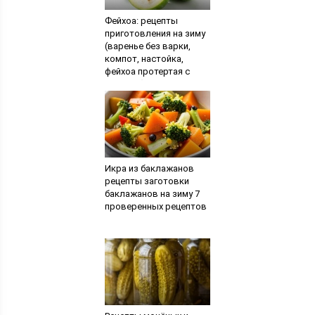
Фейхоа: рецепты
приготовления на зиму
(варенье без варки,
компот, настойка,
фейхоа протертая с
сахаром)
Икра из баклажанов
рецепты заготовки
баклажанов на зиму 7
проверенных рецептов