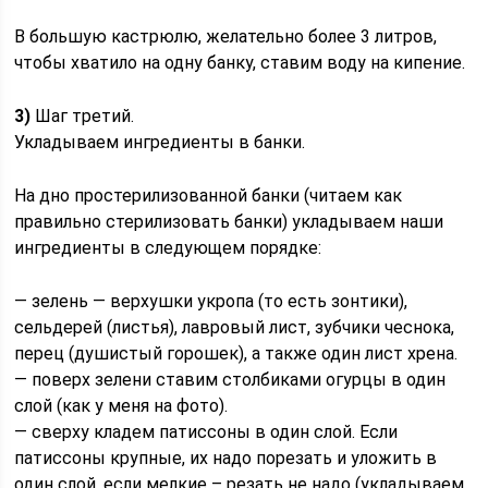
В большую кастрюлю, желательно более 3 литров,
чтобы хватило на одну банку, ставим воду на кипение.
3)
Шаг третий.
Укладываем ингредиенты в банки.
На дно простерилизованной банки (читаем как
правильно стерилизовать банки) укладываем наши
ингредиенты в следующем порядке:
— зелень — верхушки укропа (то есть зонтики),
сельдерей (листья), лавровый лист, зубчики чеснока,
перец (душистый горошек), а также один лист хрена.
— поверх зелени ставим столбиками огурцы в один
слой (как у меня на фото).
— сверху кладем патиссоны в один слой. Если
патиссоны крупные, их надо порезать и уложить в
один слой, если мелкие – резать не надо (укладываем