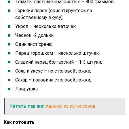
Томаты плотные и мясистые – 400 граммов;
Горький перец (ориентируйтесь по
собственному вкусу);
Укроп – несколько веточек;
Чеснок -2 дольки;
Один лист хрена;
Перец горошком – несколько штучек;
Сладкий перец болгарский – 1-3 штуки;
Соль и уксус – по столовой ложке;
Сахар – половина столовой ложки;
Лаврушка.
Читать так же:
Аджика из патиссонов
Как готовить