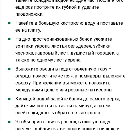
залейте холодной водой на один час. После этого
еще раз протрите их губкой и удалите
плодоножки.
Налейте в большую кастрюлю воду и поставьте
ее на плиту.
На дно простерилизованных банок уложите
зонтики укропа, листья сельдерея, зубчики
чеснока, лавровый лист, душистый горошек, а
также по одному листу хрена.
Выложите овощи в подготовленную тару –
огурцы поместите «стоя», а помидоры выложите
сверху. При желании вы можете положить
между ними целые или резаные патиссоны.
Кипящей водой залейте банки до самого верха,
дайте им постоять так пять минут, а затем
слейте жидкость обратно в кастрюлю.
Чтобы приготовить рассол, в слитую воду
следует добавить две ложки соли и три ложки