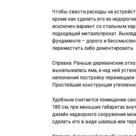
Чтобы свести расходы на устройств
кроме как сделать его из недороги
исключен вариант со стальным кар
подходящий металлопрокат. Выклад
фундаменте – дорого и бессмыслен
переместить либо демонтировать.
Справка. Раньше деревенские отх
выкапывалась яма, а над ней устан
наполнения постройку перемещали в
Простейшая конструкция утепленног
Удобным считается помещение сану
180 см, при меньших габаритах вну
дизайн надворного сооружения мож
сделать его в виде шалаша или тер