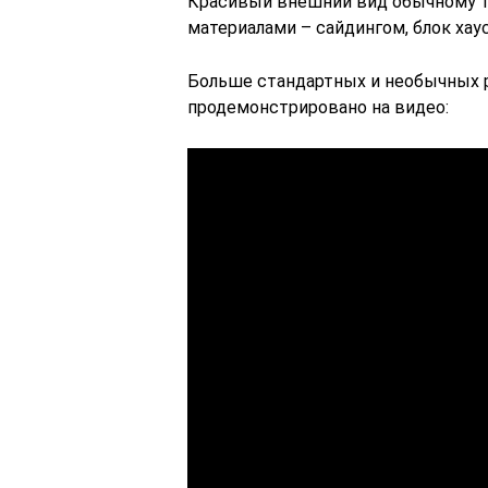
Красивый внешний вид обычному 
материалами – сайдингом, блок хаус
Больше стандартных и необычных 
продемонстрировано на видео: