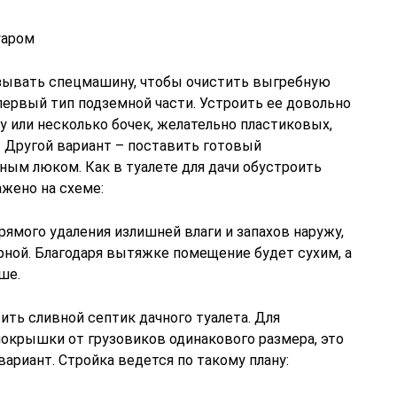
уаром
ызывать спецмашину, чтобы очистить выгребную
первый тип подземной части. Устроить ее довольно
у или несколько бочек, желательно пластиковых,
. Другой вариант – поставить готовый
ным люком. Как в туалете для дачи обустроить
жено на схеме:
рямого удаления излишней влаги и запахов наружу,
рной. Благодаря вытяжке помещение будет сухим, а
ше.
ить сливной септик дачного туалета. Для
покрышки от грузовиков одинакового размера, это
риант. Стройка ведется по такому плану: