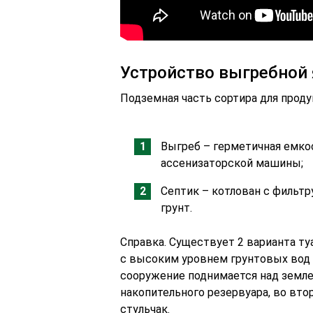
Устройство выгребной
Подземная часть сортира для прод
Выгреб – герметичная емко
ассенизаторской машины;
Септик – котлован с фильт
грунт.
Справка. Существует 2 варианта ту
с высоким уровнем грунтовых вод –
сооружение поднимается над земле
накопительного резервуара, во вт
стульчак.