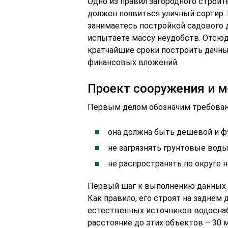
Одно из правил загородного строит
должен появиться уличный сортир. 
занимаетесь постройкой садового 
испытаете массу неудобств. Отсюда
кратчайшие сроки построить дачны
финансовых вложений.
Проект сооружения и м
Первым делом обозначим требован
она должна быть дешевой и ф
не загрязнять грунтовые вод
не распространять по округе 
Первый шаг к выполнению данных т
Как правило, его строят на заднем
естественных источников водосна
расстояние до этих объектов – 30 м