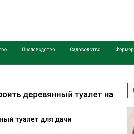
тво
Пчеловодство
Садоводство
Фермер
роить деревянный туалет на
ный туалет для дачи