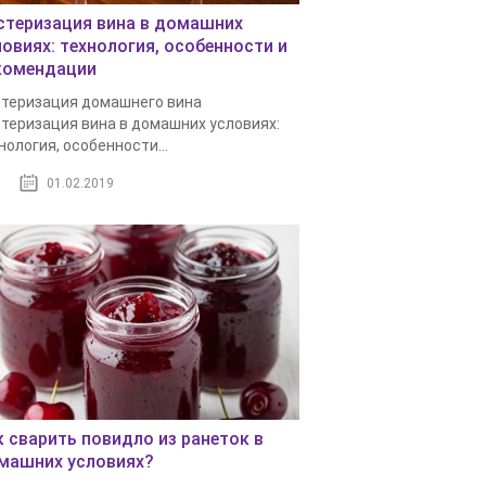
стеризация вина в домашних
ловиях: технология, особенности и
комендации
теризация домашнего вина
теризация вина в домашних условиях:
нология, особенности...
01.02.2019
к сварить повидло из ранеток в
машних условиях?