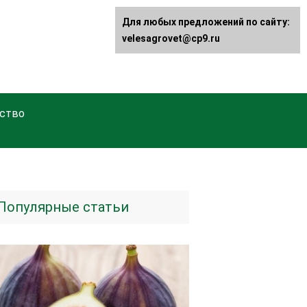
Для любых предложений по сайту:
velesagrovet@cp9.ru
ство
Популярные статьи