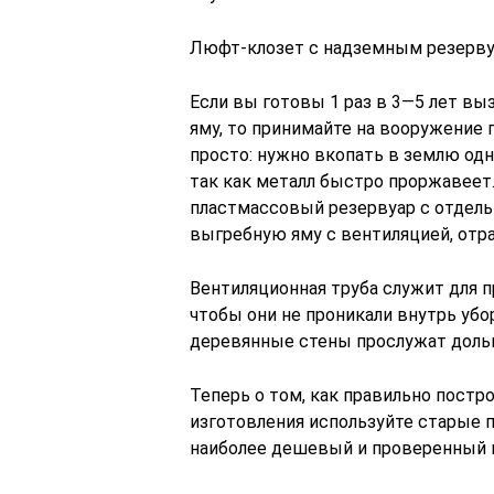
Люфт-клозет с надземным резерв
Если вы готовы 1 раз в 3—5 лет в
яму, то принимайте на вооружение 
просто: нужно вкопать в землю одн
так как металл быстро проржавеет
пластмассовый резервуар с отдель
выгребную яму с вентиляцией, отра
Вентиляционная труба служит для п
чтобы они не проникали внутрь убо
деревянные стены прослужат доль
Теперь о том, как правильно постро
изготовления используйте старые 
наиболее дешевый и проверенный ва