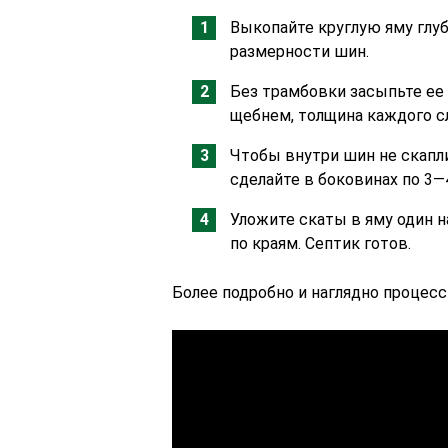
Выкопайте круглую яму глуб
размерности шин.
Без трамбовки засыпьте ее
щебнем, толщина каждого сл
Чтобы внутри шин не скапл
сделайте в боковинах по 3—
Уложите скаты в яму один н
по краям. Септик готов.
Более подробно и наглядно процес