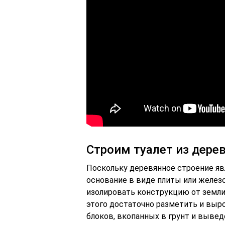
Строим туалет из дере
Поскольку деревянное строение явл
основание в виде плиты или железо
изолировать конструкцию от земли 
этого достаточно разметить и выро
блоков, вкопанных в грунт и выведе