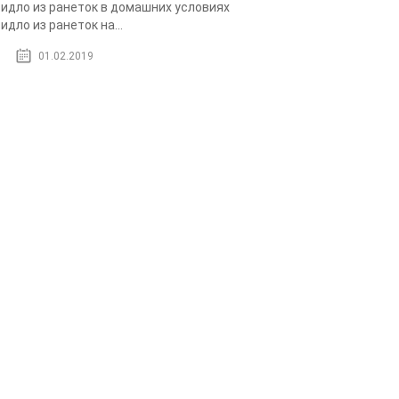
идло из ранеток в домашних условиях
идло из ранеток на...
01.02.2019