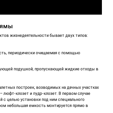
 ямы
уктов жизнедеятельности бывает двух типов:
сть, периодически очищаемая с помощью
рующей подушкой, пропускающей жидкие отходы в
алетных построек, возводимых на дачных участках
 люфт-клозет и пудр-клозет. В первом случае
й с целью установки под ним специального
ором небольшая емкость монтируется прямо в