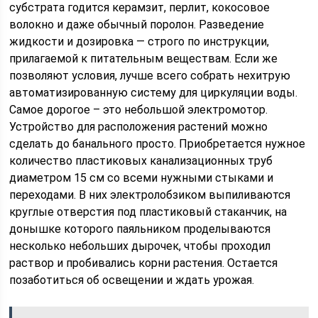
субстрата годится керамзит, перлит, кокосовое
волокно и даже обычный поролон. Разведение
жидкости и дозировка — строго по инструкции,
прилагаемой к питательным веществам. Если же
позволяют условия, лучше всего собрать нехитрую
автоматизированную систему для циркуляции воды.
Самое дорогое – это небольшой электромотор.
Устройство для расположения растений можно
сделать до банального просто. Приобретается нужное
количество пластиковых канализационных труб
диаметром 15 см со всеми нужными стыками и
переходами. В них электролобзиком выпиливаются
круглые отверстия под пластиковый стаканчик, на
донышке которого паяльником проделываются
несколько небольших дырочек, чтобы проходил
раствор и пробивались корни растения. Остается
позаботиться об освещении и ждать урожая.