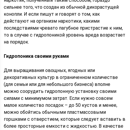
наркотик, полученный таким способом, гораздо
сильнее того, что создан из обычной дикорастущей
конопли. И если пишут и говорят о том, как
действуют на организм наркотики, какими
последствиями чревато пагубное пристрастие к ним,
то в случае с гидропоникой уровень вреда возрастает
на порядок.
Гидропоника своими руками
Для выращивания овощных, ягодных или
декоративных культур в ограниченном количестве
(для семьи или для небольшого бизнеса) вполне
можно соорудить гидропонную установку своими
силами с минимумом затрат. Если нужно совсем
малое количество посадок – до 50 кустов и менее,
можно обойтись обычными пластмассовыми
горшками с отверстием, которые следует вставить в
более просторные емкости с жидкостью. В качестве