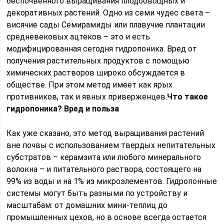
беспочвенного выращивания плодоовощных и
декоративных растений. Одно из семи чудес света –
висячие сады Семирамиды или плавучие плантации
средневековых ацтеков – это и есть
модифицированная сегодня гидропоника. Вред от
получения растительных продуктов с помощью
химических растворов широко обсуждается в
обществе. При этом метод имеет как ярых
противников, так и явных приверженцев.
Что такое
гидропоника? Вред и польза
Как уже сказано, это метод выращивания растений
вне почвы с использованием твердых непитательных
субстратов – керамзита или любого минерального
волокна – и питательного раствора, состоящего на
99% из воды и на 1% из микроэлементов. Гидропонные
системы могут быть разными по устройству и
масштабам: от домашних мини-теплиц до
промышленных цехов, но в основе всегда остается