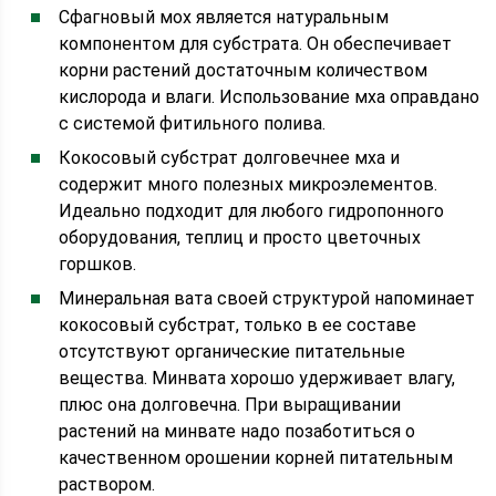
Сфагновый мох является натуральным
компонентом для субстрата. Он обеспечивает
корни растений достаточным количеством
кислорода и влаги. Использование мха оправдано
с системой фитильного полива.
Кокосовый субстрат долговечнее мха и
содержит много полезных микроэлементов.
Идеально подходит для любого гидропонного
оборудования, теплиц и просто цветочных
горшков.
Минеральная вата своей структурой напоминает
кокосовый субстрат, только в ее составе
отсутствуют органические питательные
вещества. Минвата хорошо удерживает влагу,
плюс она долговечна. При выращивании
растений на минвате надо позаботиться о
качественном орошении корней питательным
раствором.