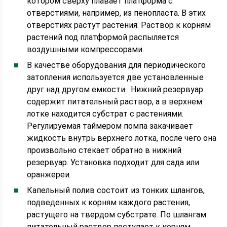
котором сверху плавает платформа с
отверстиями, например, из пенопласта. В этих
отверстиях растут растения. Раствор к корням
растений под платформой распыляется
воздушными компрессорами.
В качестве оборудования для периодического
затопления используется две установленные
друг над другом емкости . Нижний резервуар
содержит питательный раствор, а в верхнем
лотке находится субстрат с растениями.
Регулируемая таймером помпа закачивает
жидкость внутрь верхнего лотка, после чего она
произвольно стекает обратно в нижний
резервуар. Установка подходит для сада или
оранжереи.
Капельный полив состоит из тонких шлангов,
подведенных к корням каждого растения,
растущего на твердом субстрате. По шлангам
питательный раствор поступает к корням