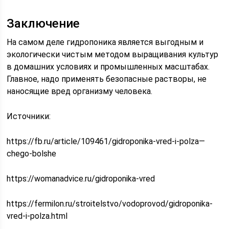
Заключение
На самом деле гидропоника является выгодным и
экологически чистым методом выращивания культур
в домашних условиях и промышленных масштабах.
Главное, надо применять безопасные растворы, не
наносящие вред организму человека.
Источники:
https://fb.ru/article/109461/gidroponika-vred-i-polza—
chego-bolshe
https://womanadvice.ru/gidroponika-vred
https://fermilon.ru/stroitelstvo/vodoprovod/gidroponika-
vred-i-polza.html