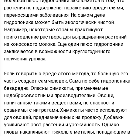
Большой плюс гидропоники заключается в том, что
растения не подвержены поражению вредителями,
переносящими заболевания. На самом деле
гидропоника может быть экологически чистой.
Например, некоторые страны практикуют
приготовление раствора для выращивания растений
из кокосового молока. Еще один плюс гидропоники
заключается в возможности круглогодичного
получения урожая.
Если говорить о вреде этого метода, то большую его
часть создает сам человек. Сама по себе гидропоника
безвредна. Опасны химикаты, применяемые
недобросовестными производителями. Овощи,
напитанные такими веществами, по опасности
сравнимы с нитратами. Химикаты часто используют
для овощей, предназначенных на продажу. Добавки
усиливают рост растений и урожайность. Однако
плоды накапливают тяжелые металлы, попадающие в