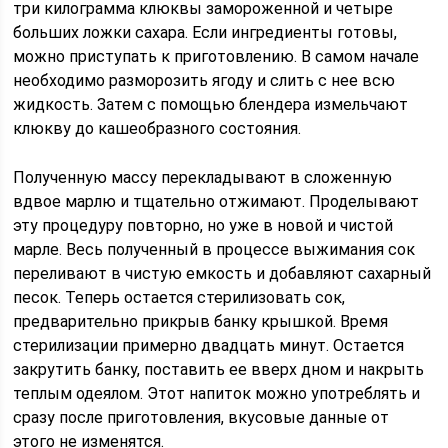
три килограмма клюквы замороженной и четыре
больших ложки сахара. Если ингредиенты готовы,
можно приступать к приготовлению. В самом начале
необходимо разморозить ягоду и слить с нее всю
жидкость. Затем с помощью блендера измельчают
клюкву до кашеобразного состояния.
Полученную массу перекладывают в сложенную
вдвое марлю и тщательно отжимают. Проделывают
эту процедуру повторно, но уже в новой и чистой
марле. Весь полученный в процессе выжимания сок
переливают в чистую емкость и добавляют сахарный
песок. Теперь остается стерилизовать сок,
предварительно прикрыв банку крышкой. Время
стерилизации примерно двадцать минут. Остается
закрутить банку, поставить ее вверх дном и накрыть
теплым одеялом. Этот напиток можно употреблять и
сразу после приготовления, вкусовые данные от
этого не изменятся.