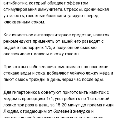
антибиотик, который обладает эффектом
стимулирования иммунитета. Стрессы, хроническая
усталость, головные боли капитулируют перед
клюквенным соком.
Как известное антипаразитарное средство, напиток
рекомендуют применять от вшей: его разводят с
водой в пропорциях 1/5, а полученной смесью
ополаскивают волосы и кожу головы.
При кожных заболеваниях смешивают по половине
стакана воды и сока, добавляют чайную ложку мёда и
пьют смесь трижды в день, через час после еды.
Для гипертоников советуют приготовить напиток с
мёдом в пропорциях 1/1, употреблять по 1 столовой
ложке три раза в день, за 15-20 минут до приёма пищи.
Людям, страдающим от болезней желудка и
поджелудочной, показано принимать сок клюквы,