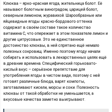
Клюква – ярко-красная ягода, жительница болот. Её
называют болотным виноградом, царицей болот,
северным лимоном, журавихой. Шарообразные или
яйцевидные ягоды красно-бордового оттенка
содержат в своём составе такое количество
витамина С, что опережает в этом показателе лимон и
другие цитрусовые. Это не единственное
достоинство клюквы, в ней спрятано ещё немало
полезных сокровищ. Именно поэтому ягоду начали
собирать и использовать в лекарственных целях ещё
в древние времена. Специфический горьковато-
кислый вкус – серьёзное препятствие для
употребления ягоды в чистом виде, поэтому с ней
готовят различные блюда, варят компоты,
заготавливают кисели, морсы и соки. Полезность
клюквы от такой обработки не уменьшается, а
вкусовые качества заметно выигрывают.