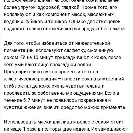
положительно влияет на состояние кожи, делая её
более упругой, здоровой, гладкой. Кроме того, его
используют и как компонент масок, массажных
ледяных кубиков и тоников. Однако для этих целей
подходит только свежевыжатый продукт без сахара.
Для того, чтобы избавиться от нежелательной
пигментации, используют салфетку, смоченную
соком. Её на 10 минут прикладывают к коже, после
чего умывают лицо прохладной водой.
Предварительно нужно провести тест на
аллергические реакции – нанести сок на внутренний
сгиб локтя, где кожа очень чувствительна, и
проследить за собственными ощущениями. Если в
течение 5-7 минут не появилось покраснения и
чувства жжения, значит, средство можно применять.
Использовать маски для лица и волос с соком стоит
не чаще 1 раза в полторы-две недели. Их замешивают