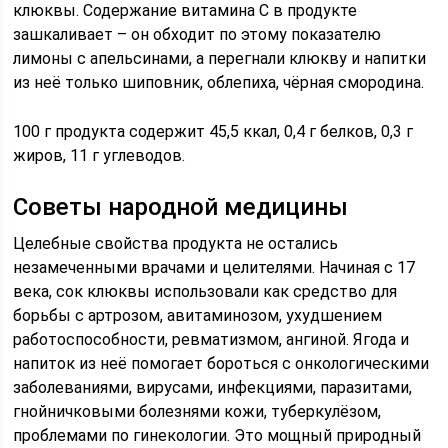
клюквы. Содержание витамина С в продукте
зашкаливает – он обходит по этому показателю
лимоны с апельсинами, а перегнали клюкву и напитки
из неё только шиповник, облепиха, чёрная смородина.
100 г продукта содержит 45,5 ккал, 0,4 г белков, 0,3 г
жиров, 11 г углеводов.
Советы народной медицины
Целебные свойства продукта не остались
незамеченными врачами и целителями. Начиная с 17
века, сок клюквы использовали как средство для
борьбы с артрозом, авитаминозом, ухудшением
работоспособности, ревматизмом, ангиной. Ягода и
напиток из неё помогает бороться с онкологическими
заболеваниями, вирусами, инфекциями, паразитами,
гнойничковыми болезнями кожи, туберкулёзом,
проблемами по гинекологии. Это мощный природный