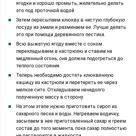
ягодки и хорошо промыть, желательно делать
это под проточной водой.
Затем пересыпаем клюкву в чистую глубокую
посуду из эмали и разминаем ее. Лучше делать
это при помощи деревянного пестика.
Всю выжатую ягоду вместе с соком
перекладываем в кастрюлю и ставим на
медленный огонь, она должна подогреться до
теплого состояния.
Теперь необходимо достать клюквенную
кашицу из кастрюли и перетереть ее через
мелкое сито. Откладываем ненадолго
полученную массу в сторону.
На этом этапе нужно приготовить сироп из
сахарного песка и воды. Нагреваем водичку,
засыпаем в нее приготовленный сахар и греем
состав до того момента, пока сахар полностью
не растворится в жидкости.