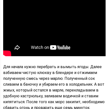
Для начала нужно перебрать и вымыть ягоды. Далее
взбиваем чистую клюкву в блендере и отжимаем
полученную смесь через марлю. Полученный сок
сливаем в баночку и убираем его в холодильник. А вот
жмых, который остался в марле, перекладываем в
удобную кастрюльку, заливаем водичкой и ставим
кипятиться. После того как морс закипит, необходимо
сбавить огонь и проварить еще семь минуток.