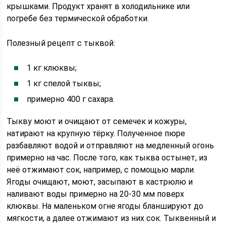
крышками. Продукт хранят в холодильнике или
погребе без термической обработки.
Полезный рецепт с тыквой:
1 кг клюквы;
1 кг спелой тыквы;
примерно 400 г сахара.
Тыкву моют и очищают от семечек и кожуры,
натирают на крупную тёрку. Полученное пюре
разбавляют водой и отправляют на медленный огонь
примерно на час. После того, как тыква остынет, из
неё отжимают сок, например, с помощью марли.
Ягоды очищают, моют, засыпают в кастрюлю и
наливают воды примерно на 20-30 мм поверх
клюквы. На маленьком огне ягоды бланшируют до
мягкости, а далее отжимают из них сок. Тыквенный и