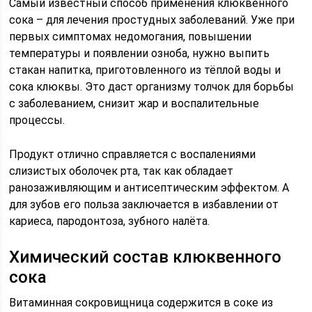
Самый известный способ применения клюквенного
сока – для лечения простудных заболеваний. Уже при
первых симптомах недомогания, повышении
температуры и появлении озноба, нужно выпить
стакан напитка, приготовленного из тёплой воды и
сока клюквы. Это даст организму толчок для борьбы
с заболеванием, снизит жар и воспалительные
процессы.
Продукт отлично справляется с воспалениями
слизистых оболочек рта, так как обладает
ранозаживляющим и антисептическим эффектом. А
для зубов его польза заключается в избавлении от
кариеса, пародонтоза, зубного налёта.
Химический состав клюквенного
сока
Витаминная сокровищница содержится в соке из