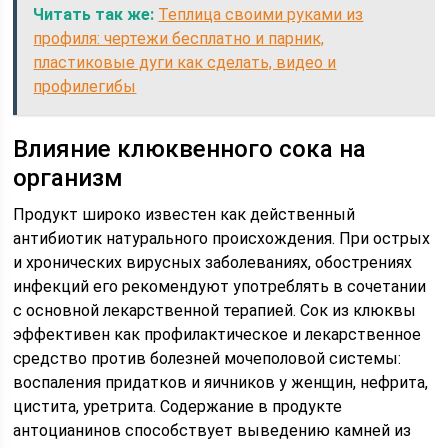
Читать так же:
Теплица своими руками из
профиля: чертежи бесплатно и парник,
пластиковые дуги как сделать, видео и
профилегибы
Влияние клюквенного сока на
организм
Продукт широко известен как действенный
антибиотик натурального происхождения. При острых
и хронических вирусных заболеваниях, обострениях
инфекций его рекомендуют употреблять в сочетании
с основной лекарственной терапией. Сок из клюквы
эффективен как профилактическое и лекарственное
средство против болезней мочеполовой системы:
воспаления придатков и яичников у женщин, нефрита,
цистита, уретрита. Содержание в продукте
антоцианинов способствует выведению камней из