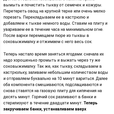
вымыть и почистить тыкву от семечек и кожуры.
Перетереть овощ на крупной терке или очень мелко
порезать. Перекладываем ее в кастрюлю и
добавляем к тыкве немного воды. Ставим на плиту и
увариваем ее в течение часа на минимальном огне.
После варки перемещаем пюре из тыквы в
соковыжималку и отжимаем с него весь сок.
Теперь настало время заняться ягодами: сначала их
надо хорошенько промыть и выжать через ту же
соковыжималку. Так же, как тыкву, складываем в
кастрюльку, заливаем небольшим количеством воды
и отправляем буквально на 10 минут вариться. Далее
оба компонента смешиваются, подслащиваются и
снова ставятся на газовую плиту для кипячения на
десять минут. Горячий сок разливают в банки и
стерилизуют в течение двадцати минут.
Теперь
закручиваем банки, устанавливаем вверх