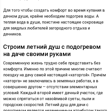
Для того чтобы создать комфорт во время купания в
дачном душе, крайне необходим подогрев воды. А
теплая вода в душе, поистине настоящее сокровище
для заядлых любителей загородного отдыха и
дачников.
Строим летний душ с подогревом
на даче своими руками
Современную жизнь трудно себе представить без
комфорта. Именно по этой причине многие считают
поездку на дачу самой настоящей «каторгой». Причём
«каторга» не заключалась в земляных работах, а в
совершенно другом — отсутствии элементарных
условий. Каждый второй имеет дачный участок, где
можно спрятаться от назойливой суеты, пыли и
городских скоростей. Летний душ для дачи с
подогревом является незаменимым атрибутом такого