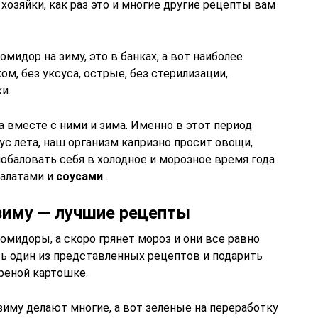
хозяйки, как раз это и многие другие рецепты вам
идор на зиму, это в банках, а вот наиболее
ом, без уксуса, острые, без стерилизации,
и.
а вместе с ними и зима. Именно в этот период
с лета, наш организм капризно просит овощи,
побаловать себя в холодное и морозное время года
салатами и
соусами
.
зиму — лучшие рецепты
омидоры, а скоро грянет мороз и они все равно
ть один из представленных рецептов и подарить
реной картошке.
иму делают многие, а вот зеленые на переработку