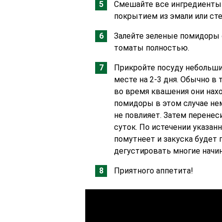
Смешайте все ингредиенты 
покрытием из эмали или сте
Залейте зеленые помидоры
томаты полностью.
Прикройте посуду небольши
месте на 2-3 дня. Обычно в
во время квашения они нахо
помидоры в этом случае не
не повлияет. Затем перене
суток. По истечении указан
помутнеет и закуска будет г
дегустировать многие начин
Приятного аппетита!