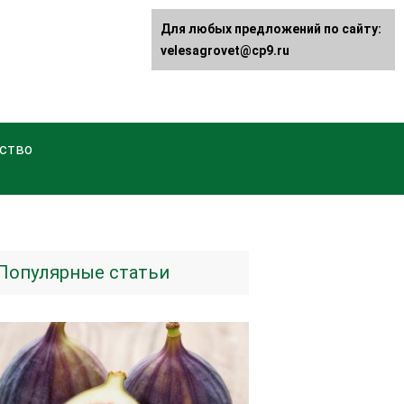
Для любых предложений по сайту:
velesagrovet@cp9.ru
ство
Популярные статьи