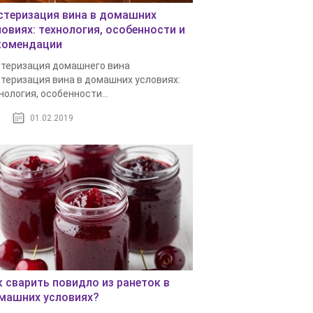
стеризация вина в домашних
ловиях: технология, особенности и
комендации
теризация домашнего вина
теризация вина в домашних условиях:
нология, особенности...
01.02.2019
к сварить повидло из ранеток в
машних условиях?