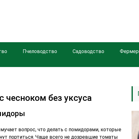
тво
Пчеловодство
Садоводство
Фермер
 чесноком без уксуса
мидоры
 мучает вопрос, что делать с помидорами, которые
чнут портиться. Чаще всего не дозревшие томаты