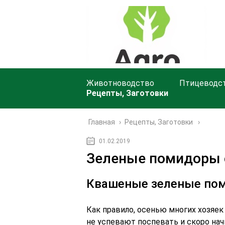
Животноводство
Птицеводс
Рецепты, Заготовки
Главная
›
Рецепты, Заготовки
01.02.2019
Зеленые помидоры с
Квашеные зеленые по
Как правило, осенью многих хозяек
не успевают поспевать и скоро на