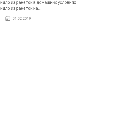
идло из ранеток в домашних условиях
идло из ранеток на...
01.02.2019