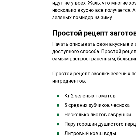
идут не у всех. Жаль, что многие 
насколько вкусно все получается. А
зеленых помидор на зиму.
Простой рецепт загото
Начать описывать свои вкусные и 
доступного способа. Простой рецеп
самым распространенным, большин
Простой рецепт засолки зеленых п
ингредиентов:
Кг 2 зеленых томатов.
5 средних зубчиков чеснока.
Несколько листов лаврушки.
Пару горошин душистого перц
Литровый ковш воды.