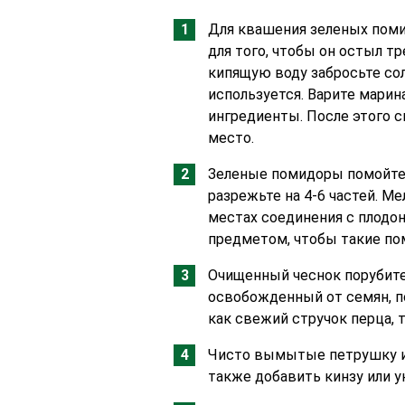
Для квашения зеленых поми
для того, чтобы он остыл тр
кипящую воду забросьте соль
используется. Варите марина
ингредиенты. После этого с
место.
Зеленые помидоры помойте
разрежьте на 4-6 частей. М
местах соединения с плодо
предметом, чтобы такие по
Очищенный чеснок порубите
освобожденный от семян, п
как свежий стручок перца, 
Чисто вымытые петрушку и 
также добавить кинзу или у