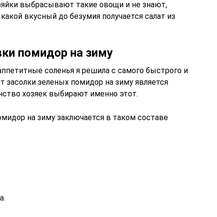
хозяйки выбрасывают такие овощи и не знают,
 какой вкусный до безумия получается салат из
вки помидор на зиму
аппетитные соленья я решила с самого быстрого и
т засолки зеленых помидор на зиму является
ство хозяек выбирают именно этот.
омидор на зиму заключается в таком составе
а.