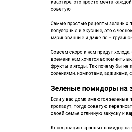
квартире, это просто мечта каждой 
советую.
Самые простые рецепты зеленых пом
популярные и вкусные, это с чеснок
маринованные и даже по – грузинск
Совсем скоро к нам придут холода, 
времени нам хочется вспомнить вку
фрукты и ягоды. Так почему бы не 
солениями, компотами, аджиками, 
Зеленые помидоры на 
Если у вас дома имеются зеленые п
пропадут, тогда советую переписа
своей семье отличную закуску к ва
Консервацию красных помидор на з