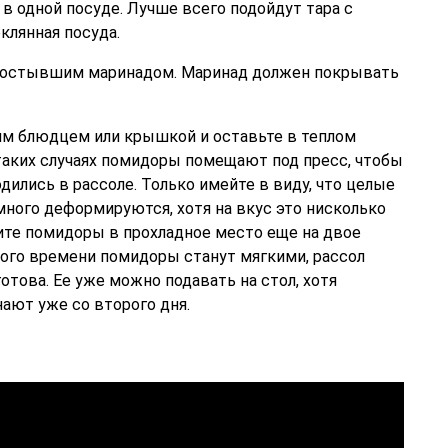
в одной посуде. Лучше всего подойдут тара с
клянная посуда.
 остывшим маринадом. Маринад должен покрывать
м блюдцем или крышкой и оставьте в теплом
 таких случаях помидоры помещают под пресс, чтобы
дились в рассоле. Только имейте в виду, что целые
много деформируются, хотя на вкус это нисколько
сите помидоры в прохладное место еще на двое
ного времени помидоры станут мягкими, рассол
отова. Ее уже можно подавать на стол, хотя
ают уже со второго дня.