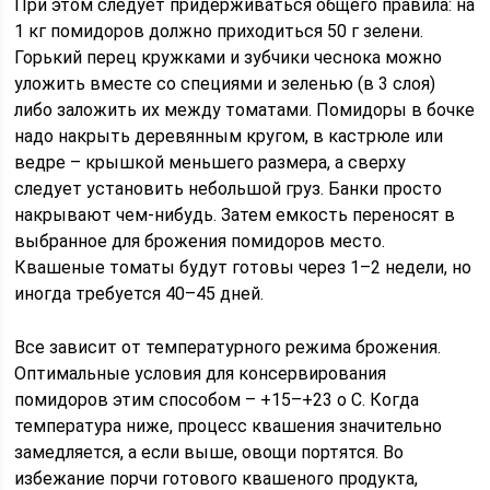
При этом следует придерживаться общего правила: на
1 кг помидоров должно приходиться 50 г зелени.
Горький перец кружками и зубчики чеснока можно
уложить вместе со специями и зеленью (в 3 слоя)
либо заложить их между томатами. Помидоры в бочке
надо накрыть деревянным кругом, в кастрюле или
ведре – крышкой меньшего размера, а сверху
следует установить небольшой груз. Банки просто
накрывают чем-нибудь. Затем емкость переносят в
выбранное для брожения помидоров место.
Квашеные томаты будут готовы через 1–2 недели, но
иногда требуется 40–45 дней.
Все зависит от температурного режима брожения.
Оптимальные условия для консервирования
помидоров этим способом – +15–+23 о C. Когда
температура ниже, процесс квашения значительно
замедляется, а если выше, овощи портятся. Во
избежание порчи готового квашеного продукта,