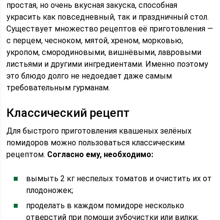
простая, но очень вкусная закуска, способная
украсить как повседневный, так и праздничный стол.
Существует множество рецептов её приготовления —
с перцем, чесноком, мятой, хреном, морковью,
укропом, смородиновыми, вишнёвыми, лавровыми
листьями и другими ингредиентами. Именно поэтому
это блюдо долго не недоедает даже самым
требовательным гурманам.
Классический рецепт
Для быстрого приготовления квашеных зелёных
помидоров можно пользоваться классическим
рецептом.
Согласно ему, необходимо:
вымыть 2 кг неспелых томатов и очистить их от
плодоножек;
проделать в каждом помидоре несколько
отверстий при помощи зубочистки или вилки;