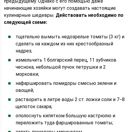
предыдущему. Однако с его помощью даже
начинающие хозяйки могут создавать настоящие
кулинарные шедевры.
Действовать необходимо по
следующей схеме:
тщательно вымыть недозрелые томаты (3 кг) и
сделать на каждом из них крестообразный
надрез;
измельчить 1 болгарский перец, 11 зубчиков
чеснока, небольшой пучок петрушки и 2
морковки;
нафаршировать помидоры смесью зелени и
овощей;
растворить в литре воды 2 ст. ложки соли и 7−8
щепоток сахара;
ополоснуть кипятком большую кастрюлю и
переложить туда фаршированные томаты;
залить помидоры маринадом.