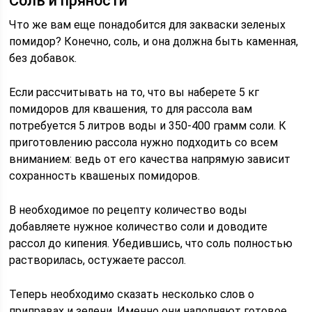
Соль и пряности
Что же вам еще понадобится для закваски зеленых
помидор? Конечно, соль, и она должна быть каменная,
без добавок.
Если рассчитывать на то, что вы наберете 5 кг
помидоров для квашения, то для рассола вам
потребуется 5 литров воды и 350-400 грамм соли. К
приготовлению рассола нужно подходить со всем
вниманием: ведь от его качества напрямую зависит
сохранность квашеных помидоров.
В необходимое по рецепту количество воды
добавляете нужное количество соли и доводите
рассол до кипения. Убедившись, что соль полностью
растворилась, остужаете рассол.
Теперь необходимо сказать несколько слов о
приправах и зелени. Именно они наполняют готовое