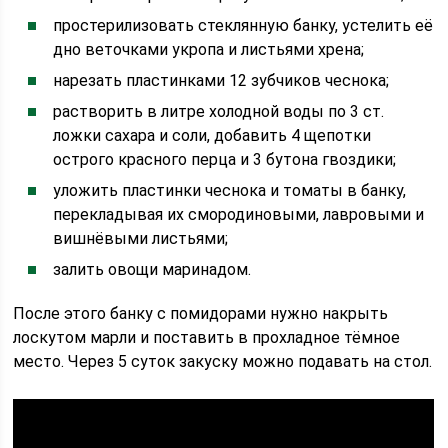
простерилизовать стеклянную банку, устелить её
дно веточками укропа и листьями хрена;
нарезать пластинками 12 зубчиков чеснока;
растворить в литре холодной воды по 3 ст.
ложки сахара и соли, добавить 4 щепотки
острого красного перца и 3 бутона гвоздики;
уложить пластинки чеснока и томаты в банку,
перекладывая их смородиновыми, лавровыми и
вишнёвыми листьями;
залить овощи маринадом.
После этого банку с помидорами нужно накрыть
лоскутом марли и поставить в прохладное тёмное
место. Через 5 суток закуску можно подавать на стол.