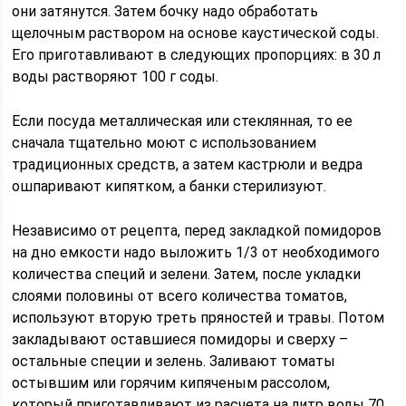
они затянутся. Затем бочку надо обработать
щелочным раствором на основе каустической соды.
Его приготавливают в следующих пропорциях: в 30 л
воды растворяют 100 г соды.
Если посуда металлическая или стеклянная, то ее
сначала тщательно моют с использованием
традиционных средств, а затем кастрюли и ведра
ошпаривают кипятком, а банки стерилизуют.
Независимо от рецепта, перед закладкой помидоров
на дно емкости надо выложить 1/3 от необходимого
количества специй и зелени. Затем, после укладки
слоями половины от всего количества томатов,
используют вторую треть пряностей и травы. Потом
закладывают оставшиеся помидоры и сверху –
остальные специи и зелень. Заливают томаты
остывшим или горячим кипяченым рассолом,
который приготавливают из расчета на литр воды 70