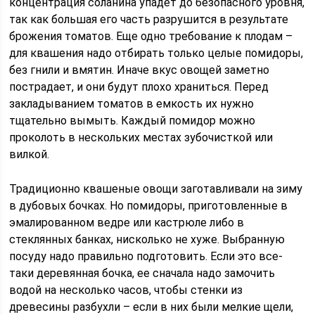
концентрация соланина упадет до безопасного уровня,
так как большая его часть разрушится в результате
брожения томатов. Еще одно требование к плодам –
для квашения надо отбирать только целые помидоры,
без гнили и вмятин. Иначе вкус овощей заметно
пострадает, и они будут плохо храниться. Перед
закладыванием томатов в емкость их нужно
тщательно вымыть. Каждый помидор можно
проколоть в нескольких местах зубочисткой или
вилкой.
Традиционно квашеные овощи заготавливали на зиму
в дубовых бочках. Но помидоры, приготовленные в
эмалированном ведре или кастрюле либо в
стеклянных банках, нисколько не хуже. Выбранную
посуду надо правильно подготовить. Если это все-
таки деревянная бочка, ее сначала надо замочить
водой на несколько часов, чтобы стенки из
древесины разбухли – если в них были мелкие щели,