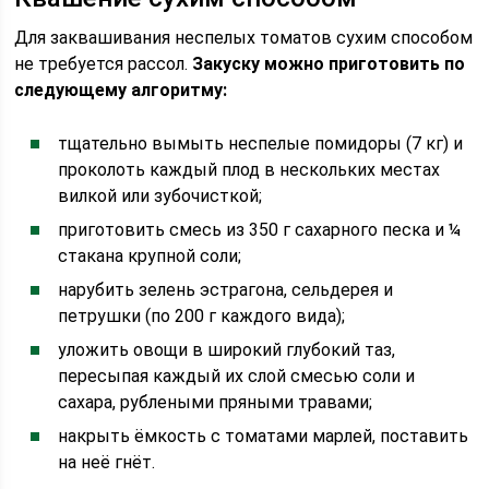
Для заквашивания неспелых томатов сухим способом
не требуется рассол.
Закуску можно приготовить по
следующему алгоритму:
тщательно вымыть неспелые помидоры (7 кг) и
проколоть каждый плод в нескольких местах
вилкой или зубочисткой;
приготовить смесь из 350 г сахарного песка и ¼
стакана крупной соли;
нарубить зелень эстрагона, сельдерея и
петрушки (по 200 г каждого вида);
уложить овощи в широкий глубокий таз,
пересыпая каждый их слой смесью соли и
сахара, рублеными пряными травами;
накрыть ёмкость с томатами марлей, поставить
на неё гнёт.