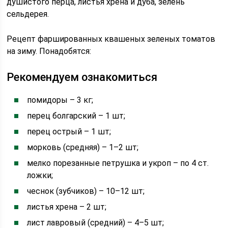
душистого перца, листья хрена и дуба, зелень
сельдерея.
Рецепт фаршированных квашеных зеленых томатов
на зиму. Понадобятся:
Рекомендуем ознакомиться
помидоры – 3 кг;
перец болгарский – 1 шт;
перец острый – 1 шт;
морковь (средняя) – 1–2 шт;
мелко порезанные петрушка и укроп – по 4 ст.
ложки;
чеснок (зубчиков) – 10–12 шт;
листья хрена – 2 шт;
лист лавровый (средний) – 4–5 шт;