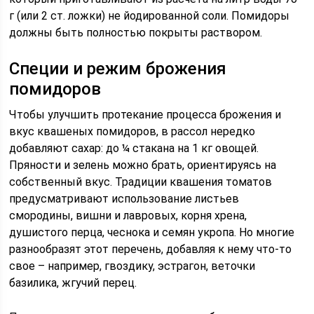
г (или 2 ст. ложки) не йодированной соли. Помидоры
должны быть полностью покрыты раствором.
Специи и режим брожения
помидоров
Чтобы улучшить протекание процесса брожения и
вкус квашеных помидоров, в рассол нередко
добавляют сахар: до ¼ стакана на 1 кг овощей.
Пряности и зелень можно брать, ориентируясь на
собственный вкус. Традиции квашения томатов
предусматривают использование листьев
смородины, вишни и лавровых, корня хрена,
душистого перца, чеснока и семян укропа. Но многие
разнообразят этот перечень, добавляя к нему что-то
свое – например, гвоздику, эстрагон, веточки
базилика, жгучий перец.