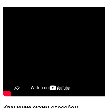
Квашение сухим способом