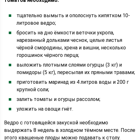
томатов необходимо:
тщательно вымыть и ополоснуть кипятком 10-
литровое ведро;
бросить на дно ёмкости веточки укропа,
нарезанный дольками чеснок, целые листья
чёрной смородины, хрена и вишни, несколько
горошинок чёрного перца;
выложить плотными слоями огурцы (3 кг) и
помидоры (5 кг), пересыпая их пряными травами;
приготовить маринад из 4 литров воды и 200 г
крупной соли;
залить томаты и огурцы рассолом;
уложить на овощи гнёт.
Ведро с готовящейся закуской необходимо
выдержать 8 недель в холодном тёмном месте. После
этого квашеные плоды можно подавать к столу.