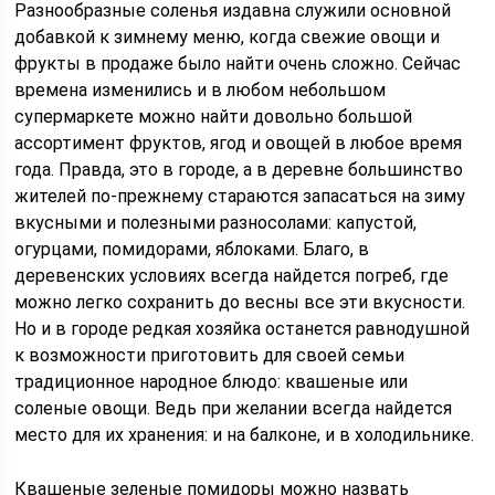
Разнообразные соленья издавна служили основной
добавкой к зимнему меню, когда свежие овощи и
фрукты в продаже было найти очень сложно. Сейчас
времена изменились и в любом небольшом
супермаркете можно найти довольно большой
ассортимент фруктов, ягод и овощей в любое время
года. Правда, это в городе, а в деревне большинство
жителей по-прежнему стараются запасаться на зиму
вкусными и полезными разносолами: капустой,
огурцами, помидорами, яблоками. Благо, в
деревенских условиях всегда найдется погреб, где
можно легко сохранить до весны все эти вкусности.
Но и в городе редкая хозяйка останется равнодушной
к возможности приготовить для своей семьи
традиционное народное блюдо: квашеные или
соленые овощи. Ведь при желании всегда найдется
место для их хранения: и на балконе, и в холодильнике.
Квашеные зеленые помидоры можно назвать