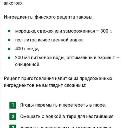
алкоголя.
Ингредиенты финского рецепта таковы:
морошка, свежая или замороженная — 300 г;
пол-литра качественной водки;
400 г меда;
200 мл питьевой воды, оптимальный вариант —
очищенной.
Рецепт приготовления напитка из предложенных
ингредиентов не выглядит сложным:
Ягоды перемыть и перетереть в пюре.
Смешать с водкой в таре для настаивания.
Накрыть и определить в темное и теплое