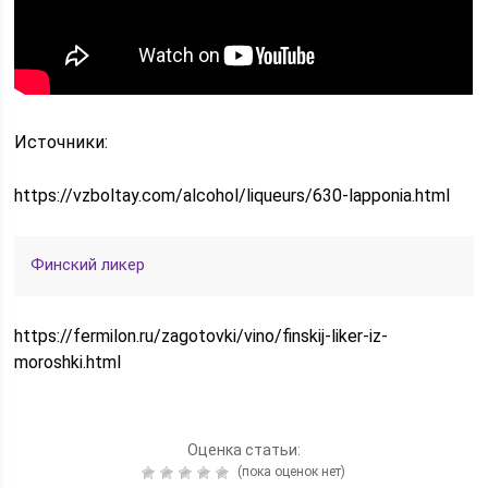
Источники:
https://vzboltay.com/alcohol/liqueurs/630-lapponia.html
Финский ликер
https://fermilon.ru/zagotovki/vino/finskij-liker-iz-
moroshki.html
Оценка статьи:
(пока оценок нет)