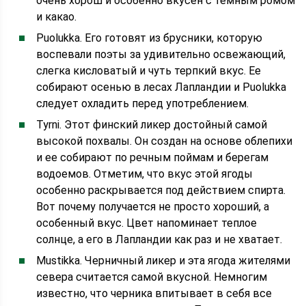
очень хорош и особенно вкусен с темным ромом
и какао.
Puolukka. Его готовят из брусники, которую
воспевали поэты за удивительно освежающий,
слегка кисловатый и чуть терпкий вкус. Ее
собирают осенью в лесах Лапландии и Puolukka
следует охладить перед употреблением.
Tyrni. Этот финский ликер достойный самой
высокой похвалы. Он создан на основе облепихи
и ее собирают по речным поймам и берегам
водоемов. Отметим, что вкус этой ягоды
особенно раскрывается под действием спирта.
Вот почему получается не просто хороший, а
особенный вкус. Цвет напоминает теплое
солнце, а его в Лапландии как раз и не хватает.
Mustikka. Черничный ликер и эта ягода жителями
севера считается самой вкусной. Немногим
известно, что черника впитывает в себя все