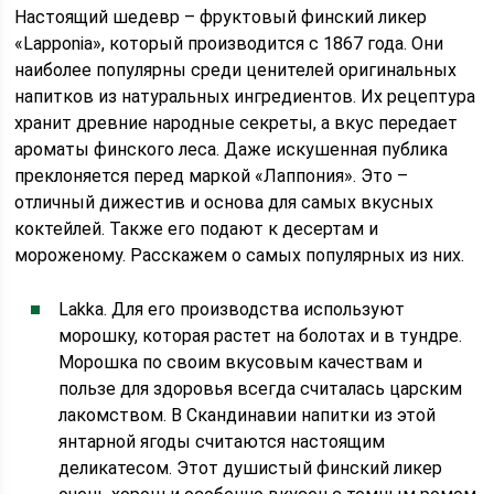
Настоящий шедевр – фруктовый финский ликер
«Lapponiа», который производится с 1867 года. Они
наиболее популярны среди ценителей оригинальных
напитков из натуральных ингредиентов. Их рецептура
хранит древние народные секреты, а вкус передает
ароматы финского леса. Даже искушенная публика
преклоняется перед маркой «Лаппония». Это –
отличный дижестив и основа для самых вкусных
коктейлей. Также его подают к десертам и
мороженому. Расскажем о самых популярных из них.
Lakka. Для его производства используют
морошку, которая растет на болотах и в тундре.
Морошка по своим вкусовым качествам и
пользе для здоровья всегда считалась царским
лакомством. В Скандинавии напитки из этой
янтарной ягоды считаются настоящим
деликатесом. Этот душистый финский ликер