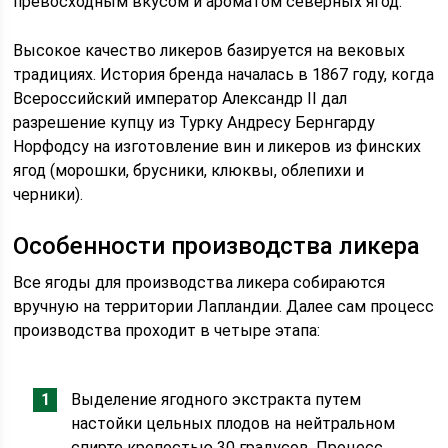
превосходным вкусом и ароматом северных ягод.
Высокое качество ликеров базируется на вековых
традициях. История бренда началась в 1867 году, когда
Всероссийский император Александр II дал
разрешение купцу из Турку Андресу Бернгарду
Норфодсу на изготовление вин и ликеров из финских
ягод (морошки, брусники, клюквы, облепихи и
черники).
Особенности производства ликера
Все ягоды для производства ликера собираются
вручную на территории Лапландии. Далее сам процесс
производства проходит в четыре этапа:
Выделение ягодного экстракта путем
настойки цельных плодов на нейтральном
спирте крепостью 30 градусов. Процесс