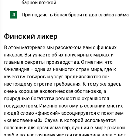
барной ложкой.
При подаче, в бокал бросить два слайса лайма.
Финский ликер
В этом материале мы расскажем вам о финских
ликерах. Вы узнаете об их популярных марках и
главные секреты производства. Отметим, что
Финляндия – одна из немногих стран мира, где к
качеству товаров и услуг предъявляются по-
настоящему строгие требования. К тому же здесь
очень хорошая экологическая обстановка, а
природные богатства ревностно охраняются
государством. Именно поэтому, в сознании многих
людей слово «финский» ассоциируется с понятием
«качественный». Сауна, в которой используется
полезный для организма пар, лучший в мире ржаной
хлеб и по-настоящему чистая родниковая вода – вот