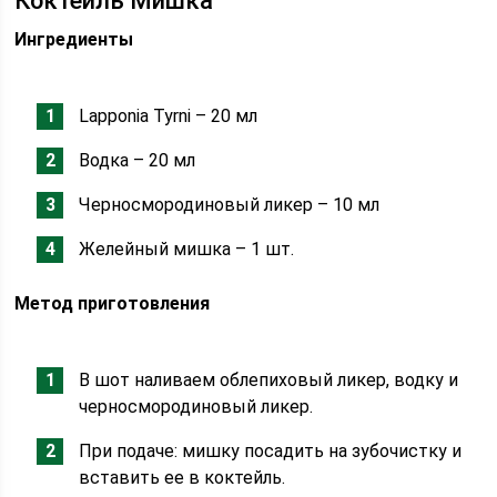
Коктейль Мишка
Ингредиенты
Lapponia Tyrni – 20 мл
Водка – 20 мл
Черносмородиновый ликер – 10 мл
Желейный мишка – 1 шт.
Метод приготовления
В шот наливаем облепиховый ликер, водку и
черносмородиновый ликер.
При подаче: мишку посадить на зубочистку и
вставить ее в коктейль.