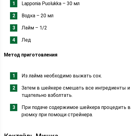
Lapponia Puolukka – 30 мл
Водка – 20 мл
Лайм – 1/2
Лед
Метод приготовления
Из лайма необходимо выжать сок.
Затем в шейкере смешать все ингредиенты и
тщательно взболтать.
При подаче содержимое шейкера процедить в
рюмку при помощи стрейнера.