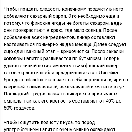
Чтобы придать сладость конечному продукту в него
добавляют сахарный сироп. Это необходимо еще и
потому, что финские ягоды не богаты сахаром, ведь
они произрастают в краю, где мало солнца. После
добавления всех ингредиентов, ликер оставляют
настаиваться примерно на два месяца. Далее следует
еще один важный этап – криоочистка. После закалки
холодом напиток разливается по бутылкам. Теперь
удивительный по своим качествам финский ликер
готов украсить любой праздничный стол. Линейка
бренда «Finlandiа» включает в себя персиковый, ирис с
лакрицей, салмиаковый, земляничный и мятный вкус.
Последний, трудно назвать ликером в привычном
смысле, так как его крепость составляет от 40% до
50% градусов.
Чтобы ощутить полноту вкуса, то перед
употреблением напиток очень сильно охлаждают.