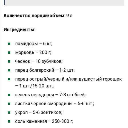
Количество порций/объем
: 9 л
Ингредиенты
:
помидоры – 6 кг;
морковь – 200 г;
чеснок – 10 зубчиков;
перец болгарский – 1-2 шт.;
перец острый/черный и/или душистый горошек
– 1 шт./15-20 шт.;
зелень сельдерея – 7-8 стеблей;
листья черной смородины – 5-6 шт.;
укроп – 5-6 зонтиков;
соль каменная – 250-300 г;