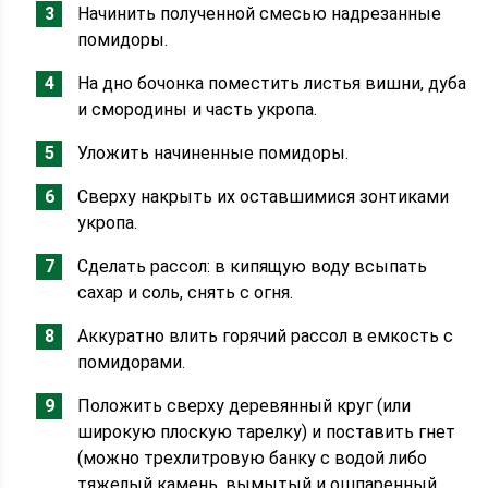
Начинить полученной смесью надрезанные
помидоры.
На дно бочонка поместить листья вишни, дуба
и смородины и часть укропа.
Уложить начиненные помидоры.
Сверху накрыть их оставшимися зонтиками
укропа.
Сделать рассол: в кипящую воду всыпать
сахар и соль, снять с огня.
Аккуратно влить горячий рассол в емкость с
помидорами.
Положить сверху деревянный круг (или
широкую плоскую тарелку) и поставить гнет
(можно трехлитровую банку с водой либо
тяжелый камень, вымытый и ошпаренный