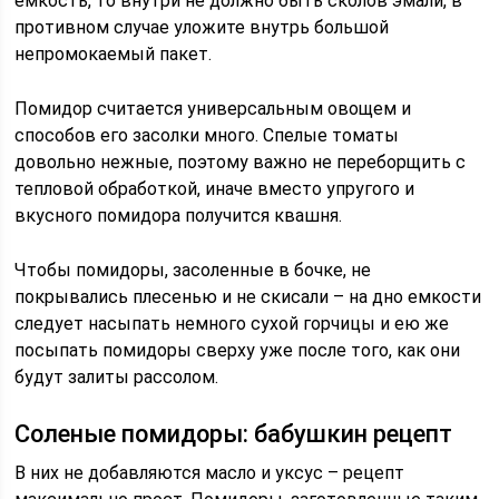
емкость, то внутри не должно быть сколов эмали, в
противном случае уложите внутрь большой
непромокаемый пакет.
Помидор считается универсальным овощем и
способов его засолки много. Спелые томаты
довольно нежные, поэтому важно не переборщить с
тепловой обработкой, иначе вместо упругого и
вкусного помидора получится квашня.
Чтобы помидоры, засоленные в бочке, не
покрывались плесенью и не скисали – на дно емкости
следует насыпать немного сухой горчицы и ею же
посыпать помидоры сверху уже после того, как они
будут залиты рассолом.
Соленые помидоры: бабушкин рецепт
В них не добавляются масло и уксус – рецепт