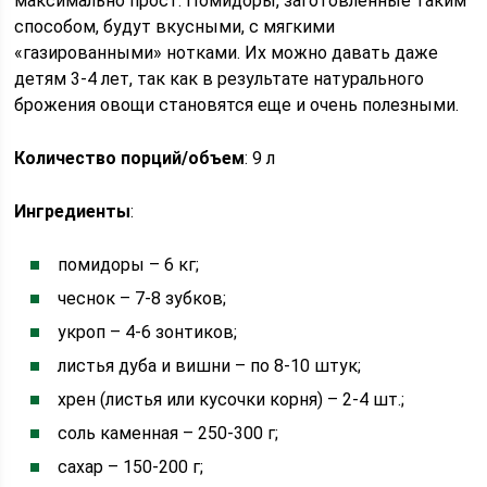
максимально прост. Помидоры, заготовленные таким
способом, будут вкусными, с мягкими
«газированными» нотками. Их можно давать даже
детям 3-4 лет, так как в результате натурального
брожения овощи становятся еще и очень полезными.
Количество порций/объем
: 9 л
Ингредиенты
:
помидоры – 6 кг;
чеснок – 7-8 зубков;
укроп – 4-6 зонтиков;
листья дуба и вишни – по 8-10 штук;
хрен (листья или кусочки корня) – 2-4 шт.;
соль каменная – 250-300 г;
сахар – 150-200 г;