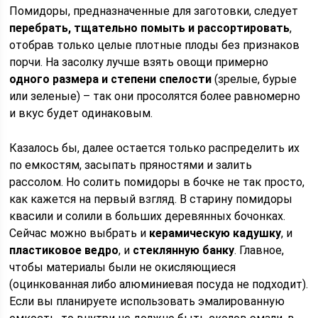
Помидоры, предназначенные для заготовки, следует
перебрать, тщательно помыть и рассортировать
,
отобрав только целые плотные плоды без признаков
порчи. На засолку лучше взять овощи примерно
одного размера и степени спелости
(зрелые, бурые
или зеленые) – так они просолятся более равномерно
и вкус будет одинаковым.
Казалось бы, далее остается только распределить их
по емкостям, засыпать пряностями и залить
рассолом. Но солить помидоры в бочке не так просто,
как кажется на первый взгляд. В старину помидоры
квасили и солили в больших деревянных бочонках.
Сейчас можно выбрать и
керамическую кадушку
, и
пластиковое ведро
, и
стеклянную банку
. Главное,
чтобы материалы были не окисляющиеся
(оцинкованная либо алюминиевая посуда не подходит).
Если вы планируете использовать эмалированную