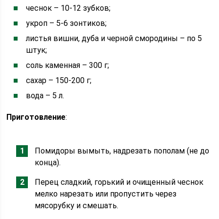
чеснок – 10-12 зубков;
укроп – 5-6 зонтиков;
листья вишни, дуба и черной смородины – по 5
штук;
соль каменная – 300 г;
сахар – 150-200 г;
вода – 5 л.
Приготовление
:
Помидоры вымыть, надрезать пополам (не до
конца).
Перец сладкий, горький и очищенный чеснок
мелко нарезать или пропустить через
мясорубку и смешать.