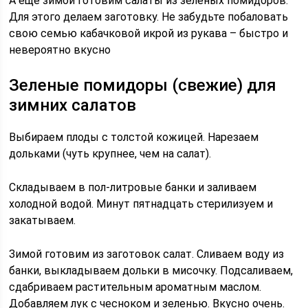
А еще зимой готовим салаты из зеленых помидоров.
Для этого делаем заготовку. Не забудьте побаловать
свою семью кабачковой икрой из рукава – быстро и
невероятно вкусно
Зеленые помидоры (свежие) для
зимних салатов
Выбираем плоды с толстой кожицей. Нарезаем
дольками (чуть крупнее, чем на салат).
Складываем в пол-литровые банки и заливаем
холодной водой. Минут пятнадцать стерилизуем и
закатываем.
Зимой готовим из заготовок салат. Сливаем воду из
банки, выкладываем дольки в мисочку. Подсаливаем,
сдабриваем растительным ароматным маслом.
Добавляем лук с чесноком и зеленью. Вкусно очень.