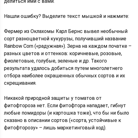
делиться ими с вами.
Нашли ошибку? Выделите текст мышкой и нажмите:
Фермер из Оклахомы Карл Бернс вывел необычный
сорт разноцветной кукурузы, получивший название
Rainbow Corn («радужная»). Зерна на каждом початке –
разных цветов и оттенков: коричневые, розовые,
фиолетовые, голубые, зеленые и др. Такого
результата удалось добиться путем многолетнего
отбора наиболее окрашенных обычных сортов и их
скрещивания.
Никакой природной защиты у томатов от
фитофтороза нет. Если фитофтора нападает, гибнут
любые помидоры (и картошка тоже), что бы ни было
сказано в описании сортов («сорта, устойчивые к
фитофторозу» – лишь маркетинговый ход).