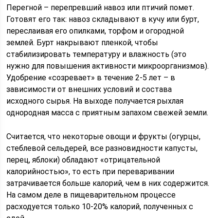
Перегной – перепревший навоз или птичий помет.
Готовят его так: навоз складывают в кучу или бурт,
переслаивая его опилками, торфом и огородной
землей. Бурт накрывают пленкой, чтобы
стабилизировать температуру и влажность (это
нужно для повышения активности микроорганизмов).
Удобрение «созревает» в течение 2-5 лет – в
зависимости от внешних условий и состава
исходного сырья. На выходе получается рыхлая
однородная масса с приятным запахом свежей земли.
Считается, что некоторые овощи и фрукты (огурцы,
стеблевой сельдерей, все разновидности капусты,
перец, яблоки) обладают «отрицательной
калорийностью», то есть при переваривании
затрачивается больше калорий, чем в них содержится.
На самом деле в пищеварительном процессе
расходуется только 10-20% калорий, полученных с