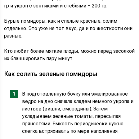
гр и укроп с зонтиками и стеблями – 200 гр.
Бурые помидоры, как и спелые красные, солим
отдельно. Это уже не тот вкус, да и по жесткости они
разные.
Кто любит более мягкие плоды, можно перед засолкой
их бланшировать пару минут.
Как солить зеленые помидоры
В подготовленную бочку или эмалированное
ведро на дно сначала кладем немного укропа и
листьев (вишни, смородины). Затем
укладываем зеленые томаты, пересыпая
пряностями. Емкость периодически нужно
слегка встряхивать по мере наполнения.