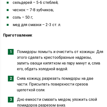
сельдерей – 5-6 стеблей;
чеснок – 7-8 зубчиков;
соль – 50 г;
мед для смазки – 2-3 ст. л.
Приготовление
:
Помидоры помыть и очистить от кожицы. Для
этого сделать крестообразные надрезы,
залить овощи кипятком на пару минут и, слив
его, обдать холодной водой.
Сняв кожицу, разрезать помидоры на две
части. Присыпать поверхности срезов
щепоткой соли.
Дно емкости смазать медом, уложить слой
помидоров разрезом вниз.