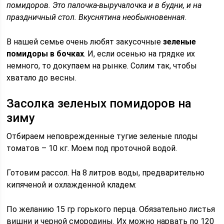
помидоров. Это палочка-выручалочка и в будни, и на
праздничный стол. Вкуснятина необыкновенная.
В нашей семье очень любят закусочные
зеленые
помидоры в бочках
. И, если осенью на грядке их
немного, то докупаем на рынке. Солим так, чтобы
хватало до весны.
Засолка зеленых помидоров на
зиму
Отбираем неповрежденные тугие зеленые плоды
томатов – 10 кг. Моем под проточной водой.
Готовим рассол. На 8 литров воды, предварительно
кипяченой и охлажденной кладем:
По желанию 15 гр горького перца. Обязательно листья
вишни и черной смородины. Их можно нарвать по 120