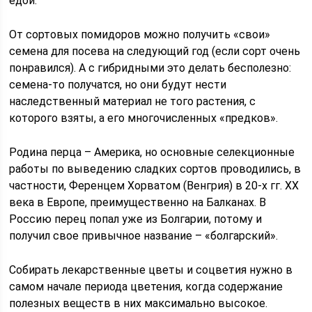
едой.
От сортовых помидоров можно получить «свои»
семена для посева на следующий год (если сорт очень
понравился). А с гибридными это делать бесполезно:
семена-то получатся, но они будут нести
наследственный материал не того растения, с
которого взяты, а его многочисленных «предков».
Родина перца – Америка, но основные селекционные
работы по выведению сладких сортов проводились, в
частности, Ференцем Хорватом (Венгрия) в 20-х гг. XX
века в Европе, преимущественно на Балканах. В
Россию перец попал уже из Болгарии, потому и
получил свое привычное название – «болгарский».
Собирать лекарственные цветы и соцветия нужно в
самом начале периода цветения, когда содержание
полезных веществ в них максимально высокое.