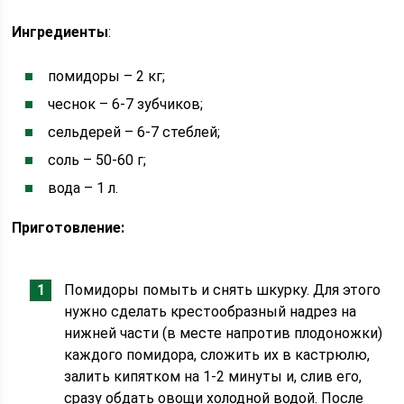
Ингредиенты
:
помидоры – 2 кг;
чеснок – 6-7 зубчиков;
сельдерей – 6-7 стеблей;
соль – 50-60 г;
вода – 1 л.
Приготовление:
Помидоры помыть и снять шкурку. Для этого
нужно сделать крестообразный надрез на
нижней части (в месте напротив плодоножки)
каждого помидора, сложить их в кастрюлю,
залить кипятком на 1-2 минуты и, слив его,
сразу обдать овощи холодной водой. После