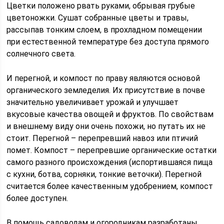
Цветки положено рвать руками, обрывая грубые
цветоножки. Сушат собранные цветы и травы,
рассыпав тонким слоем, в прохладном помещении
при естественной температуре без доступа прямого
солнечного света.
И перегной, и компост по праву являются основой
органического земледелия. Их присутствие в почве
значительно увеличивает урожай и улучшает
вкусовые качества овощей и фруктов. По свойствам
и внешнему виду они очень похожи, но путать их не
стоит. Перегной – перепревший навоз или птичий
помет. Компост – перепревшие органические остатки
самого разного происхождения (испортившаяся пища
с кухни, ботва, сорняки, тонкие веточки). Перегной
считается более качественным удобрением, компост
более доступен.
В помощь садоводам и огородникам разработаны