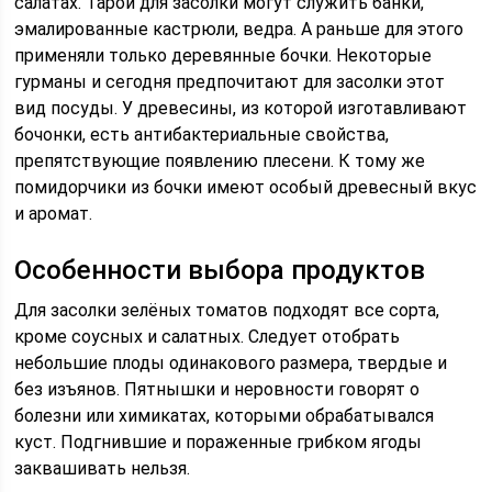
салатах. Тарой для засолки могут служить банки,
эмалированные кастрюли, ведра. А раньше для этого
применяли только деревянные бочки. Некоторые
гурманы и сегодня предпочитают для засолки этот
вид посуды. У древесины, из которой изготавливают
бочонки, есть антибактериальные свойства,
препятствующие появлению плесени. К тому же
помидорчики из бочки имеют особый древесный вкус
и аромат.
Особенности выбора продуктов
Для засолки зелёных томатов подходят все сорта,
кроме соусных и салатных. Следует отобрать
небольшие плоды одинакового размера, твердые и
без изъянов. Пятнышки и неровности говорят о
болезни или химикатах, которыми обрабатывался
куст. Подгнившие и пораженные грибком ягоды
заквашивать нельзя.