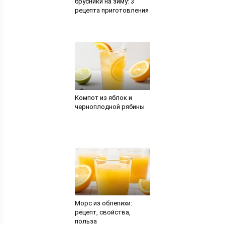
брусники на зиму: 3
рецепта приготовления
Компот из яблок и
черноплодной рябины
Морс из облепихи:
рецепт, свойства,
польза