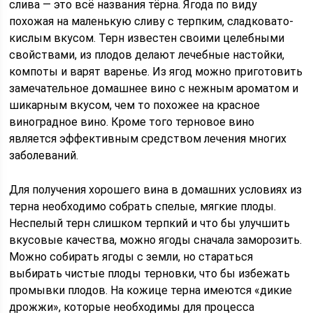
слива — это всё названия тёрна. Ягода по виду
похожая на маленькую сливу с терпким, сладковато-
кислым вкусом. Терн известен своими целебными
свойствами, из плодов делают лечебные настойки,
компоты и варят варенье. Из ягод можно приготовить
замечательное домашнее вино с нежным ароматом и
шикарным вкусом, чем то похожее на красное
виноградное вино. Кроме того терновое вино
является эффективным средством лечения многих
заболеваний.
Для получения хорошего вина в домашних условиях из
терна необходимо собрать спелые, мягкие плоды.
Неспелый терн слишком терпкий и что бы улучшить
вкусовые качества, можно ягоды сначала заморозить.
Можно собирать ягоды с земли, но стараться
выбирать чистые плоды терновки, что бы избежать
промывки плодов. На кожице терна имеются «дикие
дрожжи», которые необходимы для процесса