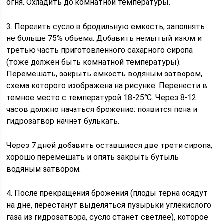
огня. Охладить до комнатной температуры.
3. Перелить сусло в бродильную емкость, заполнять
не больше 75% объема. Добавить немытый изюм и
третью часть приготовленного сахарного сиропа
(тоже должен быть комнатной температуры).
Перемешать, закрыть емкость водяным затвором,
схема которого изображена на рисунке. Перенести в
темное место с температурой 18-25°C. Через 8-12
часов должно начаться брожение: появится пена и
гидрозатвор начнет булькать.
Через 7 дней добавить оставшиеся две трети сиропа,
хорошо перемешать и опять закрыть бутыль
водяным затвором.
4. После прекращения брожения (плоды терна осядут
на дне, перестанут выделяться пузырьки углекислого
газа из гидрозатвора, сусло станет светлее), которое