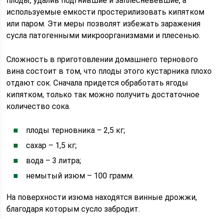
плоды, удалив подгнившие и заплесневевшие, а
используемые емкости простерилизовать кипятком
или паром. Эти меры позволят избежать заражения
сусла патогенными микроорганизмами и плесенью.
Сложность в приготовлении домашнего тернового
вина состоит в том, что плоды этого кустарника плохо
отдают сок. Сначала придется обработать ягоды
кипятком, только так можно получить достаточное
количество сока.
плоды терновника – 2,5 кг;
сахар – 1,5 кг;
вода – 3 литра;
немытый изюм – 100 грамм.
На поверхности изюма находятся винные дрожжи,
благодаря которым сусло забродит.