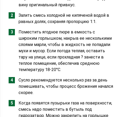
вину оригинальный привкус.
Залить смесь холодной не кипяченой водой в
равных долях, сохраняя пропорцию 1:1.
Поместить ягодное пюре в емкость с
широким горлышком, накрыв ее несколькими
слоями марли, чтобы в жидкость не попадали
мухи и мусор. Если погода теплая, оставить
тару на улице, если прохладная ? занести в
теплое помещение, обеспечив среднюю
температуру 18-20°С.
Сусло рекомендуется несколько раз за день
помешивать, чтобы процесс брожения начался
скорее.
Когда появятся пузырьки газа на поверхности,
смесь надо поместить в бутыль под
гидрозатвор. Можно закрепить на горлышке