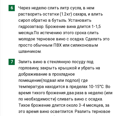
Через неделю слить литр сусла, в нем
растворить остатки (1.2кг) сахара, и влить
сироп обратно в бутыль. Установить
гидрозатвор. Брожение вина длится 1-1,5
месяца.По истечению этого срока слить
молодое терновое вино с осадка. Сделать это
просто обычным ПВХ или силиконовым
шланчиком.
Залить вино в стеклянную посуду под
горловину, закрыть крышкой и убрать на
дображивание в прохладное
помещение(подвал или подпол) где
температура находится в пределах 10-15°С. Во
время тихого брожения два раза в неделю (или
по необходимости) сливать вино с осадка.
Тихое брожение длится около 3-4 месяцев, за
это время вино осветлится. Разлить терновое