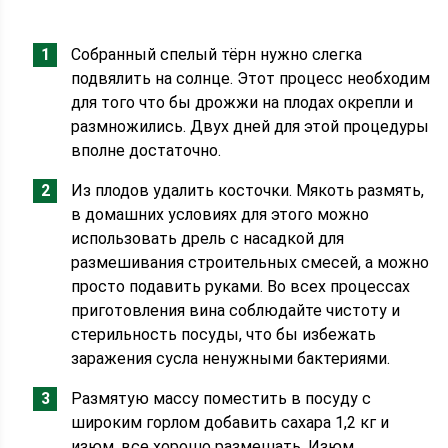
Собранный спелый тёрн нужно слегка
подвялить на солнце. Этот процесс необходим
для того что бы дрожжи на плодах окрепли и
размножились. Двух дней для этой процедуры
вполне достаточно.
Из плодов удалить косточки. Мякоть размять,
в домашних условиях для этого можно
использовать дрель с насадкой для
размешивания строительных смесей, а можно
просто подавить руками. Во всех процессах
приготовления вина соблюдайте чистоту и
стерильность посуды, что бы избежать
заражения сусла ненужными бактериями.
Размятую массу поместить в посуду с
широким горлом добавить сахара 1,2 кг и
изюм, все хорошо размешать. Изюм