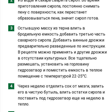
Из воды и сахара сварить сироп. Во время
приготовления сиропа, постоянно снимать
пену с поверхности, как перестанет
образовываться пена, значит сироп готов.
Остывшую массу из терна влить в
бродильную емкость добавить третью часть
сахарного сиропа. Добавить винные дрожжи
предварительно разведенные по инструкции.
В рецепте можно применять и другие дрожжи
в отсутствии культурных. Все тщательно
размешать, установить на горловину
гидрозатвор и поместить емкость в теплое
помещение с температурой 22-25°С.
Через неделю отделить сок от мезги, залить
его в чистую бутыль, влить остатки сиропа и
поставить под гидрозатвор еще на неделю в
тепло.