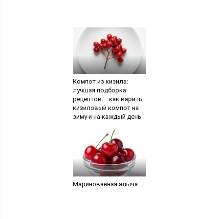
Компот из кизила:
лучшая подборка
рецептов – как варить
кизиловый компот на
зиму и на каждый день
в кастрюле — Сусеки
Маринованная алыча