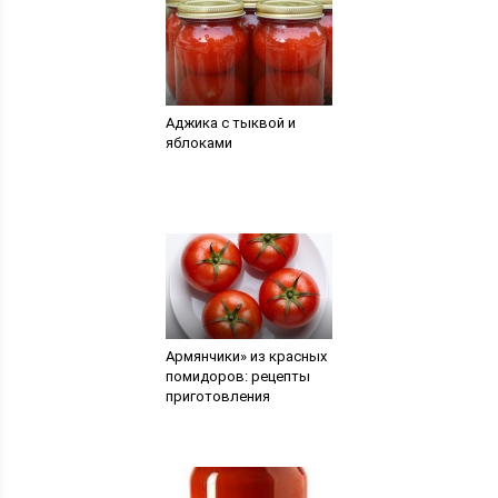
Аджика с тыквой и
яблоками
Армянчики» из красных
помидоров: рецепты
приготовления