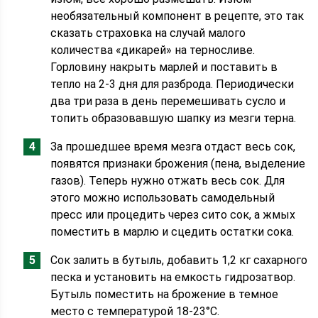
необязательный компонент в рецепте, это так
сказать страховка на случай малого
количества «дикарей» на терносливе.
Горловину накрыть марлей и поставить в
тепло на 2-3 дня для разброда. Периодически
два три раза в день перемешивать сусло и
топить образовавшую шапку из мезги терна.
За прошедшее время мезга отдаст весь сок,
появятся признаки брожения (пена, выделение
газов). Теперь нужно отжать весь сок. Для
этого можно использовать самодельный
пресс или процедить через сито сок, а жмых
поместить в марлю и сцедить остатки сока.
Сок залить в бутыль, добавить 1,2 кг сахарного
песка и установить на емкость гидрозатвор.
Бутыль поместить на брожение в темное
место с температурой 18-23°С.