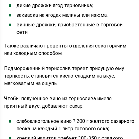
дикие дрожжи ягод терновника;
закваска на ягодах малины или изюма;
винные дрожжи, приобретенные в торговой
сети.
Также различают рецепты отделения сока горячим
или холодным способом.
Подмороженный тернослив теряет присущую ему
терпкость, становится кисло-сладким на вкус,
мягковатым на ощупь.
Чтобы полученное вино из тернослива имело
приятный вкус, добавляют сахар:
слабоалкогольное вино ? 200 г желтого сахарного
песка на каждый 1 литр готового сока;
крепкий напиток требует 300-350 г сладкого