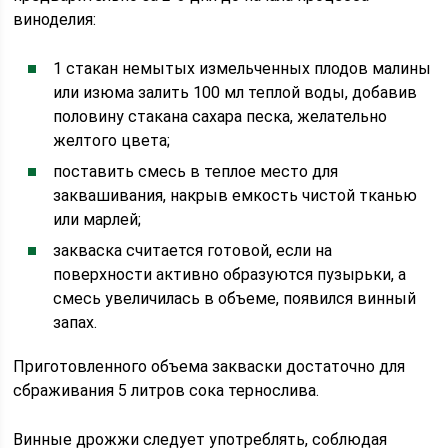
виноделия:
1 стакан немытых измельченных плодов малины
или изюма залить 100 мл теплой воды, добавив
половину стакана сахара песка, желательно
желтого цвета;
поставить смесь в теплое место для
заквашивания, накрыв емкость чистой тканью
или марлей;
закваска считается готовой, если на
поверхности активно образуются пузырьки, а
смесь увеличилась в объеме, появился винный
запах.
Приготовленного объема закваски достаточно для
сбраживания 5 литров сока тернослива.
Винные дрожжи следует употреблять, соблюдая