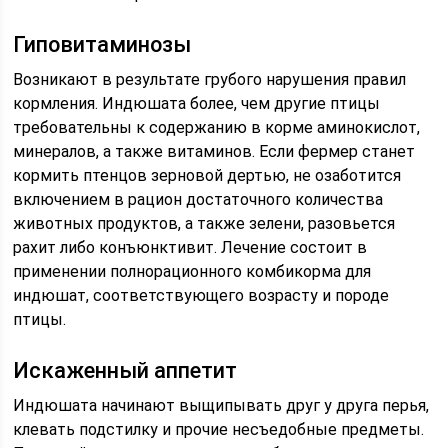
Гиповитаминозы
Возникают в результате грубого нарушения правил
кормления. Индюшата более, чем другие птицы
требовательны к содержанию в корме аминокислот,
минералов, а также витаминов. Если фермер станет
кормить птенцов зерновой дертью, не озаботится
включением в рацион достаточного количества
животных продуктов, а также зелени, разовьется
рахит либо конъюнктивит. Лечение состоит в
применении полнорационного комбикорма для
индюшат, соответствующего возрасту и породе
птицы.
Искаженный аппетит
Индюшата начинают выщипывать друг у друга перья,
клевать подстилку и прочие несъедобные предметы.