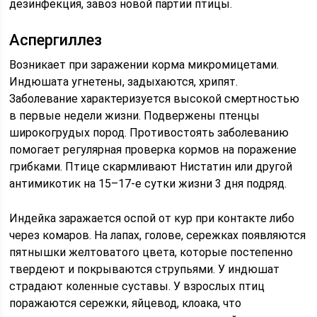
дезинфекция, завоз новой партии птицы.
Аспергиллез
Возникает при заражении корма микромицетами.
Индюшата угнетены, задыхаются, хрипят.
Заболевание характеризуется высокой смертностью
в первые недели жизни. Подвержены птенцы
широкогрудых пород. Противостоять заболеванию
помогает регулярная проверка кормов на поражение
грибками. Птице скармливают Нистатин или другой
антимикотик на 15–17-е сутки жизни 3 дня подряд.
Индейка заражается оспой от кур при контакте либо
через комаров. На лапах, голове, сережках появляются
пятнышки желтоватого цвета, которые постепенно
твердеют и покрываются струпьями. У индюшат
страдают коленные суставы. У взрослых птиц
поражаются сережки, яйцевод, клоака, что