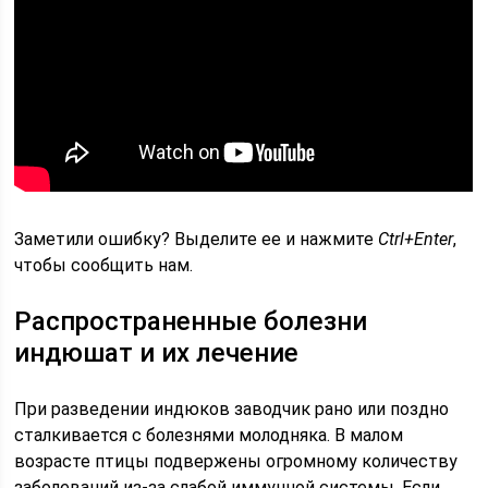
Заметили ошибку? Выделите ее и нажмите
Ctrl+Enter
,
чтобы сообщить нам.
Распространенные болезни
индюшат и их лечение
При разведении индюков заводчик рано или поздно
сталкивается с болезнями молодняка. В малом
возрасте птицы подвержены огромному количеству
заболеваний из-за слабой иммунной системы. Если