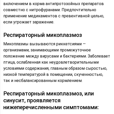
включением в корма антипротозойных препаратов
совместно с нитрофуранами. Предпочтительно
применение медикаментов с превентивной целью,
если угрожает заражение.
Респираторный микоплазмоз
Микоплазмы вызываются риккетсиями —
организмами, занимающими промежуточное
положение между вирусами и бактериями. Заболевает
птица, ослабленная как неудовлетворительными
условиями содержания, главным образом сыростью,
низкой температурой в помещении, скученностью,
так и несбалансированным кормлением.
Респираторный микоплазмоз, или
синусит, проявляется
нижеперечисленными симптомами: