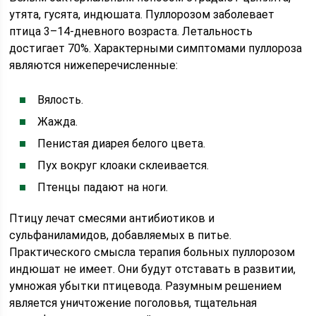
утята, гусята, индюшата. Пуллорозом заболевает
птица 3–14-дневного возраста. Летальность
достигает 70%. Характерными симптомами пуллороза
являются нижеперечисленные:
Вялость.
Жажда.
Пенистая диарея белого цвета.
Пух вокруг клоаки склеивается.
Птенцы падают на ноги.
Птицу лечат смесями антибиотиков и
сульфаниламидов, добавляемых в питье.
Практического смысла терапия больных пуллорозом
индюшат не имеет. Они будут отставать в развитии,
умножая убытки птицевода. Разумным решением
является уничтожение поголовья, тщательная