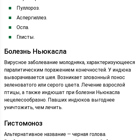
Пуллороз.
Аспергиллез.
Оспа.
Глисты.
Болезнь Ньюкасла
Вирусное заболевание молодняка, характеризующееся
паралитическим поражением конечностей. У индюка
выворачивается шея. Возникает зловонный понос
зеленоватого или серого цвета. Лечение взрослой
птицы, а также индюшат при болезни Ньюкасла
нецелесообразно. Павших индюков выгоднее
уничтожить, чем лечить.
Гистомоноз
Альтернативное название — черная голова.