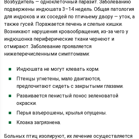
Возбудитель — одноклеточный паразит. Заболеванию
подвержены индюшата 3–14 недель. Общая патология
для индюков и их соседей по птичьему двору — уток, а
также гусей. Поражается печень и слепые кишки.
Возникают нарушения кровообращения, из-за чего у
индюшонка периферические ткани чернеют и
отмирают. Заболевание проявляется
нижеперечисленными симптомами:
Индюшата не могут клевать корм.
Птенцы угнетены, мало двигаются,
предпочитают сидеть с закрытыми глазами.
Развивается пенистый понос зеленоватой
окраски.
Перья взъерошены, крылья опущены.
Клоака загрязнена.
Больных птиц изолируют, их лечение осуществляется