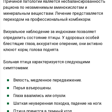
Причиной патологии является несбалансированность
рациона по незаменимым аминокислотам и
минеральным веществам. Лечение представляется
переходом на профессиональный комбикорм.
Визуальное наблюдение за индюками позволяет
определить состояние птицы. У здоровых особей
блестящие глаза, аккуратное оперение, они активно
клюют корм, голова поднята.
Больная птица характеризуется следующими
симптомами:
Вялость, медленное передвижение.
Перья взъерошены.
Глаза ввалились или опухли.
Шаткая неуверенная походка, падение на ноги.
Птица прячется в темный угол.