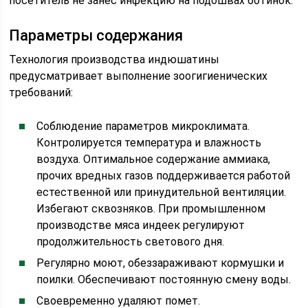
посетитель не занес инфекцию на подошвах ботинок.
Параметры содержания
Технология производства индюшатины
предусматривает выполнение зоогигиенических
требований:
Соблюдение параметров микроклимата.
Контролируется температура и влажность
воздуха. Оптимальное содержание аммиака,
прочих вредных газов поддерживается работой
естественной или принудительной вентиляции.
Избегают сквозняков. При промышленном
производстве мяса индеек регулируют
продолжительность светового дня.
Регулярно моют, обеззараживают кормушки и
поилки. Обеспечивают постоянную смену воды.
Своевременно удаляют помет.