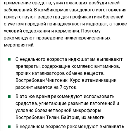
применение средств, уничтожающих возбудителей
заболеваний. В комбикормах заводского изготовления
присутствуют вещества для профилактики болезней
с учетом породной принадлежности индюшат, а также
условий содержания и кормления. Поэтому
рекомендуют проведение нижеперечисленных
мероприятий:
С недельного возраста индюшатам выпаивают
препараты, содержащие комплекс витаминов,
прочих катализаторов обмена веществ.
Востребован Чиктоник. Курс витаминизации
рассчитывается на 7 суток.
В это же время рекомендуют использовать
средства, угнетающие развитие патогенной и
условно болезнетворной микрофлоры.
Востребован Тилан, Байтрил, их аналоги.
В недельном возрасте рекомендуют выпаивать