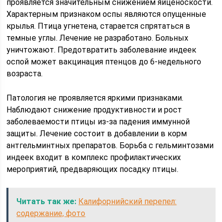
проявляется значительным снижением яйценоскости.
Характерным признаком оспы являются опущенные
крылья. Птица угнетена, старается спрятаться в
темные углы. Лечение не разработано. Больных
уничтожают. Предотвратить заболевание индеек
оспой может вакцинация птенцов до 6-недельного
возраста.
Патология не проявляется яркими признаками.
Наблюдают снижение продуктивности и рост
заболеваемости птицы из-за падения иммунной
защиты. Лечение состоит в добавлении в корм
антгельминтных препаратов. Борьба с гельминтозами
индеек входит в комплекс профилактических
мероприятий, предваряющих посадку птицы.
Читать так же:
Калифорнийский перепел:
содержание, фото