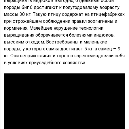
Выращивать индюков выгодно, отдельные особи
породы биг 6 достигают к полугодовалому возрасту
массы 30 кг. Такую птицу содержат на птицефабриках
при строжайшем соблюдении правил зоогигиены и
кормления. Малейшее нарушение технологии
выращивания оборачивается болезнями индюков,
высоким отходом. Востребованы и маленькие
породы, у которых самка достигает 5 кг, а самец — 9
кг. Они неприхотливы и хорошо зарекомендовали себя
в условиях приусадебного хозяйства.