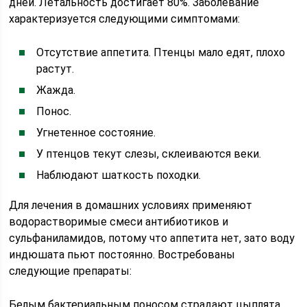
дней. Летальность достигает 80%. Заболевание
характеризуется следующими симптомами:
Отсутствие аппетита. Птенцы мало едят, плохо
растут.
Жажда.
Понос.
Угнетенное состояние.
У птенцов текут слезы, склеиваются веки.
Наблюдают шаткость походки.
Для лечения в домашних условиях применяют
водорастворимые смеси антибиотиков и
сульфаниламидов, потому что аппетита нет, зато воду
индюшата пьют постоянно. Востребованы
следующие препараты:
Белым бактериальным поносом страдают цыплята,