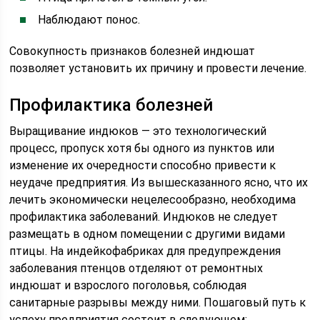
Наблюдают понос.
Совокупность признаков болезней индюшат
позволяет установить их причину и провести лечение.
Профилактика болезней
Выращивание индюков — это технологический
процесс, пропуск хотя бы одного из пунктов или
изменение их очередности способно привести к
неудаче предприятия. Из вышесказанного ясно, что их
лечить экономически нецелесообразно, необходима
профилактика заболеваний. Индюков не следует
размещать в одном помещении с другими видами
птицы. На индейкофабриках для предупреждения
заболевания птенцов отделяют от ремонтных
индюшат и взрослого поголовья, соблюдая
санитарные разрывы между ними. Пошаговый путь к
успеху предприятия состоит в следующем: