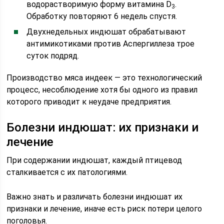
водорастворимую форму витамина D
.
3
Обработку повторяют 6 недель спустя.
Двухнедельных индюшат обрабатывают
антимикотиками против Аспергиллеза трое
суток подряд.
Производство мяса индеек — это технологический
процесс, несоблюдение хотя бы одного из правил
которого приводит к неудаче предприятия.
Болезни индюшат: их признаки и
лечение
При содержании индюшат, каждый птицевод
сталкивается с их патологиями.
Важно знать и различать болезни индюшат их
признаки и лечение, иначе есть риск потери целого
поголовья.