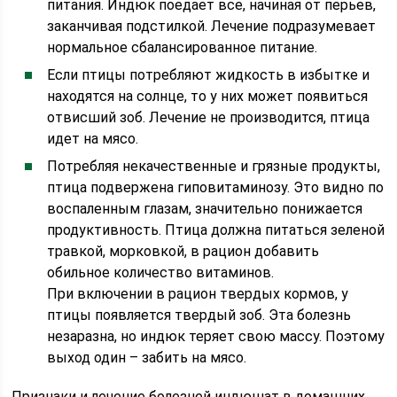
питания. Индюк поедает все, начиная от перьев,
заканчивая подстилкой. Лечение подразумевает
нормальное сбалансированное питание.
Если птицы потребляют жидкость в избытке и
находятся на солнце, то у них может появиться
отвисший зоб. Лечение не производится, птица
идет на мясо.
Потребляя некачественные и грязные продукты,
птица подвержена гиповитаминозу. Это видно по
воспаленным глазам, значительно понижается
продуктивность. Птица должна питаться зеленой
травкой, морковкой, в рацион добавить
обильное количество витаминов.
При включении в рацион твердых кормов, у
птицы появляется твердый зоб. Эта болезнь
незаразна, но индюк теряет свою массу. Поэтому
выход один – забить на мясо.
Признаки и лечение болезней индюшат в домашних