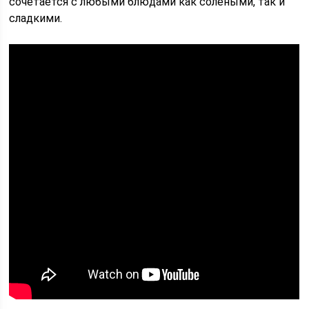
сочетается с любыми блюдами как солёными, так и
сладкими.