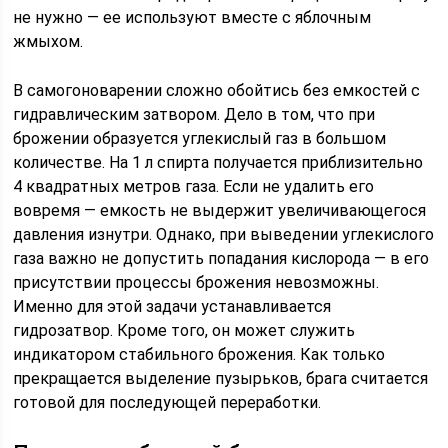
не нужно — ее используют вместе с яблочным
жмыхом.
В самогоноварении сложно обойтись без емкостей с
гидравлическим затвором. Дело в том, что при
брожении образуется углекислый газ в большом
количестве. На 1 л спирта получается приблизительно
4 квадратных метров газа. Если не удалить его
вовремя — емкость не выдержит увеличивающегося
давления изнутри. Однако, при выведении углекислого
газа важно не допустить попадания кислорода — в его
присутствии процессы брожения невозможны.
Именно для этой задачи устанавливается
гидрозатвор. Кроме того, он может служить
индикатором стабильного брожения. Как только
прекращается выделение пузырьков, брага считается
готовой для последующей переработки.