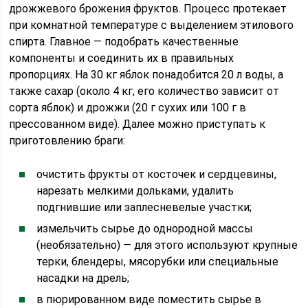
дрожжевого брожения фруктов. Процесс протекает
при комнатной температуре с выделением этилового
спирта. Главное — подобрать качественные
компоненты и соединить их в правильных
пропорциях. На 30 кг яблок понадобится 20 л воды, а
также сахар (около 4 кг, его количество зависит от
сорта яблок) и дрожжи (20 г сухих или 100 г в
прессованном виде). Далее можно приступать к
приготовлению браги:
очистить фрукты от косточек и сердцевины,
нарезать мелкими дольками, удалить
подгнившие или заплесневелые участки;
измельчить сырье до однородной массы
(необязательно) — для этого используют крупные
терки, блендеры, мясорубки или специальные
насадки на дрель;
в пюрированном виде поместить сырье в