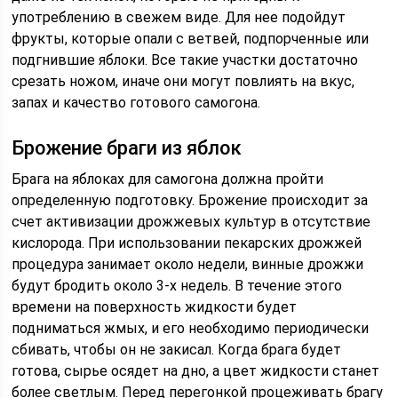
употреблению в свежем виде. Для нее подойдут
фрукты, которые опали с ветвей, подпорченные или
подгнившие яблоки. Все такие участки достаточно
срезать ножом, иначе они могут повлиять на вкус,
запах и качество готового самогона.
Брожение браги из яблок
Брага на яблоках для самогона должна пройти
определенную подготовку. Брожение происходит за
счет активизации дрожжевых культур в отсутствие
кислорода. При использовании пекарских дрожжей
процедура занимает около недели, винные дрожжи
будут бродить около 3-х недель. В течение этого
времени на поверхность жидкости будет
подниматься жмых, и его необходимо периодически
сбивать, чтобы он не закисал. Когда брага будет
готова, сырье осядет на дно, а цвет жидкости станет
более светлым. Перед перегонкой процеживать брагу