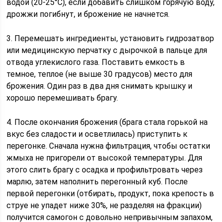
водой (20-25°C), если добавить слишком горячую воду,
дрожжи погибнут, и брожение не начнется.
3. Перемешать ингредиенты, установить гидрозатвор
или медицинскую перчатку с дырочкой в пальце для
отвода углекислого газа. Поставить емкость в
темное, теплое (не выше 30 градусов) место для
брожения. Один раз в два дня снимать крышку и
хорошо перемешивать брагу.
4. После окончания брожения (брага стала горькой на
вкус без сладости и осветлилась) приступить к
перегонке. Сначала нужна фильтрация, чтобы остатки
жмыха не пригорели от высокой температуры. Для
этого слить брагу с осадка и профильтровать через
марлю, затем наполнить перегонный куб. После
первой перегонки (отбирать, продукт, пока крепость в
струе не упадет ниже 30%, не разделяя на фракции)
получится самогон с довольно непривычным запахом,