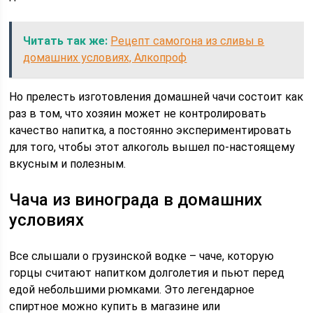
Читать так же:
Рецепт самогона из сливы в
домашних условиях, Алкопроф
Но прелесть изготовления домашней чачи состоит как
раз в том, что хозяин может не контролировать
качество напитка, а постоянно экспериментировать
для того, чтобы этот алкоголь вышел по-настоящему
вкусным и полезным.
Чача из винограда в домашних
условиях
Все слышали о грузинской водке – чаче, которую
горцы считают напитком долголетия и пьют перед
едой небольшими рюмками. Это легендарное
спиртное можно купить в магазине или