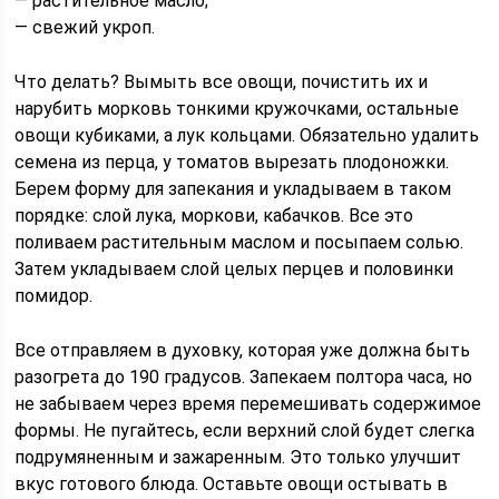
— растительное масло;
— свежий укроп.
Что делать? Вымыть все овощи, почистить их и
нарубить морковь тонкими кружочками, остальные
овощи кубиками, а лук кольцами. Обязательно удалить
семена из перца, у томатов вырезать плодоножки.
Берем форму для запекания и укладываем в таком
порядке: слой лука, моркови, кабачков. Все это
поливаем растительным маслом и посыпаем солью.
Затем укладываем слой целых перцев и половинки
помидор.
Все отправляем в духовку, которая уже должна быть
разогрета до 190 градусов. Запекаем полтора часа, но
не забываем через время перемешивать содержимое
формы. Не пугайтесь, если верхний слой будет слегка
подрумяненным и зажаренным. Это только улучшит
вкус готового блюда. Оставьте овощи остывать в