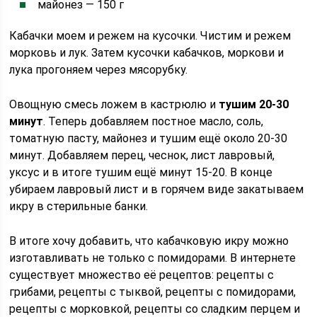
майонез — 150 г
Кабачки моем и режем на кусочки. Чистим и режем
морковь и лук. Затем кусочки кабачков, моркови и
лука прогоняем через мясорубку.
Овощную смесь ложем в кастрюлю и
тушим 20-30
минут
. Теперь добавляем постное масло, соль,
томатную пасту, майонез и тушим ещё около 20-30
минут. Добавляем перец, чеснок, лист лавровый,
уксус и в итоге тушим ещё минут 15-20. В конце
убираем лавровый лист и в горячем виде закатываем
икру в стерильные банки.
В итоге хочу добавить, что кабачковую икру можно
изготавливать не только с помидорами. В интернете
существует множество её рецептов: рецепты с
грибами, рецепты с тыквой, рецепты с помидорами,
рецепты с морковкой, рецепты со сладким перцем и