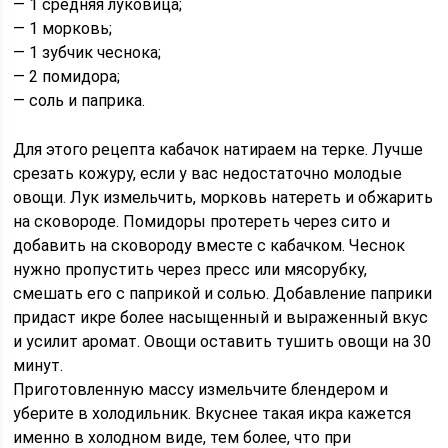
— 1 средняя луковица;
— 1 морковь;
— 1 зубчик чеснока;
— 2 помидора;
— соль и паприка.
Для этого рецепта кабачок натираем на терке. Лучше
срезать кожуру, если у вас недостаточно молодые
овощи. Лук измельчить, морковь натереть и обжарить
на сковороде. Помидоры протереть через сито и
добавить на сковороду вместе с кабачком. Чеснок
нужно пропустить через пресс или мясорубку,
смешать его с паприкой и солью. Добавление паприки
придаст икре более насыщенный и выраженный вкус
и усилит аромат. Овощи оставить тушить овощи на 30
минут.
Приготовленную массу измельчите блендером и
уберите в холодильник. Вкуснее такая икра кажется
именно в холодном виде, тем более, что при