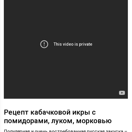
Рецепт кабачковой икры с
помидорами, луком, морковью
Популярная и очень востребованная русская закуска –