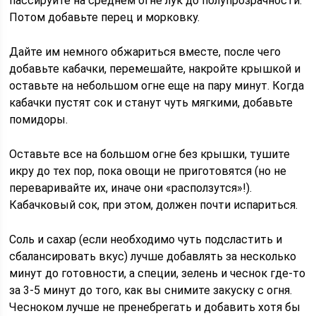
пассируйте на среднем огне лук до полупрозрачности.
Потом добавьте перец и морковку.
Дайте им немного обжариться вместе, после чего
добавьте кабачки, перемешайте, накройте крышкой и
оставьте на небольшом огне еще на пару минут. Когда
кабачки пустят сок и станут чуть мягкими, добавьте
помидоры.
Оставьте все на большом огне без крышки, тушите
икру до тех пор, пока овощи не приготовятся (но не
переваривайте их, иначе они «расползутся»!).
Кабачковый сок, при этом, должен почти испариться.
Соль и сахар (если необходимо чуть подсластить и
сбалансировать вкус) лучше добавлять за несколько
минут до готовности, а специи, зелень и чеснок где-то
за 3-5 минут до того, как вы снимите закуску с огня.
Чесноком лучше не пренебрегать и добавить хотя бы