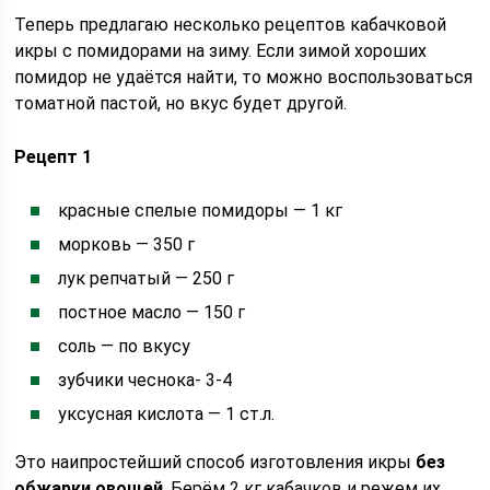
Теперь предлагаю несколько рецептов кабачковой
икры с помидорами на зиму. Если зимой хороших
помидор не удаётся найти, то можно воспользоваться
томатной пастой, но вкус будет другой.
Рецепт 1
красные спелые помидоры — 1 кг
морковь — 350 г
лук репчатый — 250 г
постное масло — 150 г
соль — по вкусу
зубчики чеснока- 3-4
уксусная кислота — 1 ст.л.
Это наипростейший способ изготовления икры
без
обжарки овощей
. Берём 2 кг кабачков и режем их