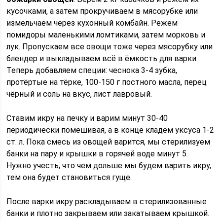
кусочками, а затем прокручиваем в мясорубке или
измельчаем через кухонный комбайн. Режем
помидоры маленькими ломтиками, затем морковь и
лук. Пропускаем все овощи тоже через мясорубку или
блендер и выкладываем всё в ёмкость для варки.
Теперь добавляем специи: чеснока 3-4 зубка,
протёртые на тёрке, 100-150 г постного масла, перец
чёрный и соль на вкус, лист лавровый.
Ставим икру на печку и варим минут 30-40
периодически помешивая, а в конце кладем уксуса 1-2
ст. л. Пока смесь из овощей варится, мы стерилизуем
банки на пару и крышки в горячей воде минут 5.
Нужно учесть, что чем дольше мы будем варить икру,
тем она будет становиться гуще.
После варки икру раскладываем в стерилизованные
банки и плотно закрываем или закатываем крышкой.