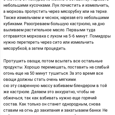
небольшими кусочками. Лук почистить и измельчить,
а морковь пропустить через мясорубку или на терке.
Также измельчаем и чеснок, нарезая его небольшими
кубиками. Разогреваем большую кастрюлю, на дно
выливаем растительное масло. Первыми туда
отправятся морковка с луком на 5-6 минут. Помидоры
нужно перетереть через сито или измельчить
мясорубкой, а затем процедить.
Протушить овощи, потом всыпать все остальные
продукты. Хорошо перемешать, поставить на слабый
огонь еще на 50 минут тушиться. За это время все
овощи должны стать очень мягкими.
сю эту сваренную массу взбиваем блендером в той
же кастрюле. Делаем это аккуратно, чтобы не
обжечься, так как взбивать нужно еще горячий
состав. Как только он станет однородным, снова
ставим на огнь до закипания и закатываем банки. Не