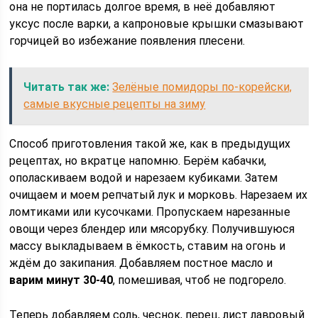
она не портилась долгое время, в неё добавляют
уксус после варки, а капроновые крышки смазывают
горчицей во избежание появления плесени.
Читать так же:
Зелёные помидоры по-корейски,
самые вкусные рецепты на зиму
Способ приготовления такой же, как в предыдущих
рецептах, но вкратце напомню. Берём кабачки,
ополаскиваем водой и нарезаем кубиками. Затем
очищаем и моем репчатый лук и морковь. Нарезаем их
ломтиками или кусочками. Пропускаем нарезанные
овощи через блендер или мясорубку. Получившуюся
массу выкладываем в ёмкость, ставим на огонь и
ждём до закипания. Добавляем постное масло и
варим минут 30-40
, помешивая, чтоб не подгорело.
Теперь добавляем соль, чеснок, перец, лист лавровый