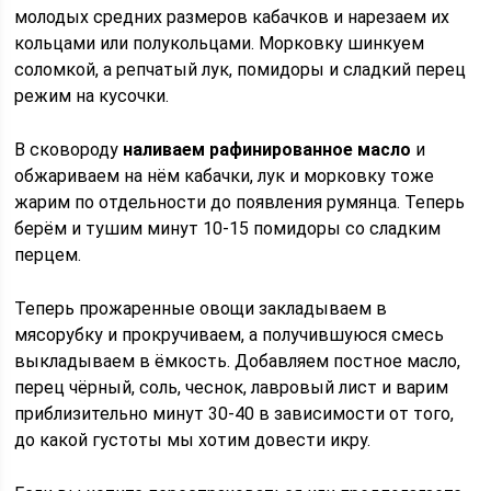
молодых средних размеров кабачков и нарезаем их
кольцами или полукольцами. Морковку шинкуем
соломкой, а репчатый лук, помидоры и сладкий перец
режим на кусочки.
В сковороду
наливаем рафинированное масло
и
обжариваем на нём кабачки, лук и морковку тоже
жарим по отдельности до появления румянца. Теперь
берём и тушим минут 10-15 помидоры со сладким
перцем.
Теперь прожаренные овощи закладываем в
мясорубку и прокручиваем, а получившуюся смесь
выкладываем в ёмкость. Добавляем постное масло,
перец чёрный, соль, чеснок, лавровый лист и варим
приблизительно минут 30-40 в зависимости от того,
до какой густоты мы хотим довести икру.