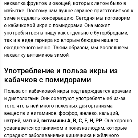
нехватка фруктов и овощей, которых летом было в
избытке. Поэтому нам лучше заранее приготовиться к
зиме и сделать консервацию. Сегодня мы поговорим
о кабачковой икре с помидорами. Она может
употребляться в пищу как отдельно с бутербродами,
так и в виде гарнира ко вторым блюдам нашего
ежедневного меню. Таким образом, мы восполняем
нехватку витаминов зимой.
Употребление и польза икры из
кабачков с помидорами
Польза от кабачковой икры подтверждается врачами
и диетологами. Они советуют употреблять её из-за
того, что в ней много полезных для организма
веществ и витаминов: фосфор, железо, кальций,
натрий, магний,
витамины A, B, C, E, H, PP
. Она хорошо
усваивается организмом и полезна людям, которые
страдают заболеваниями кишечника и жёлчного