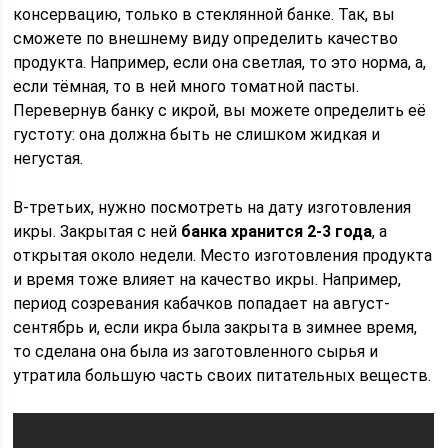
консервацию, только в стеклянной банке. Так, вы
сможете по внешнему виду определить качество
продукта. Например, если она светлая, то это норма, а,
если тёмная, то в ней много томатной пасты.
Перевернув банку с икрой, вы можете определить её
густоту: она должна быть не слишком жидкая и
негустая.
В-третьих, нужно посмотреть на дату изготовления
икры. Закрытая с ней
банка хранится 2-3 года
, а
открытая около недели. Место изготовления продукта
и время тоже влияет на качество икры. Например,
период созревания кабачков попадает на август-
сентябрь и, если икра была закрыта в зимнее время,
то сделана она была из заготовленного сырья и
утратила большую часть своих питательных веществ.