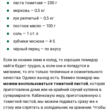
паста томатная — 200 г
морковь — 0,5 кг
лук репчатый — 0,5 кг
постное масло — 100 г
соль — 1 ст. л.
зубчики чеснока — 4-5
чёрный перец — по вкусу
Если за окнами зима и холод, то хороших помидор
найти будет трудно, а, если они и попадутся в
магазине, то это только тепличные и сомнительного
качества. Однако выход есть. Взамен помидор мы
можем воспользоваться томатной пастой
, которая
приготовлена дома или на крайний случай куплена в
супермаркете. Кабачковую икру, приготовленную с
томатной пастой, мы можем подавать сразу же к
столу или спрятать в холодильник на хранение. Чтобы