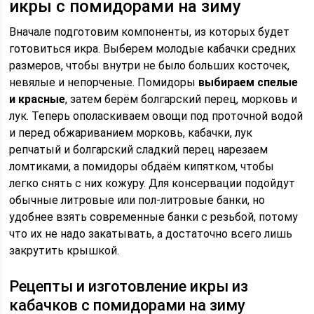
икры с помидорами на зиму
Вначале подготовим компоненты, из которых будет
готовиться икра. Выберем молодые кабачки средних
размеров, чтобы внутри не было больших косточек,
невялые и непорченые. Помидоры
выбираем спелые
и красные
, затем берём болгарский перец, морковь и
лук. Теперь ополаскиваем овощи под проточной водой
и перед обжариванием морковь, кабачки, лук
репчатый и болгарский сладкий перец нарезаем
ломтиками, а помидоры обдаём кипятком, чтобы
легко снять с них кожуру. Для консервации подойдут
обычные литровые или пол-литровые банки, но
удобнее взять современные банки с резьбой, потому
что их не надо закатывать, а достаточно всего лишь
закрутить крышкой.
Рецепты и изготовление икры из
кабачков с помидорами на зиму