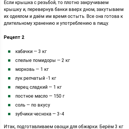
Если крышка с резьбой, то плотно закручиваем
крышку и, перевернув банки вверх дном, закутываем
их одеялом и даём им время остыть. Все она готова к
длительному хранению и употреблению в пищу.
Рецепт 2
кабачки — 3 кг
спелые помидоры — 2 кг
морковь — 1 кг
лук репчатый -1 кг
перец сладкий — 1 кг
постное масло — 150 г
соль — по вкусу
зубчики чеснока — 3-4
Итак, подготавливаем овощи для обжарки. Берём 3 кг