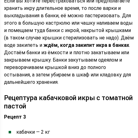
Если вы хотите перестраховаться или предполагаете
хранить икру длительное время, то после варки и
выкладывания в банки, её можно пастеризовать. Для
этого в большую кастрюлю или чашку наливаем воды
и помещаем туда банки с икрой, накрытой крышками
(в таком случае крышки стерилизовать не надо). Даём
воде закипеть и
ждём, когда закипит икра в банках
.
Достаём банки из ёмкости и плотно закатываем или
закрываем крышку. Банки закутываем одеялом и
переворачиваем крышкой вниз до полного
остывания, а затем убираем в шкаф или кладовку для
дальнейшего хранения.
Рецептура кабачковой икры с томатной
пастой
Рецепт 3
кабачки — 2 кг