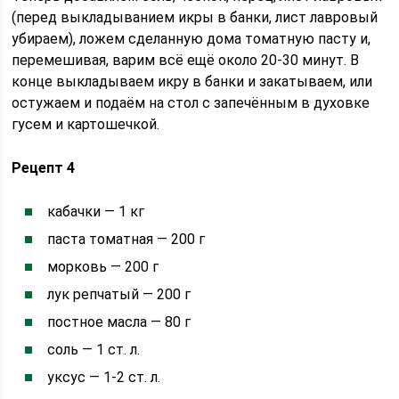
(перед выкладыванием икры в банки, лист лавровый
убираем), ложем сделанную дома томатную пасту и,
перемешивая, варим всё ещё около 20-30 минут. В
конце выкладываем икру в банки и закатываем, или
остужаем и подаём на стол с запечённым в духовке
гусем и картошечкой.
Рецепт 4
кабачки — 1 кг
паста томатная — 200 г
морковь — 200 г
лук репчатый — 200 г
постное масла — 80 г
соль — 1 ст. л.
уксус — 1-2 ст. л.