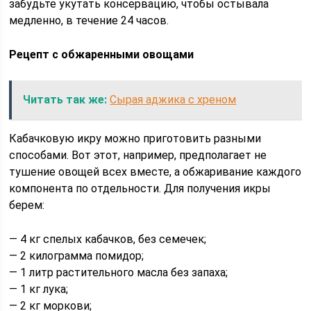
забудьте укутать консервацию, чтобы остывала
медленно, в течение 24 часов.
Рецепт с обжаренными овощами
Читать так же:
Сырая аджика с хреном
Кабачковую икру можно приготовить разными
способами. Вот этот, например, предполагает не
тушение овощей всех вместе, а обжаривание каждого
компонента по отдельности. Для получения икры
берем:
— 4 кг спелых кабачков, без семечек;
— 2 килограмма помидор;
— 1 литр растительного масла без запаха;
— 1 кг лука;
— 2 кг моркови;