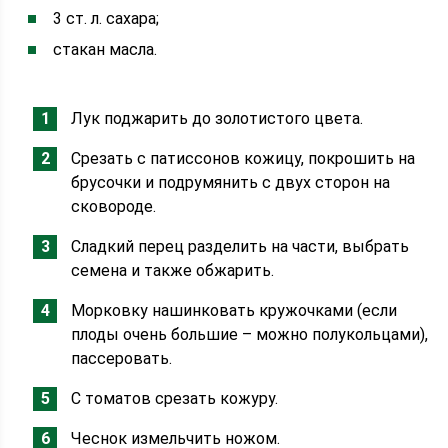
3 ст. л. сахара;
стакан масла.
Лук поджарить до золотистого цвета.
Срезать с патиссонов кожицу, покрошить на
брусочки и подрумянить с двух сторон на
сковороде.
Сладкий перец разделить на части, выбрать
семена и также обжарить.
Морковку нашинковать кружочками (если
плоды очень большие – можно полукольцами),
пассеровать.
С томатов срезать кожуру.
Чеснок измельчить ножом.