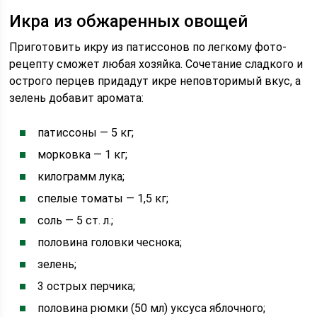
Икра из обжаренных овощей
Приготовить икру из патиссонов по легкому фото-
рецепту сможет любая хозяйка. Сочетание сладкого и
острого перцев придадут икре неповторимый вкус, а
зелень добавит аромата:
патиссоны — 5 кг;
морковка — 1 кг;
килограмм лука;
спелые томаты — 1,5 кг;
соль — 5 ст. л.;
половина головки чеснока;
зелень;
3 острых перчика;
половина рюмки (50 мл) уксуса яблочного;