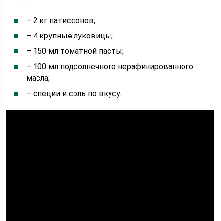
– 2 кг патиссонов;
– 4 крупные луковицы;
– 150 мл томатной пасты;
– 100 мл подсолнечного нерафинированного
масла;
– специи и соль по вкусу.