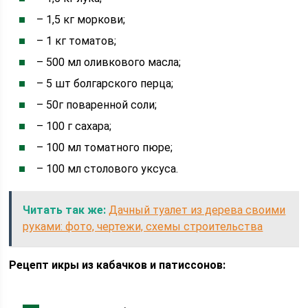
– 1,5 кг моркови;
– 1 кг томатов;
– 500 мл оливкового масла;
– 5 шт болгарского перца;
– 50г поваренной соли;
– 100 г сахара;
– 100 мл томатного пюре;
– 100 мл столового уксуса.
Читать так же:
Дачный туалет из дерева своими
руками: фото, чертежи, схемы строительства
Рецепт икры из кабачков и патиссонов: