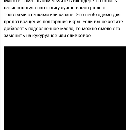
Мякоть томатов измельчите в блендере. Готовить
патиссоновую заготовку лучше в кастрюле с
толстыми стенками или казане. Это необходимо для
предотвращения подгорания икры. Если вы не хотите
добавлять подсолнечное масло, то можно смело его
заменить на кукурузное или оливковое.