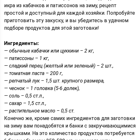
икра из кабачков и патиссонов на зиму, рецепт
простой и доступный для каждой хозяйки. Попробуйте
приготовить эту закуску, и вы убедитесь в удачном
подборе продуктов для этой заготовки!
Ингредиенты:
— обычные кабачки или цуккини – 2 кг,
— патиссоны – 1 кг,
— сладкий перец (желтый или зеленый) – 2 шт.,
— томатная паста – 200 г,
— репчатый лук – 1,5 шт. крупного размера,
— чеснок – 1 головка (5-6 долек),
— соль – 0,5 ст.л.,
— сахар – 1,5 ст.л.,
— растительное масло – 0,5 ст.
Конечно же, кроме самих ингредиентов для заготовки
на зиму вам понадобятся и банки с закручивающимися
крышками. На это количество продуктов потребуется