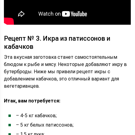
Рецепт № 3. Икра из патиссонов и
кабачков
Эта вкусная заготовка станет самостоятельным
блюдом к рыбе и мясу. Некоторые добавляют икру в
бутерброды. Ниже мы привели рецепт икры с
добавлением кабачков, это отличный вариант для
вегетарианцев.
Итак, вам потребуется:
– 4-5 кг кабачков;
– 5 кг белых патиссонов;
– 1,5 кг лука;