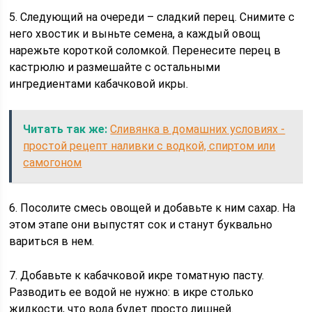
5. Следующий на очереди – сладкий перец. Снимите с
него хвостик и выньте семена, а каждый овощ
нарежьте короткой соломкой. Перенесите перец в
кастрюлю и размешайте с остальными
ингредиентами кабачковой икры.
Читать так же:
Сливянка в домашних условиях -
простой рецепт наливки с водкой, спиртом или
самогоном
6. Посолите смесь овощей и добавьте к ним сахар. На
этом этапе они выпустят сок и станут буквально
вариться в нем.
7. Добавьте к кабачковой икре томатную пасту.
Разводить ее водой не нужно: в икре столько
жидкости, что вода будет просто лишней.