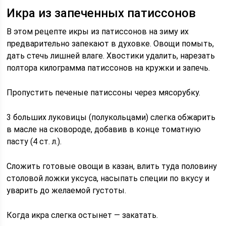
Икра из запеченных патиссонов
В этом рецепте икры из патиссонов на зиму их
предварительно запекают в духовке. Овощи помыть,
дать стечь лишней влаге. Хвостики удалить, нарезать
полтора килограмма патиссонов на кружки и запечь.
Пропустить печеные патиссоны через мясорубку.
3 больших луковицы (полукольцами) слегка обжарить
в масле на сковороде, добавив в конце томатную
пасту (4 ст. л.).
Сложить готовые овощи в казан, влить туда половину
столовой ложки уксуса, насыпать специи по вкусу и
уварить до желаемой густоты.
Когда икра слегка остынет — закатать.