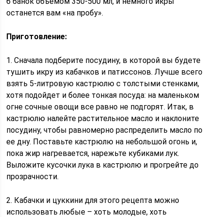
6 банок объемом 350-500 мл, и немного икры
останется вам «на пробу».
Приготовление:
1. Сначала подберите посудину, в которой вы будете
тушить икру из кабачков и патиссонов. Лучше всего
взять 5-литровую кастрюлю с толстыми стенками,
хотя подойдет и более тонкая посуда: на маленьком
огне сочные овощи все равно не подгорят. Итак, в
кастрюлю налейте растительное масло и наклоните
посудину, чтобы равномерно распределить масло по
ее дну. Поставьте кастрюлю на небольшой огонь и,
пока жир нагревается, нарежьте кубиками лук.
Выложите кусочки лука в кастрюлю и прогрейте до
прозрачности.
2. Кабачки и цуккини для этого рецепта можно
использовать любые – хоть молодые, хоть