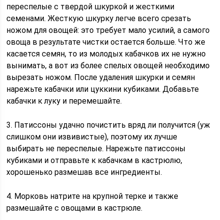
переспелые с твердой шкуркой и жесткими
семенами. Жесткую шкурку легче всего срезать
ножом для овощей: это требует мало усилий, а самого
овоща в результате чистки остается больше. Что же
касается семян, то из молодых кабачков их не нужно
вынимать, а вот из более спелых овощей необходимо
вырезать ножом. После удаления шкурки и семян
нарежьте кабачки или цуккини кубиками. Добавьте
кабачки к луку и перемешайте.
3. Патиссоны удачно почистить вряд ли получится (уж
слишком они извивистые), поэтому их лучше
выбирать не переспелые. Нарежьте патиссоны
кубиками и отправьте к кабачкам в кастрюлю,
хорошенько размешав все ингредиенты.
4. Морковь натрите на крупной терке и также
размешайте с овощами в кастрюле.