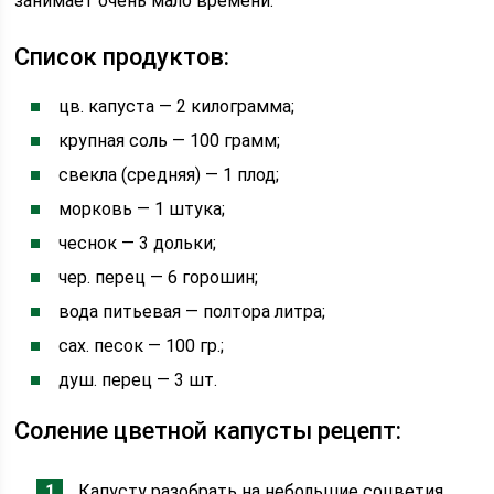
занимает очень мало времени.
Список продуктов:
цв. капуста — 2 килограмма;
крупная соль — 100 грамм;
свекла (средняя) — 1 плод;
морковь — 1 штука;
чеснок — 3 дольки;
чер. перец — 6 горошин;
вода питьевая — полтора литра;
сах. песок — 100 гр.;
душ. перец — 3 шт.
Соление цветной капусты рецепт:
Капусту разобрать на небольшие соцветия,