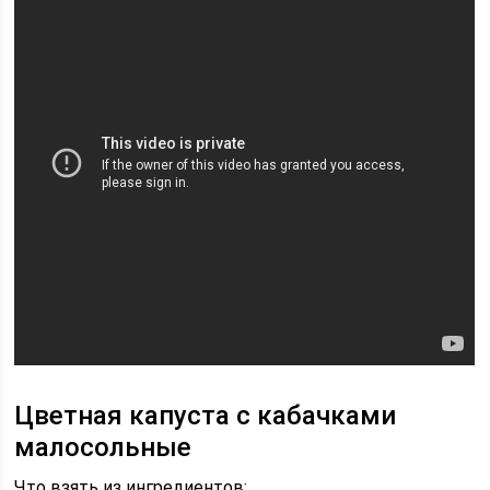
Цветная капуста с кабачками
малосольные
Что взять из ингредиентов: