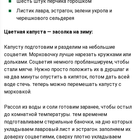
Шесть штук перчика горошком
Листик лавра, эстрагон, зелени укропа и
черешкового сельдерея
Цветная капуста — засолка на зиму:
Капусту подготовим и разделим на небольшие
соцветия. Морковочку лучше нарезать кружками или
дольками. Соцветия немного пробланшируем, чтобы
стали мягче. Нужно просто положить их в дуршлаг и
на два минуты опустить в кипяток, потом дать всей
воде стечь. теперь можно перемешать капусту с
морковкой.
Рассол из воды и соли готовим заранее, чтобы остыл
до комнатной температуры. тем временем
подготавливаем стерильные баночки, на дно которых
укладываем лавровый лист и эстрагон. заполняем их
доверху соцветиями, сверху плотно укладываем