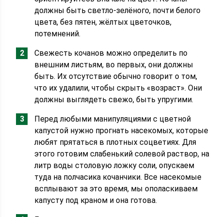
должны быть светло-зелёного, почти белого
цвета, без пятен, жёлтых цветочков,
потемнений.
Свежесть кочанов можно определить по
внешним листьям, во первых, они должны
быть. Их отсутствие обычно говорит о том,
что их удалили, чтобы скрыть «возраст». Они
должны выглядеть свежо, быть упругими.
Перед любыми манипуляциями с цветной
капустой нужно прогнать насекомых, которые
любят прятаться в плотных соцветиях. Для
этого готовим слабенький солевой раствор, на
литр воды столовую ложку соли, опускаем
туда на полчасика кочанчики. Все насекомые
всплывают за это время, мы ополаскиваем
капусту под краном и она готова.