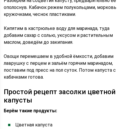
Разберём на соцветия капусту, предварительно её
ополоснув. Кабачок режем полукольцами, морковь
кружочками, чеснок пластиками.
Кипятим в кастрюльке воду для маринада, туда
добавим сахар с солью, уксусом и растительным
маслом, доведём до закипания.
Овощи перемешаем в удобной ёмкости, добавим
лаврушку с перцем и зальём горячим маринадом,
поставим под пресс на пол суток. Потом капуста с
кабачками готова.
Простой рецепт засолки цветной
капусты
Берём такие продукты:
Цветная капуста