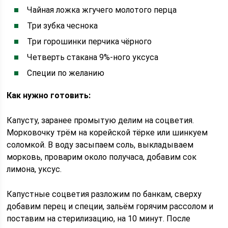
Чайная ложка жгучего молотого перца
Три зубка чеснока
Три горошинки перчика чёрного
Четверть стакана 9%-ного уксуса
Специи по желанию
Как нужно готовить:
Капусту, заранее промытую делим на соцветия.
Морковочку трём на корейской тёрке или шинкуем
соломкой. В воду засыпаем соль, выкладываем
морковь, проварим около получаса, добавим сок
лимона, уксус.
Капустные соцветия разложим по банкам, сверху
добавим перец и специи, зальём горячим рассолом и
поставим на стерилизацию, на 10 минут. После