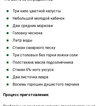
Три кило цветной капусты
Небольшой молодой кабачок
Две средних моркови
Головку чеснока
Литр воды
Стакан сахарного песку
Три столовых без горки ложки соли
Полстакана масла подсолнечника
Стакан 6%-ного уксуса
Два листочка лавра
Восемь горошин душистого перчика
Процесс приготовления: