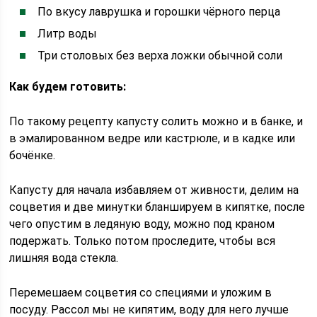
По вкусу лаврушка и горошки чёрного перца
Литр воды
Три столовых без верха ложки обычной соли
Как будем готовить:
По такому рецепту капусту солить можно и в банке, и
в эмалированном ведре или кастрюле, и в кадке или
бочёнке.
Капусту для начала избавляем от живности, делим на
соцветия и две минутки бланшируем в кипятке, после
чего опустим в ледяную воду, можно под краном
подержать. Только потом проследите, чтобы вся
лишняя вода стекла.
Перемешаем соцветия со специями и уложим в
посуду. Рассол мы не кипятим, воду для него лучше