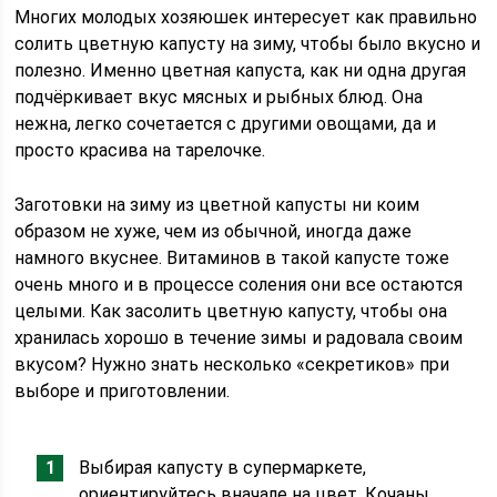
Многих молодых хозяюшек интересует как правильно
солить цветную капусту на зиму, чтобы было вкусно и
полезно. Именно цветная капуста, как ни одна другая
подчёркивает вкус мясных и рыбных блюд. Она
нежна, легко сочетается с другими овощами, да и
просто красива на тарелочке.
Заготовки на зиму из цветной капусты ни коим
образом не хуже, чем из обычной, иногда даже
намного вкуснее. Витаминов в такой капусте тоже
очень много и в процессе соления они все остаются
целыми. Как засолить цветную капусту, чтобы она
хранилась хорошо в течение зимы и радовала своим
вкусом? Нужно знать несколько «секретиков» при
выборе и приготовлении.
Выбирая капусту в супермаркете,
ориентируйтесь вначале на цвет. Кочаны