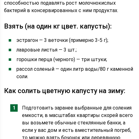
способностью подавлять рост молочнокислых
бактерий в консервированных с ним продуктах.
Взять (на один кг цвет. капусты):
эстрагон — 3 веточки (примерно 3-5 г);
лавровые листья — 3 шт.;
горошки перца (черного) — три штуки;
рассол соленый — один литр воды/80 г каменной
соли.
Как солить цветную капусту на зиму:
Подготовить заранее выбранные для соления
емкости, в масштабах квартиры скорей всего
вы возьмете обычные стеклянные банки, а
если у вас дом и есть вместительный погреб,
то можно взять бочонок или деревянную