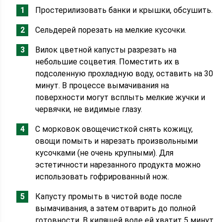
Простерилизовать банки и крышки, обсушить.
Сельдерей порезать на мелкие кусочки.
Вилок цветной капусты разрезать на
небольшие соцветия. Поместить их в
подсоленную прохладную воду, оставить на 30
минут. В процессе вымачивания на
поверхности могут всплыть мелкие жучки и
червячки, не видимые глазу.
С морковок овощечисткой снять кожицу,
овощи помыть и нарезать произвольными
кусочками (не очень крупными). Для
эстетичности нарезанного продукта можно
использовать гофрированный нож.
Капусту промыть в чистой воде после
вымачивания, а затем отварить до полной
готовности. В кипящей воде ей хватит 5 минут,