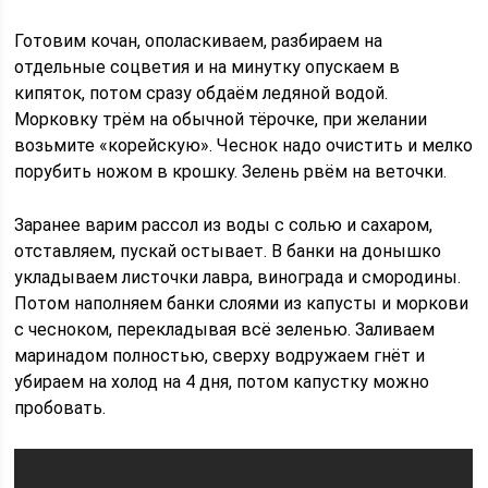
Готовим кочан, ополаскиваем, разбираем на
отдельные соцветия и на минутку опускаем в
кипяток, потом сразу обдаём ледяной водой.
Морковку трём на обычной тёрочке, при желании
возьмите «корейскую». Чеснок надо очистить и мелко
порубить ножом в крошку. Зелень рвём на веточки.
Заранее варим рассол из воды с солью и сахаром,
отставляем, пускай остывает. В банки на донышко
укладываем листочки лавра, винограда и смородины.
Потом наполняем банки слоями из капусты и моркови
с чесноком, перекладывая всё зеленью. Заливаем
маринадом полностью, сверху водружаем гнёт и
убираем на холод на 4 дня, потом капустку можно
пробовать.