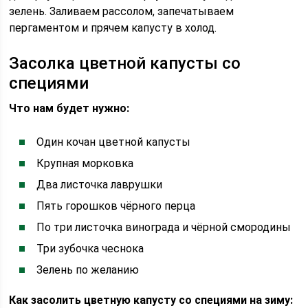
зелень. Заливаем рассолом, запечатываем
пергаментом и прячем капусту в холод.
Засолка цветной капусты со
специями
Что нам будет нужно:
Один кочан цветной капусты
Крупная морковка
Два листочка лаврушки
Пять горошков чёрного перца
По три листочка винограда и чёрной смородины
Три зубочка чеснока
Зелень по желанию
Как засолить цветную капусту со специями на зиму: