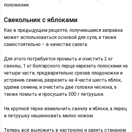
положении.
Свекольник с яблоками
Как в предыдущем рецепте, получившаяся заправка
может использоваться основой для супа, а также
самостоятельно – в качестве салата.
Для этого потребуется промыть и очистить 2 кг
свеклы, 1 кг болгарского перца нарезать полосками на
четыре части, предварительно срезав плодоножки и
устранив семена, разрезать на 4 части шесть яблок,
удалив семена, и очистить две головки чеснока, а
также помыть и просушить 300 г петрушки.
На крупной тёрке измельчить свеклу и яблоки, а перец
и петрушку нашинковать мелко ножом.
Теперь всё выложить в кастрюлю и залить стаканом