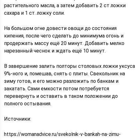
растительного масла, а затем добавить 2 ст ложки
сахара и 1 ст. ложку соли.
На большом огне довести овощи до состояния
кипения, после чего сделать до минимума огонь и
продержать массу ещё 20 минут. Добавить мелко
нарезанный чеснок и ждать ещё 10 минут.
В завершение залить полторы столовых ложки уксуса
9%-ного и, помешав, снять с плиты. Свекольник на
зиму готов, и его можно разложить по банкам и
закатать. Сами емкости потом потребуется
перевернуть и оставить в таком положении до
полного остывания.
Источники:
https://womanadvice.ru/svekolnik-v-bankah-na-zimu-