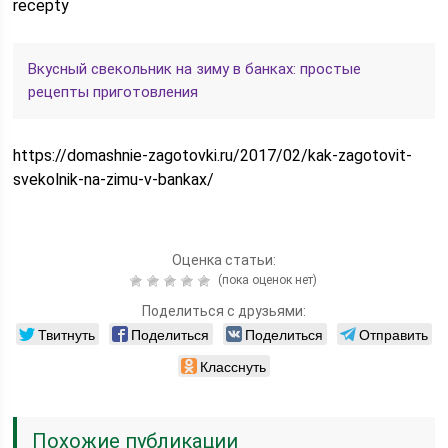
recepty
Вкусный свекольник на зиму в банках: простые
рецепты приготовления
https://domashnie-zagotovki.ru/2017/02/kak-zagotovit-
svekolnik-na-zimu-v-bankax/
Оценка статьи:
(пока оценок нет)
Поделиться с друзьями:
Твитнуть
Поделиться
Поделиться
Отправить
Класснуть
Похожие публикации