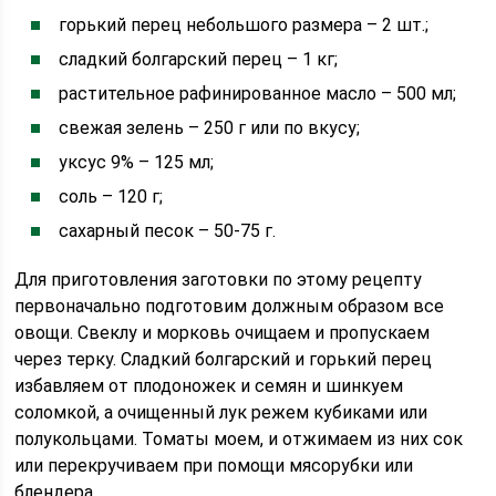
горький перец небольшого размера – 2 шт.;
сладкий болгарский перец – 1 кг;
растительное рафинированное масло – 500 мл;
свежая зелень – 250 г или по вкусу;
уксус 9% – 125 мл;
соль – 120 г;
сахарный песок – 50-75 г.
Для приготовления заготовки по этому рецепту
первоначально подготовим должным образом все
овощи. Свеклу и морковь очищаем и пропускаем
через терку. Сладкий болгарский и горький перец
избавляем от плодоножек и семян и шинкуем
соломкой, а очищенный лук режем кубиками или
полукольцами. Томаты моем, и отжимаем из них сок
или перекручиваем при помощи мясорубки или
блендера.