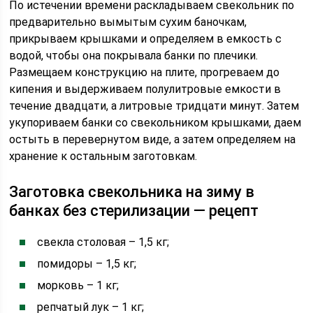
По истечении времени раскладываем свекольник по
предварительно вымытым сухим баночкам,
прикрываем крышками и определяем в емкость с
водой, чтобы она покрывала банки по плечики.
Размещаем конструкцию на плите, прогреваем до
кипения и выдерживаем полулитровые емкости в
течение двадцати, а литровые тридцати минут. Затем
укупориваем банки со свекольником крышками, даем
остыть в перевернутом виде, а затем определяем на
хранение к остальным заготовкам.
Заготовка свекольника на зиму в
банках без стерилизации — рецепт
свекла столовая – 1,5 кг;
помидоры – 1,5 кг;
морковь – 1 кг;
репчатый лук – 1 кг;