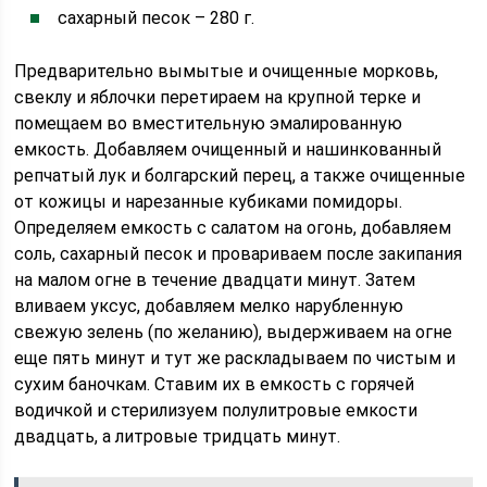
сахарный песок – 280 г.
Предварительно вымытые и очищенные морковь,
свеклу и яблочки перетираем на крупной терке и
помещаем во вместительную эмалированную
емкость. Добавляем очищенный и нашинкованный
репчатый лук и болгарский перец, а также очищенные
от кожицы и нарезанные кубиками помидоры.
Определяем емкость с салатом на огонь, добавляем
соль, сахарный песок и провариваем после закипания
на малом огне в течение двадцати минут. Затем
вливаем уксус, добавляем мелко нарубленную
свежую зелень (по желанию), выдерживаем на огне
еще пять минут и тут же раскладываем по чистым и
сухим баночкам. Ставим их в емкость с горячей
водичкой и стерилизуем полулитровые емкости
двадцать, а литровые тридцать минут.