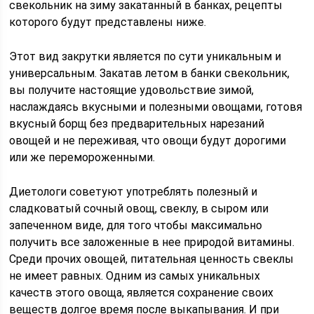
свекольник на зиму закатанный в банках, рецепты
которого будут представлены ниже.
Этот вид закрутки является по сути уникальным и
универсальным. Закатав летом в банки свекольник,
вы получите настоящие удовольствие зимой,
наслаждаясь вкусными и полезными овощами, готовя
вкусный борщ без предварительных нарезаний
овощей и не переживая, что овощи будут дорогими
или же перемороженными.
Диетологи советуют употреблять полезный и
сладковатый сочный овощ, свеклу, в сыром или
запеченном виде, для того чтобы максимально
получить все заложенные в нее природой витамины.
Среди прочих овощей, питательная ценность свеклы
не имеет равных. Одним из самых уникальных
качеств этого овоща, является сохранение своих
веществ долгое время после выкапывания. И при