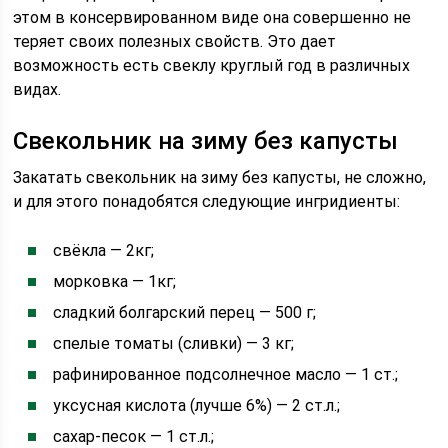
этом в консервированном виде она совершенно не
теряет своих полезных свойств. Это дает
возможность есть свеклу круглый год в различных
видах.
Свекольник на зиму без капусты
Закатать свекольник на зиму без капусты, не сложно,
и для этого понадобятся следующие ингридиенты:
свёкла — 2кг;
морковка — 1кг;
сладкий болгарский перец — 500 г;
спелые томаты (сливки) — 3 кг;
рафинированное подсолнечное масло — 1 ст.;
уксусная кислота (лучше 6%) — 2 ст.л.;
сахар-песок — 1 ст.л.;