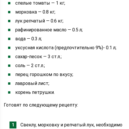
спелые томаты — 1 кг;
морковка — 0.8 кг;
лук репчатый — 0.6 кг;
рафинированное масло — 0.5 л;
вода — 0.3 л;
уксусная кислота (предпочтительно 9%)- 0.1 л;
сахар-песок — 3 ст.л.;
соль — 2 ст.л.;
перец горошком по вкусу;
лавровый лист;
корень петрушки.
Готовят по следующему рецепту:
Свеклу, морковку и репчатый лук, необходимо