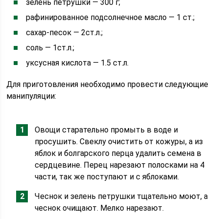
зелень петрушки — 300 г;
рафинированное подсолнечное масло — 1 ст.;
сахар-песок — 2ст.л.;
соль — 1ст.л.;
уксусная кислота — 1.5 ст.л.
Для приготовления необходимо провести следующие
манипуляции:
Овощи старательно промыть в воде и
просушить. Свеклу очистить от кожуры, а из
яблок и болгарского перца удалить семена в
сердцевине. Перец нарезают полосками на 4
части, так же поступают и с яблоками.
Чеснок и зелень петрушки тщательно моют, а
чеснок очищают. Мелко нарезают.