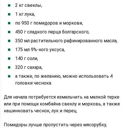
2 кг свеклы,
1 кг лука,
по 950 г помидоров и моркови,
450 г сладкого перца болгарского,
350 мл растительного рафинированного масла,
175 мл 9%-ного уксуса,
140 г соли,
320 г сахара,
а также, по желанию, можно использовать 4
головки чеснока.
Для начала потребуется измельчить на мелкой терке
или при помощи комбайна свеклу и морковь, а также
нашинковать чеснок, лук и перец.
Помидоры лучше пропустить через мясорубку,