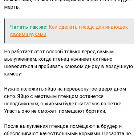
мертв.
Читать так же:
Как сделать гнезда для индюшек
своими руками
Но работает этот способ только перед самым
вылуплением, когда птенец начинает активно
шевелиться и пробивать клювом дырку в воздушную
камеру.
Нужно положить яйцо на перевернутое вверх дном
сито. Яйцо с мертвым птенцом останется
неподвижным, с живым будет кататься по сетке.
Упасть оно не сможет, помешают бортики.
После вылупления птенцов помещают в брудер и
обеспечивают качественными кормами. Цесарята не