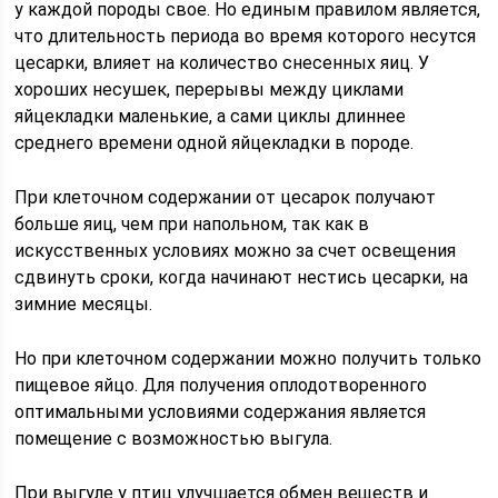
у каждой породы свое. Но единым правилом является,
что длительность периода во время которого несутся
цесарки, влияет на количество снесенных яиц. У
хороших несушек, перерывы между циклами
яйцекладки маленькие, а сами циклы длиннее
среднего времени одной яйцекладки в породе.
При клеточном содержании от цесарок получают
больше яиц, чем при напольном, так как в
искусственных условиях можно за счет освещения
сдвинуть сроки, когда начинают нестись цесарки, на
зимние месяцы.
Но при клеточном содержании можно получить только
пищевое яйцо. Для получения оплодотворенного
оптимальными условиями содержания является
помещение с возможностью выгула.
При выгуле у птиц улучшается обмен веществ и