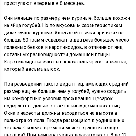
приступают впервые в 8 месяцев.
Они меньше по размеру, чем куриные, больше похожи
на яйца голубей. Но по вкусовым характеристикам
даже лучше куриных. Яйца этой птички при весе не
больше 50 грамм содержат в два раза большее число
полезных белков и каротиноидов, в отличие от яиц
остальных разновидностей домашней птицы.
Каротиноиды влияют на показатель яркости желтка,
который весьма высок.
При разведении такого вида птиц, имеющих средний
размер яиц не больше, чем у голубей, нужно создать
им комфортные условия проживания. Цесарок
содержат отдельно от остальных домашних птиц.
Окна и насесты должны находиться на высоте в
полметра от пола. Гнезда размещают в уединенных
уголках. Сколько времени может храниться яйцо
цесарки? При температурных показателях от 8 до 12