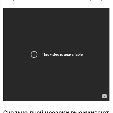
Сколько дней цесарки высиживают