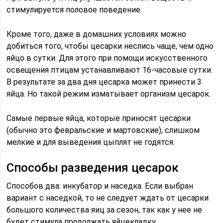
стимулируется половое поведение.
Кроме того, даже в домашних условиях можно
добиться того, чтобы цесарки неслись чаще, чем одно
яйцо в сутки. Для этого при помощи искусственного
освещения птицам устанавливают 16-часовые сутки.
В результате за два дня цесарка может принести 3
яйца. Но такой режим изматывает организм цесарок.
Самые первые яйца, которые приносят цесарки
(обычно это февральские и мартовские), слишком
мелкие и для выведения цыплят не годятся.
Способы разведения цесарок
Способов два: инкубатор и наседка. Если выбран
вариант с наседкой, то не следует ждать от цесарки
большого количества яиц за сезон, так как у нее не
будет стимула продолжать яйцекладку.