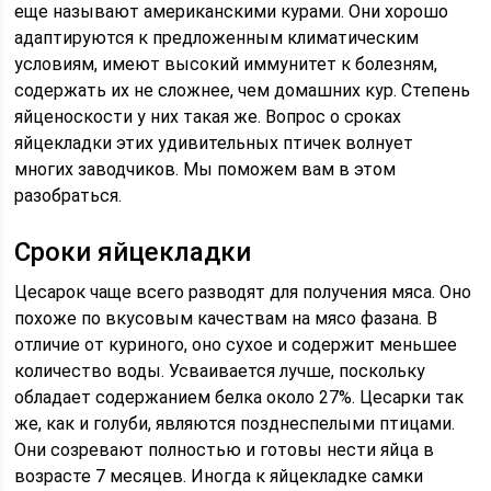
еще называют американскими курами. Они хорошо
адаптируются к предложенным климатическим
условиям, имеют высокий иммунитет к болезням,
содержать их не сложнее, чем домашних кур. Степень
яйценоскости у них такая же. Вопрос о сроках
яйцекладки этих удивительных птичек волнует
многих заводчиков. Мы поможем вам в этом
разобраться.
Сроки яйцекладки
Цесарок чаще всего разводят для получения мяса. Оно
похоже по вкусовым качествам на мясо фазана. В
отличие от куриного, оно сухое и содержит меньшее
количество воды. Усваивается лучше, поскольку
обладает содержанием белка около 27%. Цесарки так
же, как и голуби, являются позднеспелыми птицами.
Они созревают полностью и готовы нести яйца в
возрасте 7 месяцев. Иногда к яйцекладке самки