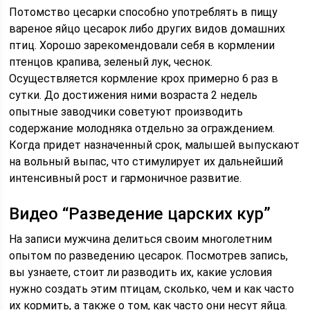
Потомство цесарки способно употреблять в пищу
вареное яйцо цесарок либо других видов домашних
птиц. Хорошо зарекомендовали себя в кормлении
птенцов крапива, зеленый лук, чеснок.
Осуществляется кормление крох примерно 6 раз в
сутки. До достижения ними возраста 2 недель
опытные заводчики советуют производить
содержание молодняка отдельно за ограждением.
Когда придет назначенный срок, малышей выпускают
на вольный выпас, что стимулирует их дальнейший
интенсивный рост и гармоничное развитие.
Видео “Разведение царских кур”
На записи мужчина делиться своим многолетним
опытом по разведению цесарок. Посмотрев запись,
вы узнаете, стоит ли разводить их, какие условия
нужно создать этим птицам, сколько, чем и как часто
их кормить, а также о том, как часто они несут яйца.