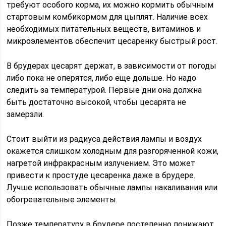
требуют особого корма, их можно кормить обычным
стартовым комбикормом для цыплят. Наличие всех
необходимых питательных веществ, витаминов и
микроэлементов обеспечит цесаренку быстрый рост.
В брудерах цесарят держат, в зависимости от погоды
либо пока не оперятся, либо еще дольше. Но надо
следить за температурой. Первые дни она должна
быть достаточно высокой, чтобы цесарята не
замерзли.
Стоит выйти из радиуса действия лампы и воздух
окажется слишком холодным для разгоряченной кожи,
нагретой инфракрасным излучением. Это может
привести к простуде цесаренка даже в брудере.
Лучше использовать обычные лампы накаливания или
обогревательные элементы.
Позже температуру в брудере постепенно понижают.