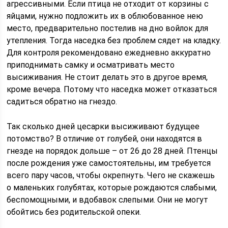
агрессивными. Если птица не отходит от корзины с
яйцами, нужно подложить их в облюбованное нею
место, предварительно постелив на дно войлок для
утепления. Тогда наседка без проблем сядет на кладку.
Для контроля рекомендовано ежедневно аккуратно
приподнимать самку и осматривать место
высиживания. Не стоит делать это в другое время,
кроме вечера. Потому что наседка может отказаться
садиться обратно на гнездо.
Так сколько дней цесарки высиживают будущее
потомство? В отличие от голубей, они находятся в
гнезде на порядок дольше – от 26 до 28 дней. Птенцы
после рождения уже самостоятельны, им требуется
всего пару часов, чтобы окрепнуть. Чего не скажешь
о маленьких голубятах, которые рождаются слабыми,
беспомощными, и вдобавок слепыми. Они не могут
обойтись без родительской опеки.