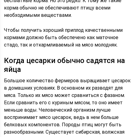
бесплатные корма. Но это редко. К тому же такие
корма обычно не обеспечивают птицу всеми
необходимыми веществами.
Чтобы получить хороший приплод качественными
кормами должно быть обеспечено как маточное
стадо, так и откармливаемый на мясо молодняк.
Когда цесарки обычно садятся на
яйца
Большое количество фермеров выращивает цесарок
в домашних условиях. В основном их разводят для
мяса. Только их мясо может сравниться с фазаном.
Если сравнить его с куриным мясом, то оно имеет
меньше воды. Человеческий организм лучше
воспринимает мясо цесарок, ведь в нем больше
белковых компонентов. Породы птиц могут быть
разнообразными. Существует сибирская, волжская