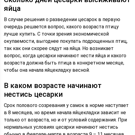
яйца
В случае решения о разведении цесарок в первую
очередь решается вопрос, какого возраста птицу
лучше купить. С точки зрения экономической
окупаемости, выгоднее покупать подрощенных птиц,
так как они скорее сядут на яйца. Но возникает
вопрос, когда цесарки начинают нести яйца и какого
возраста должна быть птица в конкретном месяце,
чтобы она начала яйцекладку весной.
В каком возрасте начинают
нестись цесарки
Срок полового созревания у самок в норме наступает
в 8 месяцев, но время начала яйцекладки зависит не
только от возраста, но и от условий содержания. При
нормальных условиях цесарки начинают нестись
обычно в феврале-марте в возрасте 9 – 11 месяцев.