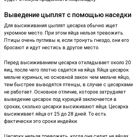
Выведение цыплят с помощью наседки
Для высиживания цыплят цесарка обычно ищет
укромное место. При этом яйца нельзя тревожить.
Птицы очень пугливы и, если тронуть гнездо, они его
бросают и идут нестись в другое место.
Перед высиживанием цесарка откладывает около 20
яиц, после чего плотно садится на яйца. Яйца цесарок
мельче куриных, но основной закон: чем мельче яйцо,
тем быстрее выводятся птенцы, в случае с цесарками
не работает. Основное отличие, которое затрудняет
выведение цесарок под курицей заключается в
сроках, сколько цесарки высиживают яйца. Цесарка
высиживает яйца от 25 до 28 дней. То есть
фактически это сроки индейки.
Цесарку нельзя тревожить, когда она сидит на яйцах,