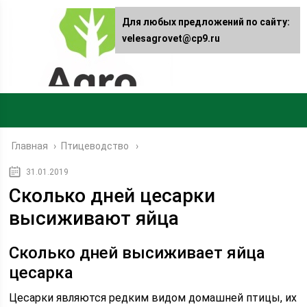
Для любых предложений по сайту:
velesagrovet@cp9.ru
Главная
›
Птицеводство
31.01.2019
Сколько дней цесарки
высиживают яйца
Сколько дней высиживает яйца
цесарка
Цесарки являются редким видом домашней птицы, их