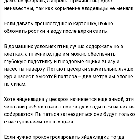
даже не февраль, а апрель. Причины нередко
неизвестны, так как кормление владельцы не меняли.
Если давать прошлогоднюю картошку, нужно
обломать ростки и воду после варки слить.
В домашних условиях птиц лучше содержать не в
клетках, а птичнике, где им можно обеспечить
глубокую подстилку и гнездовые ящики внизу и
насесты наверху. Летают цесарки значительно лучше
кур и насест высотой полтора – два метра им вполне
по силам.
Хотя яйцекладка у цесарок начинается еще зимой, эти
яйца они разбрасывают повсюду и садиться на них не
собираются. Пытаться загнездиться они будут только
с наступлением теплых дней.
Если нужно проконтролировать яйцекладку, тогда