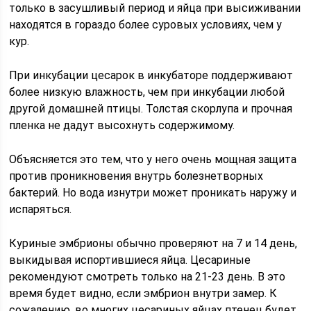
только в засушливый период и яйца при высиживании
находятся в гораздо более суровых условиях, чем у
кур.
При инкубации цесарок в инкубаторе поддерживают
более низкую влажность, чем при инкубации любой
другой домашней птицы. Толстая скорлупа и прочная
пленка не дадут высохнуть содержимому.
Объясняется это тем, что у него очень мощная защита
против проникновения внутрь болезнетворных
бактерий. Но вода изнутри может проникать наружу и
испаряться.
Куриные эмбрионы обычно проверяют на 7 и 14 день,
выкидывая испортившиеся яйца. Цесариные
рекомендуют смотреть только на 21-23 день. В это
время будет видно, если эмбрион внутри замер. К
сожалению, во многих цесариных яйцах птенец будет