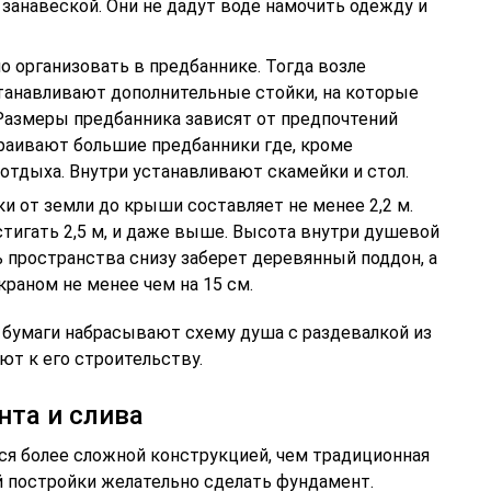
 занавеской. Они не дадут воде намочить одежду и
 организовать в предбаннике. Тогда возле
танавливают дополнительные стойки, на которые
 Размеры предбанника зависят от предпочтений
траивают большие предбанники где, кроме
отдыха. Внутри устанавливают скамейки и стол.
 от земли до крыши составляет не менее 2,2 м.
тигать 2,5 м, и даже выше. Высота внутри душевой
 пространства снизу заберет деревянный поддон, а
краном не менее чем на 15 см.
е бумаги набрасывают схему душа с раздевалкой из
ют к его строительству.
та и слива
ся более сложной конструкцией, чем традиционная
й постройки желательно сделать фундамент.