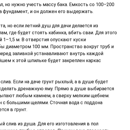
л, но нужно учесть массу бака. Емкость со 100–200
а фундамент, и он должен его выдержать.
, но если летний душ для дачи делается из
лам, где будет стоять кабинка, вбить сваи. Для этого
 1–1,5 м. В отверстия опускают куски
бы диаметром 100 мм. Пространство вокруг труб и
перед заливкой устанавливают внутрь каждой
йшем к этой шпильке будет закреплен каркас
лив. Если на даче грунт рыхлый, а в душе будет
 сделать дренажную яму. Прямо в душе выбирается
засыпают любым камнем, а сверху мелким щебнем.
н с большими щелями. Сточная вода с поддона
тся в грунт.
 слив из душа. Для его изготовления в пол