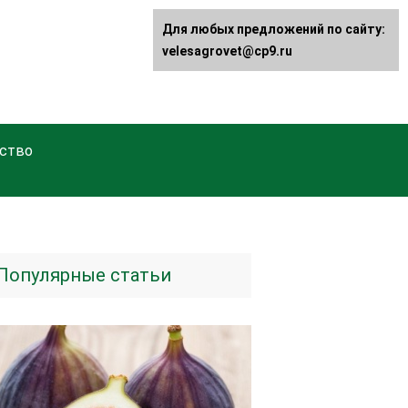
Для любых предложений по сайту:
velesagrovet@cp9.ru
ство
Популярные статьи