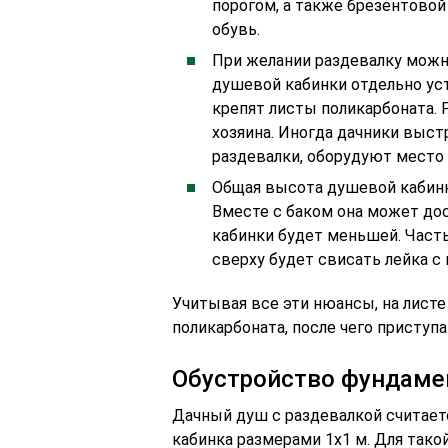
порогом, а также брезентовой
обувь.
При желании раздевалку можно
душевой кабинки отдельно ус
крепят листы поликарбоната.
хозяина. Иногда дачники выс
раздевалки, оборудуют место 
Общая высота душевой кабинки
Вместе с баком она может дос
кабинки будет меньшей. Часть
сверху будет свисать лейка с 
Учитывая все эти нюансы, на лист
поликарбоната, после чего приступа
Обустройство фундамен
Дачный душ с раздевалкой считает
кабинка размерами 1х1 м. Для тако