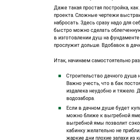
Даже такая простая постройка, как
проекта. Сложные чертежи выстраи
набросать. Здесь сразу надо для се
быстро можно сделать облегченную
в изготовлении душ на фундаменте 
прослужит дольше. Вдобавок в дач
Итак, начинаем самостоятельно ра
Строительство дачного душа н
Важно учесть, что в бак посто
издалека неудобно и тяжело.
водозабора.
Если в дачном душе будет куп
можно ближе к выгребной яме 
выгребной ямы позволит сэко
кабинку желательно не прибли
жаркие дни плохие запахи из 