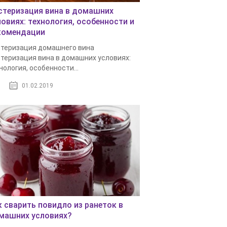
стеризация вина в домашних
ловиях: технология, особенности и
комендации
теризация домашнего вина
теризация вина в домашних условиях:
нология, особенности...
01.02.2019
к сварить повидло из ранеток в
машних условиях?