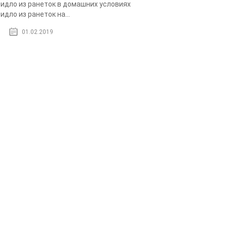
идло из ранеток в домашних условиях
идло из ранеток на...
01.02.2019