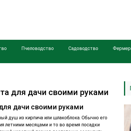
тво
Пчеловодство
Садоводство
Фермер
та для дачи своими руками
для дачи своими руками
ный душ из кирпича или шлакоблока. Обычно его
мя летними месяцами и то во время посадки