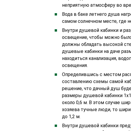
неприятную атмосферу во вре
Вода в баке летнего душа нагр
самом солнечном месте, где н
Внутри душевой кабинки и ра
освещение, чтобы можно было 
должны обладать высокой сте
душевые кабинки на даче раз
находиться канализация, водо
освещения.
Определившись с местом расп
составлению схемы самой каб
решение, что дачный душ буде
размеры душевой кабинки 1х1х
около 0,6 м. В этом случае шир
хозяева тучные люди, то шири
до 1,2 м.
Внутри душевой кабинки пред