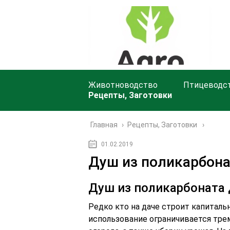
Животноводство
Птицеводс
Рецепты, Заготовки
Главная
›
Рецепты, Заготовки
01.02.2019
Душ из поликарбона
Душ из поликарбоната 
Редко кто на даче строит капиталь
использование ограничивается тре