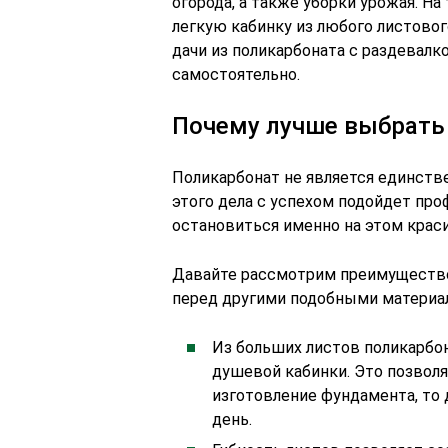
огорода, а также уборки урожая. Н
легкую кабинку из любого листовог
дачи из поликарбоната с раздевалк
самостоятельно.
Почему лучше выбрать
Поликарбонат не является единств
этого дела с успехом подойдет про
остановиться именно на этом крас
Давайте рассмотрим преимущество
перед другими подобными материа
Из больших листов поликарб
душевой кабинки. Это позволя
изготовление фундамента, то 
день.