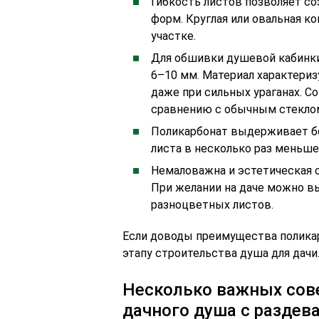
Гибкость листов позволяет с
форм. Круглая или овальная к
участке.
Для обшивки душевой кабинки
6–10 мм. Материал характери
даже при сильных ураганах. С
сравнению с обычным стеклом
Поликарбонат выдерживает бол
листа в несколько раз меньше
Немаловажна и эстетическая 
При желании на даче можно в
разноцветных листов.
Если доводы преимущества поликар
этапу строительства душа для дачи
Несколько важных сове
дачного душа с раздев