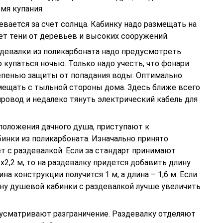
мя купания.
евается за счет солнца. Кабинку надо размещать на
ет тени от деревьев и высоких сооружений.
здевалки из поликарбоната надо предусмотреть
купаться ночью. Только надо учесть, что фонари
пенью защиты от попадания воды. Оптимально
мещать с тыльной стороны дома. Здесь ближе всего
провод и недалеко тянуть электрический кабель для
оложения дачного душа, приступают к
инки из поликарбоната. Изначально принято
т с раздевалкой. Если за стандарт принимают
2,2 м, то на раздевалку придется добавить длину
ина конструкции получится 1 м, а длина – 1,6 м. Если
ну душевой кабинки с раздевалкой лучше увеличить
усматривают разграничение. Раздевалку отделяют