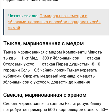
Читать так же:
Помидоры по-немецки с
яблоками: несколько способов порадовать себя
зимой
Тыква, маринованная с медом
Тыква, маринованная с медом КомпонентыМякоть
тыквы – 1 кг Мед – 300 г Яблочный сок – 1 стакан
Столовый уксус – 1 стакан Перец душистый -8-10
горошин Соль – 0,5 чайной ложкиТыкву нарезать
кубиками. Сварить медовый маринад: смешать
яблочный сок с уксусом, довести до кипения,
Свекла, маринованная с хреном
Свекла, маринованная с хреном На литровую банку
потребуется примерно 600 г корнеплодов свеклы, 50—