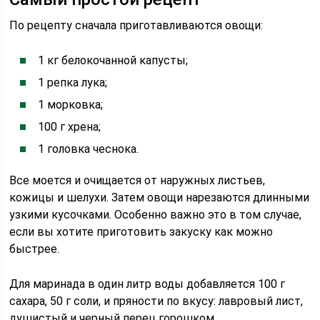
По рецепту сначала приготавливаются овощи:
1 кг белокочанной капусты;
1 репка лука;
1 морковка;
100 г хрена;
1 головка чеснока.
Все моется и очищается от наружных листьев,
кожицы и шелухи. Затем овощи нарезаются длинными
узкими кусочками. Особенно важно это в том случае,
если вы хотите приготовить закуску как можно
быстрее.
Для маринада в один литр воды добавляется 100 г
сахара, 50 г соли, и пряности по вкусу: лавровый лист,
душистый и черный перец горошком.