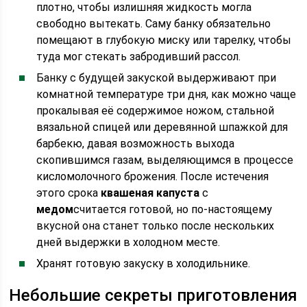
плотно, чтобы излишняя жидкость могла
свободно вытекать. Саму банку обязательно
помещают в глубокую миску или тарелку, чтобы
туда мог стекать забродивший рассол.
Банку с будущей закуской выдерживают при
комнатной температуре три дня, как можно чаще
прокалывая её содержимое ножом, стальной
вязальной спицей или деревянной шпажкой для
барбекю, давая возможность выхода
скопившимся газам, выделяющимся в процессе
кисломолочного брожения. После истечения
этого срока
квашеная капуста
с
медом
считается готовой, но по-настоящему
вкусной она станет только после нескольких
дней выдержки в холодном месте.
Хранят готовую закуску в холодильнике.
Небольшие секреты приготовления