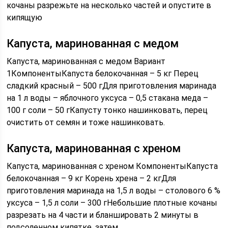
кочаны разрежьте на несколько частей и опустите в
кипящую
Капуста, маринованная с медом
Капуста, маринованная с медом Вариант
1КомпонентыКапуста белокочанная – 5 кг Перец
сладкий красный – 500 гДля приготовления маринада
на 1 л воды – яблочного уксуса – 0,5 стакана меда –
100 г соли – 50 гКапусту тонко нашинковать, перец
очистить от семян и тоже нашинковать.
Капуста, маринованная с хреном
Капуста, маринованная с хреном КомпонентыКапуста
белокочанная – 9 кг Корень хрена – 2 кгДля
приготовления маринада на 1,5 л воды – столового 6 %
уксуса – 1,5 л соли – 300 гНебольшие плотные кочаны
разрезать на 4 части и бланшировать 2 минуты в
подсоленном кипятке, затем