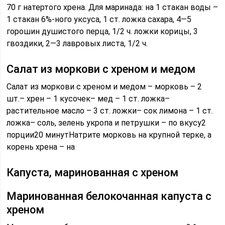
70 г натертого хрена. Для маринада: на 1 стакан воды –
1 стакан 6%-ного уксуса, 1 ст. ложка сахара, 4—5
горошин душистого перца, 1/2 ч. ложки корицы, 3
гвоздики, 2—3 лавровых листа, 1/2 ч.
Салат из моркови с хреном и медом
Салат из моркови с хреном и медом – морковь – 2
шт.– хрен – 1 кусочек– мед – 1 ст. ложка–
растительное масло – 3 ст. ложки– сок лимона – 1 ст.
ложка– соль, зелень укропа и петрушки – по вкусу2
порции20 минутНатрите морковь на крупной терке, а
корень хрена – на
Капуста, маринованная с хреном
Маринованная белокочанная капуста с
хреном