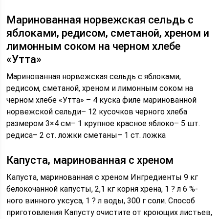
Маринованная норвежская сельдь с
яблоками, редисом, сметаной, хреном и
лимонным соком на черном хлебе
«Утта»
Маринованная норвежская сельдь с яблоками,
редисом, сметаной, хреном и лимонным соком на
черном хлебе «Утта» – 4 куска филе маринованной
норвежской сельди– 12 кусочков черного хлеба
размером 3×4 см– 1 крупное красное яблоко– 5 шт.
редиса– 2 ст. ложки сметаны– 1 ст. ложка
Капуста, маринованная с хреном
Капуста, маринованная с хреном Ингредиенты 9 кг
белокочанной капусты, 2,1 кг корня хрена, 1 ? л 6 %-
ного винного уксуса, 1 ? л воды, 300 г соли. Способ
приготовления Капусту очистите от кроющих листьев,