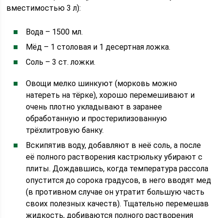
вместимостью 3 л):
Вода – 1500 мл.
Мёд – 1 столовая и 1 десертная ложка.
Соль – 3 ст. ложки.
Овощи мелко шинкуют (морковь можно
натереть на тёрке), хорошо перемешивают и
очень плотно укладывают в заранее
обработанную и простерилизованную
трёхлитровую банку.
Вскипятив воду, добавляют в неё соль, а после
её полного растворения кастрюльку убирают с
плиты. Дождавшись, когда температура рассола
опустится до сорока градусов, в него вводят мед
(в противном случае он утратит большую часть
своих полезных качеств). Тщательно перемешав
жидкость, добиваются полного растворения