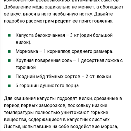
Добавление мёда радикально не меняет, а обогащает
её вкус, внося в него необычную нотку. Давайте
подробно рассмотрим
рецепт
её приготовления.
Капуста белокочанная – 3 кг (один большой
вилок).
Морковка – 1 корнеплод среднего размера.
Крупная поваренная соль – 1 десертная ложка с
горочкой.
Поздний мёд тёмных сортов – 2 ст. ложки.
5 горошин душистого перца.
Для квашения капусты подходят вилки, срезанные в
период первых заморозков, поскольку низкие
температуры полностью уничтожают горькие
вещества, содержащиеся в капустных листьях.
Листья, испытавшие на себе воздействие мороза,