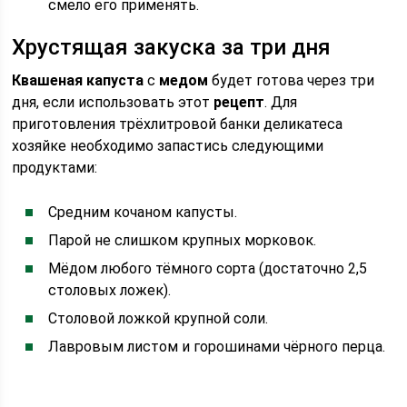
смело его применять.
Хрустящая закуска за три дня
Квашеная капуста
с
медом
будет готова через три
дня, если использовать этот
рецепт
. Для
приготовления трёхлитровой банки деликатеса
хозяйке необходимо запастись следующими
продуктами:
Средним кочаном капусты.
Парой не слишком крупных морковок.
Мёдом любого тёмного сорта (достаточно 2,5
столовых ложек).
Столовой ложкой крупной соли.
Лавровым листом и горошинами чёрного перца.