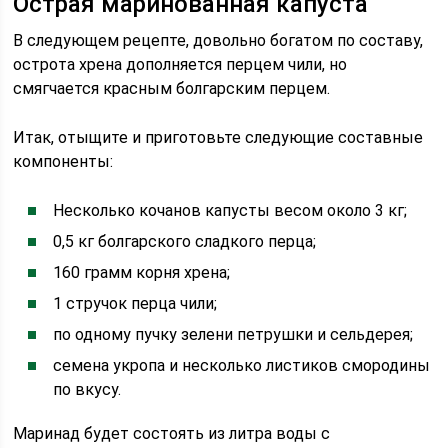
Острая маринованная капуста
В следующем рецепте, довольно богатом по составу,
острота хрена дополняется перцем чили, но
смягчается красным болгарским перцем.
Итак, отыщите и приготовьте следующие составные
компоненты:
Несколько кочанов капусты весом около 3 кг;
0,5 кг болгарского сладкого перца;
160 грамм корня хрена;
1 стручок перца чили;
по одному пучку зелени петрушки и сельдерея;
семена укропа и несколько листиков смородины
по вкусу.
Маринад будет состоять из литра воды с