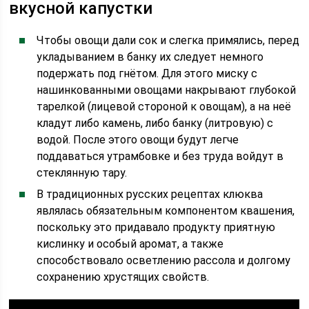
вкусной капустки
Чтобы овощи дали сок и слегка примялись, перед
укладыванием в банку их следует немного
подержать под гнётом. Для этого миску с
нашинкованными овощами накрывают глубокой
тарелкой (лицевой стороной к овощам), а на неё
кладут либо камень, либо банку (литровую) с
водой. После этого овощи будут легче
поддаваться утрамбовке и без труда войдут в
стеклянную тару.
В традиционных русских рецептах клюква
являлась обязательным компонентом квашения,
поскольку это придавало продукту приятную
кислинку и особый аромат, а также
способствовало осветлению рассола и долгому
сохранению хрустящих свойств.