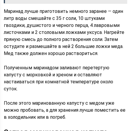
Маринад лучше приготовить немного заранее — один
литр воды смешайте с 35 г соли, 10 штуками
гвоздики, душистого и черного перца, 4 лавровыми
листочками и 2 столовыми ложками уксуса. Нагрейте
пряную смесь до полного растворения соли. Затем
остудите и размешайте в ней 2 большие ложки меда.
Мед также должен хорошо раствориться.
Полученным маринадом заливают перетертую
капусту с морковкой и хреном и оставляют
настаиваться при комнатной температуре около
суток.
После этого маринованную капусту с медом уже
можно пробовать, а для хранения лучше поместить ее
в холодильник или в погреб.