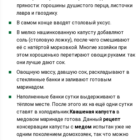
пряности: горошины душистого перца, листочки
лавра и гвоздику.
В самом конце вводят столовый уксус.
В мелко нашинкованную капусту добавляют
соль (столовую ложку), после чего смешивают
её с натёртой морковкой. Многие хозяйки при
этом хорошенько перетирают овощи руками: так
они лучше дают сок.
Овощную массу, давшую сок, раскладывают в
стеклянные банки и заливают готовым
маринадом.
Наполненные банки сутки выдерживают в
тёплом месте. После этого их на ещё одни сутки
ставят в холодильник.
Квашеная капуста
в
медовом маринаде готова. Данный
рецепт
консервации капусты с
медом
испытан уже не
одним поколением домохозяек, так что можно