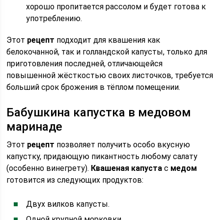
хорошо пропитается рассолом и будет готова к
употреблению.
Этот
рецепт
подходит для квашения как
белокочанной, так и голландской капусты, только для
приготовления последней, отличающейся
повышенной жёсткостью своих листочков, требуется
больший срок брожения в тёплом помещении.
Бабушкина капустка в медовом
маринаде
Этот
рецепт
позволяет получить особо вкусную
капустку, придающую пикантность любому салату
(особенно винегрету).
Квашеная капуста
с
медом
готовится из следующих продуктов:
Двух вилков капусты.
Одной крупной морковки.