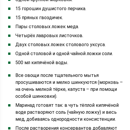
15 горошин душистого перчика.
15 пряных гвоздичек.
Пары столовых ложек меда.
Четырёх лавровых листочков.
Двух столовых ложек столового уксуса.
Одной столовой и одной чайной ложки соли.
500 мл кипячёной воды.
Все овощи после тщательного мытья
просушиваются и мелко шинкуются (морковь –
на очень мелкой тёрке, капуста – при помощи
особой шинковки).
Маринад готовят так: в чуть тёплой кипячёной
воде растворяют соль (чайную ложку) и весь
мед, добиваясь однородности консистенции.
После растворения консервантов добавляют