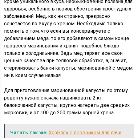
кроме уникального вкуса, необыкновенно полезна для
здоровья, особенно в период обострения простудных
заболеваний. Мед, как ни странно, прекрасно
сочетается по вкусу с хреном. Необходимо только
помнить о том, что если вы консервируете с
добавлением меда, то его добавляют в самом конце
процесса маринования и хранят подобное блюдо
только в холодильнике. Ведь мед теряет все свои
ценные качества при тепловой обработке, а, значит,
стерилизовать банки капусты, маринованной с медом,
ни в коем случае нельзя.
Для приготовления маринованной капусты по этому
рецепту нужно сначала нашинковать 2 кг
белокочанной капусты, крупно натереть две средних
морковки, и от 100 до 200 грамм корней хрена.
Читать так же:
ХозБлок с дровником для дачи