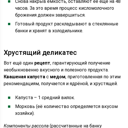
Снова накрыв ёмкость, оставляют её ещё на 48
часов. За это время процесс кисломолочного
брожения должен завершиться.
Готовый продукт раскладывают в стеклянные
банки и хранят в холодильнике.
Хрустящий деликатес
Вот ещё один
рецепт
, гарантирующий получение
необыкновенно вкусного и полезного продукта.
Квашеная капуста
с
медом
, приготовленная по этим
рекомендациям, получается и ядрёной, и хрустящей.
Капуста – 1 средний вилок.
Морковь (её количество определяется вкусом
хозяйки).
Компоненты рассола
(рассчитанные на банку