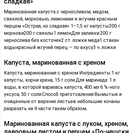
сладкая»
Маринованная капуста с черносливом, медом,
свеклой, морковью, лимонами и жгучим красным
перцем «Острая, но сладкая» 1–1,5 кг капусты200 г
моркови200 г свеклы1 лимонДля заливки:200 г
чернослива без косточек2 ст. ложки меда1 стакан
водыкрасный жгучий перец — по вкусу3 ч. ложки
Капуста, маринованная с хреном
Капуста, маринованная с хреном Ингредиенты:1 кг
капусты, корни хрена, 15 г соли.Для маринада: 1 л
воды, в которой варилась капуста, 400 мл 6 %-ного
уксуса, 50 г соли.Способ приготовления:Вымытые и
очищенные от верхних листьев небольшие кочаны
разрезать на 4 части таким образом,
Маринованная капуста с луком, хреном,
лавровым листом и перцем «По-чешски