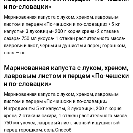
и по-словацки»
Маринованная капуста с луком, хреном, лавровым
листом и перцем «По-чешски и по-словацки» • 5 кг
капусты• 3 луковицы• 200 г корня хрена• 2 стакана
сахара• 750 мл уксуса• 1 стакан растительного масла•
лавровый лист, черный и душистый перец горошком,
соль — по
Маринованная капуста с луком, хреном,
лавровым листом и перцем «По-чешски
и по-словацки»
Маринованная капуста с луком, хреном, лавровым
листом и перцем «По-чешски и по-словацки»
Ингредиенты 5 кг капусты, 3 луковицы, 200 г корня
хрена, 2 стакана сахара, 1 стакан растительного масла,
750 мл уксуса, лавровый лист, черный и душистый
перец горошком, соль.Способ