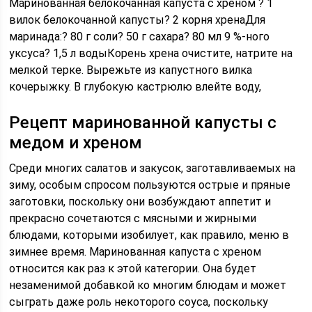
Маринованная белокочанная капуста с хреном ? 1
вилок белокочанной капусты? 2 корня хренаДля
маринада:? 80 г соли? 50 г сахара? 80 мл 9 %-ного
уксуса? 1,5 л водыКорень хрена очистите, натрите на
мелкой терке. Вырежьте из капустного вилка
кочерыжку. В глубокую кастрюлю влейте воду,
Рецепт маринованной капусты с
медом и хреном
Среди многих салатов и закусок, заготавливаемых на
зиму, особым спросом пользуются острые и пряные
заготовки, поскольку они возбуждают аппетит и
прекрасно сочетаются с мясными и жирными
блюдами, которыми изобилует, как правило, меню в
зимнее время. Маринованная капуста с хреном
относится как раз к этой категории. Она будет
незаменимой добавкой ко многим блюдам и может
сыграть даже роль некоторого соуса, поскольку