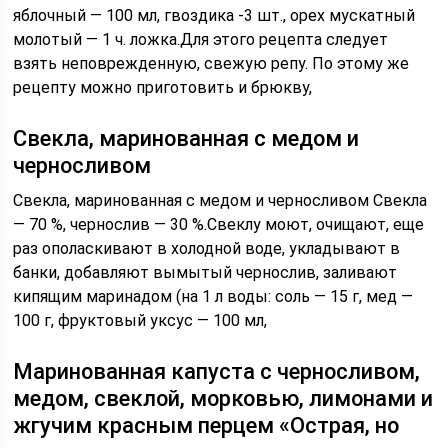
яблочный — 100 мл, гвоздика -3 шт., орех мускатный
молотый — 1 ч. ложка.Для этого рецепта следует
взять неповрежденную, свежую репу. По этому же
рецепту можно приготовить и брюкву,
Свекла, маринованная с медом и
черносливом
Свекла, маринованная с медом и черносливом Свекла
— 70 %, чернослив — 30 %.Свеклу моют, очищают, еще
раз ополаскивают в холодной воде, укладывают в
банки, добавляют вымытый чернослив, заливают
кипящим маринадом (на 1 л воды: соль — 15 г, мед —
100 г, фруктовый уксус — 100 мл,
Маринованная капуста с черносливом,
медом, свеклой, морковью, лимонами и
жгучим красным перцем «Острая, но