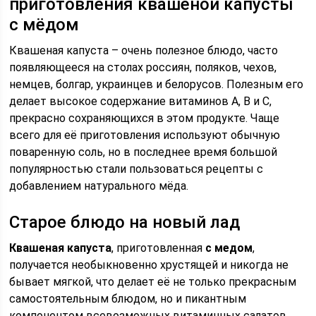
приготовления квашеной капусты
с мёдом
Квашеная капуста – очень полезное блюдо, часто
появляющееся на столах россиян, поляков, чехов,
немцев, болгар, украинцев и белорусов. Полезным его
делает высокое содержание витаминов A, B и C,
прекрасно сохраняющихся в этом продукте. Чаще
всего для её приготовления используют обычную
поваренную соль, но в последнее время большой
популярностью стали пользоваться рецепты с
добавлением натурального мёда.
Старое блюдо на новый лад
Квашеная капуста
, приготовленная
с медом
,
получается необыкновенно хрустящей и никогда не
бывает мягкой, что делает её не только прекрасным
самостоятельным блюдом, но и пикантным
компонентом всевозможных витаминных салатов.