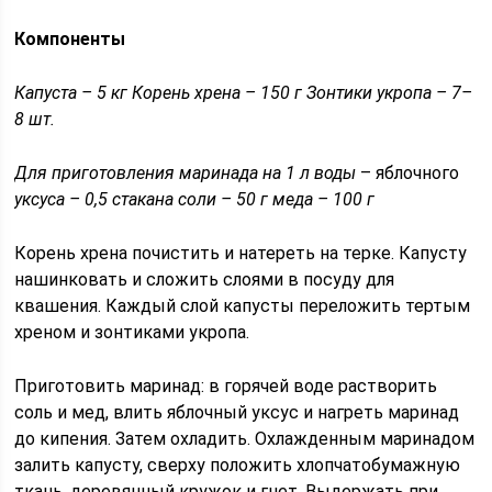
Компоненты
Капуста – 5 кг Корень хрена – 150 г Зонтики укропа – 7–
8 шт.
Для приготовления маринада на 1 л воды
– яблочного
уксуса – 0,5 стакана соли – 50 г меда – 100 г
Корень хрена почистить и натереть на терке. Капусту
нашинковать и сложить слоями в посуду для
квашения. Каждый слой капусты переложить тертым
хреном и зонтиками укропа.
Приготовить маринад: в горячей воде растворить
соль и мед, влить яблочный уксус и нагреть маринад
до кипения. Затем охладить. Охлажденным маринадом
залить капусту, сверху положить хлопчатобумажную
ткань, деревянный кружок и гнет. Выдержать при