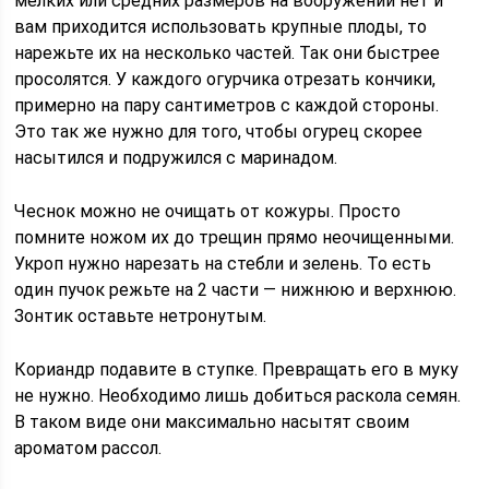
мелких или средних размеров на вооружении нет и
вам приходится использовать крупные плоды, то
нарежьте их на несколько частей. Так они быстрее
просолятся. У каждого огурчика отрезать кончики,
примерно на пару сантиметров с каждой стороны.
Это так же нужно для того, чтобы огурец скорее
насытился и подружился с маринадом.
Чеснок можно не очищать от кожуры. Просто
помните ножом их до трещин прямо неочищенными.
Укроп нужно нарезать на стебли и зелень. То есть
один пучок режьте на 2 части — нижнюю и верхнюю.
Зонтик оставьте нетронутым.
Кориандр подавите в ступке. Превращать его в муку
не нужно. Необходимо лишь добиться раскола семян.
В таком виде они максимально насытят своим
ароматом рассол.