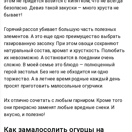
этом не придется возится с кипятком, что не всегда
безопасно. Девиз такой закуски — много хруста не
бывает!
Горячий рассол убивает большую часть полезных
элементов. А это еще одно преимущество выбрать
газированную засолку. При этом овощи сохраняют
натуральный состав, аромат и хрусткость. Полюбить
их невозможно. А остановится в поедании очень
сложно. В моей семье это блюдо — полноценный
герой застолья. Без него не обходится ни одно
торжество. А в летнее время родные каждый день
просят приготовить малосольные огурчики.
Их отлично сочетать с любым гарниром. Кроме того
они прекрасно заменят любые вредные снеки. И
вкусно, и полезно!
Как замалосолить огурцы на