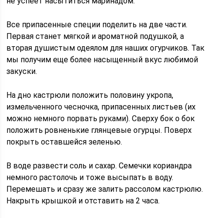
не успеет насытиться маринадом.
Все припасенные специи поделить на две части.
Первая станет мягкой и ароматной подушкой, а
вторая душистым одеялом для наших огурчиков. Так
мы получим еще более насыщенный вкус любимой
закуски.
На дно кастрюли положить половину укропа,
измельченного чесночка, припасенных листьев (их
можно немного порвать руками). Сверху бок о бок
положить ровненькие глянцевые огурцы. Поверх
покрыть оставшейся зеленью.
В воде развести соль и сахар. Семечки кориандра
немного растолочь и тоже высыпать в воду.
Перемешать и сразу же залить рассолом кастрюлю.
Накрыть крышкой и отставить на 2 часа.