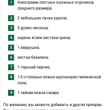
Килограмм плотных и ровных огурчиков
среднего размера;
2 небольших пучка укропа;
5 долек чеснока;
корень и/или листики хрена;
1 лаврушка;
листья базилика;
1 горький перчик;
1.5 столовых ложки крупнокристаллической
соли;
1 чайная ложка сахара.
По желанию, вы можете добавить и других приправ.