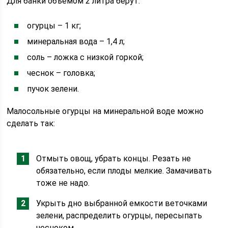
Для банки объемом 2 литра берут:
огурцы – 1 кг;
минеральная вода – 1,4 л;
соль – ложка с низкой горкой;
чеснок – головка;
пучок зелени.
Малосольные огурцы на минеральной воде можно
сделать так:
Отмыть овощ, убрать концы. Резать не
обязательно, если плоды мелкие. Замачивать
тоже не надо.
Укрыть дно выбранной емкости веточками
зелени, распределить огурцы, пересыпать
чесноком.