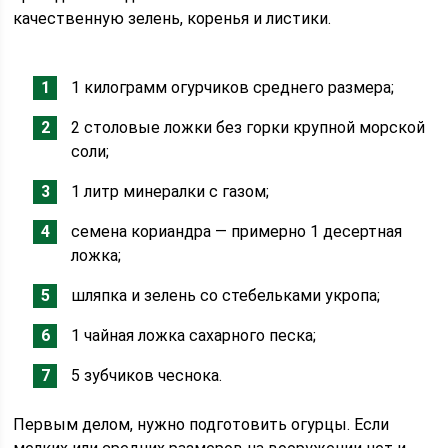
качественную зелень, коренья и листики.
1 килограмм огурчиков среднего размера;
2 столовые ложки без горки крупной морской
соли;
1 литр минералки с газом;
семена кориандра — примерно 1 десертная
ложка;
шляпка и зелень со стебельками укропа;
1 чайная ложка сахарного песка;
5 зубчиков чеснока.
Первым делом, нужно подготовить огурцы. Если