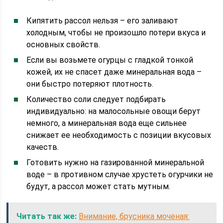
Кипятить рассол нельзя – его заливают
холодным, чтобы не произошло потери вкуса и
основных свойств.
Если вы возьмете огурцы с гладкой тонкой
кожей, их не спасет даже минеральная вода –
они быстро потеряют плотность.
Количество соли следует подбирать
индивидуально: на малосольные овощи берут
немного, а минеральная вода еще сильнее
снижает ее необходимость с позиции вкусовых
качеств.
Готовить нужно на газированной минеральной
воде – в противном случае хрустеть огурчики не
будут, а рассол может стать мутным.
Читать так же:
Внимание, брусника моченая: