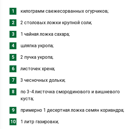
килограмм свежесорванных огурчиков;
2 столовых ложки крупной соли;
1 чайная ложка сахара;
шляпка укропа;
2 пучка укропа;
листочек хрена;
3 чесночных дольки;
по 3-4 листочка смородинового и вишневого
куста;
примерно 1 десертная ложка семян кориандра;
1 литр газировки;