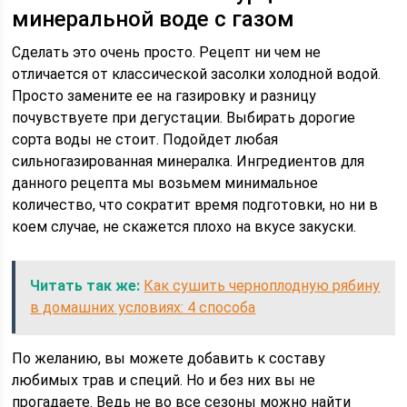
минеральной воде с газом
Сделать это очень просто. Рецепт ни чем не
отличается от классической засолки холодной водой.
Просто замените ее на газировку и разницу
почувствуете при дегустации. Выбирать дорогие
сорта воды не стоит. Подойдет любая
сильногазированная минералка. Ингредиентов для
данного рецепта мы возьмем минимальное
количество, что сократит время подготовки, но ни в
коем случае, не скажется плохо на вкусе закуски.
Читать так же:
Как сушить черноплодную рябину
в домашних условиях: 4 способа
По желанию, вы можете добавить к составу
любимых трав и специй. Но и без них вы не
прогадаете. Ведь не во все сезоны можно найти