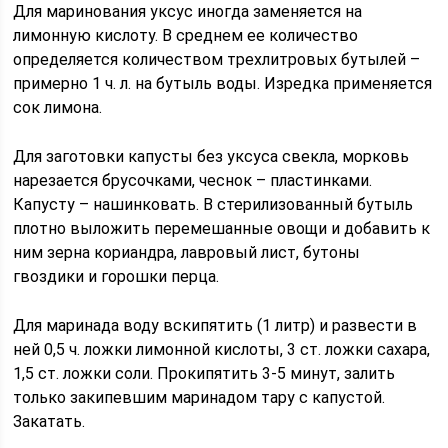
Для маринования уксус иногда заменяется на
лимонную кислоту. В среднем ее количество
определяется количеством трехлитровых бутылей –
примерно 1 ч. л. на бутыль воды. Изредка применяется
сок лимона.
Для заготовки капусты без уксуса свекла, морковь
нарезается брусочками, чеснок – пластинками.
Капусту – нашинковать. В стерилизованный бутыль
плотно выложить перемешанные овощи и добавить к
ним зерна кориандра, лавровый лист, бутоны
гвоздики и горошки перца.
Для маринада воду вскипятить (1 литр) и развести в
ней 0,5 ч. ложки лимонной кислоты, 3 ст. ложки сахара,
1,5 ст. ложки соли. Прокипятить 3-5 минут, залить
только закипевшим маринадом тару с капустой.
Закатать.