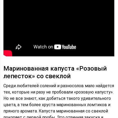
Маринованная капуста «Розовый
лепесток» со свеклой
Среди любителей солений и разносолов мало найдется
тех, которые ни разу не пробовали «розовую капусту».
Но не все знают, как добиться такого удивительного
цвета, а тем более хруста маринованных ломтиков и
пряного аромата. Капуста маринованная со свеклой
покоряет с первой пробы. Это отличная закуска и