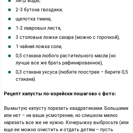
литр воды,
2-3 бутона гвоздики,
щепотка тмина,
1-2 лавровых листа,
3 столовые ложки сахара (можно с горочкой),
1 чайная ложка соли,
0,5 стакана любого растительного масла (но
лучше все же брать рафинированное),
0,3 стакана уксуса (любите поострее – берите 0,5
стакана).
Рецепт капусты по-корейски пошагово с фото:
Вымытую капусту порезать квадратиками. Большими
или нет – на ваше усмотрение, но слишком мелко
нарезать все же не нужно. Кочерыжку выбросьте (или
еще ее можно очистить и отдать детям – пусть