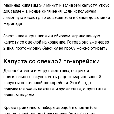
Маринад кипятим 5-7 минут и заливаем капусту. Уксус
добавляем в конце кипячения. Если используем
лимонную кислоту, то ее засыпаем в банки до заливки
маринада.
Закатываем крышками и убираем маринованную
капусту со свеклой на хранение. Готова она уже через
2 дня, поэтому одну баночку на пробу можно открыть.
Капуста со свеклой по-корейски
Для любителей в меру пикантных, острых и
оригинальных закусок есть рецепт маринованной
капусты со свеклой по-корейски. Это блюдо
получается очень нежным и ароматным, с приятным
пряным вкусом.
Кроме привычного набора овощей и специй (см.
предыдущий рецепт), нам понадобятся бутоны