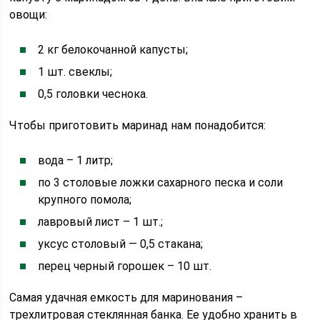
овощи:
2 кг белокочанной капусты;
1 шт. свеклы;
0,5 головки чеснока.
Чтобы приготовить маринад нам понадобится:
вода – 1 литр;
по 3 столовые ложки сахарного песка и соли
крупного помола;
лавровый лист – 1 шт.;
уксус столовый — 0,5 стакана;
перец черный горошек – 10 шт.
Самая удачная емкость для маринования –
трехлитровая стеклянная банка. Ее удобно хранить в