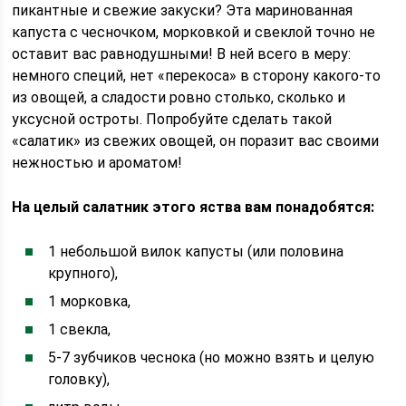
пикантные и свежие закуски? Эта маринованная
капуста с чесночком, морковкой и свеклой точно не
оставит вас равнодушными! В ней всего в меру:
немного специй, нет «перекоса» в сторону какого-то
из овощей, а сладости ровно столько, сколько и
уксусной остроты. Попробуйте сделать такой
«салатик» из свежих овощей, он поразит вас своими
нежностью и ароматом!
На целый салатник этого яства вам понадобятся:
1 небольшой вилок капусты (или половина
крупного),
1 морковка,
1 свекла,
5-7 зубчиков чеснока (но можно взять и целую
головку),