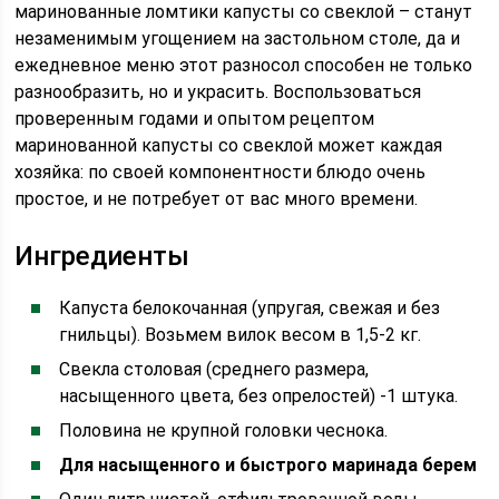
маринованные ломтики капусты со свеклой – станут
незаменимым угощением на застольном столе, да и
ежедневное меню этот разносол способен не только
разнообразить, но и украсить. Воспользоваться
проверенным годами и опытом рецептом
маринованной капусты со свеклой может каждая
хозяйка: по своей компонентности блюдо очень
простое, и не потребует от вас много времени.
Ингредиенты
Капуста белокочанная (упругая, свежая и без
гнильцы). Возьмем вилок весом в 1,5-2 кг.
Свекла столовая (среднего размера,
насыщенного цвета, без опрелостей) -1 штука.
Половина не крупной головки чеснока.
Для насыщенного и быстрого маринада берем