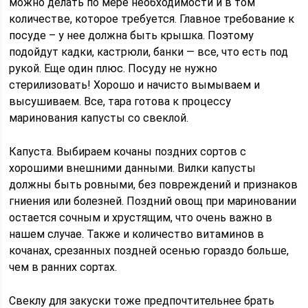
можно делать по мере необходимости и в том
количестве, которое требуется. Главное требование к
посуде – у нее должна быть крышка. Поэтому
подойдут кадки, кастрюли, банки — все, что есть под
рукой. Еще один плюс. Посуду не нужно
стерилизовать! Хорошо и начисто вымываем и
высушиваем. Все, тара готова к процессу
маринования капусты со свеклой.
Капуста. Выбираем кочаны поздних сортов с
хорошими внешними данными. Вилки капусты
должны быть ровными, без повреждений и признаков
гниения или болезней. Поздний овощ при мариновании
остается сочным и хрустящим, что очень важно в
нашем случае. Также и количество витаминов в
кочанах, срезанных поздней осенью гораздо больше,
чем в ранних сортах.
Свеклу для закуски тоже предпочтительнее брать