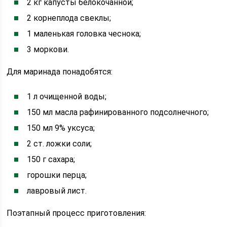
2 кг капусты белокочанной;
2 корнеплода свеклы;
1 маленькая головка чеснока;
3 моркови.
Для маринада понадобятся:
1 л очищенной воды;
150 мл масла рафинированного подсолнечного;
150 мл 9% уксуса;
2 ст. ложки соли;
150 г сахара;
горошки перца;
лавровый лист.
Поэтапный процесс приготовления: