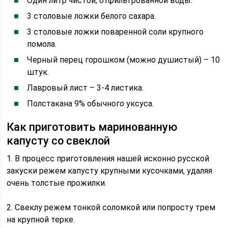
Один литр чистой, отфильтрованной воды.
3 столовые ложки белого сахара.
3 столовые ложки поваренной соли крупного
помола.
Черный перец горошком (можно душистый) – 10
штук.
Лавровый лист – 3-4 листика.
Полстакана 9% обычного уксуса.
Как приготовить маринованную
капусту со свеклой
1. В процесс приготовления нашей исконно русской
закуски режем капусту крупными кусочками, удаляя
очень толстые прожилки.
2. Свеклу режем тонкой соломкой или попросту трем
на крупной терке.