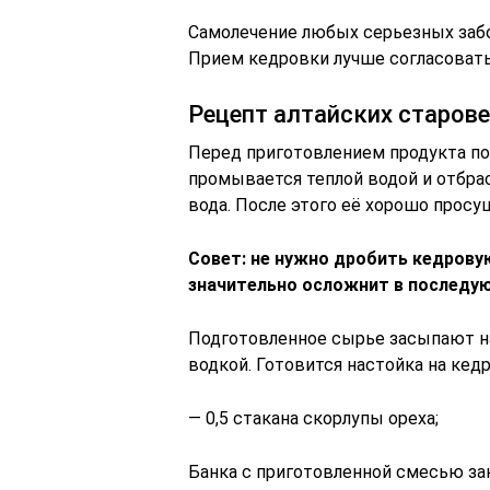
Самолечение любых серьезных забо
Прием кедровки лучше согласовать
Рецепт алтайских старов
Перед приготовлением продукта по
промывается теплой водой и отбрас
вода. После этого её хорошо прос
Совет: не нужно дробить кедрову
значительно осложнит в последу
Подготовленное сырье засыпают на
водкой. Готовится настойка на кедр
— 0,5 стакана скорлупы ореха;
Банка с приготовленной смесью за