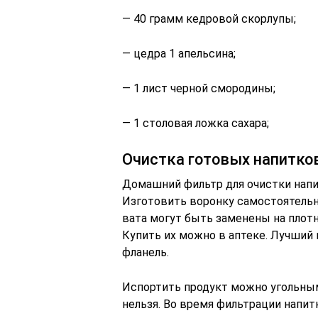
— 40 грамм кедровой скорлупы;
— цедра 1 апельсина;
— 1 лист черной смородины;
— 1 столовая ложка сахара;
Очистка готовых напитко
Домашний фильтр для очистки напит
Изготовить воронку самостоятельн
вата могут быть заменены на плот
Купить их можно в аптеке. Лучший 
фланель.
Испортить продукт можно угольным
нельзя. Во время фильтрации напит