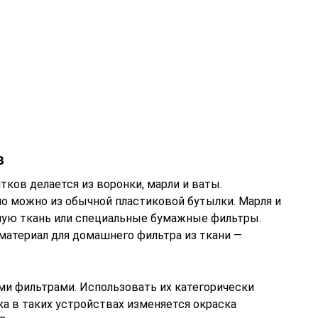
в
ков делается из воронки, марли и ваты.
о можно из обычной пластиковой бутылки. Марля и
ную ткань или специальные бумажные фильтры.
материал для домашнего фильтра из ткани —
и фильтрами. Использовать их категорически
ка в таких устройствах изменяется окраска