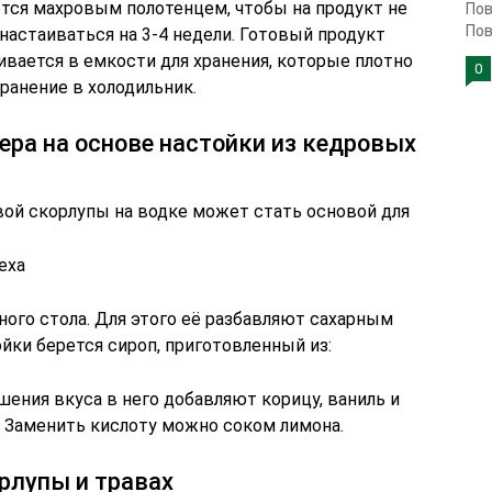
ется махровым полотенцем, чтобы на продукт не
Пов
Пов
 настаиваться на 3-4 недели. Готовый продукт
ивается в емкости для хранения, которые плотно
0
ранение в холодильник.
ера на основе настойки из кедровых
вой скорлупы на водке может стать основой для
еха
ного стола. Для этого её разбавляют сахарным
ойки берется сироп, приготовленный из:
шения вкуса в него добавляют корицу, ваниль и
. Заменить кислоту можно соком лимона.
рлупы и травах