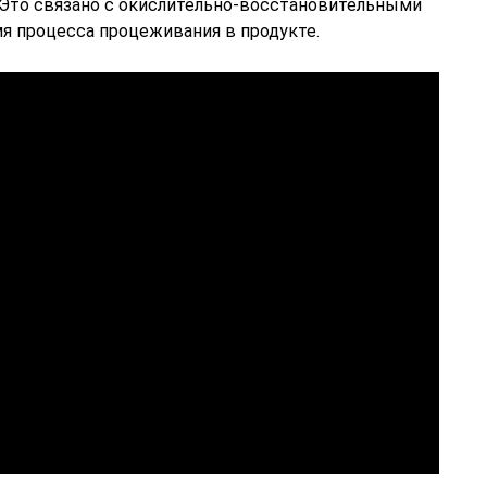
. Это связано с окислительно-восстановительными
я процесса процеживания в продукте.