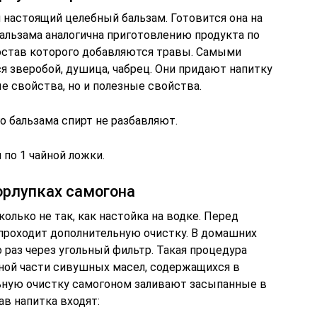
 настоящий целебный бальзам. Готовится она на
бальзама аналогична приготовлению продукта по
состав которого добавляются травы. Самыми
я зверобой, душица, чабрец. Они придают напитку
е свойства, но и полезные свойства.
о бальзама спирт не разбавляют.
по 1 чайной ложки.
орлупках самогона
олько не так, как настойка на водке. Перед
проходит дополнительную очистку. В домашних
 раз через угольный фильтр. Такая процедура
ьной части сивушных масел, содержащихся в
ную очистку самогоном заливают засыпанные в
ав напитка входят: