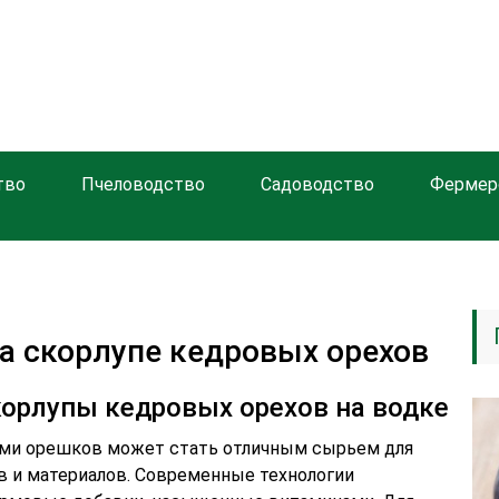
тво
Пчеловодство
Садоводство
Фермер
а скорлупе кедровых орехов
корлупы кедровых орехов на водке
ми орешков может стать отличным сырьем для
в и материалов. Современные технологии