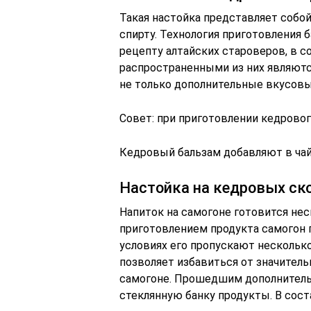
Такая настойка представляет собой
спирту. Технология приготовления 
рецепту алтайских староверов, в 
распространенными из них являютс
не только дополнительные вкусовы
Совет: при приготовлении кедровог
Кедровый бальзам добавляют в чай 
Настойка на кедровых ск
Напиток на самогоне готовится неск
приготовлением продукта самогон 
условиях его пропускают несколько
позволяет избавиться от значител
самогоне. Прошедшим дополнитель
стеклянную банку продукты. В сост