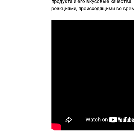
продукта и его вкусовые качества
реакциями, происходящими во врем