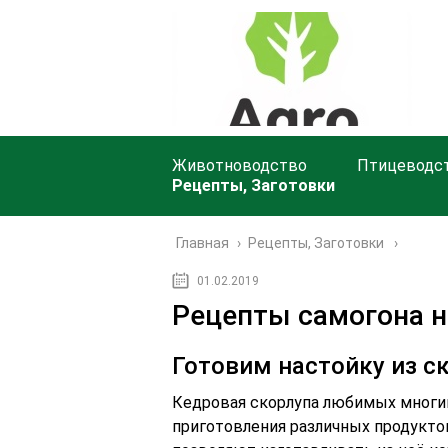
Животноводство
Птицеводс
Рецепты, Заготовки
Главная
›
Рецепты, Заготовки
01.02.2019
Рецепты самогона н
Готовим настойку из с
Кедровая скорлупа любимых многи
приготовления различных продукто