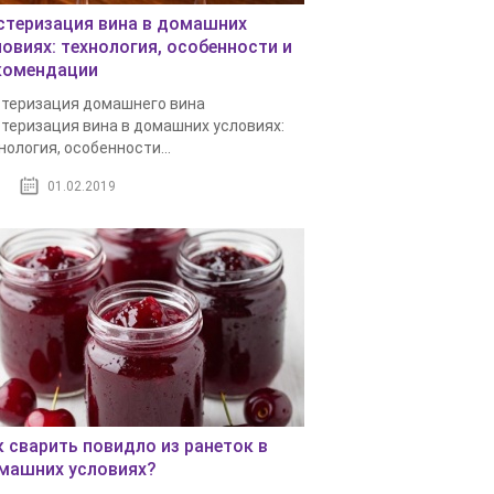
стеризация вина в домашних
ловиях: технология, особенности и
комендации
теризация домашнего вина
теризация вина в домашних условиях:
нология, особенности...
01.02.2019
к сварить повидло из ранеток в
машних условиях?