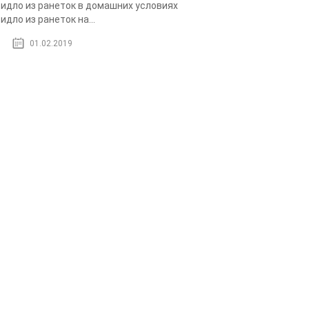
идло из ранеток в домашних условиях
идло из ранеток на...
01.02.2019