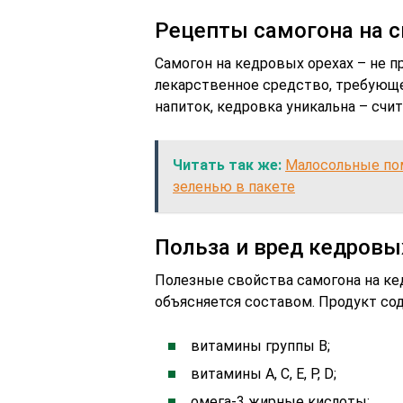
Рецепты самогона на с
Самогон на кедровых орехах – не 
лекарственное средство, требующе
напиток, кедровка уникальна – счит
Читать так же:
Малосольные пом
зеленью в пакете
Польза и вред кедровы
Полезные свойства самогона на кед
объясняется составом. Продукт со
витамины группы В;
витамины А, С, Е, Р, D;
омега-3 жирные кислоты;