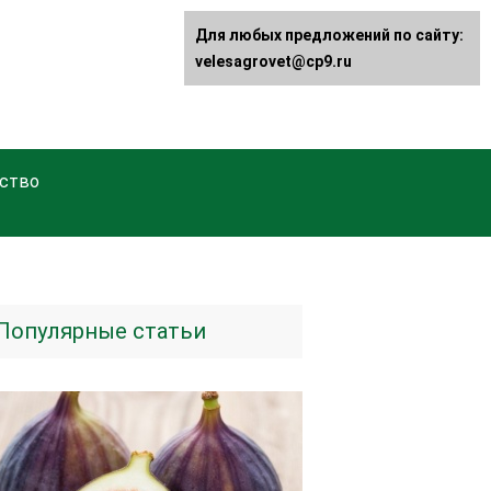
Для любых предложений по сайту:
velesagrovet@cp9.ru
ство
Популярные статьи