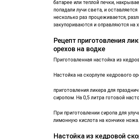
батарее или теплой печки, накрыва
попадали лучи света, и оставляется
несколько раз процеживается, разл
закупориваются и оправляются на х
Рецепт приготовления лик
орехов на водке
Приготовленная настойка из кедро
Настойка на скорлупе кедрового ор
приготовления ликера для празднич
сиропом. На 0,5 литра готовой наст
При приготовлении сиропа для улуч
лимонную кислота на кончике ножа
Настойка из кедровой ско