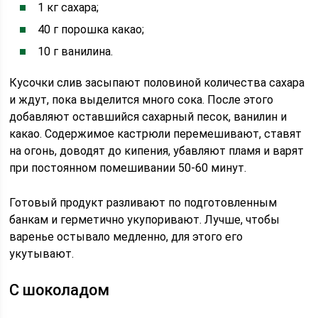
1 кг сахара;
40 г порошка какао;
10 г ванилина.
Кусочки слив засыпают половиной количества сахара
и ждут, пока выделится много сока. После этого
добавляют оставшийся сахарный песок, ванилин и
какао. Содержимое кастрюли перемешивают, ставят
на огонь, доводят до кипения, убавляют пламя и варят
при постоянном помешивании 50-60 минут.
Готовый продукт разливают по подготовленным
банкам и герметично укупоривают. Лучше, чтобы
варенье остывало медленно, для этого его
укутывают.
С шоколадом