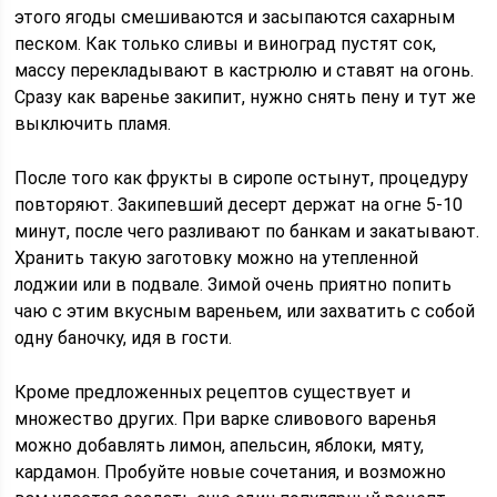
этого ягоды смешиваются и засыпаются сахарным
песком. Как только сливы и виноград пустят сок,
массу перекладывают в кастрюлю и ставят на огонь.
Сразу как варенье закипит, нужно снять пену и тут же
выключить пламя.
После того как фрукты в сиропе остынут, процедуру
повторяют. Закипевший десерт держат на огне 5-10
минут, после чего разливают по банкам и закатывают.
Хранить такую заготовку можно на утепленной
лоджии или в подвале. Зимой очень приятно попить
чаю с этим вкусным вареньем, или захватить с собой
одну баночку, идя в гости.
Кроме предложенных рецептов существует и
множество других. При варке сливового варенья
можно добавлять лимон, апельсин, яблоки, мяту,
кардамон. Пробуйте новые сочетания, и возможно