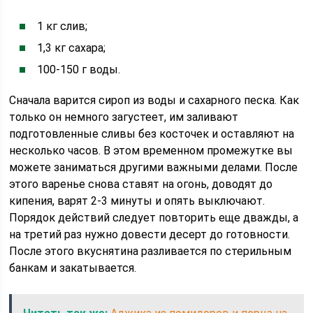
1 кг слив;
1,3 кг сахара;
100-150 г воды.
Сначала варится сироп из воды и сахарного песка. Как
только он немного загустеет, им заливают
подготовленные сливы без косточек и оставляют на
несколько часов. В этом временном промежутке вы
можете заниматься другими важными делами. После
этого варенье снова ставят на огонь, доводят до
кипения, варят 2-3 минуты и опять выключают.
Порядок действий следует повторить еще дважды, а
на третий раз нужно довести десерт до готовности.
После этого вкуснятина разливается по стерильным
банкам и закатывается.