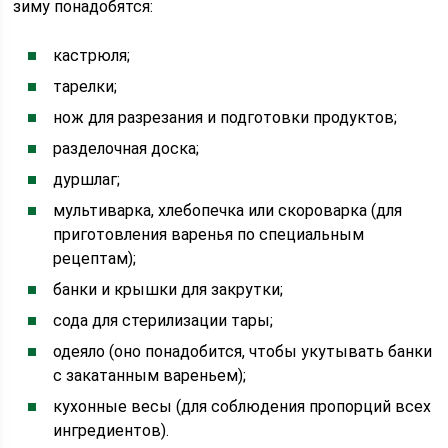
зиму понадобятся:
кастрюля;
тарелки;
нож для разрезания и подготовки продуктов;
разделочная доска;
дуршлаг;
мультиварка, хлебопечка или скороварка (для
приготовления варенья по специальным
рецептам);
банки и крышки для закрутки;
сода для стерилизации тары;
одеяло (оно понадобится, чтобы укутывать банки
с закатанным вареньем);
кухонные весы (для соблюдения пропорций всех
ингредиентов).