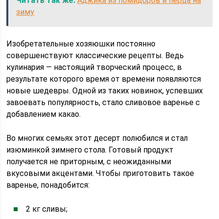
Читать так же:
Аджика из помидоров и перца на
зиму
Изобретательные хозяюшки постоянно
совершенствуют классические рецепты. Ведь
кулинария — настоящий творческий процесс, в
результате которого время от времени появляются
новые шедевры. Одной из таких новинок, успевших
завоевать популярность, стало сливовое варенье с
добавлением какао.
Во многих семьях этот десерт полюбился и стал
изюминкой зимнего стола. Готовый продукт
получается не приторным, с неожиданными
вкусовыми акцентами. Чтобы приготовить такое
варенье, понадобится:
2 кг сливы;