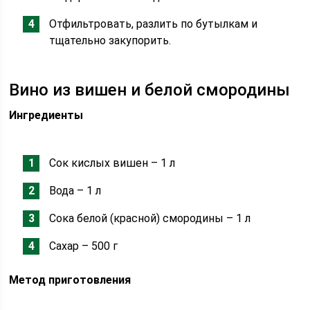
Отфильтровать, разлить по бутылкам и
тщательно закупорить.
Вино из вишен и белой смородины
Ингредиенты
Сок кислых вишен – 1 л
Вода – 1 л
Сока белой (красной) смородины – 1 л
Сахар – 500 г
Метод приготовления