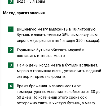
Вода – 3 л воды
Метод приготовления
Вишневую мезгу выложить в 10-литровую
бутыль и залить теплым 35%-ным сахарным
сиропом (из расчета на 1 л воды 350 г сахара).
Горлышко бутыли обвязать марлей и
поставить в теплое место.
На 4-6 день, когда мезга в бутыли всплывет,
марлю с горлышка снять, установить водяной
затвор и герметизировать.
Время брожения, в зависимости от
температуры помещения, колеблется от 30 до
50 дней. По истечении этого срока сок
осторожно слить в чистую бутыль, а мезгу