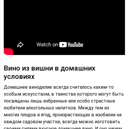
Вино из вишни в домашних
условиях
Домашнее виноделие всегда считалось каким-то
особым искусством, в таинства которого могут быть
посвящены лишь избранные или особо страстные
любители алкогольных напитков. Между тем из
многих плодов и ягод, произрастающих в изобилии на
каждом садовом участке, всегда можно изготовить
своими силами вкусное домашнее вино. И оно ничем