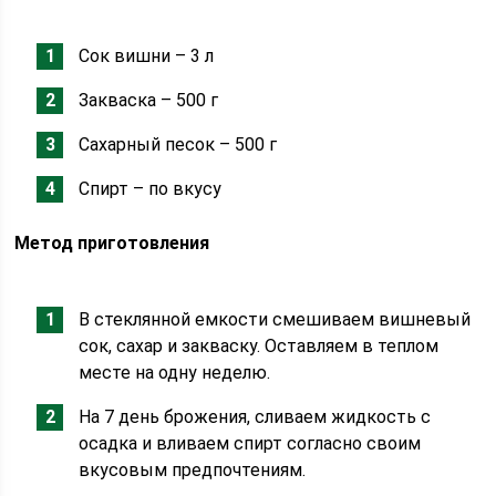
Сок вишни – 3 л
Закваска – 500 г
Сахарный песок – 500 г
Спирт – по вкусу
Метод приготовления
В стеклянной емкости смешиваем вишневый
сок, сахар и закваску. Оставляем в теплом
месте на одну неделю.
На 7 день брожения, сливаем жидкость с
осадка и вливаем спирт согласно своим
вкусовым предпочтениям.