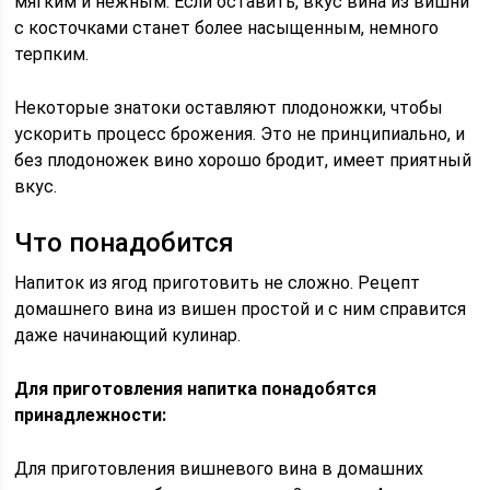
мягким и нежным. Если оставить, вкус вина из вишни
с косточками станет более насыщенным, немного
терпким.
Некоторые знатоки оставляют плодоножки, чтобы
ускорить процесс брожения. Это не принципиально, и
без плодоножек вино хорошо бродит, имеет приятный
вкус.
Что понадобится
Напиток из ягод приготовить не сложно. Рецепт
домашнего вина из вишен простой и с ним справится
даже начинающий кулинар.
Для приготовления напитка понадобятся
принадлежности:
Для приготовления вишневого вина в домашних