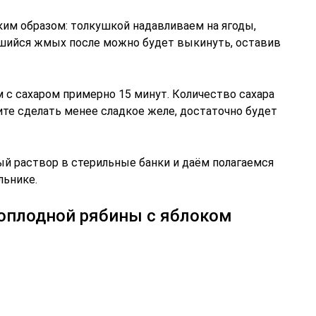
ким образом: толкушкой надавливаем на ягоды,
авшийся жмых после можно будет выкинуть, оставив
 с сахаром примерно 15 минут. Количество сахара
тите сделать менее сладкое желе, достаточно будет
й раствор в стерильные банки и даём полагаемся
льнике.
ноплодной рябины с яблоком