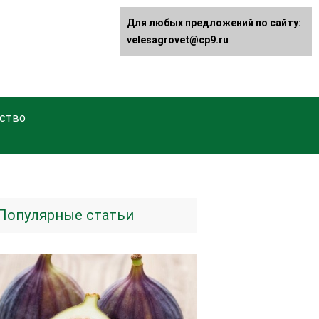
Для любых предложений по сайту:
velesagrovet@cp9.ru
ство
Популярные статьи