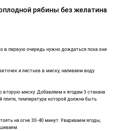
ноплодной рябины без желатина
то в первую очередь нужно дождаться пока они
точек и листьев в миску, наливаем воду.
 вторую миску. Добавляем к ягодам 3 стакана
й плите, температура которой должна быть
тоять на огне 30-40 минут. Увариваем ягоды,
ешиваем.