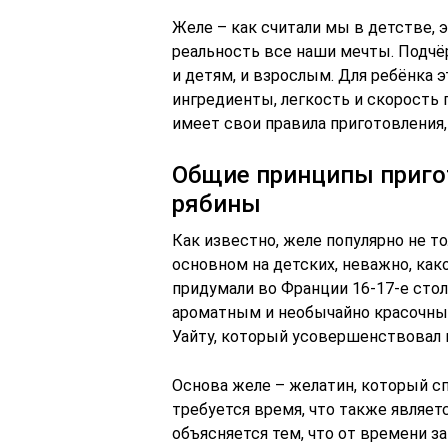
Желе – как считали мы в детстве, 
реальность все наши мечты. Подчё
и детям, и взрослым. Для ребёнка 
ингредиенты, легкость и скорость п
имеет свои правила приготовления,
Общие принципы приго
рябины
Как известно, желе популярно не т
основном на детских, неважно, как
придумали во Франции 16-17-е стол
ароматным и необычайно красочным 
Уайту, который усовершенствовал 
Основа желе – желатин, который с
требуется время, что также являет
объясняется тем, что от времени з