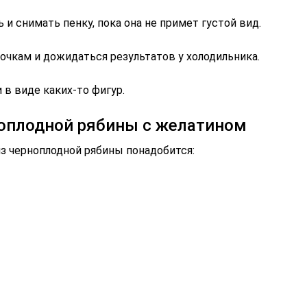
 и снимать пенку, пока она не примет густой вид.
мочкам и дожидаться результатов у холодильника.
в виде каких-то фигур.
ноплодной рябины с желатином
з черноплодной рябины понадобится: