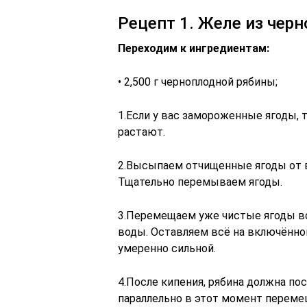
Рецепт 1. Желе из чер
Переходим к ингредиентам:
• 2,500 г черноплодной рябины;
1.Если у вас замороженные ягоды, 
растают.
2.Высыпаем отчищенные ягоды от ве
Тщательно перемываем ягоды.
3.Перемещаем уже чистые ягоды во
воды. Оставляем всё на включённо
умеренно сильной.
4.После кипения, рябина должна пос
параллельно в этот момент перем