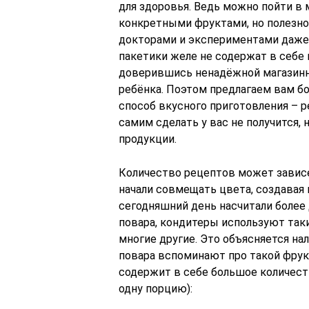
для здоровья. Ведь можно пойти в 
конкретными фруктами, но полезног
докторами и экспериментами даже 
пакетики желе не содержат в себе 
доверившись ненадёжной магазинн
ребёнка. Поэтом предлагаем вам б
способ вкусного приготовления – 
самим сделать у вас не получится,
продукции.
Количество рецептов может зависет
начали совмещать цвета, создавая
сегодняшний день насчитали более
повара, кондитеры используют такие
многие другие. Это объясняется нал
повара вспоминают про такой фрукт
содержит в себе большое количеств
одну порцию):