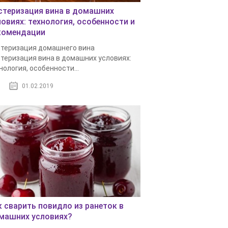
стеризация вина в домашних
ловиях: технология, особенности и
комендации
теризация домашнего вина
теризация вина в домашних условиях:
нология, особенности...
01.02.2019
к сварить повидло из ранеток в
машних условиях?