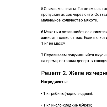
5.Снимаем с плиты. Готовим сок та
пропуская их сок через сито. Ост
маленькое количество мякоти.
6.Мякоть и оставшийся сок кипятим
зависит только от вас. Если вы хо
1 кг на массу.
7.Переливаем получившийся вкусны
на время, оставляя десерт в холоди
Рецепт 2. Желе из чер
Ингредиенты:
• 1 кг рябины(черноплодная);
• 1 кг кисло-сладкие яблоки;