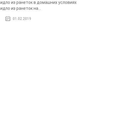
идло из ранеток в домашних условиях
идло из ранеток на...
01.02.2019