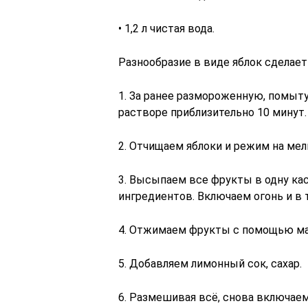
• 1,2 л чистая вода.
Разнообразие в виде яблок сделает
1. За ранее размороженную, помыт
растворе приблизительно 10 минут.
2. Отчищаем яблоки и режим на мел
3. Высыпаем все фрукты в одну ка
ингредиентов. Включаем огонь и в
4. Отжимаем фрукты с помощью мар
5. Добавляем лимонный сок, сахар.
6. Размешивая всё, снова включаем