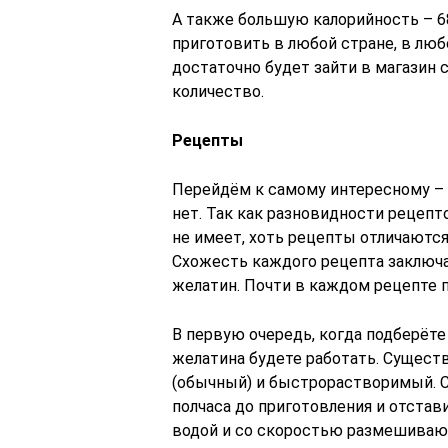
А также большую калорийность – 6
приготовить в любой стране, в лю
достаточно будет зайти в магазин
количество.
Рецепты
Перейдём к самому интересному – п
нет. Так как разновидности рецепт
не имеет, хоть рецепты отличаются 
Схожесть каждого рецепта заключае
желатин. Почти в каждом рецепте 
В первую очередь, когда подберёт
желатина будете работать. Сущест
(обычный) и быстрорастворимый. С
полчаса до приготовления и отста
водой и со скоростью размешиваю